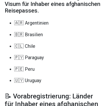
Visum für Inhaber eines afghanischen
Reisepasses.
🇦🇷 Argentinien
🇧🇷 Brasilien
🇨🇱 Chile
🇵🇾 Paraguay
🇵🇪 Peru
🇺🇾 Uruguay
📝 Vorabregistrierung: Länder
für Inhaber eines afghanischen