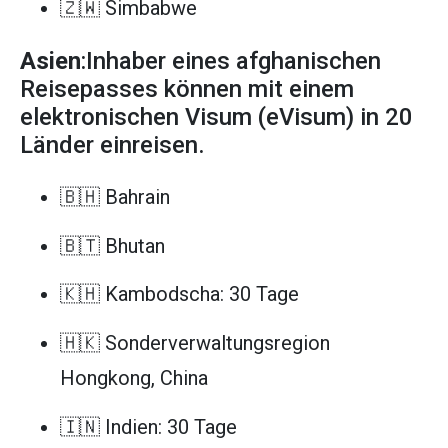
🇿🇼 Simbabwe
Asien
:Inhaber eines afghanischen
Reisepasses können mit einem
elektronischen Visum (eVisum) in 20
Länder einreisen.
🇧🇭 Bahrain
🇧🇹 Bhutan
🇰🇭 Kambodscha: 30 Tage
🇭🇰 Sonderverwaltungsregion
Hongkong, China
🇮🇳 Indien: 30 Tage