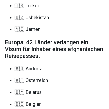
🇹🇷 Türkei
🇺🇿 Usbekistan
🇾🇪 Jemen
Europa
: 42 Länder verlangen ein
Visum für Inhaber eines afghanischen
Reisepasses.
🇦🇩 Andorra
🇦🇹 Österreich
🇧🇾 Belarus
🇧🇪 Belgien