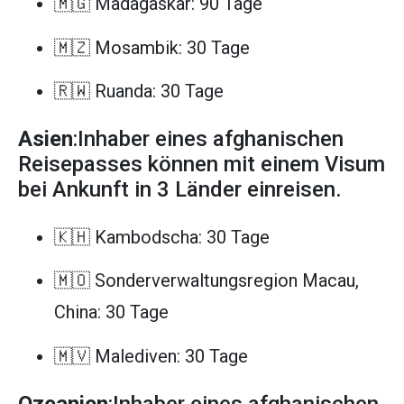
🇲🇬 Madagaskar: 90 Tage
🇲🇿 Mosambik: 30 Tage
🇷🇼 Ruanda: 30 Tage
Asien
:Inhaber eines afghanischen
Reisepasses können mit einem Visum
bei Ankunft in 3 Länder einreisen.
🇰🇭 Kambodscha: 30 Tage
🇲🇴 Sonderverwaltungsregion Macau,
China: 30 Tage
🇲🇻 Malediven: 30 Tage
Ozeanien
:Inhaber eines afghanischen