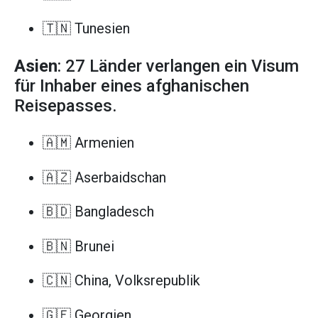
🇹🇳 Tunesien
Asien
: 27 Länder verlangen ein Visum
für Inhaber eines afghanischen
Reisepasses.
🇦🇲 Armenien
🇦🇿 Aserbaidschan
🇧🇩 Bangladesch
🇧🇳 Brunei
🇨🇳 China, Volksrepublik
🇬🇪 Georgien