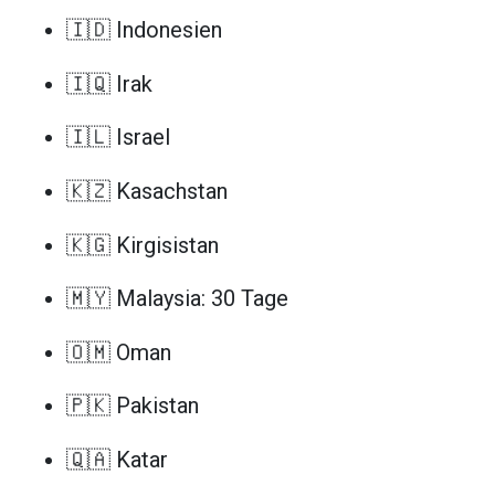
🇮🇩 Indonesien
🇮🇶 Irak
🇮🇱 Israel
🇰🇿 Kasachstan
🇰🇬 Kirgisistan
🇲🇾 Malaysia: 30 Tage
🇴🇲 Oman
🇵🇰 Pakistan
🇶🇦 Katar