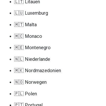
🇱🇹 Litauen
🇱🇺 Luxemburg
🇲🇹 Malta
🇲🇨 Monaco
🇲🇪 Montenegro
🇳🇱 Niederlande
🇲🇰 Nordmazedonien
🇳🇴 Norwegen
🇵🇱 Polen
🇵🇹 Portugal