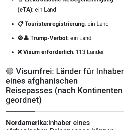
(eTA)
: ein Land
📋 Touristenregistrierung
: ein Land
🚫👤 Trump-Verbot
: ein Land
❌ Visum erforderlich
: 113 Länder
🟢 Visumfrei: Länder für Inhaber
eines afghanischen
Reisepasses (nach Kontinenten
geordnet)
Nordamerika
:Inhaber eines