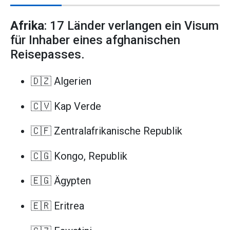
Afrika
: 17 Länder verlangen ein Visum
für Inhaber eines afghanischen
Reisepasses.
🇩🇿 Algerien
🇨🇻 Kap Verde
🇨🇫 Zentralafrikanische Republik
🇨🇬 Kongo, Republik
🇪🇬 Ägypten
🇪🇷 Eritrea