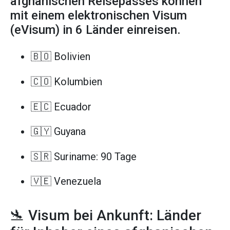
afghanischen Reisepasses können
mit einem elektronischen Visum
(eVisum) in 6 Länder einreisen.
🇧🇴 Bolivien
🇨🇴 Kolumbien
🇪🇨 Ecuador
🇬🇾 Guyana
🇸🇷 Suriname: 90 Tage
🇻🇪 Venezuela
🛬 Visum bei Ankunft: Länder