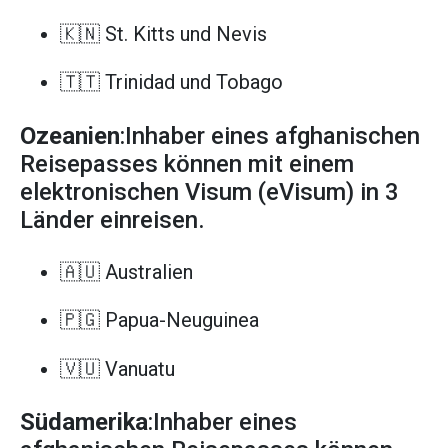
🇰🇳 St. Kitts und Nevis
🇹🇹 Trinidad und Tobago
Ozeanien
:Inhaber eines afghanischen
Reisepasses können mit einem
elektronischen Visum (eVisum) in 3
Länder einreisen.
🇦🇺 Australien
🇵🇬 Papua-Neuguinea
🇻🇺 Vanuatu
Südamerika
:Inhaber eines