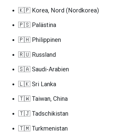
🇰🇵 Korea, Nord (Nordkorea)
🇵🇸 Palästina
🇵🇭 Philippinen
🇷🇺 Russland
🇸🇦 Saudi-Arabien
🇱🇰 Sri Lanka
🇹🇼 Taiwan, China
🇹🇯 Tadschikistan
🇹🇲 Turkmenistan