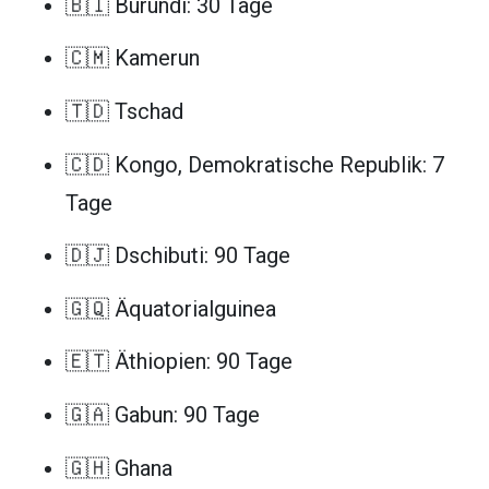
🇧🇮 Burundi: 30 Tage
🇨🇲 Kamerun
🇹🇩 Tschad
🇨🇩 Kongo, Demokratische Republik: 7
Tage
🇩🇯 Dschibuti: 90 Tage
🇬🇶 Äquatorialguinea
🇪🇹 Äthiopien: 90 Tage
🇬🇦 Gabun: 90 Tage
🇬🇭 Ghana