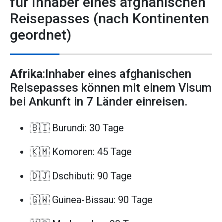
für Inhaber eines afghanischen
Reisepasses (nach Kontinenten
geordnet)
Afrika
:Inhaber eines afghanischen
Reisepasses können mit einem Visum
bei Ankunft in 7 Länder einreisen.
🇧🇮 Burundi: 30 Tage
🇰🇲 Komoren: 45 Tage
🇩🇯 Dschibuti: 90 Tage
🇬🇼 Guinea-Bissau: 90 Tage