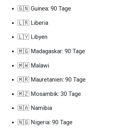
🇬🇳 Guinea: 90 Tage
🇱🇷 Liberia
🇱🇾 Libyen
🇲🇬 Madagaskar: 90 Tage
🇲🇼 Malawi
🇲🇷 Mauretanien: 90 Tage
🇲🇿 Mosambik: 30 Tage
🇳🇦 Namibia
🇳🇬 Nigeria: 90 Tage