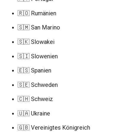
🇷🇴 Rumänien
🇸🇲 San Marino
🇸🇰 Slowakei
🇸🇮 Slowenien
🇪🇸 Spanien
🇸🇪 Schweden
🇨🇭 Schweiz
🇺🇦 Ukraine
🇬🇧 Vereinigtes Königreich