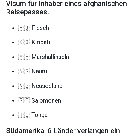
Visum für Inhaber eines afghanischen
Reisepasses.
🇫🇯 Fidschi
🇰🇮 Kiribati
🇲🇭 Marshallinseln
🇳🇷 Nauru
🇳🇿 Neuseeland
🇸🇧 Salomonen
🇹🇴 Tonga
Südamerika
: 6 Länder verlangen ein