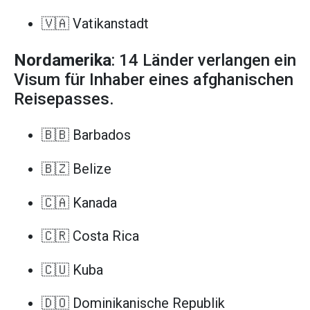
🇻🇦 Vatikanstadt
Nordamerika
: 14 Länder verlangen ein
Visum für Inhaber eines afghanischen
Reisepasses.
🇧🇧 Barbados
🇧🇿 Belize
🇨🇦 Kanada
🇨🇷 Costa Rica
🇨🇺 Kuba
🇩🇴 Dominikanische Republik