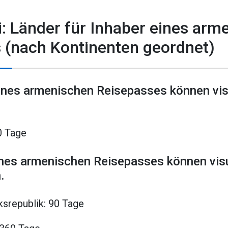
i: Länder für Inhaber eines arm
 (nach Kontinenten geordnet)
eines armenischen Reisepasses können visu
0 Tage
ines armenischen Reisepasses können visu
.
ksrepublik: 90 Tage