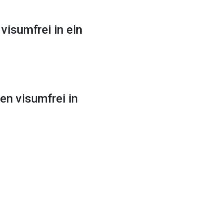
isumfrei in ein
n visumfrei in