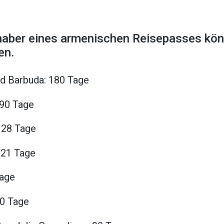
haber eines armenischen Reisepasses kön
en.
nd Barbuda: 180 Tage
90 Tage
 28 Tage
 21 Tage
Tage
0 Tage