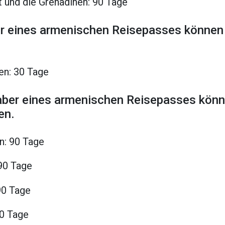
t und die Grenadinen: 90 Tage
er eines armenischen Reisepasses können v
en: 30 Tage
aber eines armenischen Reisepasses könne
en.
n: 90 Tage
 90 Tage
90 Tage
90 Tage