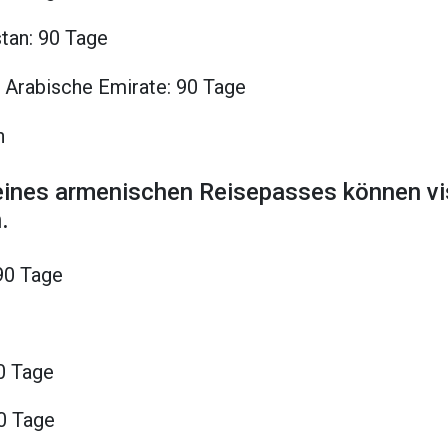
tan: 90 Tage
e Arabische Emirate: 90 Tage
n
 eines armenischen Reisepasses können vi
.
90 Tage
0 Tage
90 Tage