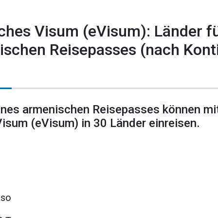
sches Visum (eVisum): Länder f
ischen Reisepasses (nach Kont
eines armenischen Reisepasses können mi
Visum (eVisum) in 30 Länder einreisen.
aso