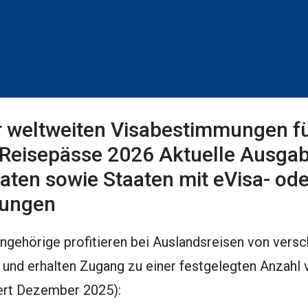
r weltweiten Visabestimmungen f
Reisepässe 2026 Aktuelle Ausgabe
aaten sowie Staaten mit eVisa- ode
lungen
gehörige profitieren bei Auslandsreisen von vers
 und erhalten Zugang zu einer festgelegten Anzahl
ert Dezember 2025):