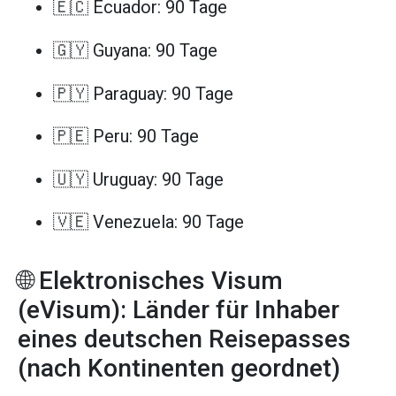
🇪🇨 Ecuador: 90 Tage
🇬🇾 Guyana: 90 Tage
🇵🇾 Paraguay: 90 Tage
🇵🇪 Peru: 90 Tage
🇺🇾 Uruguay: 90 Tage
🇻🇪 Venezuela: 90 Tage
🌐 Elektronisches Visum
(eVisum): Länder für Inhaber
eines deutschen Reisepasses
(nach Kontinenten geordnet)