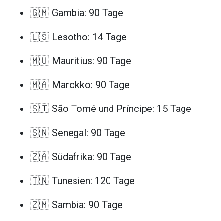
🇬🇲 Gambia: 90 Tage
🇱🇸 Lesotho: 14 Tage
🇲🇺 Mauritius: 90 Tage
🇲🇦 Marokko: 90 Tage
🇸🇹 São Tomé und Príncipe: 15 Tage
🇸🇳 Senegal: 90 Tage
🇿🇦 Südafrika: 90 Tage
🇹🇳 Tunesien: 120 Tage
🇿🇲 Sambia: 90 Tage