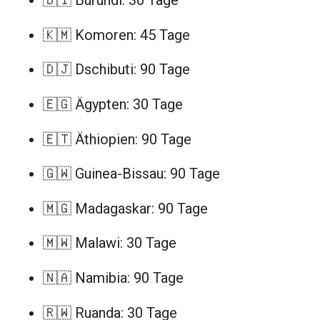
🇧🇮 Burundi: 30 Tage
🇰🇲 Komoren: 45 Tage
🇩🇯 Dschibuti: 90 Tage
🇪🇬 Ägypten: 30 Tage
🇪🇹 Äthiopien: 90 Tage
🇬🇼 Guinea-Bissau: 90 Tage
🇲🇬 Madagaskar: 90 Tage
🇲🇼 Malawi: 30 Tage
🇳🇦 Namibia: 90 Tage
🇷🇼 Ruanda: 30 Tage