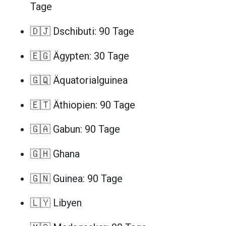
Tage
🇩🇯 Dschibuti: 90 Tage
🇪🇬 Ägypten: 30 Tage
🇬🇶 Äquatorialguinea
🇪🇹 Äthiopien: 90 Tage
🇬🇦 Gabun: 90 Tage
🇬🇭 Ghana
🇬🇳 Guinea: 90 Tage
🇱🇾 Libyen