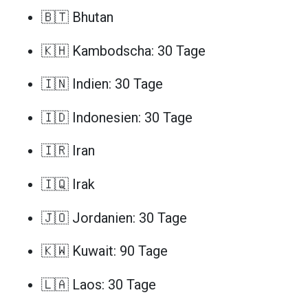
🇧🇹 Bhutan
🇰🇭 Kambodscha: 30 Tage
🇮🇳 Indien: 30 Tage
🇮🇩 Indonesien: 30 Tage
🇮🇷 Iran
🇮🇶 Irak
🇯🇴 Jordanien: 30 Tage
🇰🇼 Kuwait: 90 Tage
🇱🇦 Laos: 30 Tage