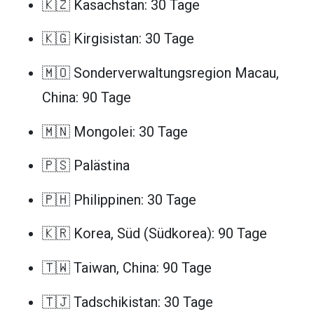
🇰🇿 Kasachstan: 30 Tage
🇰🇬 Kirgisistan: 30 Tage
🇲🇴 Sonderverwaltungsregion Macau,
China: 90 Tage
🇲🇳 Mongolei: 30 Tage
🇵🇸 Palästina
🇵🇭 Philippinen: 30 Tage
🇰🇷 Korea, Süd (Südkorea): 90 Tage
🇹🇼 Taiwan, China: 90 Tage
🇹🇯 Tadschikistan: 30 Tage