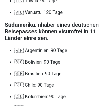
🇹🇻 Tuvalu: 90 Tage
🇻🇺 Vanuatu: 120 Tage
Südamerika
:Inhaber eines deutschen
Reisepasses können visumfrei in 11
Länder einreisen.
🇦🇷 Argentinien: 90 Tage
🇧🇴 Bolivien: 90 Tage
🇧🇷 Brasilien: 90 Tage
🇨🇱 Chile: 90 Tage
🇨🇴 Kolumbien: 90 Tage