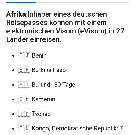
Afrika
:Inhaber eines deutschen
Reisepasses können mit einem
elektronischen Visum (eVisum) in 27
Länder einreisen.
🇧🇯 Benin
🇧🇫 Burkina Faso
🇧🇮 Burundi: 30 Tage
🇨🇲 Kamerun
🇹🇩 Tschad
🇨🇩 Kongo, Demokratische Republik: 7