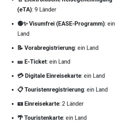
(eTA)
: 9 Länder
🟢✨ Visumfrei (EASE-Programm)
: ein
Land
📝 Vorabregistrierung
: ein Land
🎫 E-Ticket
: ein Land
💳 Digitale Einreisekarte
: ein Land
📋 Touristenregistrierung
: ein Land
🪪 Einreisekarte
: 2 Länder
🌴 Touristenkarte
: ein Land