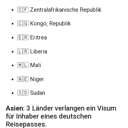
🇨🇫 Zentralafrikanische Republik
🇨🇬 Kongo, Republik
🇪🇷 Eritrea
🇱🇷 Liberia
🇲🇱 Mali
🇳🇪 Niger
🇸🇩 Sudan
Asien
: 3 Länder verlangen ein Visum
für Inhaber eines deutschen
Reisepasses.