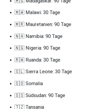
🇲🇬 Madagaskar: 90 Tage
🇲🇼 Malawi: 30 Tage
🇲🇷 Mauretanien: 90 Tage
🇳🇦 Namibia: 90 Tage
🇳🇬 Nigeria: 90 Tage
🇷🇼 Ruanda: 30 Tage
🇸🇱 Sierra Leone: 30 Tage
🇸🇴 Somalia
🇸🇸 Südsudan: 90 Tage
🇹🇿 Tansania