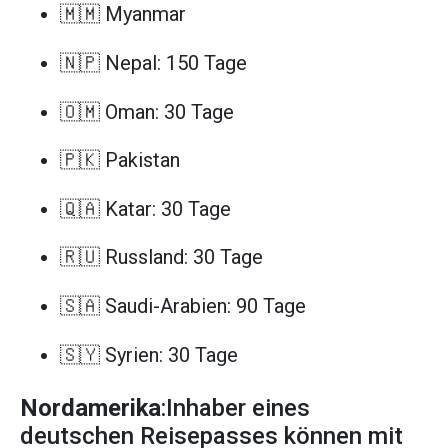
🇲🇲 Myanmar
🇳🇵 Nepal: 150 Tage
🇴🇲 Oman: 30 Tage
🇵🇰 Pakistan
🇶🇦 Katar: 30 Tage
🇷🇺 Russland: 30 Tage
🇸🇦 Saudi-Arabien: 90 Tage
🇸🇾 Syrien: 30 Tage
Nordamerika
:Inhaber eines
deutschen Reisepasses können mit