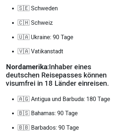
🇸🇪 Schweden
🇨🇭 Schweiz
🇺🇦 Ukraine: 90 Tage
🇻🇦 Vatikanstadt
Nordamerika
:Inhaber eines
deutschen Reisepasses können
visumfrei in 18 Länder einreisen.
🇦🇬 Antigua und Barbuda: 180 Tage
🇧🇸 Bahamas: 90 Tage
🇧🇧 Barbados: 90 Tage