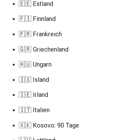
🇪🇪 Estland
🇫🇮 Finnland
🇫🇷 Frankreich
🇬🇷 Griechenland
🇭🇺 Ungarn
🇮🇸 Island
🇮🇪 Irland
🇮🇹 Italien
🇽🇰 Kosovo: 90 Tage