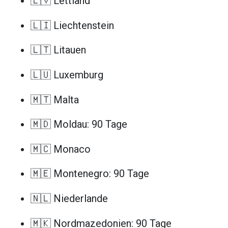
🇱🇻 Lettland
🇱🇮 Liechtenstein
🇱🇹 Litauen
🇱🇺 Luxemburg
🇲🇹 Malta
🇲🇩 Moldau: 90 Tage
🇲🇨 Monaco
🇲🇪 Montenegro: 90 Tage
🇳🇱 Niederlande
🇲🇰 Nordmazedonien: 90 Tage