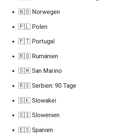
🇳🇴 Norwegen
🇵🇱 Polen
🇵🇹 Portugal
🇷🇴 Rumänien
🇸🇲 San Marino
🇷🇸 Serbien: 90 Tage
🇸🇰 Slowakei
🇸🇮 Slowenien
🇪🇸 Spanien