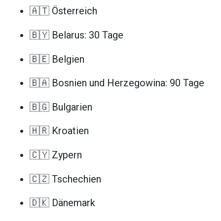
🇦🇹 Österreich
🇧🇾 Belarus: 30 Tage
🇧🇪 Belgien
🇧🇦 Bosnien und Herzegowina: 90 Tage
🇧🇬 Bulgarien
🇭🇷 Kroatien
🇨🇾 Zypern
🇨🇿 Tschechien
🇩🇰 Dänemark