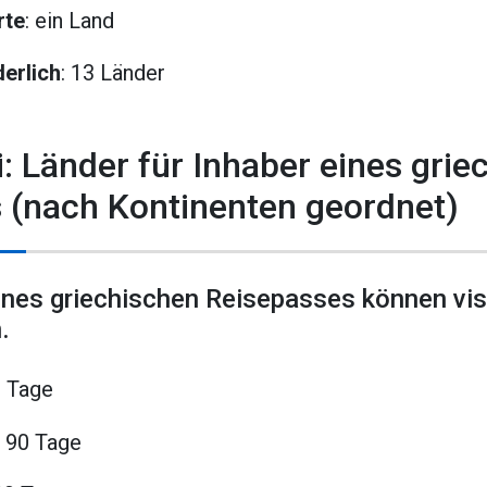
rte
: ein Land
erlich
: 13 Länder
: Länder für Inhaber eines grie
 (nach Kontinenten geordnet)
eines griechischen Reisepasses können vis
.
0 Tage
 90 Tage