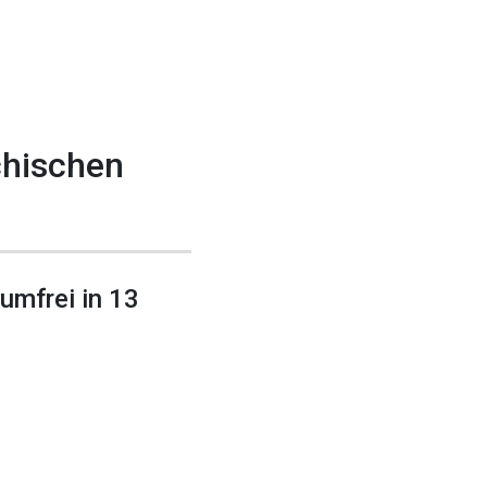
chischen
umfrei in 13