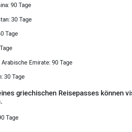
ina: 90 Tage
tan: 30 Tage
60 Tage
 Tage
e Arabische Emirate: 90 Tage
n: 30 Tage
eines griechischen Reisepasses können vi
.
90 Tage