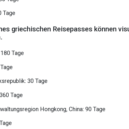
0 Tage
ines griechischen Reisepasses können vis
.
 180 Tage
 Tage
ksrepublik: 30 Tage
 360 Tage
waltungsregion Hongkong, China: 90 Tage
 Tage