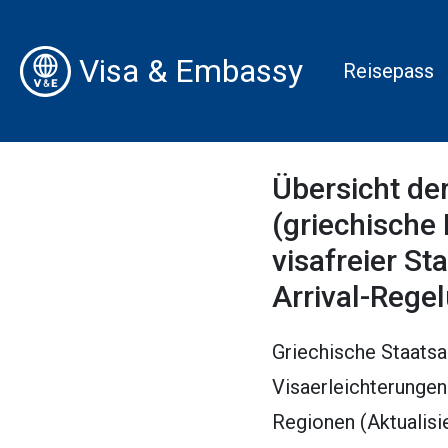
Visa & Embassy
Reisepass
Übersicht de
(griechische
visafreier St
Arrival-Rege
Griechische Staatsa
Visaerleichterungen
Regionen (Aktualisi