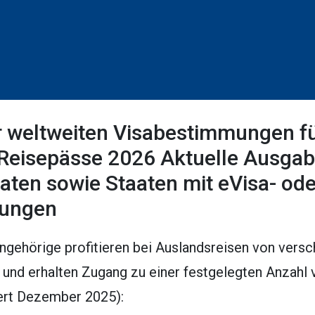
r weltweiten Visabestimmungen f
 Reisepässe 2026 Aktuelle Ausgabe
aaten sowie Staaten mit eVisa- ode
lungen
ngehörige profitieren bei Auslandsreisen von vers
 und erhalten Zugang zu einer festgelegten Anzahl
ert Dezember 2025):