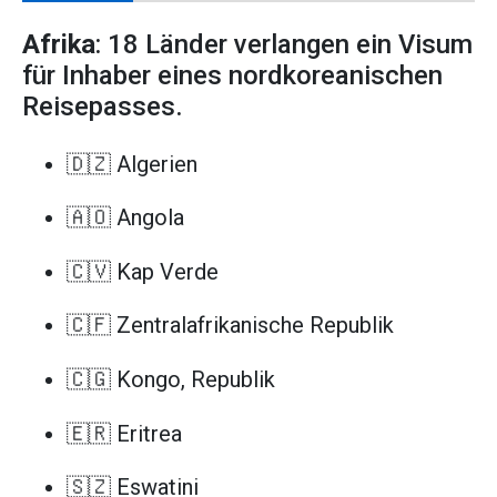
Afrika
: 18 Länder verlangen ein Visum
für Inhaber eines nordkoreanischen
Reisepasses.
🇩🇿 Algerien
🇦🇴 Angola
🇨🇻 Kap Verde
🇨🇫 Zentralafrikanische Republik
🇨🇬 Kongo, Republik
🇪🇷 Eritrea
🇸🇿 Eswatini