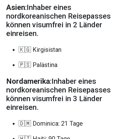
Asien
:Inhaber eines
nordkoreanischen Reisepasses
können visumfrei in 2 Länder
einreisen.
🇰🇬 Kirgisistan
🇵🇸 Palästina
Nordamerika
:Inhaber eines
nordkoreanischen Reisepasses
können visumfrei in 3 Länder
einreisen.
🇩🇲 Dominica: 21 Tage
🇭🇹 Haiti: 90 Tage