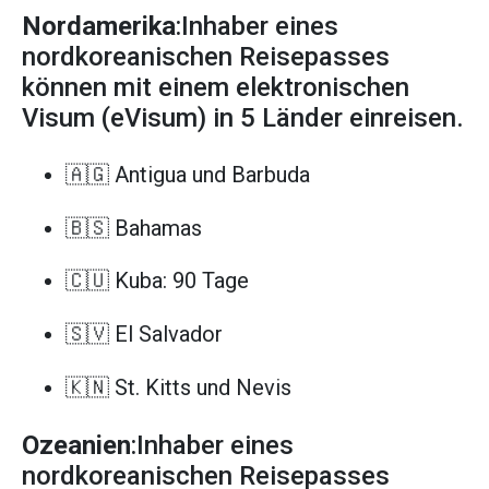
Nordamerika
:Inhaber eines
nordkoreanischen Reisepasses
können mit einem elektronischen
Visum (eVisum) in 5 Länder einreisen.
🇦🇬 Antigua und Barbuda
🇧🇸 Bahamas
🇨🇺 Kuba: 90 Tage
🇸🇻 El Salvador
🇰🇳 St. Kitts und Nevis
Ozeanien
:Inhaber eines
nordkoreanischen Reisepasses