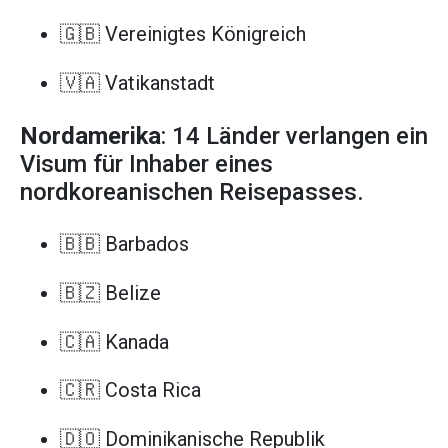
🇬🇧 Vereinigtes Königreich
🇻🇦 Vatikanstadt
Nordamerika
: 14 Länder verlangen ein
Visum für Inhaber eines
nordkoreanischen Reisepasses.
🇧🇧 Barbados
🇧🇿 Belize
🇨🇦 Kanada
🇨🇷 Costa Rica
🇩🇴 Dominikanische Republik