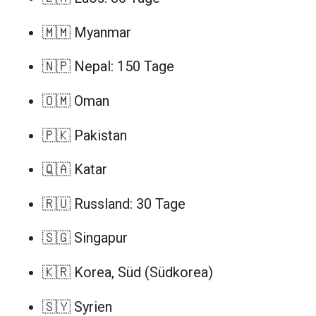
🇲🇲 Myanmar
🇳🇵 Nepal: 150 Tage
🇴🇲 Oman
🇵🇰 Pakistan
🇶🇦 Katar
🇷🇺 Russland: 30 Tage
🇸🇬 Singapur
🇰🇷 Korea, Süd (Südkorea)
🇸🇾 Syrien