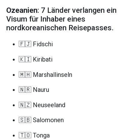
Ozeanien
: 7 Länder verlangen ein
Visum für Inhaber eines
nordkoreanischen Reisepasses.
🇫🇯 Fidschi
🇰🇮 Kiribati
🇲🇭 Marshallinseln
🇳🇷 Nauru
🇳🇿 Neuseeland
🇸🇧 Salomonen
🇹🇴 Tonga