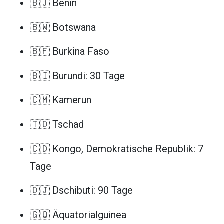
🇧🇯 Benin
🇧🇼 Botswana
🇧🇫 Burkina Faso
🇧🇮 Burundi: 30 Tage
🇨🇲 Kamerun
🇹🇩 Tschad
🇨🇩 Kongo, Demokratische Republik: 7
Tage
🇩🇯 Dschibuti: 90 Tage
🇬🇶 Äquatorialguinea