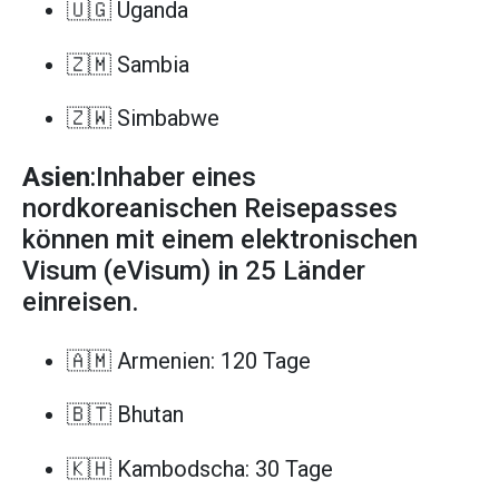
🇺🇬 Uganda
🇿🇲 Sambia
🇿🇼 Simbabwe
Asien
:Inhaber eines
nordkoreanischen Reisepasses
können mit einem elektronischen
Visum (eVisum) in 25 Länder
einreisen.
🇦🇲 Armenien: 120 Tage
🇧🇹 Bhutan
🇰🇭 Kambodscha: 30 Tage