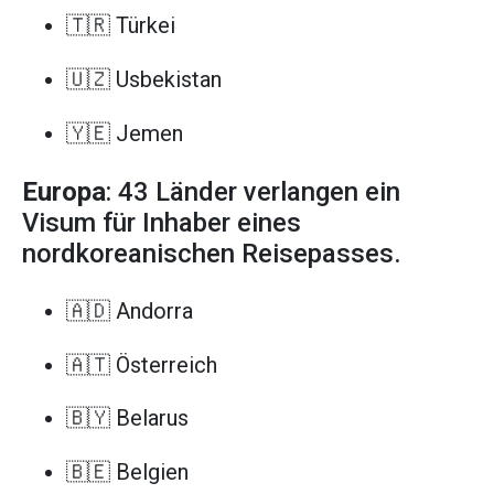
🇹🇷 Türkei
🇺🇿 Usbekistan
🇾🇪 Jemen
Europa
: 43 Länder verlangen ein
Visum für Inhaber eines
nordkoreanischen Reisepasses.
🇦🇩 Andorra
🇦🇹 Österreich
🇧🇾 Belarus
🇧🇪 Belgien