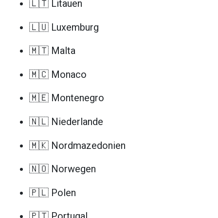
🇱🇹 Litauen
🇱🇺 Luxemburg
🇲🇹 Malta
🇲🇨 Monaco
🇲🇪 Montenegro
🇳🇱 Niederlande
🇲🇰 Nordmazedonien
🇳🇴 Norwegen
🇵🇱 Polen
🇵🇹 Portugal