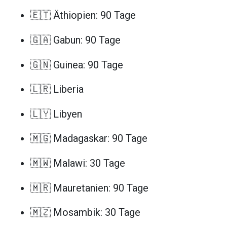
🇪🇹 Äthiopien: 90 Tage
🇬🇦 Gabun: 90 Tage
🇬🇳 Guinea: 90 Tage
🇱🇷 Liberia
🇱🇾 Libyen
🇲🇬 Madagaskar: 90 Tage
🇲🇼 Malawi: 30 Tage
🇲🇷 Mauretanien: 90 Tage
🇲🇿 Mosambik: 30 Tage