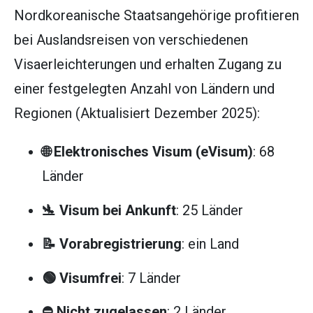
Nordkoreanische Staatsangehörige profitieren
bei Auslandsreisen von verschiedenen
Visaerleichterungen und erhalten Zugang zu
einer festgelegten Anzahl von Ländern und
Regionen (Aktualisiert Dezember 2025):
🌐 Elektronisches Visum (eVisum)
: 68
Länder
🛬 Visum bei Ankunft
: 25 Länder
📝 Vorabregistrierung
: ein Land
🟢 Visumfrei
: 7 Länder
⛔ Nicht zugelassen
: 2 Länder