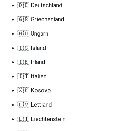
🇩🇪 Deutschland
🇬🇷 Griechenland
🇭🇺 Ungarn
🇮🇸 Island
🇮🇪 Irland
🇮🇹 Italien
🇽🇰 Kosovo
🇱🇻 Lettland
🇱🇮 Liechtenstein