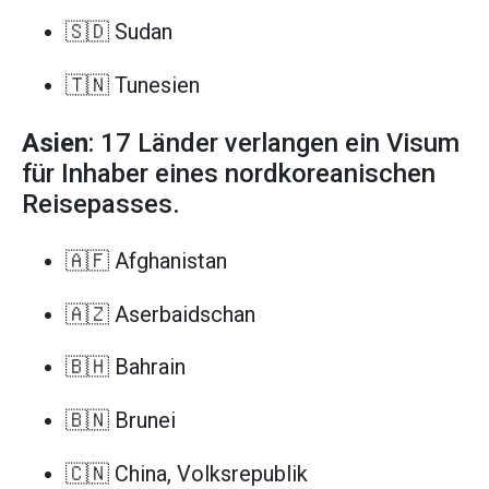
🇸🇩 Sudan
🇹🇳 Tunesien
Asien
: 17 Länder verlangen ein Visum
für Inhaber eines nordkoreanischen
Reisepasses.
🇦🇫 Afghanistan
🇦🇿 Aserbaidschan
🇧🇭 Bahrain
🇧🇳 Brunei
🇨🇳 China, Volksrepublik