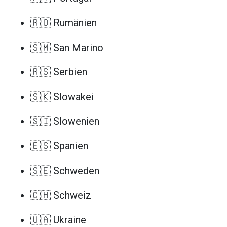
🇷🇴 Rumänien
🇸🇲 San Marino
🇷🇸 Serbien
🇸🇰 Slowakei
🇸🇮 Slowenien
🇪🇸 Spanien
🇸🇪 Schweden
🇨🇭 Schweiz
🇺🇦 Ukraine