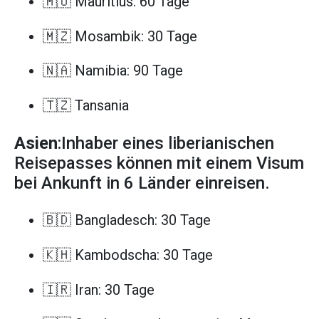
🇲🇺 Mauritius: 60 Tage
🇲🇿 Mosambik: 30 Tage
🇳🇦 Namibia: 90 Tage
🇹🇿 Tansania
Asien
:Inhaber eines liberianischen
Reisepasses können mit einem Visum
bei Ankunft in 6 Länder einreisen.
🇧🇩 Bangladesch: 30 Tage
🇰🇭 Kambodscha: 30 Tage
🇮🇷 Iran: 30 Tage