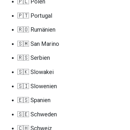
🇵🇱 Polen
🇵🇹 Portugal
🇷🇴 Rumänien
🇸🇲 San Marino
🇷🇸 Serbien
🇸🇰 Slowakei
🇸🇮 Slowenien
🇪🇸 Spanien
🇸🇪 Schweden
🇨🇭 Schweiz