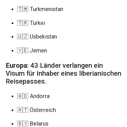
🇹🇲 Turkmenistan
🇹🇷 Türkei
🇺🇿 Usbekistan
🇾🇪 Jemen
Europa
: 43 Länder verlangen ein
Visum für Inhaber eines liberianischen
Reisepasses.
🇦🇩 Andorra
🇦🇹 Österreich
🇧🇾 Belarus