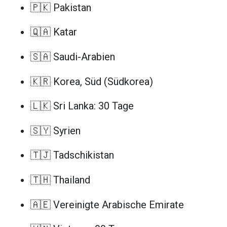
🇵🇰 Pakistan
🇶🇦 Katar
🇸🇦 Saudi-Arabien
🇰🇷 Korea, Süd (Südkorea)
🇱🇰 Sri Lanka: 30 Tage
🇸🇾 Syrien
🇹🇯 Tadschikistan
🇹🇭 Thailand
🇦🇪 Vereinigte Arabische Emirate