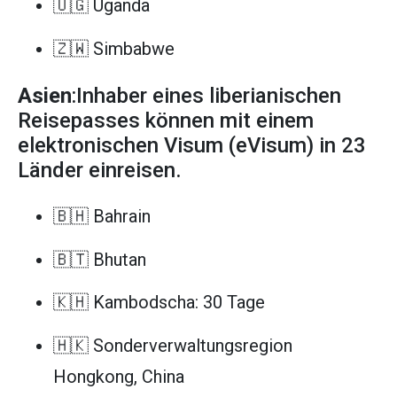
🇺🇬 Uganda
🇿🇼 Simbabwe
Asien
:Inhaber eines liberianischen
Reisepasses können mit einem
elektronischen Visum (eVisum) in 23
Länder einreisen.
🇧🇭 Bahrain
🇧🇹 Bhutan
🇰🇭 Kambodscha: 30 Tage
🇭🇰 Sonderverwaltungsregion
Hongkong, China