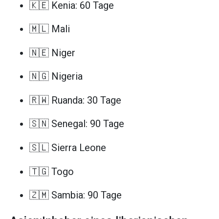
🇰🇪 Kenia: 60 Tage
🇲🇱 Mali
🇳🇪 Niger
🇳🇬 Nigeria
🇷🇼 Ruanda: 30 Tage
🇸🇳 Senegal: 90 Tage
🇸🇱 Sierra Leone
🇹🇬 Togo
🇿🇲 Sambia: 90 Tage