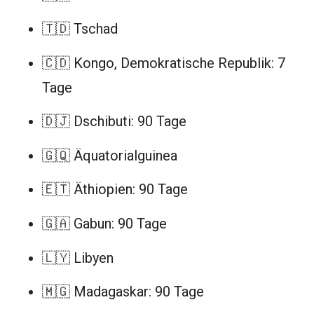
🇹🇩 Tschad
🇨🇩 Kongo, Demokratische Republik: 7
Tage
🇩🇯 Dschibuti: 90 Tage
🇬🇶 Äquatorialguinea
🇪🇹 Äthiopien: 90 Tage
🇬🇦 Gabun: 90 Tage
🇱🇾 Libyen
🇲🇬 Madagaskar: 90 Tage