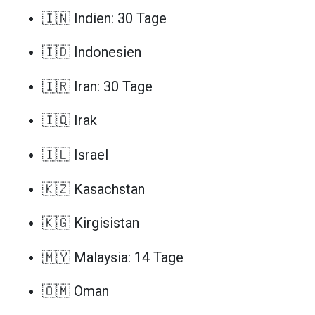
🇮🇳 Indien: 30 Tage
🇮🇩 Indonesien
🇮🇷 Iran: 30 Tage
🇮🇶 Irak
🇮🇱 Israel
🇰🇿 Kasachstan
🇰🇬 Kirgisistan
🇲🇾 Malaysia: 14 Tage
🇴🇲 Oman