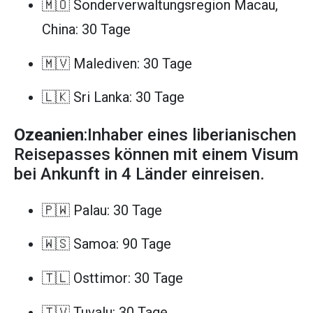
🇲🇴 Sonderverwaltungsregion Macau,
China: 30 Tage
🇲🇻 Malediven: 30 Tage
🇱🇰 Sri Lanka: 30 Tage
Ozeanien
:Inhaber eines liberianischen
Reisepasses können mit einem Visum
bei Ankunft in 4 Länder einreisen.
🇵🇼 Palau: 30 Tage
🇼🇸 Samoa: 90 Tage
🇹🇱 Osttimor: 30 Tage
🇹🇻 Tuvalu: 30 Tage