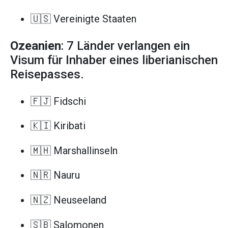
🇺🇸 Vereinigte Staaten
Ozeanien
: 7 Länder verlangen ein
Visum für Inhaber eines liberianischen
Reisepasses.
🇫🇯 Fidschi
🇰🇮 Kiribati
🇲🇭 Marshallinseln
🇳🇷 Nauru
🇳🇿 Neuseeland
🇸🇧 Salomonen