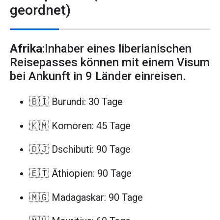
geordnet)
Afrika
:Inhaber eines liberianischen
Reisepasses können mit einem Visum
bei Ankunft in 9 Länder einreisen.
🇧🇮 Burundi: 30 Tage
🇰🇲 Komoren: 45 Tage
🇩🇯 Dschibuti: 90 Tage
🇪🇹 Äthiopien: 90 Tage
🇲🇬 Madagaskar: 90 Tage