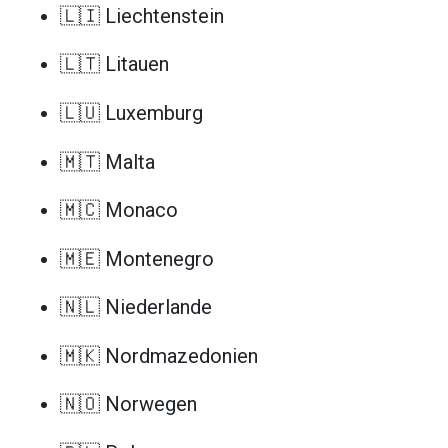
🇱🇮 Liechtenstein
🇱🇹 Litauen
🇱🇺 Luxemburg
🇲🇹 Malta
🇲🇨 Monaco
🇲🇪 Montenegro
🇳🇱 Niederlande
🇲🇰 Nordmazedonien
🇳🇴 Norwegen