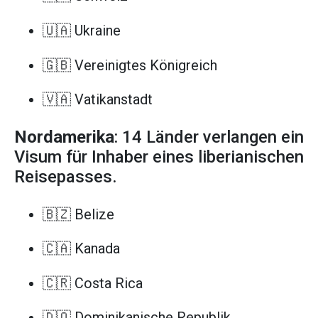
🇺🇦 Ukraine
🇬🇧 Vereinigtes Königreich
🇻🇦 Vatikanstadt
Nordamerika
: 14 Länder verlangen ein
Visum für Inhaber eines liberianischen
Reisepasses.
🇧🇿 Belize
🇨🇦 Kanada
🇨🇷 Costa Rica
🇩🇴 Dominikanische Republik