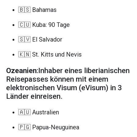
🇧🇸 Bahamas
🇨🇺 Kuba: 90 Tage
🇸🇻 El Salvador
🇰🇳 St. Kitts und Nevis
Ozeanien
:Inhaber eines liberianischen
Reisepasses können mit einem
elektronischen Visum (eVisum) in 3
Länder einreisen.
🇦🇺 Australien
🇵🇬 Papua-Neuguinea