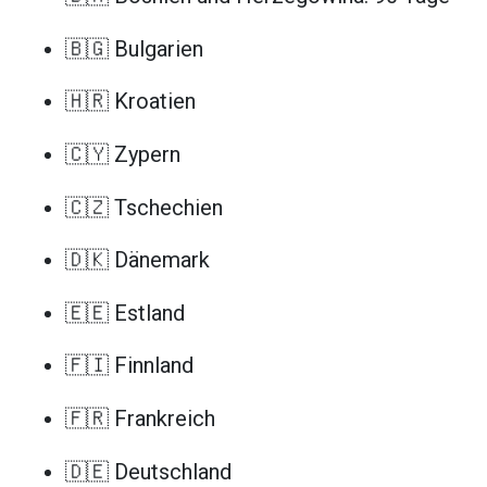
🇧🇬 Bulgarien
🇭🇷 Kroatien
🇨🇾 Zypern
🇨🇿 Tschechien
🇩🇰 Dänemark
🇪🇪 Estland
🇫🇮 Finnland
🇫🇷 Frankreich
🇩🇪 Deutschland