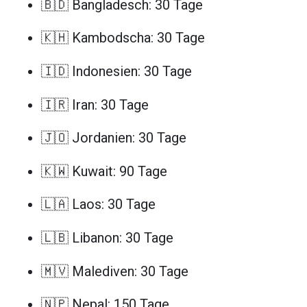
🇧🇩 Bangladesch: 30 Tage
🇰🇭 Kambodscha: 30 Tage
🇮🇩 Indonesien: 30 Tage
🇮🇷 Iran: 30 Tage
🇯🇴 Jordanien: 30 Tage
🇰🇼 Kuwait: 90 Tage
🇱🇦 Laos: 30 Tage
🇱🇧 Libanon: 30 Tage
🇲🇻 Malediven: 30 Tage
🇳🇵 Nepal: 150 Tage