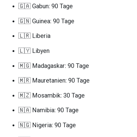
🇬🇦 Gabun: 90 Tage
🇬🇳 Guinea: 90 Tage
🇱🇷 Liberia
🇱🇾 Libyen
🇲🇬 Madagaskar: 90 Tage
🇲🇷 Mauretanien: 90 Tage
🇲🇿 Mosambik: 30 Tage
🇳🇦 Namibia: 90 Tage
🇳🇬 Nigeria: 90 Tage