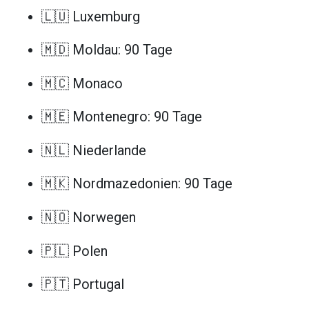
🇱🇺 Luxemburg
🇲🇩 Moldau: 90 Tage
🇲🇨 Monaco
🇲🇪 Montenegro: 90 Tage
🇳🇱 Niederlande
🇲🇰 Nordmazedonien: 90 Tage
🇳🇴 Norwegen
🇵🇱 Polen
🇵🇹 Portugal