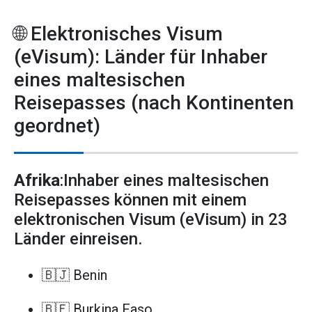
🌐 Elektronisches Visum
(eVisum): Länder für Inhaber
eines maltesischen
Reisepasses (nach Kontinenten
geordnet)
Afrika
:Inhaber eines maltesischen
Reisepasses können mit einem
elektronischen Visum (eVisum) in 23
Länder einreisen.
🇧🇯 Benin
🇧🇫 Burkina Faso