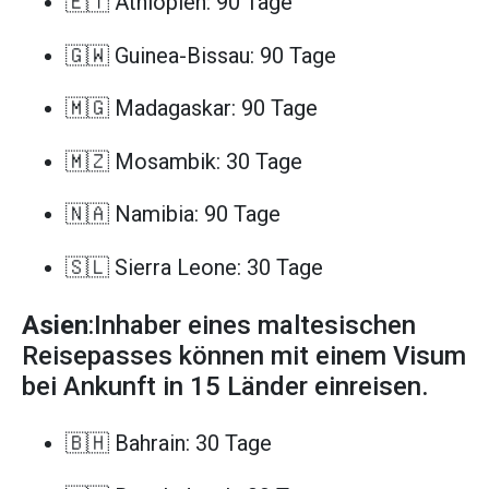
🇪🇹 Äthiopien: 90 Tage
🇬🇼 Guinea-Bissau: 90 Tage
🇲🇬 Madagaskar: 90 Tage
🇲🇿 Mosambik: 30 Tage
🇳🇦 Namibia: 90 Tage
🇸🇱 Sierra Leone: 30 Tage
Asien
:Inhaber eines maltesischen
Reisepasses können mit einem Visum
bei Ankunft in 15 Länder einreisen.
🇧🇭 Bahrain: 30 Tage