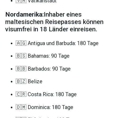
🇻🇦 Vatikanstadt
Nordamerika
:Inhaber eines
maltesischen Reisepasses können
visumfrei in 18 Länder einreisen.
🇦🇬 Antigua und Barbuda: 180 Tage
🇧🇸 Bahamas: 90 Tage
🇧🇧 Barbados: 90 Tage
🇧🇿 Belize
🇨🇷 Costa Rica: 180 Tage
🇩🇲 Dominica: 180 Tage