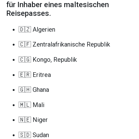
für Inhaber eines maltesischen
Reisepasses.
🇩🇿 Algerien
🇨🇫 Zentralafrikanische Republik
🇨🇬 Kongo, Republik
🇪🇷 Eritrea
🇬🇭 Ghana
🇲🇱 Mali
🇳🇪 Niger
🇸🇩 Sudan