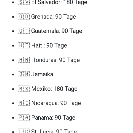
🇸🇻 El Salvador: 180 Tage
🇬🇩 Grenada: 90 Tage
🇬🇹 Guatemala: 90 Tage
🇭🇹 Haiti: 90 Tage
🇭🇳 Honduras: 90 Tage
🇯🇲 Jamaika
🇲🇽 Mexiko: 180 Tage
🇳🇮 Nicaragua: 90 Tage
🇵🇦 Panama: 90 Tage
🇱🇨 St. Lucia: 90 Tage