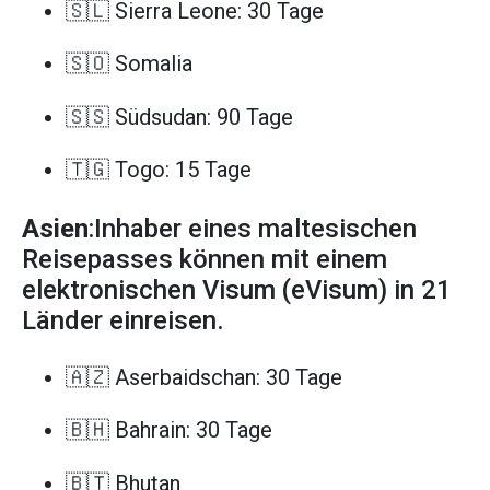
🇸🇱 Sierra Leone: 30 Tage
🇸🇴 Somalia
🇸🇸 Südsudan: 90 Tage
🇹🇬 Togo: 15 Tage
Asien
:Inhaber eines maltesischen
Reisepasses können mit einem
elektronischen Visum (eVisum) in 21
Länder einreisen.
🇦🇿 Aserbaidschan: 30 Tage
🇧🇭 Bahrain: 30 Tage
🇧🇹 Bhutan