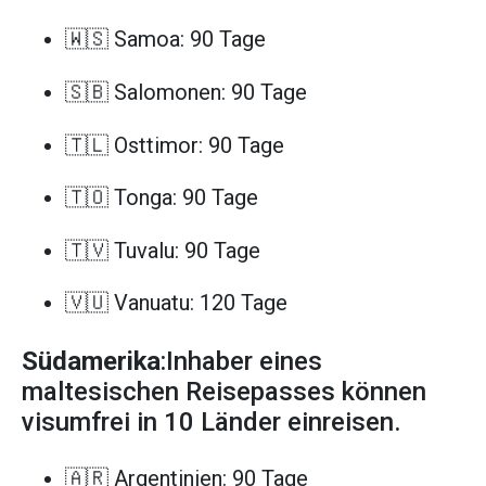
🇼🇸 Samoa: 90 Tage
🇸🇧 Salomonen: 90 Tage
🇹🇱 Osttimor: 90 Tage
🇹🇴 Tonga: 90 Tage
🇹🇻 Tuvalu: 90 Tage
🇻🇺 Vanuatu: 120 Tage
Südamerika
:Inhaber eines
maltesischen Reisepasses können
visumfrei in 10 Länder einreisen.
🇦🇷 Argentinien: 90 Tage