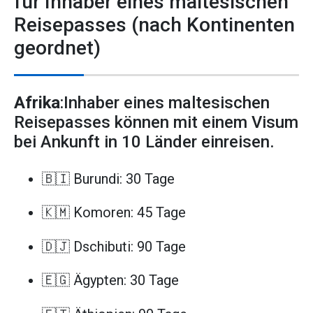
für Inhaber eines maltesischen
Reisepasses (nach Kontinenten
geordnet)
Afrika
:Inhaber eines maltesischen
Reisepasses können mit einem Visum
bei Ankunft in 10 Länder einreisen.
🇧🇮 Burundi: 30 Tage
🇰🇲 Komoren: 45 Tage
🇩🇯 Dschibuti: 90 Tage
🇪🇬 Ägypten: 30 Tage