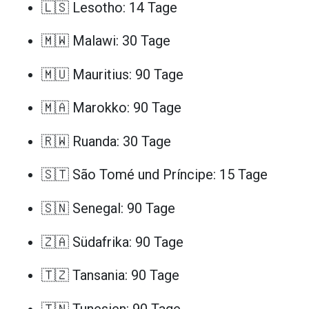
🇱🇸 Lesotho: 14 Tage
🇲🇼 Malawi: 30 Tage
🇲🇺 Mauritius: 90 Tage
🇲🇦 Marokko: 90 Tage
🇷🇼 Ruanda: 30 Tage
🇸🇹 São Tomé und Príncipe: 15 Tage
🇸🇳 Senegal: 90 Tage
🇿🇦 Südafrika: 90 Tage
🇹🇿 Tansania: 90 Tage
🇹🇳 Tunesien: 90 Tage