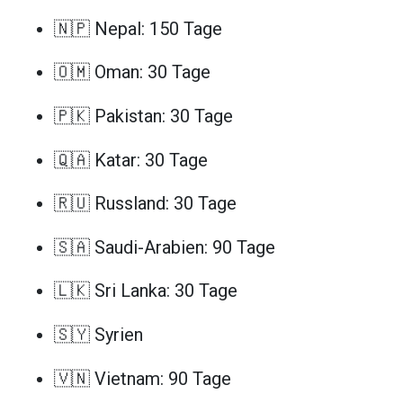
🇳🇵 Nepal: 150 Tage
🇴🇲 Oman: 30 Tage
🇵🇰 Pakistan: 30 Tage
🇶🇦 Katar: 30 Tage
🇷🇺 Russland: 30 Tage
🇸🇦 Saudi-Arabien: 90 Tage
🇱🇰 Sri Lanka: 30 Tage
🇸🇾 Syrien
🇻🇳 Vietnam: 90 Tage