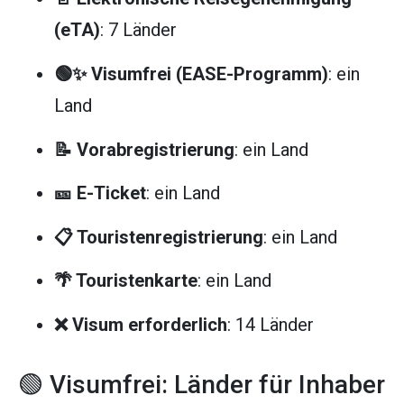
(eTA)
: 7 Länder
🟢✨ Visumfrei (EASE-Programm)
: ein
Land
📝 Vorabregistrierung
: ein Land
🎫 E-Ticket
: ein Land
📋 Touristenregistrierung
: ein Land
🌴 Touristenkarte
: ein Land
❌ Visum erforderlich
: 14 Länder
🟢 Visumfrei: Länder für Inhaber