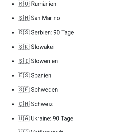
🇷🇴 Rumänien
🇸🇲 San Marino
🇷🇸 Serbien: 90 Tage
🇸🇰 Slowakei
🇸🇮 Slowenien
🇪🇸 Spanien
🇸🇪 Schweden
🇨🇭 Schweiz
🇺🇦 Ukraine: 90 Tage