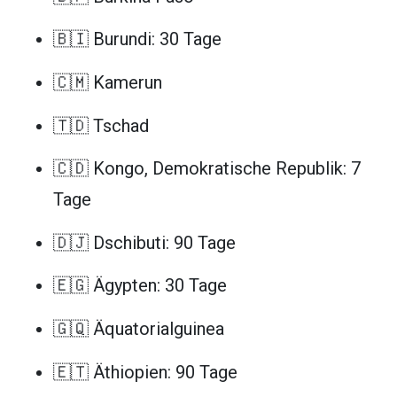
🇧🇮 Burundi: 30 Tage
🇨🇲 Kamerun
🇹🇩 Tschad
🇨🇩 Kongo, Demokratische Republik: 7
Tage
🇩🇯 Dschibuti: 90 Tage
🇪🇬 Ägypten: 30 Tage
🇬🇶 Äquatorialguinea
🇪🇹 Äthiopien: 90 Tage