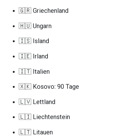
🇬🇷 Griechenland
🇭🇺 Ungarn
🇮🇸 Island
🇮🇪 Irland
🇮🇹 Italien
🇽🇰 Kosovo: 90 Tage
🇱🇻 Lettland
🇱🇮 Liechtenstein
🇱🇹 Litauen