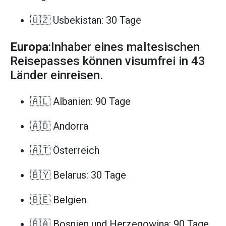
🇺🇿 Usbekistan: 30 Tage
Europa
:Inhaber eines maltesischen
Reisepasses können visumfrei in 43
Länder einreisen.
🇦🇱 Albanien: 90 Tage
🇦🇩 Andorra
🇦🇹 Österreich
🇧🇾 Belarus: 30 Tage
🇧🇪 Belgien
🇧🇦 Bosnien und Herzegowina: 90 Tage