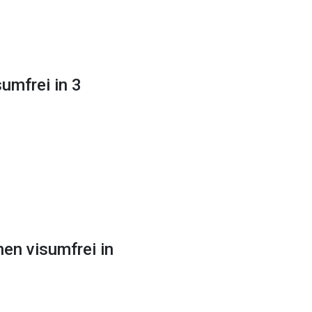
umfrei in 3
en visumfrei in