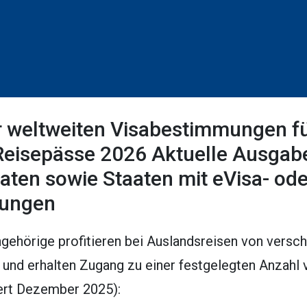
r weltweiten Visabestimmungen f
eisepässe 2026 Aktuelle Ausgabe)
aaten sowie Staaten mit eVisa- ode
lungen
ehörige profitieren bei Auslandsreisen von versc
 und erhalten Zugang zu einer festgelegten Anzahl
ert Dezember 2025):