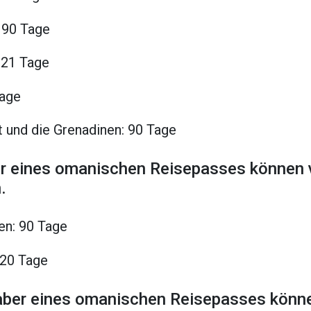
 90 Tage
 21 Tage
Tage
t und die Grenadinen: 90 Tage
er eines omanischen Reisepasses können v
.
en: 90 Tage
120 Tage
aber eines omanischen Reisepasses könne