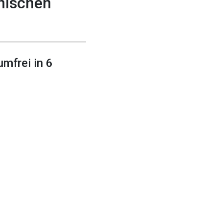
anischen
mfrei in 6