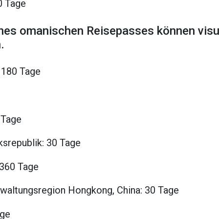
0 Tage
ines omanischen Reisepasses können visu
.
 180 Tage
 Tage
ksrepublik: 30 Tage
 360 Tage
waltungsregion Hongkong, China: 30 Tage
age