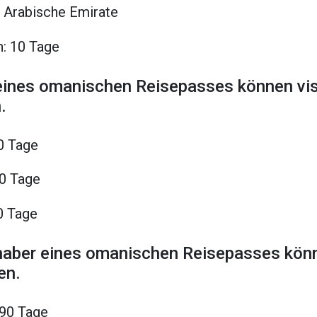
e Arabische Emirate
n: 10 Tage
 eines omanischen Reisepasses können vis
.
0 Tage
0 Tage
0 Tage
haber eines omanischen Reisepasses könn
en.
90 Tage