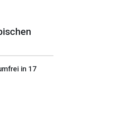
bischen
mfrei in 17