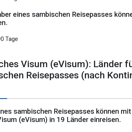
aber eines sambischen Reisepasses könne
en.
90 Tage
sches Visum (eVisum): Länder f
schen Reisepasses (nach Konti
eines sambischen Reisepasses können mit
Visum (eVisum) in 19 Länder einreisen.