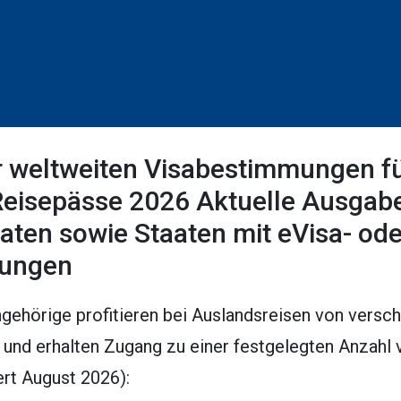
r weltweiten Visabestimmungen f
eisepässe 2026 Aktuelle Ausgabe)
aaten sowie Staaten mit eVisa- ode
lungen
ehörige profitieren bei Auslandsreisen von versc
 und erhalten Zugang zu einer festgelegten Anzahl
ert August 2026):