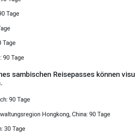
 90 Tage
Tage
0 Tage
: 90 Tage
ines sambischen Reisepasses können visum
.
ch: 90 Tage
waltungsregion Hongkong, China: 90 Tage
n: 30 Tage