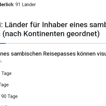
erlich
: 91 Länder
i: Länder für Inhaber eines sam
 (nach Kontinenten geordnet)
eines sambischen Reisepasses können visu
.
0 Tage
 Tage
 90 Tage