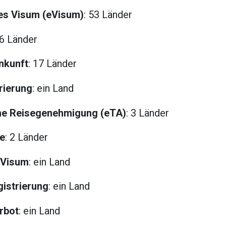
hes Visum (eVisum)
: 53 Länder
36 Länder
nkunft
: 17 Länder
rierung
: ein Land
che Reisegenehmigung (eTA)
: 3 Länder
te
: 2 Länder
-Visum
: ein Land
gistrierung
: ein Land
rbot
: ein Land