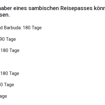
haber eines sambischen Reisepasses könn
sen.
nd Barbuda: 180 Tage
90 Tage
 180 Tage
 180 Tage
90 Tage
Tage