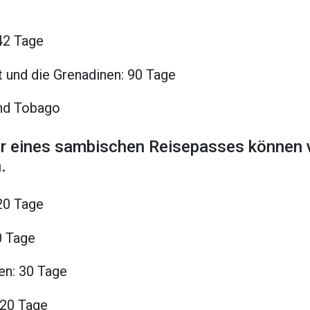
 42 Tage
t und die Grenadinen: 90 Tage
und Tobago
er eines sambischen Reisepasses können v
.
20 Tage
0 Tage
en: 30 Tage
120 Tage