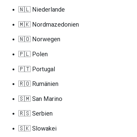
🇳🇱 Niederlande
🇲🇰 Nordmazedonien
🇳🇴 Norwegen
🇵🇱 Polen
🇵🇹 Portugal
🇷🇴 Rumänien
🇸🇲 San Marino
🇷🇸 Serbien
🇸🇰 Slowakei