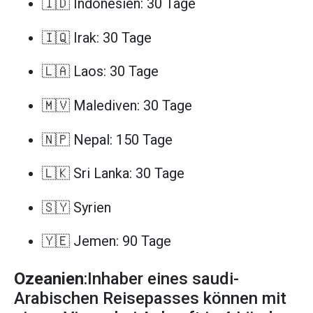
🇮🇩 Indonesien: 30 Tage
🇮🇶 Irak: 30 Tage
🇱🇦 Laos: 30 Tage
🇲🇻 Malediven: 30 Tage
🇳🇵 Nepal: 150 Tage
🇱🇰 Sri Lanka: 30 Tage
🇸🇾 Syrien
🇾🇪 Jemen: 90 Tage
Ozeanien
:Inhaber eines saudi-
Arabischen Reisepasses können mit