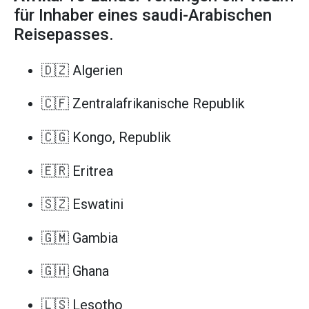
für Inhaber eines saudi-Arabischen
Reisepasses.
🇩🇿 Algerien
🇨🇫 Zentralafrikanische Republik
🇨🇬 Kongo, Republik
🇪🇷 Eritrea
🇸🇿 Eswatini
🇬🇲 Gambia
🇬🇭 Ghana
🇱🇸 Lesotho