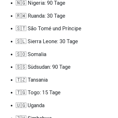
🇳🇬 Nigeria: 90 Tage
🇷🇼 Ruanda: 30 Tage
🇸🇹 São Tomé und Príncipe
🇸🇱 Sierra Leone: 30 Tage
🇸🇴 Somalia
🇸🇸 Südsudan: 90 Tage
🇹🇿 Tansania
🇹🇬 Togo: 15 Tage
🇺🇬 Uganda