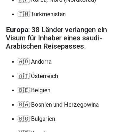
🇹🇲 Turkmenistan
Europa
: 38 Länder verlangen ein
Visum für Inhaber eines saudi-
Arabischen Reisepasses.
🇦🇩 Andorra
🇦🇹 Österreich
🇧🇪 Belgien
🇧🇦 Bosnien und Herzegowina
🇧🇬 Bulgarien