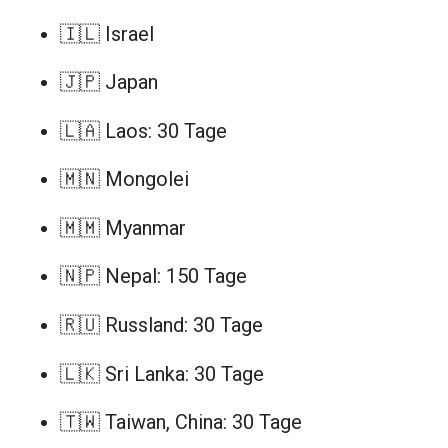
🇮🇱 Israel
🇯🇵 Japan
🇱🇦 Laos: 30 Tage
🇲🇳 Mongolei
🇲🇲 Myanmar
🇳🇵 Nepal: 150 Tage
🇷🇺 Russland: 30 Tage
🇱🇰 Sri Lanka: 30 Tage
🇹🇼 Taiwan, China: 30 Tage