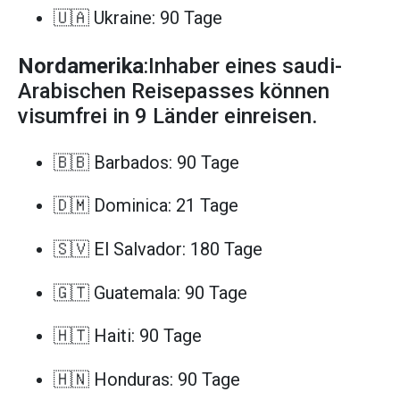
🇺🇦 Ukraine: 90 Tage
Nordamerika
:Inhaber eines saudi-
Arabischen Reisepasses können
visumfrei in 9 Länder einreisen.
🇧🇧 Barbados: 90 Tage
🇩🇲 Dominica: 21 Tage
🇸🇻 El Salvador: 180 Tage
🇬🇹 Guatemala: 90 Tage
🇭🇹 Haiti: 90 Tage
🇭🇳 Honduras: 90 Tage