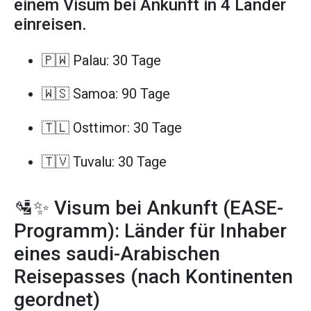
einem Visum bei Ankunft in 4 Länder
einreisen.
🇵🇼 Palau: 30 Tage
🇼🇸 Samoa: 90 Tage
🇹🇱 Osttimor: 30 Tage
🇹🇻 Tuvalu: 30 Tage
🛂✨ Visum bei Ankunft (EASE-
Programm): Länder für Inhaber
eines saudi-Arabischen
Reisepasses (nach Kontinenten
geordnet)