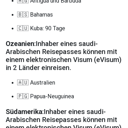
🇦🇬 Antigua und Barbuda
🇧🇸 Bahamas
🇨🇺 Kuba: 90 Tage
Ozeanien
:Inhaber eines saudi-
Arabischen Reisepasses können mit
einem elektronischen Visum (eVisum)
in 2 Länder einreisen.
🇦🇺 Australien
🇵🇬 Papua-Neuguinea
Südamerika
:Inhaber eines saudi-
Arabischen Reisepasses können mit
einem elektronischen Visum (eVisum)