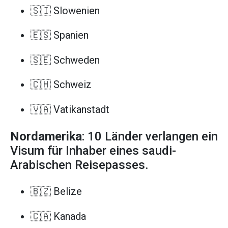
🇸🇮 Slowenien
🇪🇸 Spanien
🇸🇪 Schweden
🇨🇭 Schweiz
🇻🇦 Vatikanstadt
Nordamerika
: 10 Länder verlangen ein
Visum für Inhaber eines saudi-
Arabischen Reisepasses.
🇧🇿 Belize
🇨🇦 Kanada