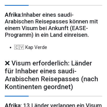
Afrika
:Inhaber eines saudi-
Arabischen Reisepasses können mit
einem Visum bei Ankunft (EASE-
Programm) in ein Land einreisen.
🇨🇻 Kap Verde
❌ Visum erforderlich: Länder
für Inhaber eines saudi-
Arabischen Reisepasses (nach
Kontinenten geordnet)
Afrika
: 13 Länder verlangen ein Visum