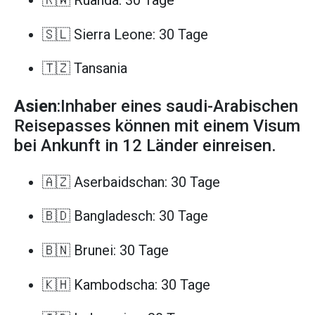
🇷🇼 Ruanda: 30 Tage
🇸🇱 Sierra Leone: 30 Tage
🇹🇿 Tansania
Asien
:Inhaber eines saudi-Arabischen
Reisepasses können mit einem Visum
bei Ankunft in 12 Länder einreisen.
🇦🇿 Aserbaidschan: 30 Tage
🇧🇩 Bangladesch: 30 Tage
🇧🇳 Brunei: 30 Tage
🇰🇭 Kambodscha: 30 Tage