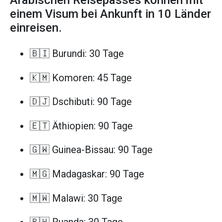
einem Visum bei Ankunft in 10 Länder
einreisen.
🇧🇮 Burundi: 30 Tage
🇰🇲 Komoren: 45 Tage
🇩🇯 Dschibuti: 90 Tage
🇪🇹 Äthiopien: 90 Tage
🇬🇼 Guinea-Bissau: 90 Tage
🇲🇬 Madagaskar: 90 Tage
🇲🇼 Malawi: 30 Tage