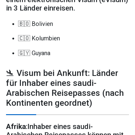
in 3 Länder einreisen.
🇧🇴 Bolivien
🇨🇴 Kolumbien
🇬🇾 Guyana
🛬 Visum bei Ankunft: Länder
für Inhaber eines saudi-
Arabischen Reisepasses (nach
Kontinenten geordnet)
Afrika
:Inhaber eines saudi-
Arabischen Reisepasses können mit