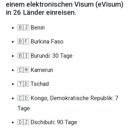
einem elektronischen Visum (eVisum)
in 26 Länder einreisen.
🇧🇯 Benin
🇧🇫 Burkina Faso
🇧🇮 Burundi: 30 Tage
🇨🇲 Kamerun
🇹🇩 Tschad
🇨🇩 Kongo, Demokratische Republik: 7
Tage
🇩🇯 Dschibuti: 90 Tage