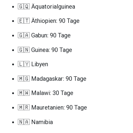
🇬🇶 Äquatorialguinea
🇪🇹 Äthiopien: 90 Tage
🇬🇦 Gabun: 90 Tage
🇬🇳 Guinea: 90 Tage
🇱🇾 Libyen
🇲🇬 Madagaskar: 90 Tage
🇲🇼 Malawi: 30 Tage
🇲🇷 Mauretanien: 90 Tage
🇳🇦 Namibia