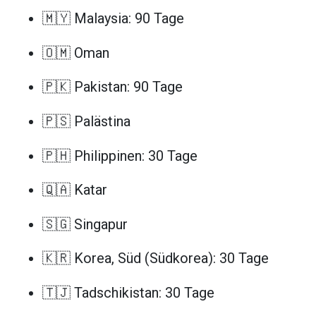
🇲🇾 Malaysia: 90 Tage
🇴🇲 Oman
🇵🇰 Pakistan: 90 Tage
🇵🇸 Palästina
🇵🇭 Philippinen: 30 Tage
🇶🇦 Katar
🇸🇬 Singapur
🇰🇷 Korea, Süd (Südkorea): 30 Tage
🇹🇯 Tadschikistan: 30 Tage