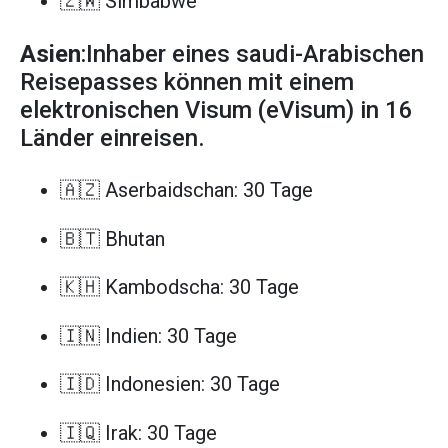
🇿🇼 Simbabwe
Asien
:Inhaber eines saudi-Arabischen
Reisepasses können mit einem
elektronischen Visum (eVisum) in 16
Länder einreisen.
🇦🇿 Aserbaidschan: 30 Tage
🇧🇹 Bhutan
🇰🇭 Kambodscha: 30 Tage
🇮🇳 Indien: 30 Tage
🇮🇩 Indonesien: 30 Tage
🇮🇶 Irak: 30 Tage