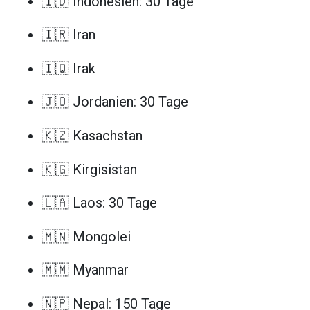
🇮🇩 Indonesien: 30 Tage
🇮🇷 Iran
🇮🇶 Irak
🇯🇴 Jordanien: 30 Tage
🇰🇿 Kasachstan
🇰🇬 Kirgisistan
🇱🇦 Laos: 30 Tage
🇲🇳 Mongolei
🇲🇲 Myanmar
🇳🇵 Nepal: 150 Tage