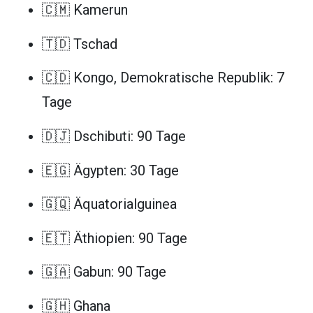
🇨🇲 Kamerun
🇹🇩 Tschad
🇨🇩 Kongo, Demokratische Republik: 7
Tage
🇩🇯 Dschibuti: 90 Tage
🇪🇬 Ägypten: 30 Tage
🇬🇶 Äquatorialguinea
🇪🇹 Äthiopien: 90 Tage
🇬🇦 Gabun: 90 Tage
🇬🇭 Ghana