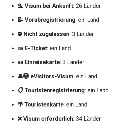
🛬 Visum bei Ankunft
: 26 Länder
📝 Vorabregistrierung
: ein Land
⛔ Nicht zugelassen
: 3 Länder
🎫 E-Ticket
: ein Land
🪪 Einreisekarte
: 3 Länder
👤🌐 eVisitors-Visum
: ein Land
📋 Touristenregistrierung
: ein Land
🌴 Touristenkarte
: ein Land
❌ Visum erforderlich
: 34 Länder