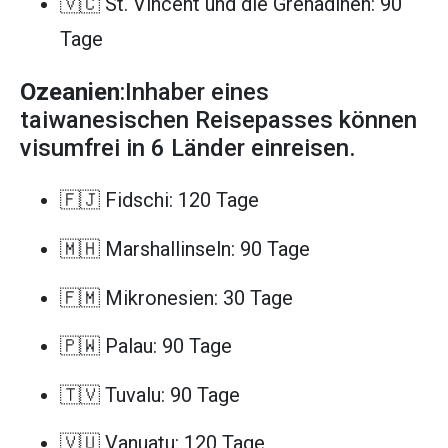
🇻🇨 St. Vincent und die Grenadinen: 90
Tage
Ozeanien
:Inhaber eines
taiwanesischen Reisepasses können
visumfrei in 6 Länder einreisen.
🇫🇯 Fidschi: 120 Tage
🇲🇭 Marshallinseln: 90 Tage
🇫🇲 Mikronesien: 30 Tage
🇵🇼 Palau: 90 Tage
🇹🇻 Tuvalu: 90 Tage
🇻🇺 Vanuatu: 120 Tage