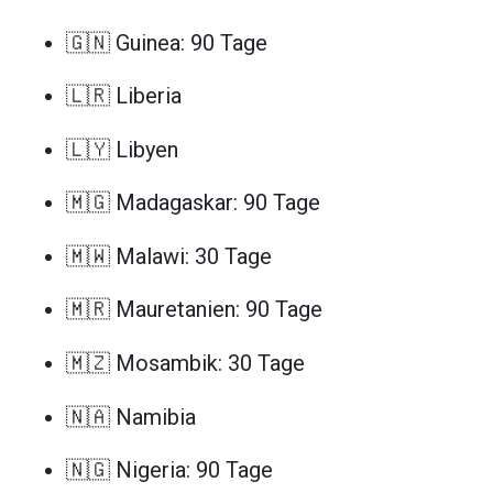
🇬🇳 Guinea: 90 Tage
🇱🇷 Liberia
🇱🇾 Libyen
🇲🇬 Madagaskar: 90 Tage
🇲🇼 Malawi: 30 Tage
🇲🇷 Mauretanien: 90 Tage
🇲🇿 Mosambik: 30 Tage
🇳🇦 Namibia
🇳🇬 Nigeria: 90 Tage