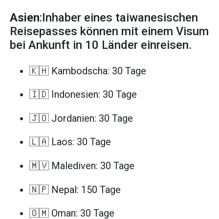
Asien
:Inhaber eines taiwanesischen
Reisepasses können mit einem Visum
bei Ankunft in 10 Länder einreisen.
🇰🇭 Kambodscha: 30 Tage
🇮🇩 Indonesien: 30 Tage
🇯🇴 Jordanien: 30 Tage
🇱🇦 Laos: 30 Tage
🇲🇻 Malediven: 30 Tage
🇳🇵 Nepal: 150 Tage
🇴🇲 Oman: 30 Tage