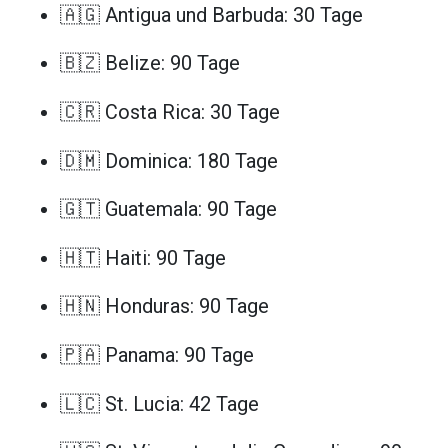
🇦🇬 Antigua und Barbuda: 30 Tage
🇧🇿 Belize: 90 Tage
🇨🇷 Costa Rica: 30 Tage
🇩🇲 Dominica: 180 Tage
🇬🇹 Guatemala: 90 Tage
🇭🇹 Haiti: 90 Tage
🇭🇳 Honduras: 90 Tage
🇵🇦 Panama: 90 Tage
🇱🇨 St. Lucia: 42 Tage