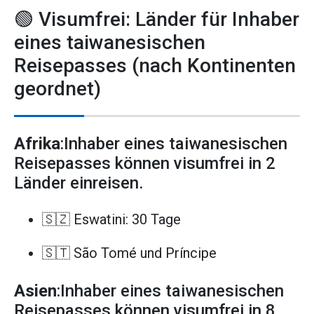
🟢 Visumfrei: Länder für Inhaber
eines taiwanesischen
Reisepasses (nach Kontinenten
geordnet)
Afrika
:Inhaber eines taiwanesischen
Reisepasses können visumfrei in 2
Länder einreisen.
🇸🇿 Eswatini: 30 Tage
🇸🇹 São Tomé und Príncipe
Asien
:Inhaber eines taiwanesischen
Reisepasses können visumfrei in 8