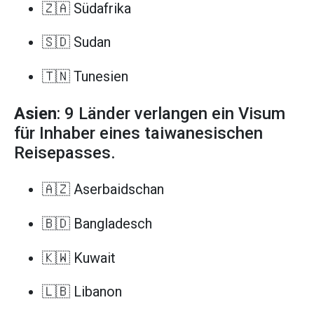
🇿🇦 Südafrika
🇸🇩 Sudan
🇹🇳 Tunesien
Asien
: 9 Länder verlangen ein Visum
für Inhaber eines taiwanesischen
Reisepasses.
🇦🇿 Aserbaidschan
🇧🇩 Bangladesch
🇰🇼 Kuwait
🇱🇧 Libanon