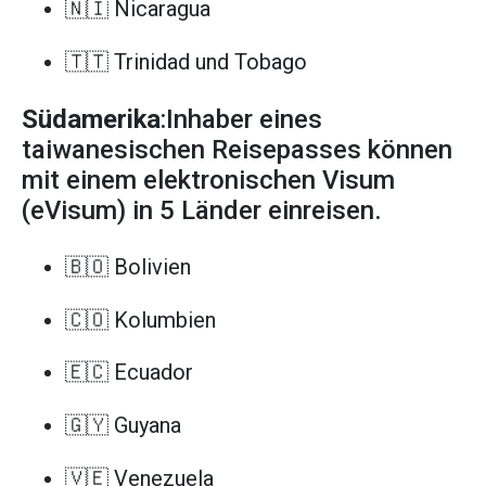
🇳🇮 Nicaragua
🇹🇹 Trinidad und Tobago
Südamerika
:Inhaber eines
taiwanesischen Reisepasses können
mit einem elektronischen Visum
(eVisum) in 5 Länder einreisen.
🇧🇴 Bolivien
🇨🇴 Kolumbien
🇪🇨 Ecuador
🇬🇾 Guyana
🇻🇪 Venezuela