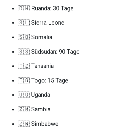
🇷🇼 Ruanda: 30 Tage
🇸🇱 Sierra Leone
🇸🇴 Somalia
🇸🇸 Südsudan: 90 Tage
🇹🇿 Tansania
🇹🇬 Togo: 15 Tage
🇺🇬 Uganda
🇿🇲 Sambia
🇿🇼 Simbabwe