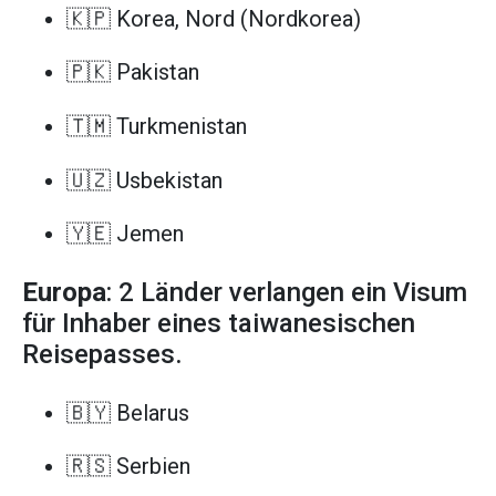
🇰🇵 Korea, Nord (Nordkorea)
🇵🇰 Pakistan
🇹🇲 Turkmenistan
🇺🇿 Usbekistan
🇾🇪 Jemen
Europa
: 2 Länder verlangen ein Visum
für Inhaber eines taiwanesischen
Reisepasses.
🇧🇾 Belarus
🇷🇸 Serbien