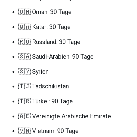
🇴🇲 Oman: 30 Tage
🇶🇦 Katar: 30 Tage
🇷🇺 Russland: 30 Tage
🇸🇦 Saudi-Arabien: 90 Tage
🇸🇾 Syrien
🇹🇯 Tadschikistan
🇹🇷 Türkei: 90 Tage
🇦🇪 Vereinigte Arabische Emirate
🇻🇳 Vietnam: 90 Tage