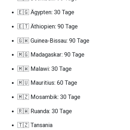
🇪🇬 Ägypten: 30 Tage
🇪🇹 Äthiopien: 90 Tage
🇬🇼 Guinea-Bissau: 90 Tage
🇲🇬 Madagaskar: 90 Tage
🇲🇼 Malawi: 30 Tage
🇲🇺 Mauritius: 60 Tage
🇲🇿 Mosambik: 30 Tage
🇷🇼 Ruanda: 30 Tage
🇹🇿 Tansania