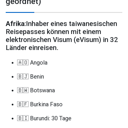
geordnet)
Afrika
:Inhaber eines taiwanesischen
Reisepasses können mit einem
elektronischen Visum (eVisum) in 32
Länder einreisen.
🇦🇴 Angola
🇧🇯 Benin
🇧🇼 Botswana
🇧🇫 Burkina Faso
🇧🇮 Burundi: 30 Tage