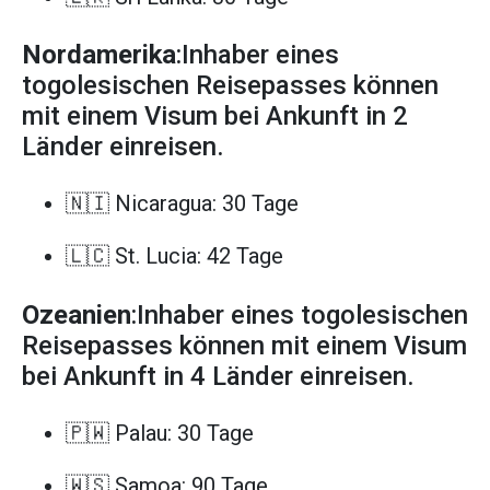
Nordamerika
:Inhaber eines
togolesischen Reisepasses können
mit einem Visum bei Ankunft in 2
Länder einreisen.
🇳🇮 Nicaragua: 30 Tage
🇱🇨 St. Lucia: 42 Tage
Ozeanien
:Inhaber eines togolesischen
Reisepasses können mit einem Visum
bei Ankunft in 4 Länder einreisen.
🇵🇼 Palau: 30 Tage
🇼🇸 Samoa: 90 Tage