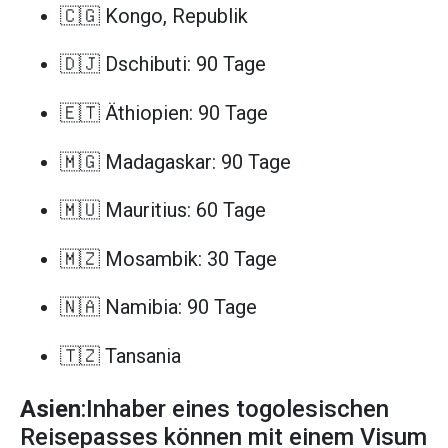
🇨🇬 Kongo, Republik
🇩🇯 Dschibuti: 90 Tage
🇪🇹 Äthiopien: 90 Tage
🇲🇬 Madagaskar: 90 Tage
🇲🇺 Mauritius: 60 Tage
🇲🇿 Mosambik: 30 Tage
🇳🇦 Namibia: 90 Tage
🇹🇿 Tansania
Asien
:Inhaber eines togolesischen
Reisepasses können mit einem Visum