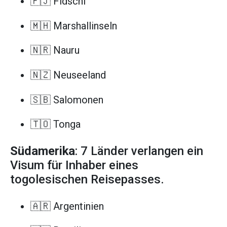
🇫🇯 Fidschi
🇲🇭 Marshallinseln
🇳🇷 Nauru
🇳🇿 Neuseeland
🇸🇧 Salomonen
🇹🇴 Tonga
Südamerika
: 7 Länder verlangen ein
Visum für Inhaber eines
togolesischen Reisepasses.
🇦🇷 Argentinien