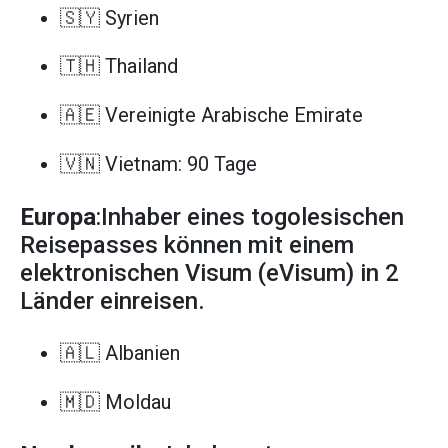
🇸🇾 Syrien
🇹🇭 Thailand
🇦🇪 Vereinigte Arabische Emirate
🇻🇳 Vietnam: 90 Tage
Europa
:Inhaber eines togolesischen
Reisepasses können mit einem
elektronischen Visum (eVisum) in 2
Länder einreisen.
🇦🇱 Albanien
🇲🇩 Moldau