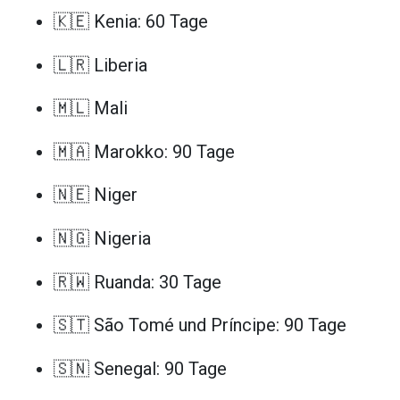
🇰🇪 Kenia: 60 Tage
🇱🇷 Liberia
🇲🇱 Mali
🇲🇦 Marokko: 90 Tage
🇳🇪 Niger
🇳🇬 Nigeria
🇷🇼 Ruanda: 30 Tage
🇸🇹 São Tomé und Príncipe: 90 Tage
🇸🇳 Senegal: 90 Tage