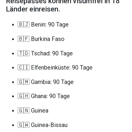
Reisepasses können visumfrei in 18
Länder einreisen.
🇧🇯 Benin: 90 Tage
🇧🇫 Burkina Faso
🇹🇩 Tschad: 90 Tage
🇨🇮 Elfenbeinküste: 90 Tage
🇬🇲 Gambia: 90 Tage
🇬🇭 Ghana: 90 Tage
🇬🇳 Guinea
🇬🇼 Guinea-Bissau