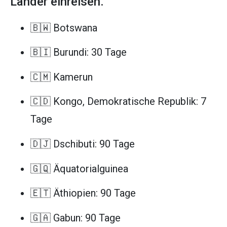
Länder einreisen.
🇧🇼 Botswana
🇧🇮 Burundi: 30 Tage
🇨🇲 Kamerun
🇨🇩 Kongo, Demokratische Republik: 7
Tage
🇩🇯 Dschibuti: 90 Tage
🇬🇶 Äquatorialguinea
🇪🇹 Äthiopien: 90 Tage
🇬🇦 Gabun: 90 Tage