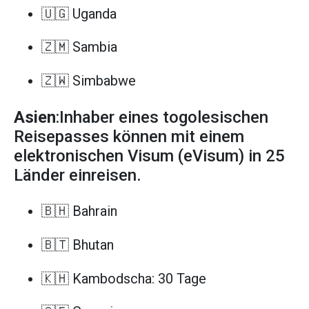
🇺🇬 Uganda
🇿🇲 Sambia
🇿🇼 Simbabwe
Asien
:Inhaber eines togolesischen
Reisepasses können mit einem
elektronischen Visum (eVisum) in 25
Länder einreisen.
🇧🇭 Bahrain
🇧🇹 Bhutan
🇰🇭 Kambodscha: 30 Tage