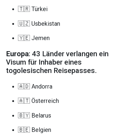
🇹🇷 Türkei
🇺🇿 Usbekistan
🇾🇪 Jemen
Europa
: 43 Länder verlangen ein
Visum für Inhaber eines
togolesischen Reisepasses.
🇦🇩 Andorra
🇦🇹 Österreich
🇧🇾 Belarus
🇧🇪 Belgien