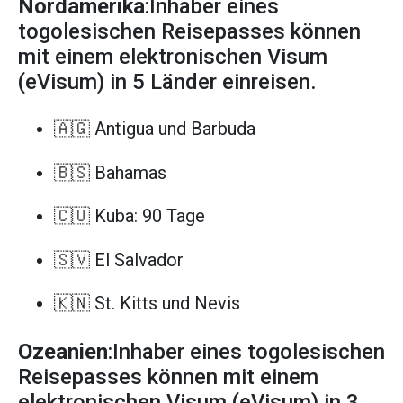
Nordamerika
:Inhaber eines
togolesischen Reisepasses können
mit einem elektronischen Visum
(eVisum) in 5 Länder einreisen.
🇦🇬 Antigua und Barbuda
🇧🇸 Bahamas
🇨🇺 Kuba: 90 Tage
🇸🇻 El Salvador
🇰🇳 St. Kitts und Nevis
Ozeanien
:Inhaber eines togolesischen
Reisepasses können mit einem
elektronischen Visum (eVisum) in 3