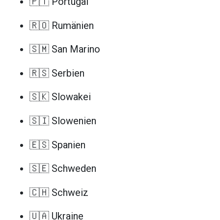
🇵🇹 Portugal
🇷🇴 Rumänien
🇸🇲 San Marino
🇷🇸 Serbien
🇸🇰 Slowakei
🇸🇮 Slowenien
🇪🇸 Spanien
🇸🇪 Schweden
🇨🇭 Schweiz
🇺🇦 Ukraine