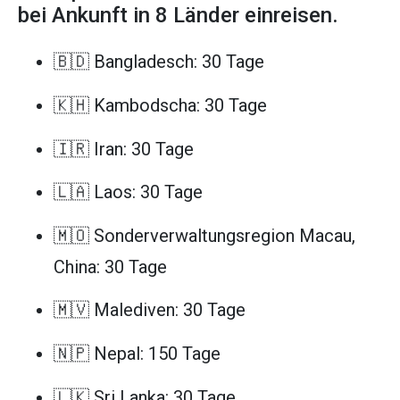
bei Ankunft in 8 Länder einreisen.
🇧🇩 Bangladesch: 30 Tage
🇰🇭 Kambodscha: 30 Tage
🇮🇷 Iran: 30 Tage
🇱🇦 Laos: 30 Tage
🇲🇴 Sonderverwaltungsregion Macau,
China: 30 Tage
🇲🇻 Malediven: 30 Tage
🇳🇵 Nepal: 150 Tage
🇱🇰 Sri Lanka: 30 Tage