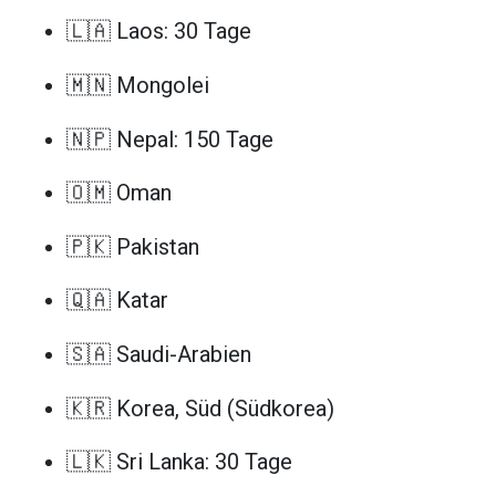
🇱🇦 Laos: 30 Tage
🇲🇳 Mongolei
🇳🇵 Nepal: 150 Tage
🇴🇲 Oman
🇵🇰 Pakistan
🇶🇦 Katar
🇸🇦 Saudi-Arabien
🇰🇷 Korea, Süd (Südkorea)
🇱🇰 Sri Lanka: 30 Tage