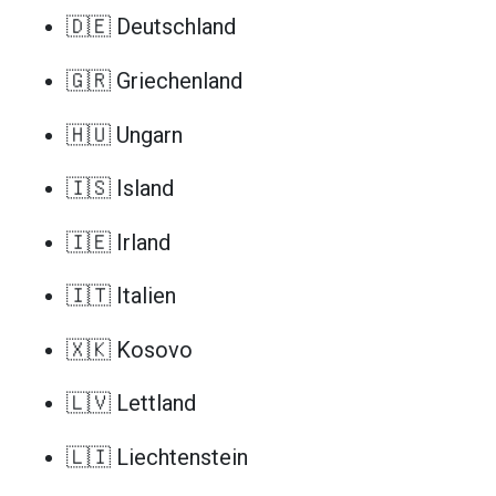
🇩🇪 Deutschland
🇬🇷 Griechenland
🇭🇺 Ungarn
🇮🇸 Island
🇮🇪 Irland
🇮🇹 Italien
🇽🇰 Kosovo
🇱🇻 Lettland
🇱🇮 Liechtenstein