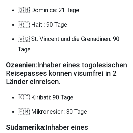
🇩🇲 Dominica: 21 Tage
🇭🇹 Haiti: 90 Tage
🇻🇨 St. Vincent und die Grenadinen: 90
Tage
Ozeanien
:Inhaber eines togolesischen
Reisepasses können visumfrei in 2
Länder einreisen.
🇰🇮 Kiribati: 90 Tage
🇫🇲 Mikronesien: 30 Tage
Südamerika
:Inhaber eines