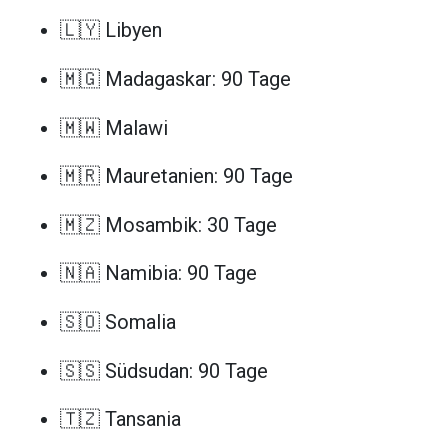
🇱🇾 Libyen
🇲🇬 Madagaskar: 90 Tage
🇲🇼 Malawi
🇲🇷 Mauretanien: 90 Tage
🇲🇿 Mosambik: 30 Tage
🇳🇦 Namibia: 90 Tage
🇸🇴 Somalia
🇸🇸 Südsudan: 90 Tage
🇹🇿 Tansania