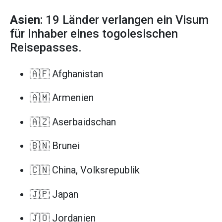
Asien
: 19 Länder verlangen ein Visum
für Inhaber eines togolesischen
Reisepasses.
🇦🇫 Afghanistan
🇦🇲 Armenien
🇦🇿 Aserbaidschan
🇧🇳 Brunei
🇨🇳 China, Volksrepublik
🇯🇵 Japan
🇯🇴 Jordanien