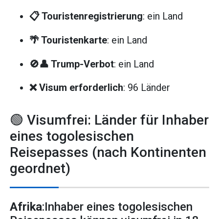
📋 Touristenregistrierung
: ein Land
🌴 Touristenkarte
: ein Land
🚫👤 Trump-Verbot
: ein Land
❌ Visum erforderlich
: 96 Länder
🟢 Visumfrei: Länder für Inhaber
eines togolesischen
Reisepasses (nach Kontinenten
geordnet)
Afrika
:Inhaber eines togolesischen