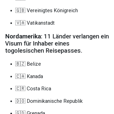
🇬🇧 Vereinigtes Königreich
🇻🇦 Vatikanstadt
Nordamerika
: 11 Länder verlangen ein
Visum für Inhaber eines
togolesischen Reisepasses.
🇧🇿 Belize
🇨🇦 Kanada
🇨🇷 Costa Rica
🇩🇴 Dominikanische Republik
🇬🇩 Grenada