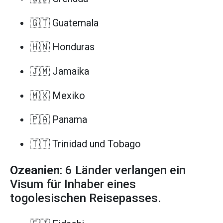
🇬🇹 Guatemala
🇭🇳 Honduras
🇯🇲 Jamaika
🇲🇽 Mexiko
🇵🇦 Panama
🇹🇹 Trinidad und Tobago
Ozeanien
: 6 Länder verlangen ein
Visum für Inhaber eines
togolesischen Reisepasses.