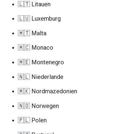
🇱🇹 Litauen
🇱🇺 Luxemburg
🇲🇹 Malta
🇲🇨 Monaco
🇲🇪 Montenegro
🇳🇱 Niederlande
🇲🇰 Nordmazedonien
🇳🇴 Norwegen
🇵🇱 Polen