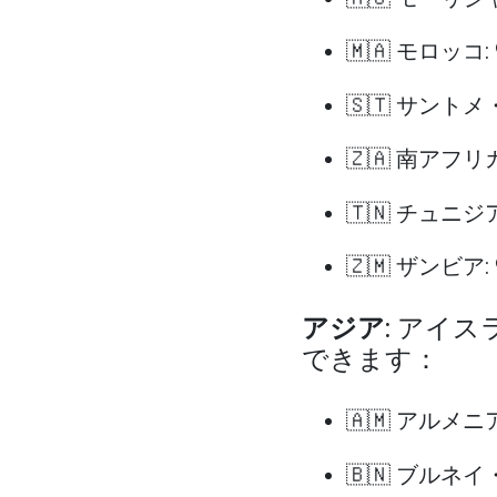
🇲🇦 モロッコ:
🇸🇹 サントメ
🇿🇦 南アフリカ
🇹🇳 チュニジア
🇿🇲 ザンビア:
アジア
: アイ
できます：
🇦🇲 アルメニア
🇧🇳 ブルネ