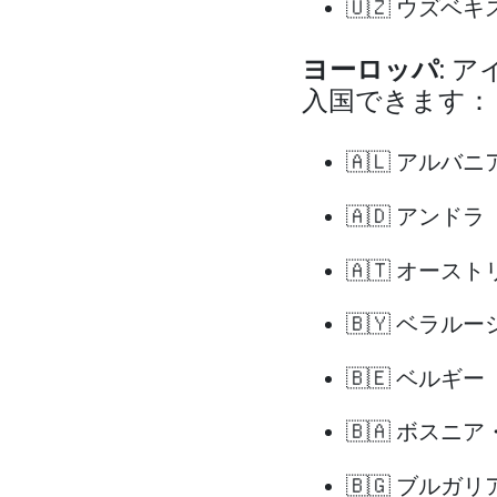
🇺🇿 ウズベキ
ヨーロッパ
: 
入国できます：
🇦🇱 アルバニア
🇦🇩 アンドラ
🇦🇹 オースト
🇧🇾 ベラルーシ
🇧🇪 ベルギー
🇧🇦 ボスニ
🇧🇬 ブルガリ