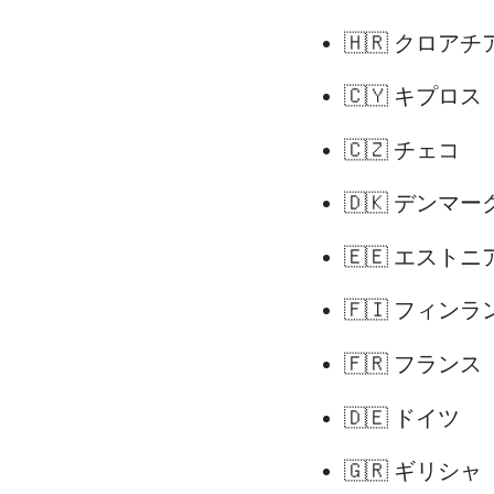
🇭🇷 クロアチ
🇨🇾 キプロス
🇨🇿 チェコ
🇩🇰 デンマー
🇪🇪 エストニ
🇫🇮 フィンラ
🇫🇷 フランス
🇩🇪 ドイツ
🇬🇷 ギリシャ