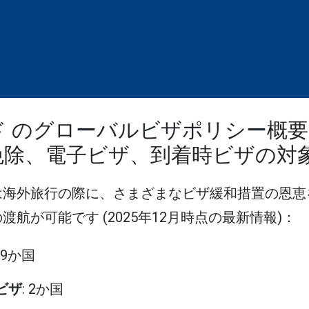
 のグローバルビザポリシー概要 (
免除、電子ビザ、到着時ビザの対
は海外旅行の際に、さまざまなビザ緩和措置の恩恵
航が可能です (2025年12月時点の最新情報)：
109か国
rsビザ
: 2か国