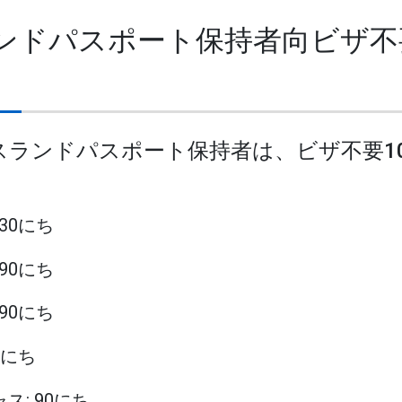
ランドパスポート保持者向ビザ不
イスランドパスポート保持者は、ビザ不要1
 30にち
 90にち
 90にち
14にち
ャス: 90にち