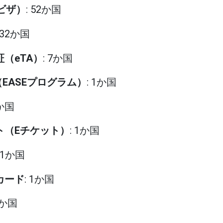
eビザ）
: 52か国
: 32か国
証（eTA）
: 7か国
（EASEプログラム）
: 1か国
1か国
ット（Eチケット）
: 1か国
: 1か国
カード
: 1か国
4か国