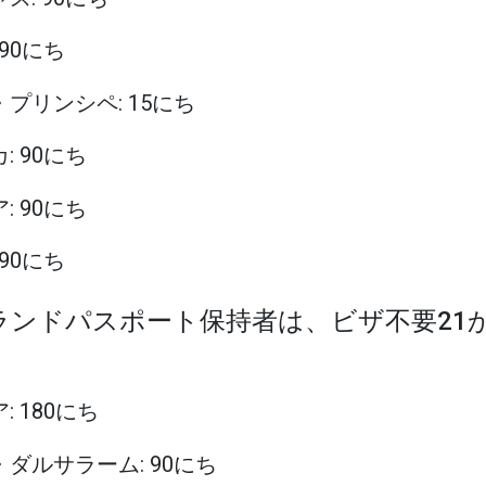
 90にち
・プリンシペ: 15にち
: 90にち
: 90にち
 90にち
スランドパスポート保持者は、ビザ不要21
: 180にち
イ・ダルサラーム: 90にち