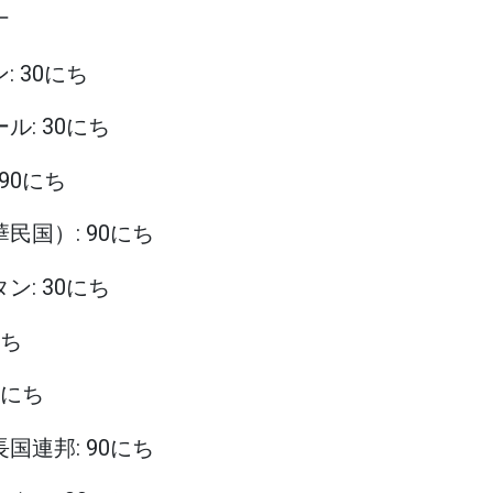
ナ
: 30にち
ール: 30にち
 90にち
華民国）: 90にち
タン: 30にち
にち
90にち
長国連邦: 90にち