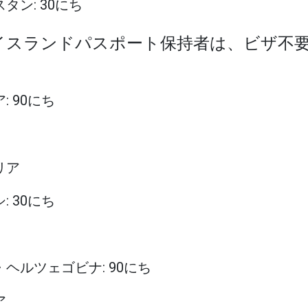
スタン: 30にち
アイスランドパスポート保持者は、ビザ不要
: 90にち
リア
: 30にち
ア・ヘルツェゴビナ: 90にち
ア