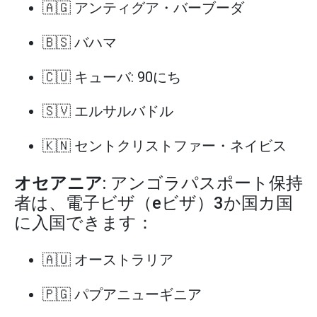
🇦🇬 アンティグア・バーブーダ
🇧🇸 バハマ
🇨🇺 キューバ: 90にち
🇸🇻 エルサルバドル
🇰🇳 セントクリストファー・ネイビス
オセアニア
: アンゴラパスポート保持
者は、電子ビザ（eビザ）3か国カ国
に入国できます：
🇦🇺 オーストラリア
🇵🇬 パプアニューギニア