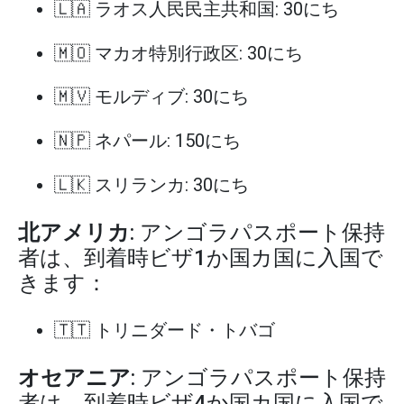
🇱🇦 ラオス人民民主共和国: 30にち
🇲🇴 マカオ特別行政区: 30にち
🇲🇻 モルディブ: 30にち
🇳🇵 ネパール: 150にち
🇱🇰 スリランカ: 30にち
北アメリカ
: アンゴラパスポート保持
者は、到着時ビザ1か国カ国に入国で
きます：
🇹🇹 トリニダード・トバゴ
オセアニア
: アンゴラパスポート保持
者は、到着時ビザ4か国カ国に入国で