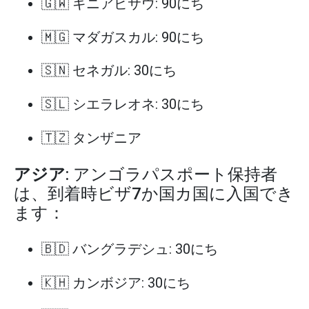
🇬🇼 ギニアビサウ: 90にち
🇲🇬 マダガスカル: 90にち
🇸🇳 セネガル: 30にち
🇸🇱 シエラレオネ: 30にち
🇹🇿 タンザニア
アジア
: アンゴラパスポート保持者
は、到着時ビザ7か国カ国に入国でき
ます：
🇧🇩 バングラデシュ: 30にち
🇰🇭 カンボジア: 30にち