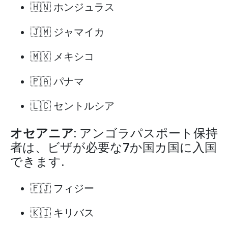
🇭🇳 ホンジュラス
🇯🇲 ジャマイカ
🇲🇽 メキシコ
🇵🇦 パナマ
🇱🇨 セントルシア
オセアニア
: アンゴラパスポート保持
者は、ビザが必要な7か国カ国に入国
できます.
🇫🇯 フィジー
🇰🇮 キリバス