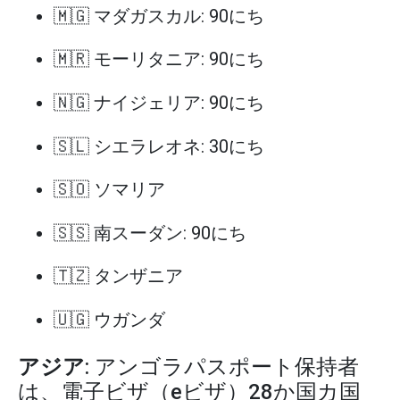
🇲🇬 マダガスカル: 90にち
🇲🇷 モーリタニア: 90にち
🇳🇬 ナイジェリア: 90にち
🇸🇱 シエラレオネ: 30にち
🇸🇴 ソマリア
🇸🇸 南スーダン: 90にち
🇹🇿 タンザニア
🇺🇬 ウガンダ
アジア
: アンゴラパスポート保持者
は、電子ビザ（eビザ）28か国カ国