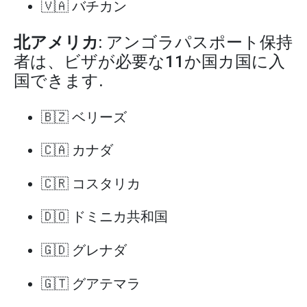
🇻🇦 バチカン
北アメリカ
: アンゴラパスポート保持
者は、ビザが必要な11か国カ国に入
国できます.
🇧🇿 ベリーズ
🇨🇦 カナダ
🇨🇷 コスタリカ
🇩🇴 ドミニカ共和国
🇬🇩 グレナダ
🇬🇹 グアテマラ