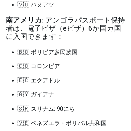
🇻🇺 バヌアツ
南アメリカ
: アンゴラパスポート保持
者は、電子ビザ（eビザ）6か国カ国
に入国できます：
🇧🇴 ボリビア多民族国
🇨🇴 コロンビア
🇪🇨 エクアドル
🇬🇾 ガイアナ
🇸🇷 スリナム: 90にち
🇻🇪 ベネズエラ・ボリバル共和国