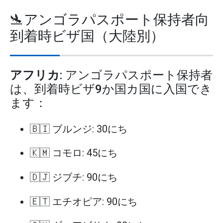
🛬アンゴラパスポート保持者向
到着時ビザ国（大陸別）
アフリカ
: アンゴラパスポート保持者
は、到着時ビザ9か国カ国に入国でき
ます：
🇧🇮 ブルンジ: 30にち
🇰🇲 コモロ: 45にち
🇩🇯 ジブチ: 90にち
🇪🇹 エチオピア: 90にち