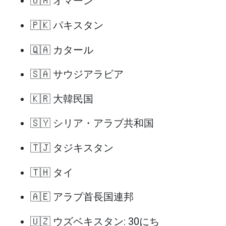
🇴🇲 オマーン
🇵🇰 パキスタン
🇶🇦 カタール
🇸🇦 サウジアラビア
🇰🇷 大韓民国
🇸🇾 シリア・アラブ共和国
🇹🇯 タジキスタン
🇹🇭 タイ
🇦🇪 アラブ首長国連邦
🇺🇿 ウズベキスタン: 30にち