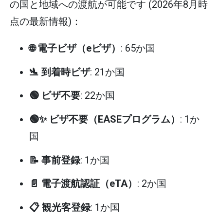
の国と地域への渡航が可能です (2026年8月時
点の最新情報)：
🌐 電子ビザ（eビザ）
: 65か国
🛬 到着時ビザ
: 21か国
🟢 ビザ不要
: 22か国
🟢✨ ビザ不要（EASEプログラム）
: 1か
国
📝 事前登録
: 1か国
📄 電子渡航認証（eTA）
: 2か国
📋 観光客登録
: 1か国