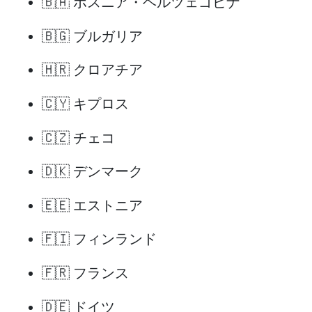
🇧🇦 ボスニア・ヘルツェゴビナ
🇧🇬 ブルガリア
🇭🇷 クロアチア
🇨🇾 キプロス
🇨🇿 チェコ
🇩🇰 デンマーク
🇪🇪 エストニア
🇫🇮 フィンランド
🇫🇷 フランス
🇩🇪 ドイツ