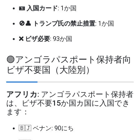
🪪 入国カード
: 1か国
🚫👤 トランプ氏の禁止措置
: 1か国
❌ ビザ必要
: 93か国
🟢アンゴラパスポート保持者向
ビザ不要国（大陸別）
アフリカ
: アンゴラパスポート保持者
は、ビザ不要15か国カ国に入国でき
ます：
🇧🇯 ベナン: 90にち