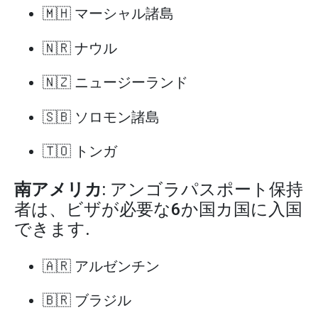
🇲🇭 マーシャル諸島
🇳🇷 ナウル
🇳🇿 ニュージーランド
🇸🇧 ソロモン諸島
🇹🇴 トンガ
南アメリカ
: アンゴラパスポート保持
者は、ビザが必要な6か国カ国に入国
できます.
🇦🇷 アルゼンチン
🇧🇷 ブラジル