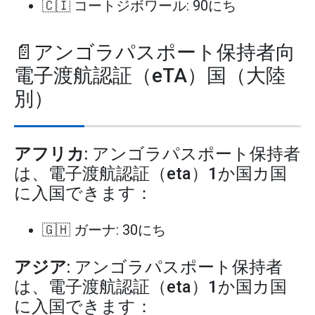
🇨🇮 コートジボワール: 90にち
📄アンゴラパスポート保持者向
電子渡航認証（eTA）国（大陸
別）
アフリカ
: アンゴラパスポート保持者
は、電子渡航認証（eta）1か国カ国
に入国できます：
🇬🇭 ガーナ: 30にち
アジア
: アンゴラパスポート保持者
は、電子渡航認証（eta）1か国カ国
に入国できます：