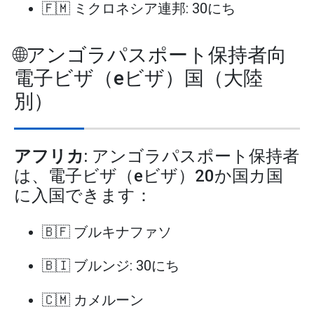
🇫🇲 ミクロネシア連邦: 30にち
🌐アンゴラパスポート保持者向
電子ビザ（eビザ）国（大陸
別）
アフリカ
: アンゴラパスポート保持者
は、電子ビザ（eビザ）20か国カ国
に入国できます：
🇧🇫 ブルキナファソ
🇧🇮 ブルンジ: 30にち
🇨🇲 カメルーン