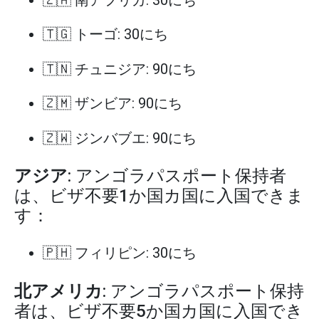
🇹🇬 トーゴ: 30にち
🇹🇳 チュニジア: 90にち
🇿🇲 ザンビア: 90にち
🇿🇼 ジンバブエ: 90にち
アジア
: アンゴラパスポート保持者
は、ビザ不要1か国カ国に入国できま
す：
🇵🇭 フィリピン: 30にち
北アメリカ
: アンゴラパスポート保持
者は、ビザ不要5か国カ国に入国でき