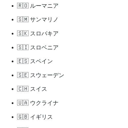
🇷🇴 ルーマニア
🇸🇲 サンマリノ
🇸🇰 スロバキア
🇸🇮 スロベニア
🇪🇸 スペイン
🇸🇪 スウェーデン
🇨🇭 スイス
🇺🇦 ウクライナ
🇬🇧 イギリス