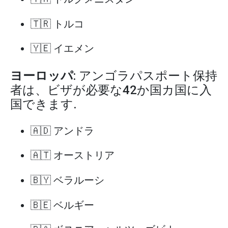
🇹🇷 トルコ
🇾🇪 イエメン
ヨーロッパ
: アンゴラパスポート保持
者は、ビザが必要な42か国カ国に入
国できます.
🇦🇩 アンドラ
🇦🇹 オーストリア
🇧🇾 ベラルーシ
🇧🇪 ベルギー