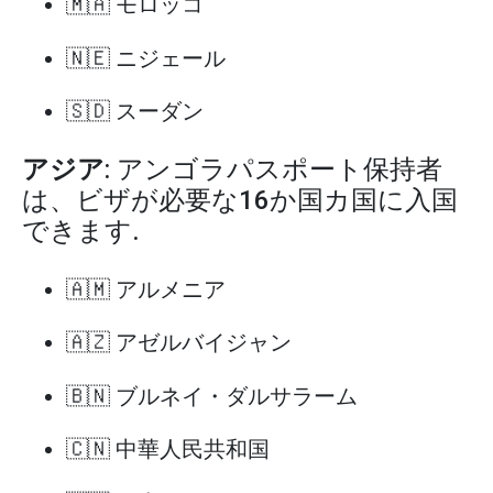
🇲🇦 モロッコ
🇳🇪 ニジェール
🇸🇩 スーダン
アジア
: アンゴラパスポート保持者
は、ビザが必要な16か国カ国に入国
できます.
🇦🇲 アルメニア
🇦🇿 アゼルバイジャン
🇧🇳 ブルネイ・ダルサラーム
🇨🇳 中華人民共和国