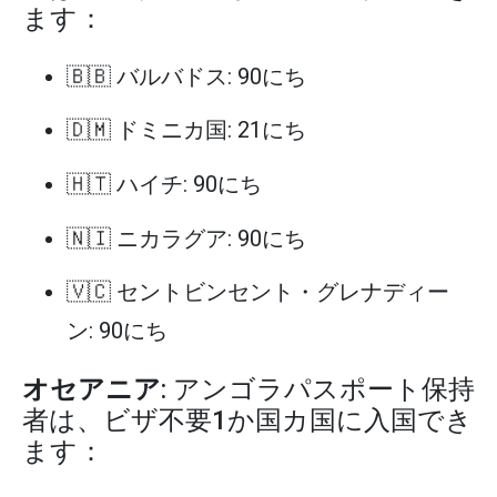
ます：
🇧🇧 バルバドス: 90にち
🇩🇲 ドミニカ国: 21にち
🇭🇹 ハイチ: 90にち
🇳🇮 ニカラグア: 90にち
🇻🇨 セントビンセント・グレナディー
ン: 90にち
オセアニア
: アンゴラパスポート保持
者は、ビザ不要1か国カ国に入国でき
ます：