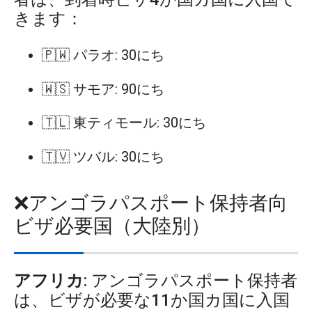
きます：
🇵🇼 パラオ: 30にち
🇼🇸 サモア: 90にち
🇹🇱 東ティモール: 30にち
🇹🇻 ツバル: 30にち
❌アンゴラパスポート保持者向
ビザ必要国（大陸別）
アフリカ
: アンゴラパスポート保持者
は、ビザが必要な11か国カ国に入国