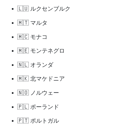
🇱🇺 ルクセンブルク
🇲🇹 マルタ
🇲🇨 モナコ
🇲🇪 モンテネグロ
🇳🇱 オランダ
🇲🇰 北マケドニア
🇳🇴 ノルウェー
🇵🇱 ポーランド
🇵🇹 ポルトガル