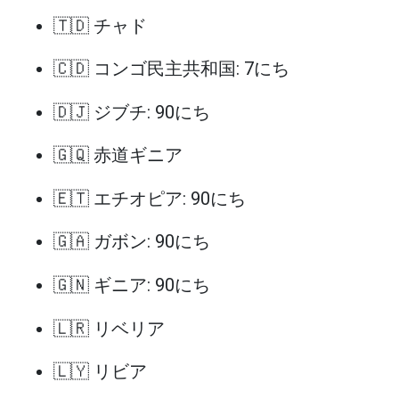
🇹🇩 チャド
🇨🇩 コンゴ民主共和国: 7にち
🇩🇯 ジブチ: 90にち
🇬🇶 赤道ギニア
🇪🇹 エチオピア: 90にち
🇬🇦 ガボン: 90にち
🇬🇳 ギニア: 90にち
🇱🇷 リベリア
🇱🇾 リビア