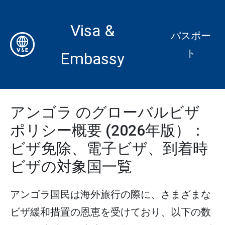
Visa &
パスポー
ト
Embassy
アンゴラ のグローバルビザ
ポリシー概要 (2026年版）：
ビザ免除、電子ビザ、到着時
ビザの対象国一覧
アンゴラ国民は海外旅行の際に、さまざまな
ビザ緩和措置の恩恵を受けており、以下の数