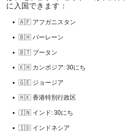
に入国できます：
🇦🇫 アフガニスタン
🇧🇭 バーレーン
🇧🇹 ブータン
🇰🇭 カンボジア: 30にち
🇬🇪 ジョージア
🇭🇰 香港特別行政区
🇮🇳 インド: 30にち
🇮🇩 インドネシア