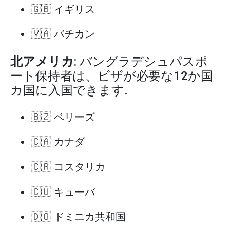
🇬🇧 イギリス
🇻🇦 バチカン
北アメリカ
: バングラデシュパスポ
ート保持者は、ビザが必要な12か国
カ国に入国できます.
🇧🇿 ベリーズ
🇨🇦 カナダ
🇨🇷 コスタリカ
🇨🇺 キューバ
🇩🇴 ドミニカ共和国