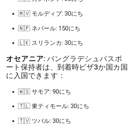
🇲🇻 モルディブ: 30にち
🇳🇵 ネパール: 150にち
🇱🇰 スリランカ: 30にち
オセアニア
: バングラデシュパスポ
ート保持者は、到着時ビザ3か国カ国
に入国できます：
🇼🇸 サモア: 90にち
🇹🇱 東ティモール: 30にち
🇹🇻 ツバル: 30にち