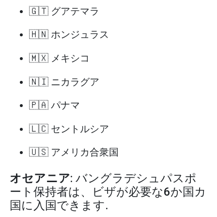
🇬🇹 グアテマラ
🇭🇳 ホンジュラス
🇲🇽 メキシコ
🇳🇮 ニカラグア
🇵🇦 パナマ
🇱🇨 セントルシア
🇺🇸 アメリカ合衆国
オセアニア
: バングラデシュパスポ
ート保持者は、ビザが必要な6か国カ
国に入国できます.