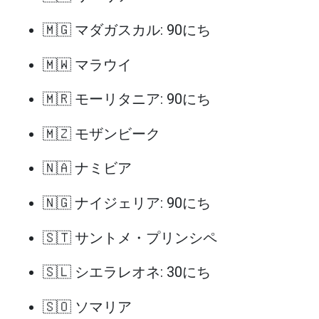
🇲🇬 マダガスカル: 90にち
🇲🇼 マラウイ
🇲🇷 モーリタニア: 90にち
🇲🇿 モザンビーク
🇳🇦 ナミビア
🇳🇬 ナイジェリア: 90にち
🇸🇹 サントメ・プリンシペ
🇸🇱 シエラレオネ: 30にち
🇸🇴 ソマリア