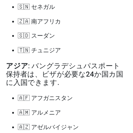
🇸🇳 セネガル
🇿🇦 南アフリカ
🇸🇩 スーダン
🇹🇳 チュニジア
アジア
: バングラデシュパスポート
保持者は、ビザが必要な24か国カ国
に入国できます.
🇦🇫 アフガニスタン
🇦🇲 アルメニア
🇦🇿 アゼルバイジャン