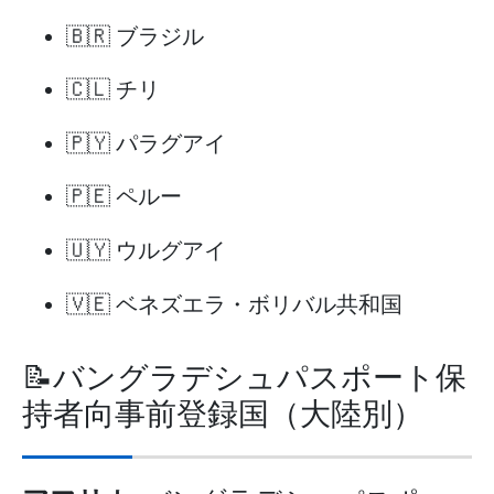
🇧🇷 ブラジル
🇨🇱 チリ
🇵🇾 パラグアイ
🇵🇪 ペルー
🇺🇾 ウルグアイ
🇻🇪 ベネズエラ・ボリバル共和国
📝バングラデシュパスポート保
持者向事前登録国（大陸別）