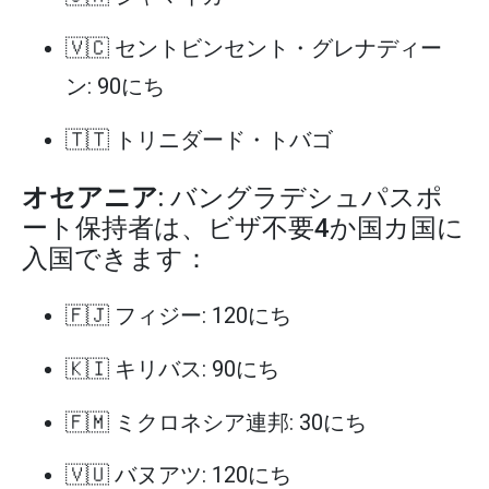
🇻🇨 セントビンセント・グレナディー
ン: 90にち
🇹🇹 トリニダード・トバゴ
オセアニア
: バングラデシュパスポ
ート保持者は、ビザ不要4か国カ国に
入国できます：
🇫🇯 フィジー: 120にち
🇰🇮 キリバス: 90にち
🇫🇲 ミクロネシア連邦: 30にち
🇻🇺 バヌアツ: 120にち