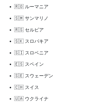
🇷🇴 ルーマニア
🇸🇲 サンマリノ
🇷🇸 セルビア
🇸🇰 スロバキア
🇸🇮 スロベニア
🇪🇸 スペイン
🇸🇪 スウェーデン
🇨🇭 スイス
🇺🇦 ウクライナ