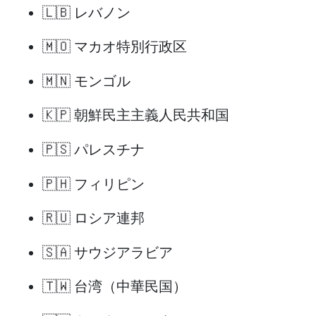
🇱🇧 レバノン
🇲🇴 マカオ特別行政区
🇲🇳 モンゴル
🇰🇵 朝鮮民主主義人民共和国
🇵🇸 パレスチナ
🇵🇭 フィリピン
🇷🇺 ロシア連邦
🇸🇦 サウジアラビア
🇹🇼 台湾（中華民国）