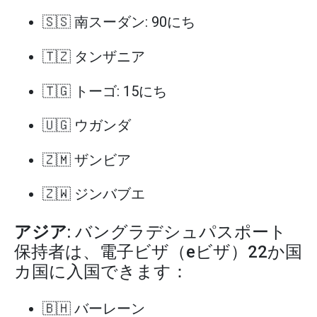
🇸🇸 南スーダン: 90にち
🇹🇿 タンザニア
🇹🇬 トーゴ: 15にち
🇺🇬 ウガンダ
🇿🇲 ザンビア
🇿🇼 ジンバブエ
アジア
: バングラデシュパスポート
保持者は、電子ビザ（eビザ）22か国
カ国に入国できます：
🇧🇭 バーレーン