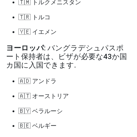
🇹🇲 トルクメニスタン
🇹🇷 トルコ
🇾🇪 イエメン
ヨーロッパ
: バングラデシュパスポ
ート保持者は、ビザが必要な43か国
カ国に入国できます.
🇦🇩 アンドラ
🇦🇹 オーストリア
🇧🇾 ベラルーシ
🇧🇪 ベルギー