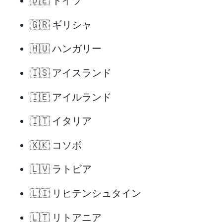
🇩🇪 ドイツ
🇬🇷 ギリシャ
🇭🇺 ハンガリー
🇮🇸 アイスランド
🇮🇪 アイルランド
🇮🇹 イタリア
🇽🇰 コソボ
🇱🇻 ラトビア
🇱🇮 リヒテンシュタイン
🇱🇹 リトアニア