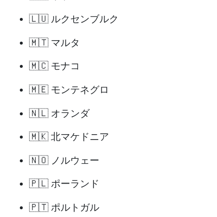
🇱🇺 ルクセンブルク
🇲🇹 マルタ
🇲🇨 モナコ
🇲🇪 モンテネグロ
🇳🇱 オランダ
🇲🇰 北マケドニア
🇳🇴 ノルウェー
🇵🇱 ポーランド
🇵🇹 ポルトガル