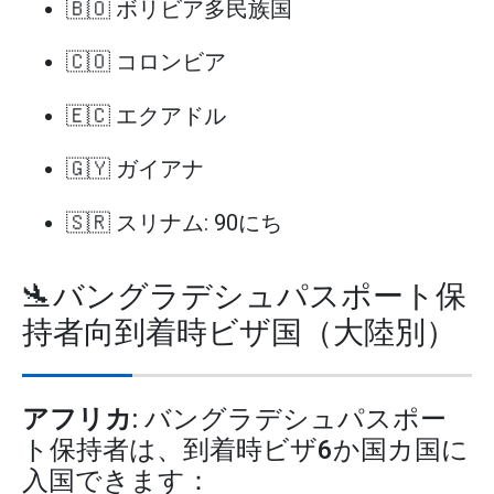
🇧🇴 ボリビア多民族国
🇨🇴 コロンビア
🇪🇨 エクアドル
🇬🇾 ガイアナ
🇸🇷 スリナム: 90にち
🛬バングラデシュパスポート保
持者向到着時ビザ国（大陸別）
アフリカ
: バングラデシュパスポー
ト保持者は、到着時ビザ6か国カ国に
入国できます：