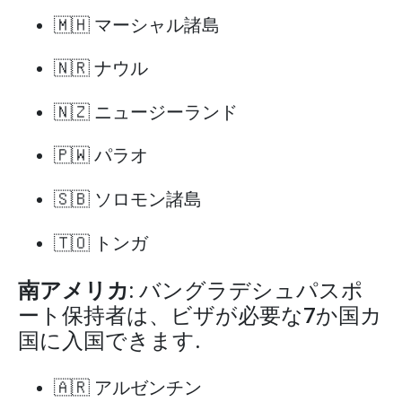
🇲🇭 マーシャル諸島
🇳🇷 ナウル
🇳🇿 ニュージーランド
🇵🇼 パラオ
🇸🇧 ソロモン諸島
🇹🇴 トンガ
南アメリカ
: バングラデシュパスポ
ート保持者は、ビザが必要な7か国カ
国に入国できます.
🇦🇷 アルゼンチン