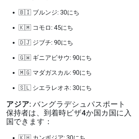
🇧🇮 ブルンジ: 30にち
🇰🇲 コモロ: 45にち
🇩🇯 ジブチ: 90にち
🇬🇼 ギニアビサウ: 90にち
🇲🇬 マダガスカル: 90にち
🇸🇱 シエラレオネ: 30にち
アジア
: バングラデシュパスポート
保持者は、到着時ビザ4か国カ国に入
国できます：
🇰🇭 カンボジア: 30にち