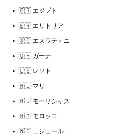
🇪🇬 エジプト
🇪🇷 エリトリア
🇸🇿 エスワティニ
🇬🇭 ガーナ
🇱🇸 レソト
🇲🇱 マリ
🇲🇺 モーリシャス
🇲🇦 モロッコ
🇳🇪 ニジェール