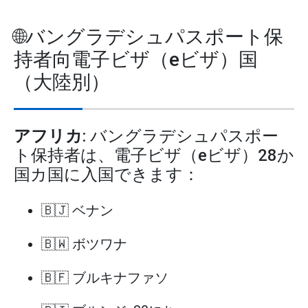
🌐バングラデシュパスポート保
持者向電子ビザ（eビザ）国
（大陸別）
アフリカ
: バングラデシュパスポー
ト保持者は、電子ビザ（eビザ）28か
国カ国に入国できます：
🇧🇯 ベナン
🇧🇼 ボツワナ
🇧🇫 ブルキナファソ