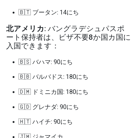
🇧🇹 ブータン: 14にち
北アメリカ
: バングラデシュパスポ
ート保持者は、ビザ不要8か国カ国に
入国できます：
🇧🇸 バハマ: 90にち
🇧🇧 バルバドス: 180にち
🇩🇲 ドミニカ国: 180にち
🇬🇩 グレナダ: 90にち
🇭🇹 ハイチ: 90にち
🇯🇲 ジャマイカ