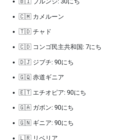
🇧🇮 ブルンジ: 30にち
🇨🇲 カメルーン
🇹🇩 チャド
🇨🇩 コンゴ民主共和国: 7にち
🇩🇯 ジブチ: 90にち
🇬🇶 赤道ギニア
🇪🇹 エチオピア: 90にち
🇬🇦 ガボン: 90にち
🇬🇳 ギニア: 90にち
🇱🇷 リベリア