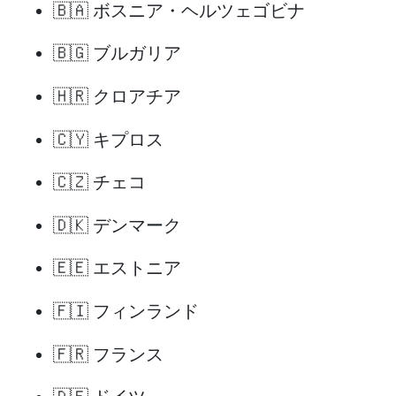
🇧🇦 ボスニア・ヘルツェゴビナ
🇧🇬 ブルガリア
🇭🇷 クロアチア
🇨🇾 キプロス
🇨🇿 チェコ
🇩🇰 デンマーク
🇪🇪 エストニア
🇫🇮 フィンランド
🇫🇷 フランス