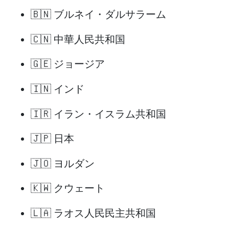
🇧🇳 ブルネイ・ダルサラーム
🇨🇳 中華人民共和国
🇬🇪 ジョージア
🇮🇳 インド
🇮🇷 イラン・イスラム共和国
🇯🇵 日本
🇯🇴 ヨルダン
🇰🇼 クウェート
🇱🇦 ラオス人民民主共和国