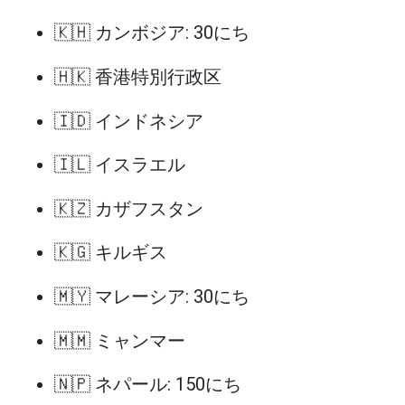
🇰🇭 カンボジア: 30にち
🇭🇰 香港特別行政区
🇮🇩 インドネシア
🇮🇱 イスラエル
🇰🇿 カザフスタン
🇰🇬 キルギス
🇲🇾 マレーシア: 30にち
🇲🇲 ミャンマー
🇳🇵 ネパール: 150にち