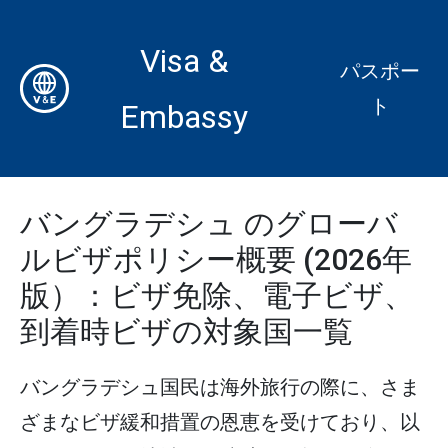
Visa &
パスポー
ト
Embassy
バングラデシュ のグローバ
ルビザポリシー概要 (2026年
版）：ビザ免除、電子ビザ、
到着時ビザの対象国一覧
バングラデシュ国民は海外旅行の際に、さま
ざまなビザ緩和措置の恩恵を受けており、以