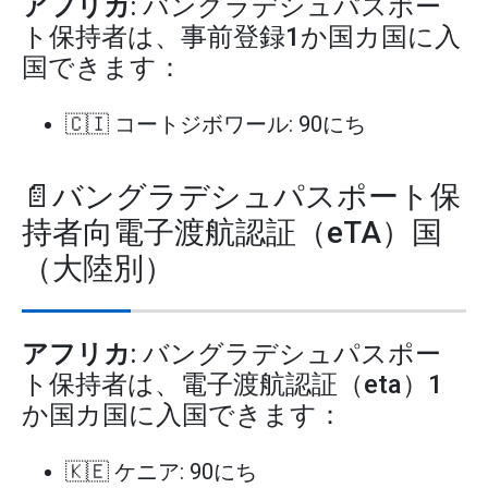
アフリカ
: バングラデシュパスポー
ト保持者は、事前登録1か国カ国に入
国できます：
🇨🇮 コートジボワール: 90にち
📄バングラデシュパスポート保
持者向電子渡航認証（eTA）国
（大陸別）
アフリカ
: バングラデシュパスポー
ト保持者は、電子渡航認証（eta）1
か国カ国に入国できます：
🇰🇪 ケニア: 90にち