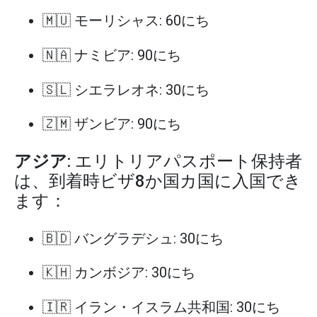
🇲🇺 モーリシャス: 60にち
🇳🇦 ナミビア: 90にち
🇸🇱 シエラレオネ: 30にち
🇿🇲 ザンビア: 90にち
アジア
: エリトリアパスポート保持者
は、到着時ビザ8か国カ国に入国でき
ます：
🇧🇩 バングラデシュ: 30にち
🇰🇭 カンボジア: 30にち
🇮🇷 イラン・イスラム共和国: 30にち