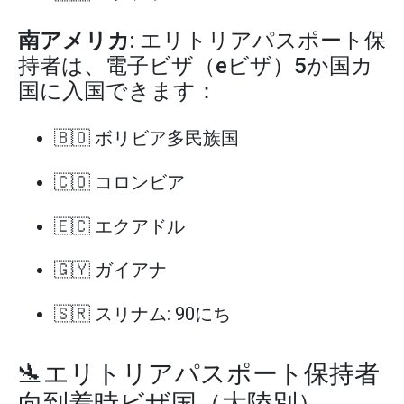
南アメリカ
: エリトリアパスポート保
持者は、電子ビザ（eビザ）5か国カ
国に入国できます：
🇧🇴 ボリビア多民族国
🇨🇴 コロンビア
🇪🇨 エクアドル
🇬🇾 ガイアナ
🇸🇷 スリナム: 90にち
🛬エリトリアパスポート保持者
向到着時ビザ国（大陸別）