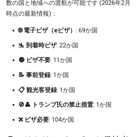
数の国と地域への渡航が可能です (2026年2月
時点の最新情報)：
🌐 電子ビザ（eビザ）
: 69か国
🛬 到着時ビザ
: 22か国
🟢 ビザ不要
: 11か国
📝 事前登録
: 1か国
📋 観光客登録
: 1か国
🚫👤 トランプ氏の禁止措置
: 1か国
❌ ビザ必要
: 104か国