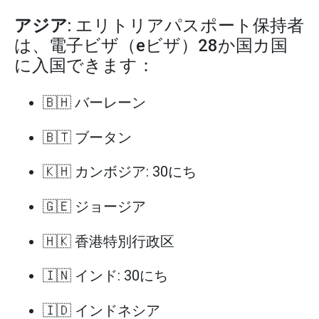
アジア
: エリトリアパスポート保持者
は、電子ビザ（eビザ）28か国カ国
に入国できます：
🇧🇭 バーレーン
🇧🇹 ブータン
🇰🇭 カンボジア: 30にち
🇬🇪 ジョージア
🇭🇰 香港特別行政区
🇮🇳 インド: 30にち
🇮🇩 インドネシア