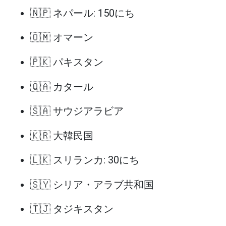
🇳🇵 ネパール: 150にち
🇴🇲 オマーン
🇵🇰 パキスタン
🇶🇦 カタール
🇸🇦 サウジアラビア
🇰🇷 大韓民国
🇱🇰 スリランカ: 30にち
🇸🇾 シリア・アラブ共和国
🇹🇯 タジキスタン