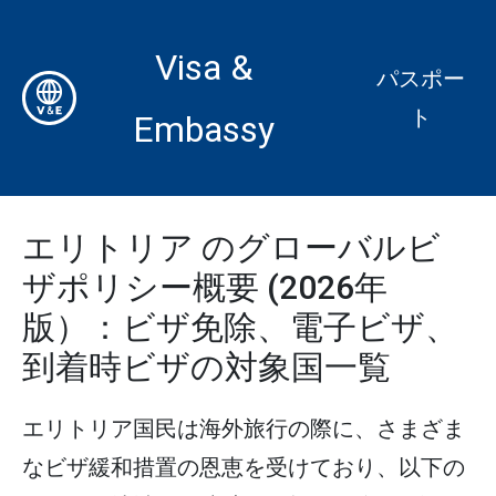
Visa &
パスポー
ト
Embassy
エリトリア のグローバルビ
ザポリシー概要 (2026年
版）：ビザ免除、電子ビザ、
到着時ビザの対象国一覧
エリトリア国民は海外旅行の際に、さまざま
なビザ緩和措置の恩恵を受けており、以下の