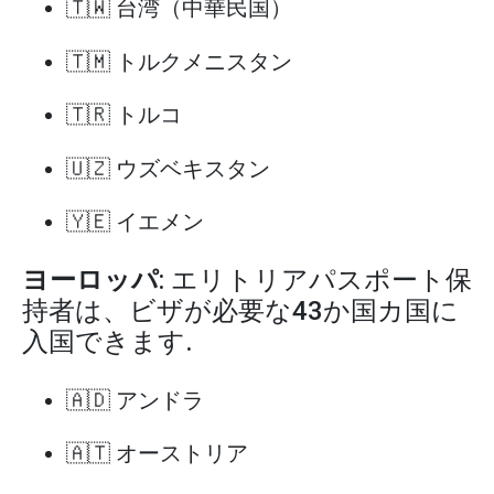
🇹🇼 台湾（中華民国）
🇹🇲 トルクメニスタン
🇹🇷 トルコ
🇺🇿 ウズベキスタン
🇾🇪 イエメン
ヨーロッパ
: エリトリアパスポート保
持者は、ビザが必要な43か国カ国に
入国できます.
🇦🇩 アンドラ
🇦🇹 オーストリア