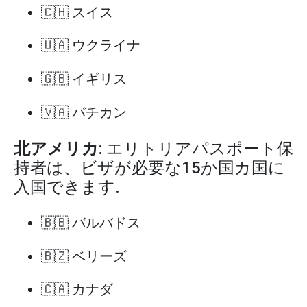
🇨🇭 スイス
🇺🇦 ウクライナ
🇬🇧 イギリス
🇻🇦 バチカン
北アメリカ
: エリトリアパスポート保
持者は、ビザが必要な15か国カ国に
入国できます.
🇧🇧 バルバドス
🇧🇿 ベリーズ
🇨🇦 カナダ