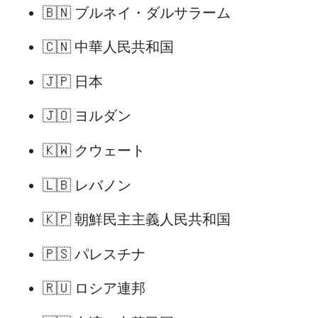
🇧🇳 ブルネイ・ダルサラーム
🇨🇳 中華人民共和国
🇯🇵 日本
🇯🇴 ヨルダン
🇰🇼 クウェート
🇱🇧 レバノン
🇰🇵 朝鮮民主主義人民共和国
🇵🇸 パレスチナ
🇷🇺 ロシア連邦