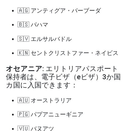
🇦🇬 アンティグア・バーブーダ
🇧🇸 バハマ
🇸🇻 エルサルバドル
🇰🇳 セントクリストファー・ネイビス
オセアニア
: エリトリアパスポート
保持者は、電子ビザ（eビザ）3か国
カ国に入国できます：
🇦🇺 オーストラリア
🇵🇬 パプアニューギニア
🇻🇺 バヌアツ