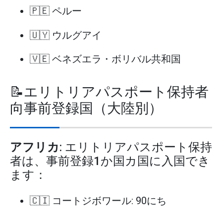
🇵🇪 ペルー
🇺🇾 ウルグアイ
🇻🇪 ベネズエラ・ボリバル共和国
📝エリトリアパスポート保持者
向事前登録国（大陸別）
アフリカ
: エリトリアパスポート保持
者は、事前登録1か国カ国に入国でき
ます：
🇨🇮 コートジボワール: 90にち