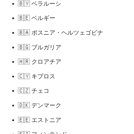
🇧🇾 ベラルーシ
🇧🇪 ベルギー
🇧🇦 ボスニア・ヘルツェゴビナ
🇧🇬 ブルガリア
🇭🇷 クロアチア
🇨🇾 キプロス
🇨🇿 チェコ
🇩🇰 デンマーク
🇪🇪 エストニア