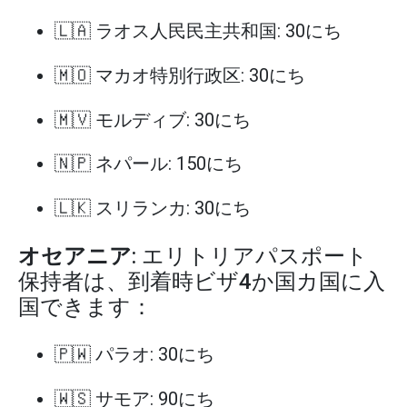
🇱🇦 ラオス人民民主共和国: 30にち
🇲🇴 マカオ特別行政区: 30にち
🇲🇻 モルディブ: 30にち
🇳🇵 ネパール: 150にち
🇱🇰 スリランカ: 30にち
オセアニア
: エリトリアパスポート
保持者は、到着時ビザ4か国カ国に入
国できます：
🇵🇼 パラオ: 30にち
🇼🇸 サモア: 90にち