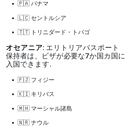
🇵🇦 パナマ
🇱🇨 セントルシア
🇹🇹 トリニダード・トバゴ
オセアニア
: エリトリアパスポート
保持者は、ビザが必要な7か国カ国に
入国できます.
🇫🇯 フィジー
🇰🇮 キリバス
🇲🇭 マーシャル諸島
🇳🇷 ナウル