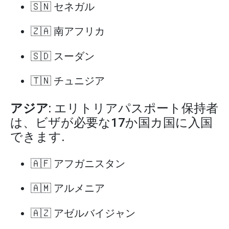
🇸🇳 セネガル
🇿🇦 南アフリカ
🇸🇩 スーダン
🇹🇳 チュニジア
アジア
: エリトリアパスポート保持者
は、ビザが必要な17か国カ国に入国
できます.
🇦🇫 アフガニスタン
🇦🇲 アルメニア
🇦🇿 アゼルバイジャン