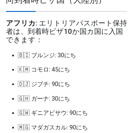
アフリカ
: エリトリアパスポート保持
者は、到着時ビザ10か国カ国に入国
できます：
🇧🇮 ブルンジ: 30にち
🇰🇲 コモロ: 45にち
🇩🇯 ジブチ: 90にち
🇬🇭 ガーナ: 30にち
🇬🇼 ギニアビサウ: 90にち
🇲🇬 マダガスカル: 90にち