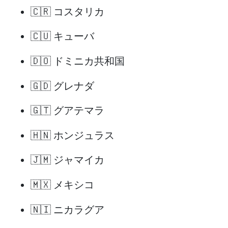
🇨🇷 コスタリカ
🇨🇺 キューバ
🇩🇴 ドミニカ共和国
🇬🇩 グレナダ
🇬🇹 グアテマラ
🇭🇳 ホンジュラス
🇯🇲 ジャマイカ
🇲🇽 メキシコ
🇳🇮 ニカラグア