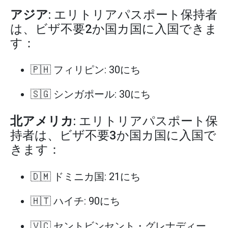
アジア
: エリトリアパスポート保持者
は、ビザ不要2か国カ国に入国できま
す：
🇵🇭 フィリピン: 30にち
🇸🇬 シンガポール: 30にち
北アメリカ
: エリトリアパスポート保
持者は、ビザ不要3か国カ国に入国で
きます：
🇩🇲 ドミニカ国: 21にち
🇭🇹 ハイチ: 90にち
🇻🇨 セントビンセント・グレナディー