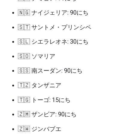
🇳🇬 ナイジェリア: 90にち
🇸🇹 サントメ・プリンシペ
🇸🇱 シエラレオネ: 30にち
🇸🇴 ソマリア
🇸🇸 南スーダン: 90にち
🇹🇿 タンザニア
🇹🇬 トーゴ: 15にち
🇿🇲 ザンビア: 90にち
🇿🇼 ジンバブエ