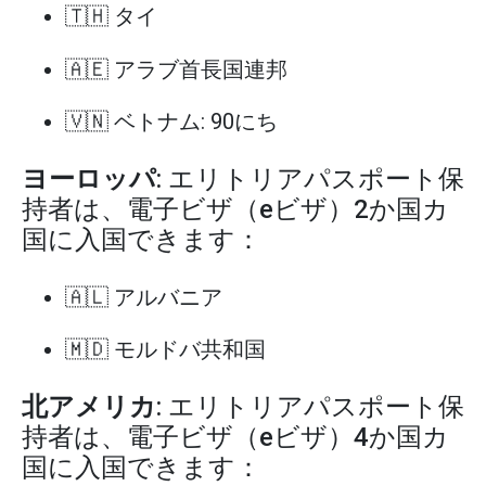
🇹🇭 タイ
🇦🇪 アラブ首長国連邦
🇻🇳 ベトナム: 90にち
ヨーロッパ
: エリトリアパスポート保
持者は、電子ビザ（eビザ）2か国カ
国に入国できます：
🇦🇱 アルバニア
🇲🇩 モルドバ共和国
北アメリカ
: エリトリアパスポート保
持者は、電子ビザ（eビザ）4か国カ
国に入国できます：