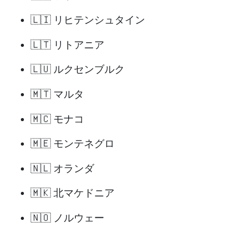
🇱🇮 リヒテンシュタイン
🇱🇹 リトアニア
🇱🇺 ルクセンブルク
🇲🇹 マルタ
🇲🇨 モナコ
🇲🇪 モンテネグロ
🇳🇱 オランダ
🇲🇰 北マケドニア
🇳🇴 ノルウェー