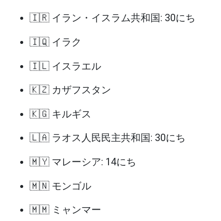
🇮🇷 イラン・イスラム共和国: 30にち
🇮🇶 イラク
🇮🇱 イスラエル
🇰🇿 カザフスタン
🇰🇬 キルギス
🇱🇦 ラオス人民民主共和国: 30にち
🇲🇾 マレーシア: 14にち
🇲🇳 モンゴル
🇲🇲 ミャンマー