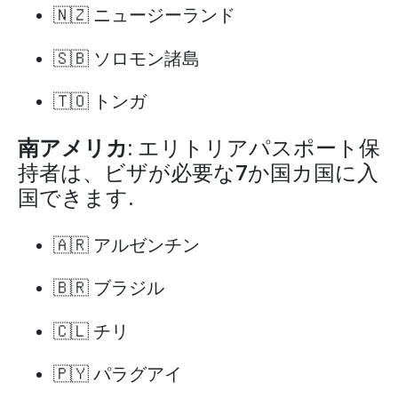
🇳🇿 ニュージーランド
🇸🇧 ソロモン諸島
🇹🇴 トンガ
南アメリカ
: エリトリアパスポート保
持者は、ビザが必要な7か国カ国に入
国できます.
🇦🇷 アルゼンチン
🇧🇷 ブラジル
🇨🇱 チリ
🇵🇾 パラグアイ