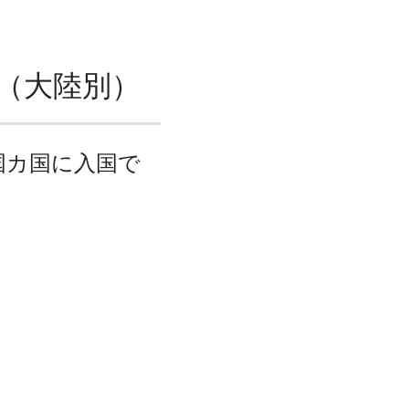
（大陸別）
国カ国に入国で