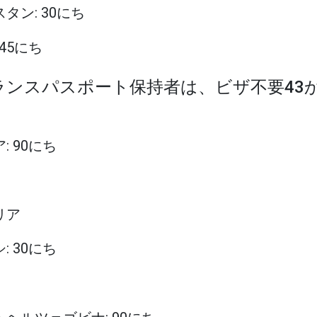
スタン: 30にち
 45にち
フランスパスポート保持者は、ビザ不要43
: 90にち
リア
: 30にち