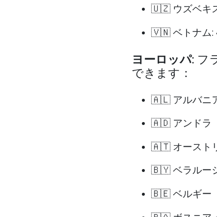
🇺🇿 ウズベキ
🇻🇳 ベトナム:
ヨーロッパ
: 
できます：
🇦🇱 アルバニア
🇦🇩 アンドラ
🇦🇹 オースト
🇧🇾 ベラルーシ
🇧🇪 ベルギー