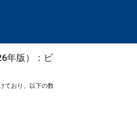
26年版）：ビ
けており、以下の数