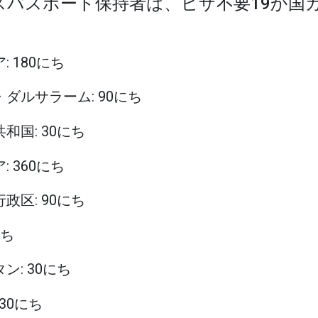
ンスパスポート保持者は、ビザ不要19か国
: 180にち
イ・ダルサラーム: 90にち
共和国: 30にち
: 360にち
行政区: 90にち
にち
タン: 30にち
 30にち