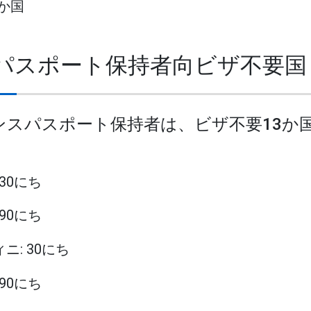
2か国
スパスポート保持者向ビザ不要国
ランスパスポート保持者は、ビザ不要13か
 30にち
 90にち
ィニ: 30にち
 90にち