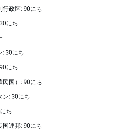
別行政区: 90にち
 30にち
ナ
: 30にち
 90にち
華民国）: 90にち
タン: 30にち
90にち
長国連邦: 90にち