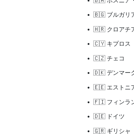
🇧🇦 ボスニ
🇧🇬 ブルガリ
🇭🇷 クロアチ
🇨🇾 キプロス
🇨🇿 チェコ
🇩🇰 デンマー
🇪🇪 エストニ
🇫🇮 フィンラ
🇩🇪 ドイツ
🇬🇷 ギリシャ