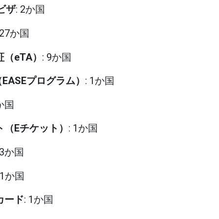
rsビザ
: 2か国
: 27か国
証（eTA）
: 9か国
（EASEプログラム）
: 1か国
1か国
ット（Eチケット）
: 1か国
: 3か国
: 1か国
カード
: 1か国