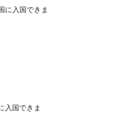
カ国に入国できま
国に入国できま