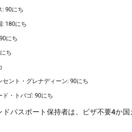
: 90にち
: 180にち
 90にち
90にち
カ
ビンセント・グレナディーン: 90にち
ード・トバゴ: 90にち
インドパスポート保持者は、ビザ不要4か