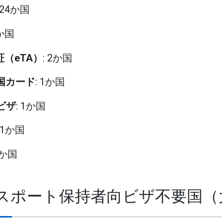
: 24か国
1か国
証（eTA）
: 2か国
入国カード
: 1か国
rsビザ
: 1か国
: 1か国
9か国
パスポート保持者向ビザ不要国（