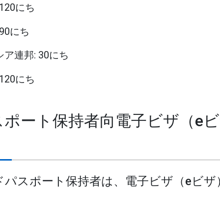
 120にち
 90にち
シア連邦: 30にち
 120にち
パスポート保持者向電子ビザ（e
ンドパスポート保持者は、電子ビザ（eビザ