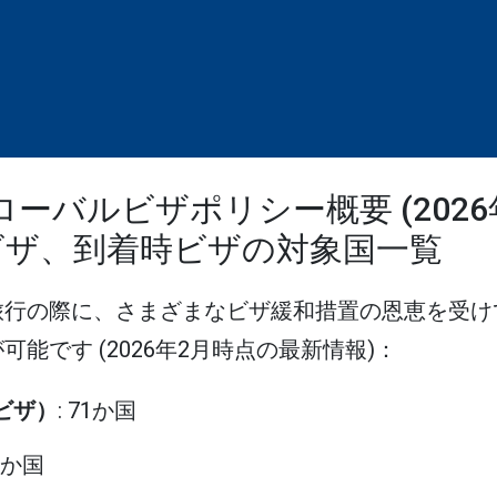
ローバルビザポリシー概要 (202
ビザ、到着時ビザの対象国一覧
旅行の際に、さまざまなビザ緩和措置の恩恵を受け
能です (2026年2月時点の最新情報)：
eビザ）
: 71か国
24か国