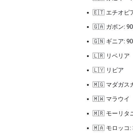
🇪🇹 エチオピア
🇬🇦 ガボン: 
🇬🇳 ギニア: 
🇱🇷 リベリア
🇱🇾 リビア
🇲🇬 マダガス
🇲🇼 マラウイ
🇲🇷 モーリタ
🇲🇦 モロッコ: