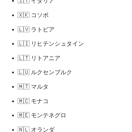
🇮🇹 イタリア
🇽🇰 コソボ
🇱🇻 ラトビア
🇱🇮 リヒテンシュタイン
🇱🇹 リトアニア
🇱🇺 ルクセンブルク
🇲🇹 マルタ
🇲🇨 モナコ
🇲🇪 モンテネグロ
🇳🇱 オランダ