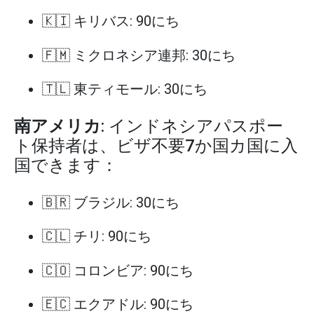
🇰🇮 キリバス: 90にち
🇫🇲 ミクロネシア連邦: 30にち
🇹🇱 東ティモール: 30にち
南アメリカ
: インドネシアパスポー
ト保持者は、ビザ不要7か国カ国に入
国できます：
🇧🇷 ブラジル: 30にち
🇨🇱 チリ: 90にち
🇨🇴 コロンビア: 90にち
🇪🇨 エクアドル: 90にち