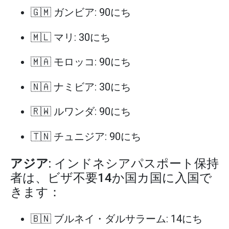
🇬🇲 ガンビア: 90にち
🇲🇱 マリ: 30にち
🇲🇦 モロッコ: 90にち
🇳🇦 ナミビア: 30にち
🇷🇼 ルワンダ: 90にち
🇹🇳 チュニジア: 90にち
アジア
: インドネシアパスポート保持
者は、ビザ不要14か国カ国に入国で
きます：
🇧🇳 ブルネイ・ダルサラーム: 14にち