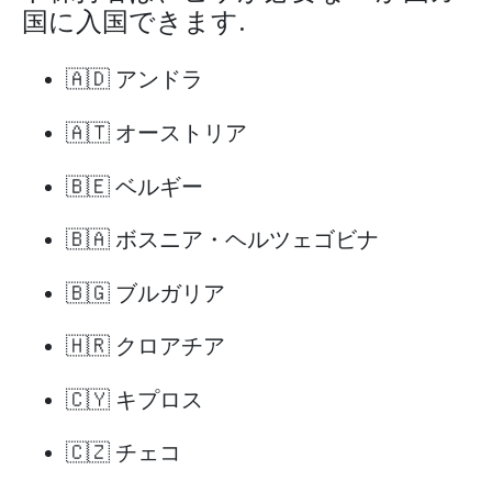
国に入国できます.
🇦🇩 アンドラ
🇦🇹 オーストリア
🇧🇪 ベルギー
🇧🇦 ボスニア・ヘルツェゴビナ
🇧🇬 ブルガリア
🇭🇷 クロアチア
🇨🇾 キプロス
🇨🇿 チェコ