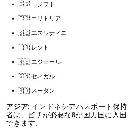
🇪🇬 エジプト
🇪🇷 エリトリア
🇸🇿 エスワティニ
🇱🇸 レソト
🇳🇪 ニジェール
🇸🇳 セネガル
🇸🇩 スーダン
アジア
: インドネシアパスポート保持
者は、ビザが必要な8か国カ国に入国
できます.