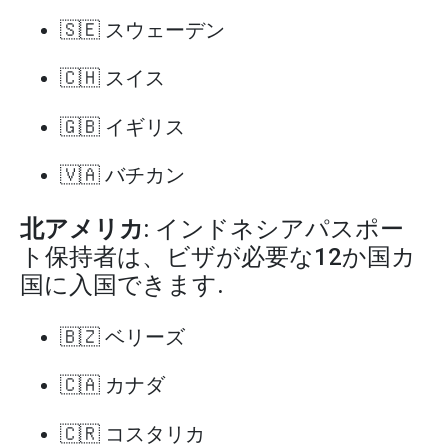
🇸🇪 スウェーデン
🇨🇭 スイス
🇬🇧 イギリス
🇻🇦 バチカン
北アメリカ
: インドネシアパスポー
ト保持者は、ビザが必要な12か国カ
国に入国できます.
🇧🇿 ベリーズ
🇨🇦 カナダ
🇨🇷 コスタリカ