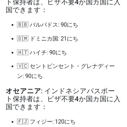
ト保持者は、ビザ不要4か国カ国に入
国できます：
🇧🇧 バルバドス: 90にち
🇩🇲 ドミニカ国: 21にち
🇭🇹 ハイチ: 90にち
🇻🇨 セントビンセント・グレナディー
ン: 90にち
オセアニア
: インドネシアパスポー
ト保持者は、ビザ不要4か国カ国に入
国できます：
🇫🇯 フィジー: 120にち