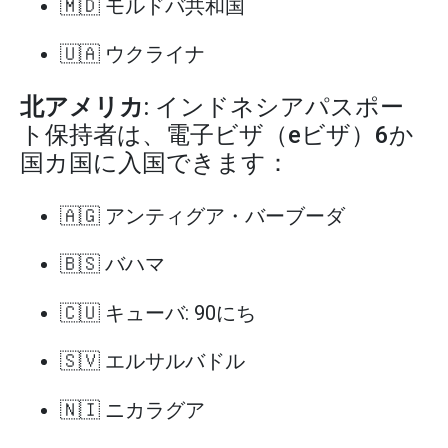
🇲🇩 モルドバ共和国
🇺🇦 ウクライナ
北アメリカ
: インドネシアパスポー
ト保持者は、電子ビザ（eビザ）6か
国カ国に入国できます：
🇦🇬 アンティグア・バーブーダ
🇧🇸 バハマ
🇨🇺 キューバ: 90にち
🇸🇻 エルサルバドル
🇳🇮 ニカラグア