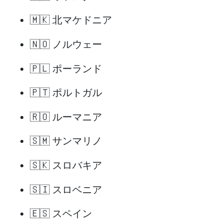
🇲🇰 北マケドニア
🇳🇴 ノルウェー
🇵🇱 ポーランド
🇵🇹 ポルトガル
🇷🇴 ルーマニア
🇸🇲 サンマリノ
🇸🇰 スロバキア
🇸🇮 スロベニア
🇪🇸 スペイン