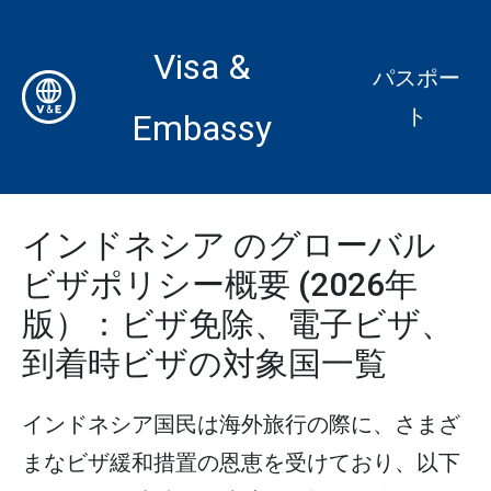
Visa &
パスポー
ト
Embassy
インドネシア のグローバル
ビザポリシー概要 (2026年
版）：ビザ免除、電子ビザ、
到着時ビザの対象国一覧
インドネシア国民は海外旅行の際に、さまざ
まなビザ緩和措置の恩恵を受けており、以下