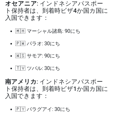
オセアニア
: インドネシアパスポー
ト保持者は、到着時ビザ4か国カ国に
入国できます：
🇲🇭 マーシャル諸島: 90にち
🇵🇼 パラオ: 30にち
🇼🇸 サモア: 90にち
🇹🇻 ツバル: 30にち
南アメリカ
: インドネシアパスポー
ト保持者は、到着時ビザ1か国カ国に
入国できます：
🇵🇾 パラグアイ: 30にち