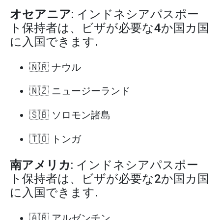
オセアニア
: インドネシアパスポー
ト保持者は、ビザが必要な4か国カ国
に入国できます.
🇳🇷 ナウル
🇳🇿 ニュージーランド
🇸🇧 ソロモン諸島
🇹🇴 トンガ
南アメリカ
: インドネシアパスポー
ト保持者は、ビザが必要な2か国カ国
に入国できます.
🇦🇷 アルゼンチン