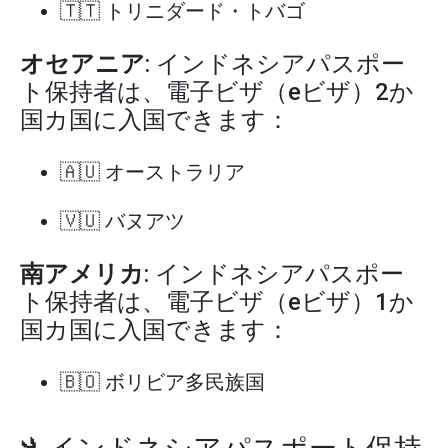
🇹🇹 トリニダード・トバゴ
オセアニア
: インドネシアパスポー
ト保持者は、電子ビザ（eビザ）2か
国カ国に入国できます：
🇦🇺 オーストラリア
🇻🇺 バヌアツ
南アメリカ
: インドネシアパスポー
ト保持者は、電子ビザ（eビザ）1か
国カ国に入国できます：
🇧🇴 ボリビア多民族国