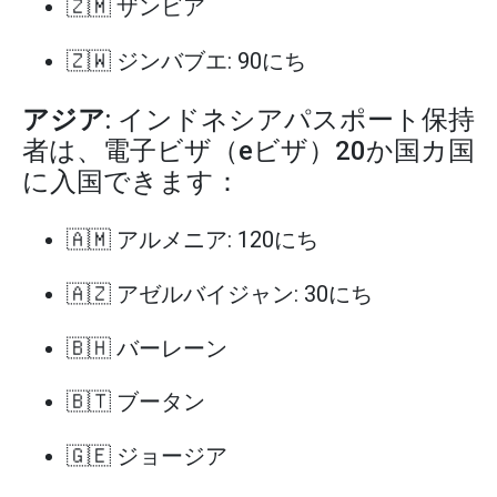
🇿🇲 ザンビア
🇿🇼 ジンバブエ: 90にち
アジア
: インドネシアパスポート保持
者は、電子ビザ（eビザ）20か国カ国
に入国できます：
🇦🇲 アルメニア: 120にち
🇦🇿 アゼルバイジャン: 30にち
🇧🇭 バーレーン
🇧🇹 ブータン
🇬🇪 ジョージア