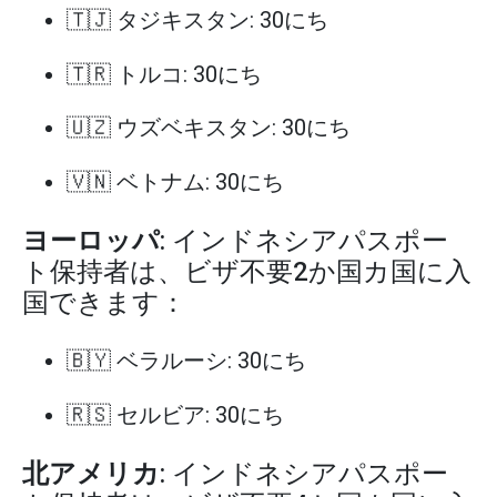
🇹🇯 タジキスタン: 30にち
🇹🇷 トルコ: 30にち
🇺🇿 ウズベキスタン: 30にち
🇻🇳 ベトナム: 30にち
ヨーロッパ
: インドネシアパスポー
ト保持者は、ビザ不要2か国カ国に入
国できます：
🇧🇾 ベラルーシ: 30にち
🇷🇸 セルビア: 30にち
北アメリカ
: インドネシアパスポー