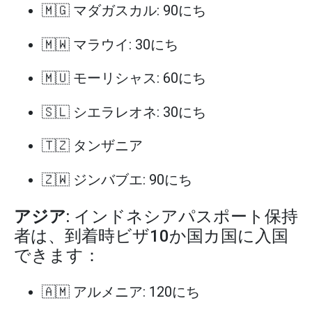
🇲🇬 マダガスカル: 90にち
🇲🇼 マラウイ: 30にち
🇲🇺 モーリシャス: 60にち
🇸🇱 シエラレオネ: 30にち
🇹🇿 タンザニア
🇿🇼 ジンバブエ: 90にち
アジア
: インドネシアパスポート保持
者は、到着時ビザ10か国カ国に入国
できます：
🇦🇲 アルメニア: 120にち