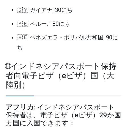
🇬🇾 ガイアナ: 30にち
🇵🇪 ペルー: 180にち
🇻🇪 ベネズエラ・ボリバル共和国: 90に
ち
🌐インドネシアパスポート保持
者向電子ビザ（eビザ）国（大
陸別）
アフリカ
: インドネシアパスポート
保持者は、電子ビザ（eビザ）29か国
カ国に入国できます：