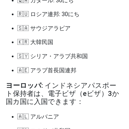
🇶🇦 カタール: 30にち
🇷🇺 ロシア連邦: 30にち
🇸🇦 サウジアラビア
🇰🇷 大韓民国
🇸🇾 シリア・アラブ共和国
🇦🇪 アラブ首長国連邦
ヨーロッパ
: インドネシアパスポー
ト保持者は、電子ビザ（eビザ）3か
国カ国に入国できます：
🇦🇱 アルバニア