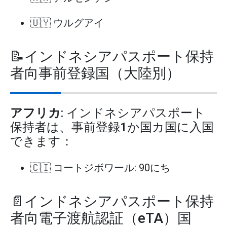
🇺🇾 ウルグアイ
📝インドネシアパスポート保持
者向事前登録国（大陸別）
アフリカ
: インドネシアパスポート
保持者は、事前登録1か国カ国に入国
できます：
🇨🇮 コートジボワール: 90にち
📄インドネシアパスポート保持
者向電子渡航認証（eTA）国