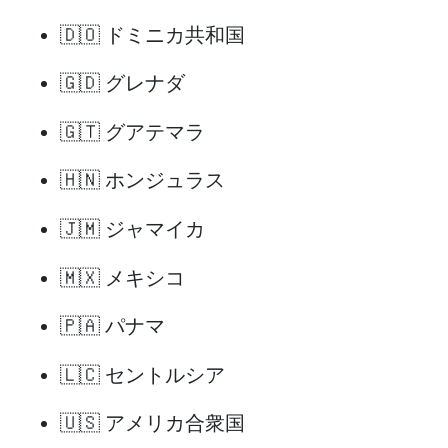
🇩🇴 ドミニカ共和国
🇬🇩 グレナダ
🇬🇹 グアテマラ
🇭🇳 ホンジュラス
🇯🇲 ジャマイカ
🇲🇽 メキシコ
🇵🇦 パナマ
🇱🇨 セントルシア
🇺🇸 アメリカ合衆国