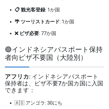
📋 観光客登録
: 1か国
🌴 ツーリストカード
: 1か国
❌ ビザ必要
: 77か国
🟢インドネシアパスポート保持
者向ビザ不要国（大陸別）
アフリカ
: インドネシアパスポート
保持者は、ビザ不要7か国カ国に入国
できます：
🇦🇴 アンゴラ: 30にち