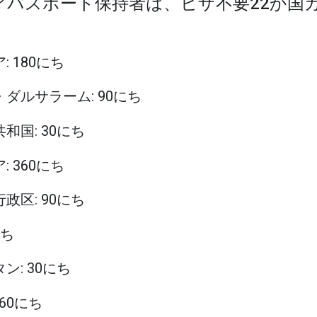
リアパスポート保持者は、ビザ不要22か国
: 180にち
イ・ダルサラーム: 90にち
共和国: 30にち
: 360にち
行政区: 90にち
にち
タン: 30にち
 60にち