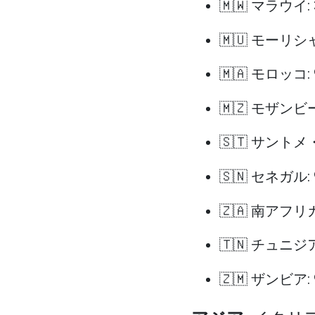
🇲🇼 マラウイ:
🇲🇺 モーリシ
🇲🇦 モロッコ:
🇲🇿 モザンビ
🇸🇹 サントメ
🇸🇳 セネガル:
🇿🇦 南アフリカ
🇹🇳 チュニジア
🇿🇲 ザンビア: