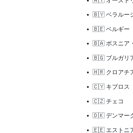
🇦🇹 オースト
🇧🇾 ベラルーシ
🇧🇪 ベルギー
🇧🇦 ボスニ
🇧🇬 ブルガリ
🇭🇷 クロアチ
🇨🇾 キプロス
🇨🇿 チェコ
🇩🇰 デンマー
🇪🇪 エストニ