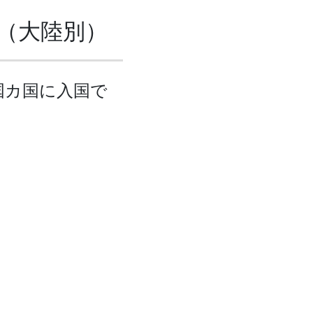
（大陸別）
国カ国に入国で