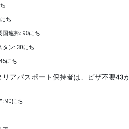
にち
90にち
長国連邦: 90にち
スタン: 30にち
 45にち
イタリアパスポート保持者は、ビザ不要43
: 90にち