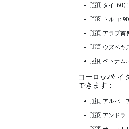
🇹🇭 タイ: 60
🇹🇷 トルコ: 
🇦🇪 アラブ首
🇺🇿 ウズベキ
🇻🇳 ベトナム:
ヨーロッパ
: 
できます：
🇦🇱 アルバニア
🇦🇩 アンドラ