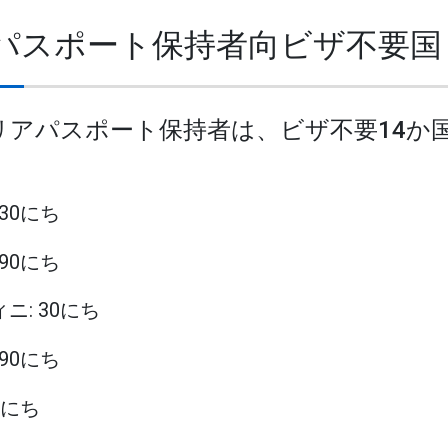
アパスポート保持者向ビザ不要国
タリアパスポート保持者は、ビザ不要14か
 30にち
 90にち
ィニ: 30にち
 90にち
14にち