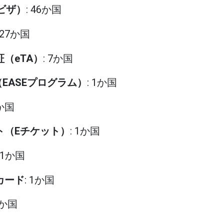
eビザ）
: 46か国
: 27か国
証（eTA）
: 7か国
（EASEプログラム）
: 1か国
1か国
ット（Eチケット）
: 1か国
: 1か国
カード
: 1か国
4か国