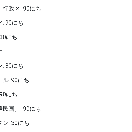
別行政区: 90にち
: 90にち
 30にち
ナ
: 30にち
ール: 90にち
 90にち
華民国）: 90にち
タン: 30にち