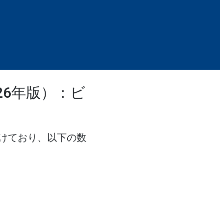
26年版）：ビ
けており、以下の数