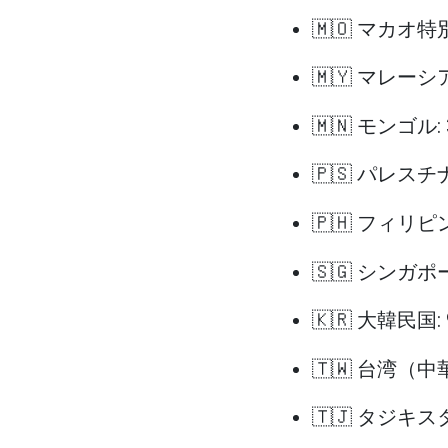
🇲🇴 マカオ特
🇲🇾 マレーシア
🇲🇳 モンゴル:
🇵🇸 パレスチ
🇵🇭 フィリピン
🇸🇬 シンガポ
🇰🇷 大韓民国:
🇹🇼 台湾（中
🇹🇯 タジキス