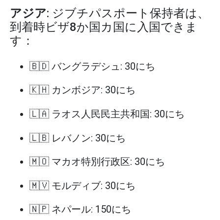
アジア
: ジブチパスポート保持者は、
到着時ビザ8か国カ国に入国できま
す：
🇧🇩 バングラデシュ: 30にち
🇰🇭 カンボジア: 30にち
🇱🇦 ラオス人民民主共和国: 30にち
🇱🇧 レバノン: 30にち
🇲🇴 マカオ特別行政区: 30にち
🇲🇻 モルディブ: 30にち
🇳🇵 ネパール: 150にち