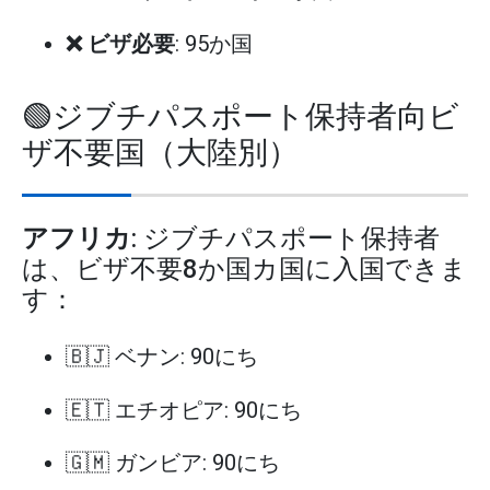
❌ ビザ必要
: 95か国
🟢ジブチパスポート保持者向ビ
ザ不要国（大陸別）
アフリカ
: ジブチパスポート保持者
は、ビザ不要8か国カ国に入国できま
す：
🇧🇯 ベナン: 90にち
🇪🇹 エチオピア: 90にち
🇬🇲 ガンビア: 90にち