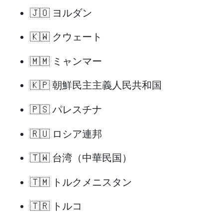
🇯🇴 ヨルダン
🇰🇼 クウェート
🇲🇲 ミャンマー
🇰🇵 朝鮮民主主義人民共和国
🇵🇸 パレスチナ
🇷🇺 ロシア連邦
🇹🇼 台湾（中華民国）
🇹🇲 トルクメニスタン
🇹🇷 トルコ