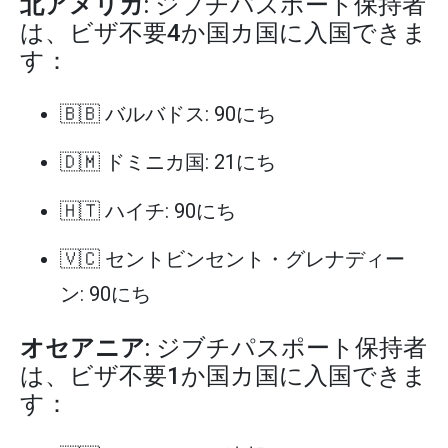
北アメリカ
: ジブチパスポート保持者
は、ビザ不要4か国カ国に入国できま
す：
🇧🇧 バルバドス: 90にち
🇩🇲 ドミニカ国: 21にち
🇭🇹 ハイチ: 90にち
🇻🇨 セントビンセント・グレナディー
ン: 90にち
オセアニア
: ジブチパスポート保持者
は、ビザ不要1か国カ国に入国できま
す：