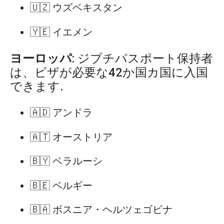
🇺🇿 ウズベキスタン
🇾🇪 イエメン
ヨーロッパ
: ジブチパスポート保持者
は、ビザが必要な42か国カ国に入国
できます.
🇦🇩 アンドラ
🇦🇹 オーストリア
🇧🇾 ベラルーシ
🇧🇪 ベルギー
🇧🇦 ボスニア・ヘルツェゴビナ