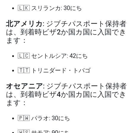
🇱🇰 スリランカ: 30にち
北アメリカ
: ジブチパスポート保持者
は、到着時ビザ2か国カ国に入国でき
ます：
🇱🇨 セントルシア: 42にち
🇹🇹 トリニダード・トバゴ
オセアニア
: ジブチパスポート保持者
は、到着時ビザ4か国カ国に入国でき
ます：
🇵🇼 パラオ: 30にち
🇼🇸 サモア: 90にち