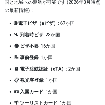
国と地域への渡航が可能です (2026年8月時点
の最新情報)：
🌐 電子ビザ（eビザ）
: 67か国
🛬 到着時ビザ
: 23か国
🟢 ビザ不要
: 16か国
📝 事前登録
: 1か国
📄 電子渡航認証（eTA）
: 2か国
📋 観光客登録
: 1か国
🪪 入国カード
: 1か国
🌴 ツーリストカード
: 1か国