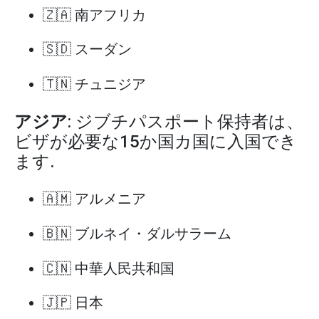
🇿🇦 南アフリカ
🇸🇩 スーダン
🇹🇳 チュニジア
アジア
: ジブチパスポート保持者は、
ビザが必要な15か国カ国に入国でき
ます.
🇦🇲 アルメニア
🇧🇳 ブルネイ・ダルサラーム
🇨🇳 中華人民共和国
🇯🇵 日本