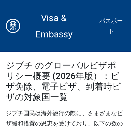
Visa &
パスポー
ト
Embassy
ジブチ のグローバルビザポ
リシー概要 (2026年版）：ビ
ザ免除、電子ビザ、到着時ビ
ザの対象国一覧
ジブチ国民は海外旅行の際に、さまざまなビ
ザ緩和措置の恩恵を受けており、以下の数の