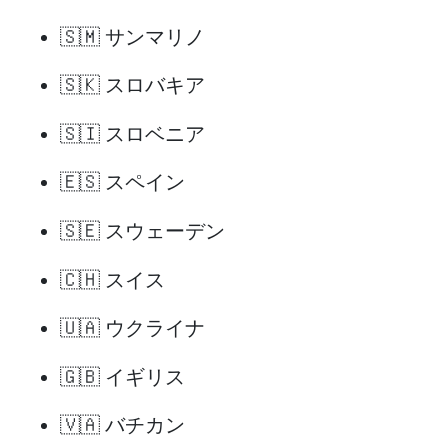
🇸🇲 サンマリノ
🇸🇰 スロバキア
🇸🇮 スロベニア
🇪🇸 スペイン
🇸🇪 スウェーデン
🇨🇭 スイス
🇺🇦 ウクライナ
🇬🇧 イギリス
🇻🇦 バチカン