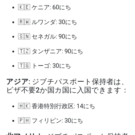
🇰🇪 ケニア: 60にち
🇷🇼 ルワンダ: 30にち
🇸🇳 セネガル: 90にち
🇹🇿 タンザニア: 90にち
🇹🇬 トーゴ: 30にち
アジア
: ジブチパスポート保持者は、
ビザ不要2か国カ国に入国できます：
🇭🇰 香港特別行政区: 14にち
🇵🇭 フィリピン: 30にち