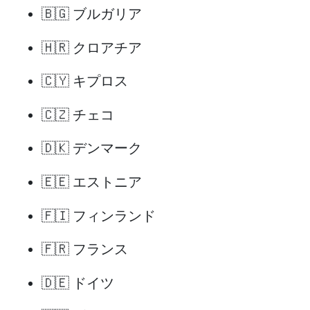
🇧🇬 ブルガリア
🇭🇷 クロアチア
🇨🇾 キプロス
🇨🇿 チェコ
🇩🇰 デンマーク
🇪🇪 エストニア
🇫🇮 フィンランド
🇫🇷 フランス
🇩🇪 ドイツ