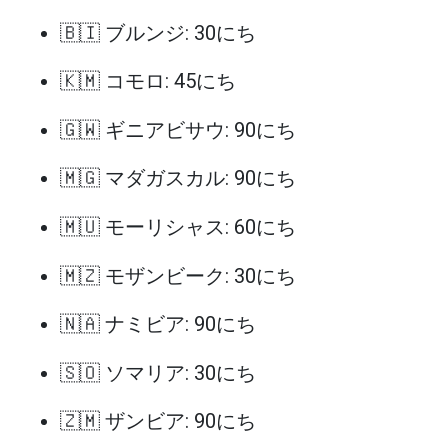
🇧🇮 ブルンジ: 30にち
🇰🇲 コモロ: 45にち
🇬🇼 ギニアビサウ: 90にち
🇲🇬 マダガスカル: 90にち
🇲🇺 モーリシャス: 60にち
🇲🇿 モザンビーク: 30にち
🇳🇦 ナミビア: 90にち
🇸🇴 ソマリア: 30にち
🇿🇲 ザンビア: 90にち