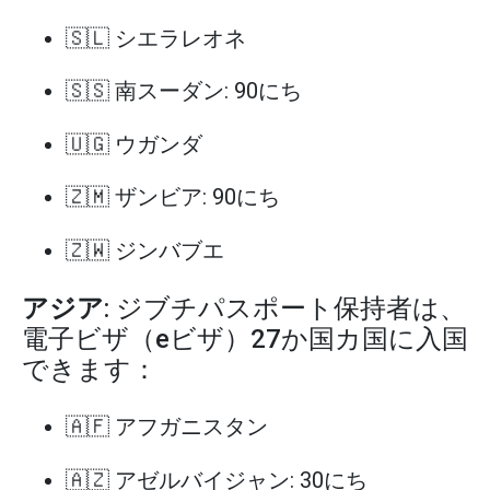
🇸🇱 シエラレオネ
🇸🇸 南スーダン: 90にち
🇺🇬 ウガンダ
🇿🇲 ザンビア: 90にち
🇿🇼 ジンバブエ
アジア
: ジブチパスポート保持者は、
電子ビザ（eビザ）27か国カ国に入国
できます：
🇦🇫 アフガニスタン
🇦🇿 アゼルバイジャン: 30にち