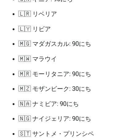
🇱🇷 リベリア
🇱🇾 リビア
🇲🇬 マダガスカル: 90にち
🇲🇼 マラウイ
🇲🇷 モーリタニア: 90にち
🇲🇿 モザンビーク: 30にち
🇳🇦 ナミビア: 90にち
🇳🇬 ナイジェリア: 90にち
🇸🇹 サントメ・プリンシペ