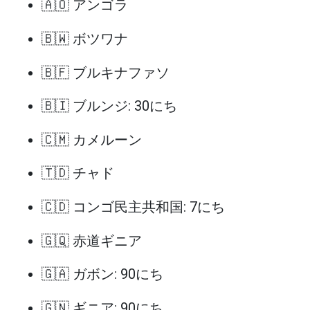
🇦🇴 アンゴラ
🇧🇼 ボツワナ
🇧🇫 ブルキナファソ
🇧🇮 ブルンジ: 30にち
🇨🇲 カメルーン
🇹🇩 チャド
🇨🇩 コンゴ民主共和国: 7にち
🇬🇶 赤道ギニア
🇬🇦 ガボン: 90にち
🇬🇳 ギニア: 90にち