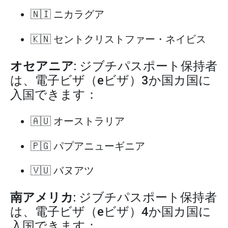
🇳🇮 ニカラグア
🇰🇳 セントクリストファー・ネイビス
オセアニア
: ジブチパスポート保持者
は、電子ビザ（eビザ）3か国カ国に
入国できます：
🇦🇺 オーストラリア
🇵🇬 パプアニューギニア
🇻🇺 バヌアツ
南アメリカ
: ジブチパスポート保持者
は、電子ビザ（eビザ）4か国カ国に
入国できます：