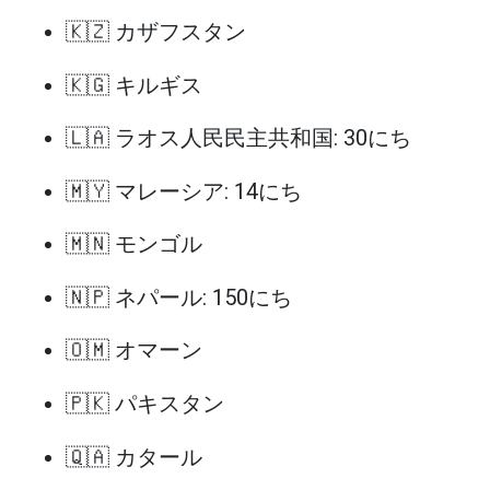
🇰🇿 カザフスタン
🇰🇬 キルギス
🇱🇦 ラオス人民民主共和国: 30にち
🇲🇾 マレーシア: 14にち
🇲🇳 モンゴル
🇳🇵 ネパール: 150にち
🇴🇲 オマーン
🇵🇰 パキスタン
🇶🇦 カタール