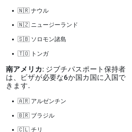
🇳🇷 ナウル
🇳🇿 ニュージーランド
🇸🇧 ソロモン諸島
🇹🇴 トンガ
南アメリカ
: ジブチパスポート保持者
は、ビザが必要な6か国カ国に入国で
きます.
🇦🇷 アルゼンチン
🇧🇷 ブラジル
🇨🇱 チリ