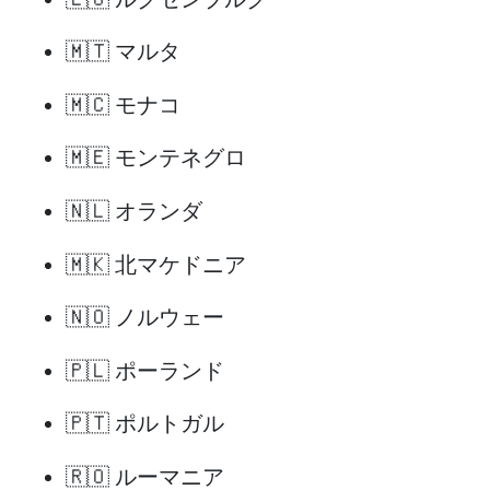
🇲🇹 マルタ
🇲🇨 モナコ
🇲🇪 モンテネグロ
🇳🇱 オランダ
🇲🇰 北マケドニア
🇳🇴 ノルウェー
🇵🇱 ポーランド
🇵🇹 ポルトガル
🇷🇴 ルーマニア