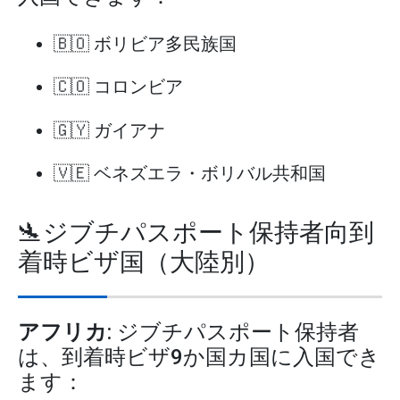
🇧🇴 ボリビア多民族国
🇨🇴 コロンビア
🇬🇾 ガイアナ
🇻🇪 ベネズエラ・ボリバル共和国
🛬ジブチパスポート保持者向到
着時ビザ国（大陸別）
アフリカ
: ジブチパスポート保持者
は、到着時ビザ9か国カ国に入国でき
ます：