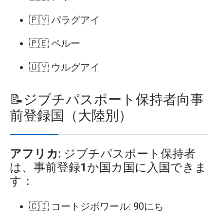
🇵🇾 パラグアイ
🇵🇪 ペルー
🇺🇾 ウルグアイ
📝ジブチパスポート保持者向事
前登録国（大陸別）
アフリカ
: ジブチパスポート保持者
は、事前登録1か国カ国に入国できま
す：
🇨🇮 コートジボワール: 90にち