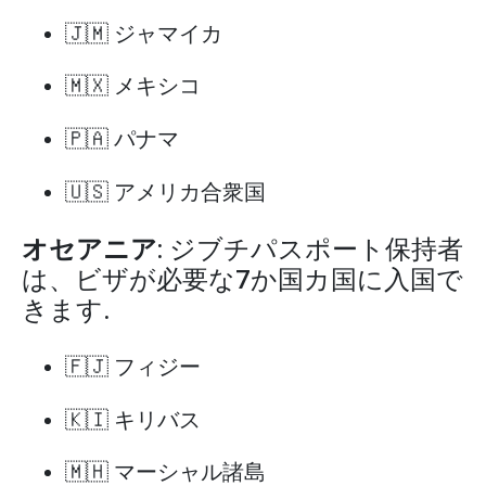
🇯🇲 ジャマイカ
🇲🇽 メキシコ
🇵🇦 パナマ
🇺🇸 アメリカ合衆国
オセアニア
: ジブチパスポート保持者
は、ビザが必要な7か国カ国に入国で
きます.
🇫🇯 フィジー
🇰🇮 キリバス
🇲🇭 マーシャル諸島