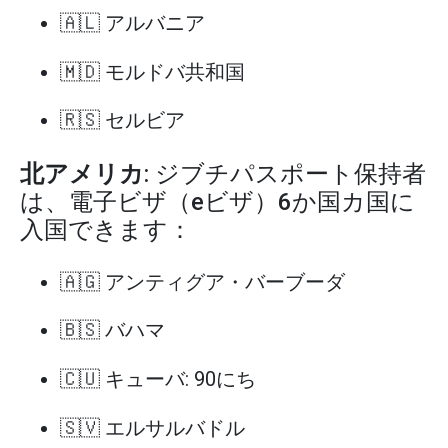
🇦🇱 アルバニア
🇲🇩 モルドバ共和国
🇷🇸 セルビア
北アメリカ
: ジブチパスポート保持者
は、電子ビザ（eビザ）6か国カ国に
入国できます：
🇦🇬 アンティグア・バーブーダ
🇧🇸 バハマ
🇨🇺 キューバ: 90にち
🇸🇻 エルサルバドル