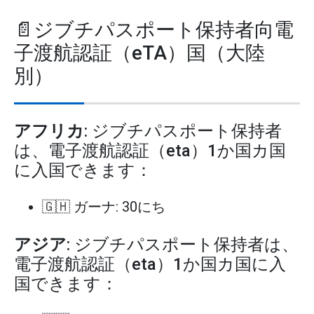
📄ジブチパスポート保持者向電
子渡航認証（eTA）国（大陸
別）
アフリカ
: ジブチパスポート保持者
は、電子渡航認証（eta）1か国カ国
に入国できます：
🇬🇭 ガーナ: 30にち
アジア
: ジブチパスポート保持者は、
電子渡航認証（eta）1か国カ国に入
国できます：