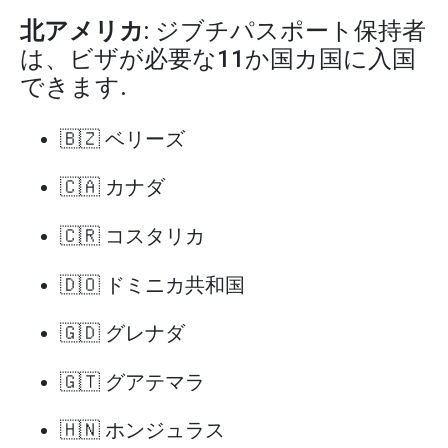
北アメリカ
: ジブチパスポート保持者
は、ビザが必要な11か国カ国に入国
できます.
🇧🇿 ベリーズ
🇨🇦 カナダ
🇨🇷 コスタリカ
🇩🇴 ドミニカ共和国
🇬🇩 グレナダ
🇬🇹 グアテマラ
🇭🇳 ホンジュラス