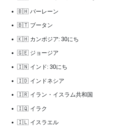
🇧🇭 バーレーン
🇧🇹 ブータン
🇰🇭 カンボジア: 30にち
🇬🇪 ジョージア
🇮🇳 インド: 30にち
🇮🇩 インドネシア
🇮🇷 イラン・イスラム共和国
🇮🇶 イラク
🇮🇱 イスラエル