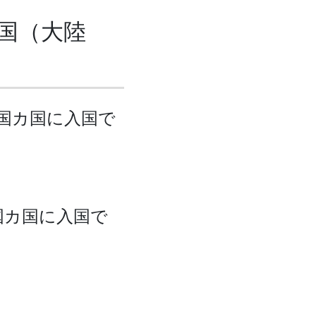
国（大陸
か国カ国に入国で
国カ国に入国で