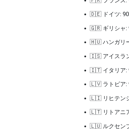
🇫🇷 フランス:
🇩🇪 ドイツ: 
🇬🇷 ギリシャ:
🇭🇺 ハンガリー
🇮🇸 アイスラ
🇮🇹 イタリア:
🇱🇻 ラトビア:
🇱🇮 リヒテン
🇱🇹 リトアニア
🇱🇺 ルクセン