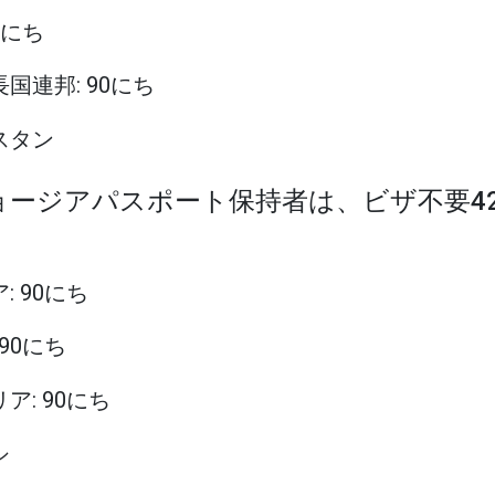
90にち
長国連邦: 90にち
キスタン
ジョージアパスポート保持者は、ビザ不要4
: 90にち
 90にち
リア: 90にち
シ