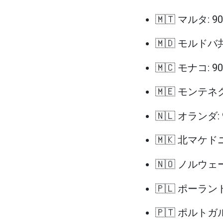
🇲🇹 マルタ: 
🇲🇩 モルドバ
🇲🇨 モナコ: 
🇲🇪 モンテネ
🇳🇱 オランダ:
🇲🇰 北マケド
🇳🇴 ノルウェー
🇵🇱 ポーランド
🇵🇹 ポルトガル