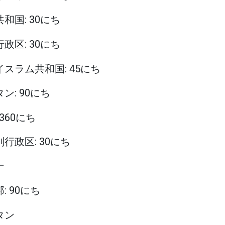
共和国: 30にち
行政区: 30にち
・イスラム共和国: 45にち
タン: 90にち
 360にち
別行政区: 30にち
ナ
: 90にち
タン