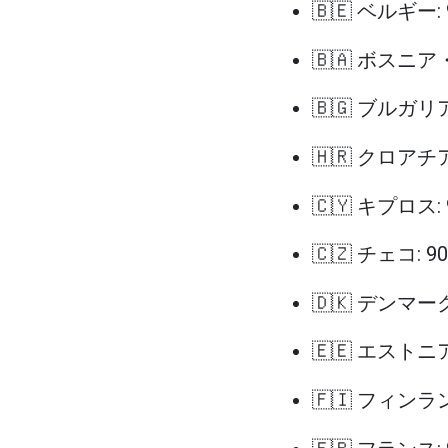
🇧🇪 ベルギー:
🇧🇦 ボスニ
🇧🇬 ブルガリア
🇭🇷 クロアチア
🇨🇾 キプロス:
🇨🇿 チェコ: 
🇩🇰 デンマーク
🇪🇪 エストニア
🇫🇮 フィンラ