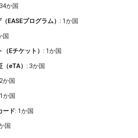
: 34か国
ザ（EASEプログラム）
: 1か国
1か国
ット（Eチケット）
: 1か国
証（eTA）
: 3か国
: 2か国
: 1か国
カード
: 1か国
8か国