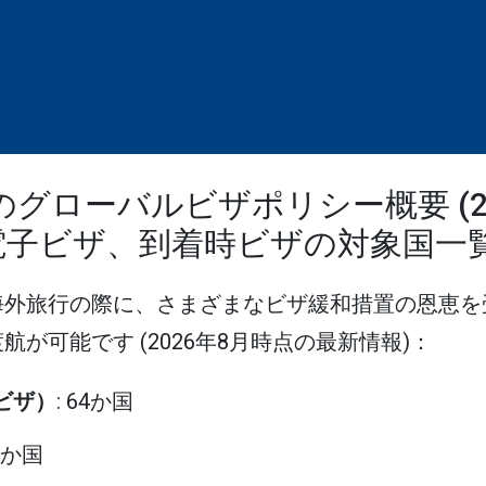
のグローバルビザポリシー概要 (2
電子ビザ、到着時ビザの対象国一
海外旅行の際に、さまざまなビザ緩和措置の恩恵を
が可能です (2026年8月時点の最新情報)：
eビザ）
: 64か国
75か国