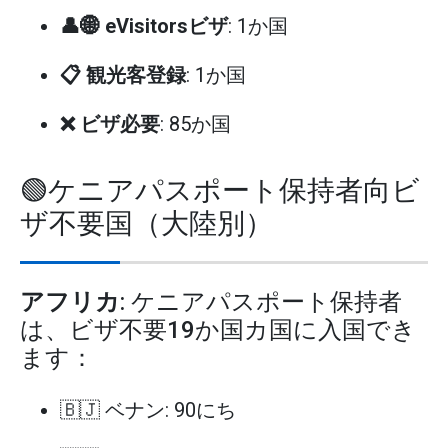
👤🌐 eVisitorsビザ
: 1か国
📋 観光客登録
: 1か国
❌ ビザ必要
: 85か国
🟢ケニアパスポート保持者向ビ
ザ不要国（大陸別）
アフリカ
: ケニアパスポート保持者
は、ビザ不要19か国カ国に入国でき
ます：
🇧🇯 ベナン: 90にち