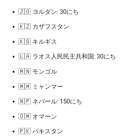
🇯🇴 ヨルダン: 30にち
🇰🇿 カザフスタン
🇰🇬 キルギス
🇱🇦 ラオス人民民主共和国: 30にち
🇲🇳 モンゴル
🇲🇲 ミャンマー
🇳🇵 ネパール: 150にち
🇴🇲 オマーン
🇵🇰 パキスタン