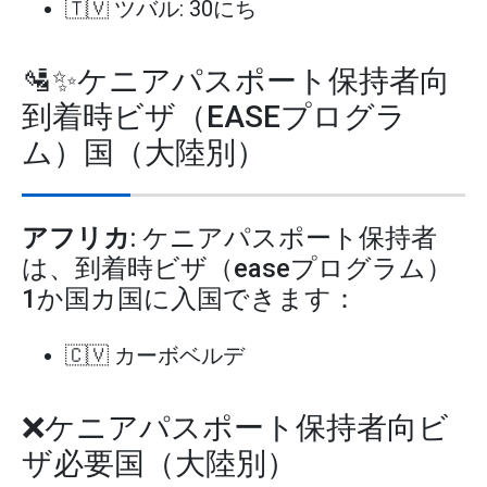
🇹🇻 ツバル: 30にち
🛂✨ケニアパスポート保持者向
到着時ビザ（EASEプログラ
ム）国（大陸別）
アフリカ
: ケニアパスポート保持者
は、到着時ビザ（easeプログラム）
1か国カ国に入国できます：
🇨🇻 カーボベルデ
❌ケニアパスポート保持者向ビ
ザ必要国（大陸別）