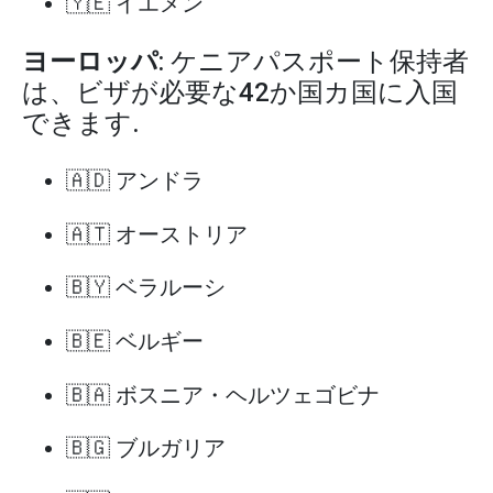
🇾🇪 イエメン
ヨーロッパ
: ケニアパスポート保持者
は、ビザが必要な42か国カ国に入国
できます.
🇦🇩 アンドラ
🇦🇹 オーストリア
🇧🇾 ベラルーシ
🇧🇪 ベルギー
🇧🇦 ボスニア・ヘルツェゴビナ
🇧🇬 ブルガリア