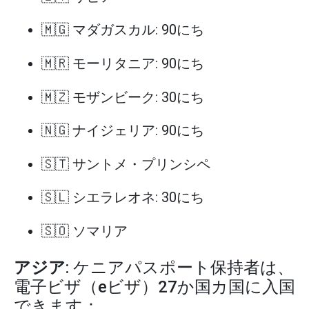
🇲🇬 マダガスカル: 90にち
🇲🇷 モーリタニア: 90にち
🇲🇿 モザンビーク: 30にち
🇳🇬 ナイジェリア: 90にち
🇸🇹 サントメ・プリンシペ
🇸🇱 シエラレオネ: 30にち
🇸🇴 ソマリア
アジア
: ケニアパスポート保持者は、
電子ビザ（eビザ）27か国カ国に入国
できます：