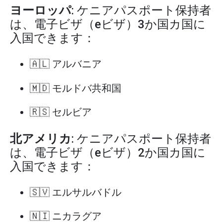
ヨーロッパ
: ケニアパスポート保持者
は、電子ビザ（eビザ）3か国カ国に
入国できます：
🇦🇱 アルバニア
🇲🇩 モルドバ共和国
🇷🇸 セルビア
北アメリカ
: ケニアパスポート保持者
は、電子ビザ（eビザ）2か国カ国に
入国できます：
🇸🇻 エルサルバドル
🇳🇮 ニカラグア