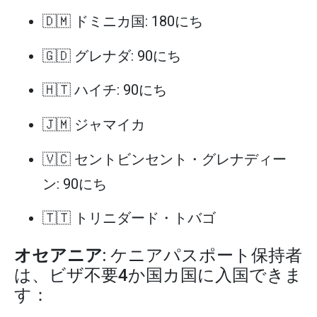
🇩🇲 ドミニカ国: 180にち
🇬🇩 グレナダ: 90にち
🇭🇹 ハイチ: 90にち
🇯🇲 ジャマイカ
🇻🇨 セントビンセント・グレナディー
ン: 90にち
🇹🇹 トリニダード・トバゴ
オセアニア
: ケニアパスポート保持者
は、ビザ不要4か国カ国に入国できま
す：