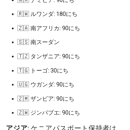
🇷🇼 ルワンダ: 180にち
🇿🇦 南アフリカ: 90にち
🇸🇸 南スーダン
🇹🇿 タンザニア: 90にち
🇹🇬 トーゴ: 30にち
🇺🇬 ウガンダ: 90にち
🇿🇲 ザンビア: 90にち
🇿🇼 ジンバブエ: 90にち
アジア
: ケニアパスポート保持者は、