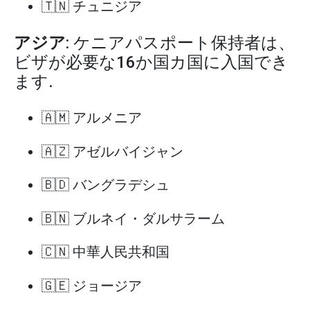
🇹🇳 チュニジア
アジア
: ケニアパスポート保持者は、
ビザが必要な16か国カ国に入国でき
ます.
🇦🇲 アルメニア
🇦🇿 アゼルバイジャン
🇧🇩 バングラデシュ
🇧🇳 ブルネイ・ダルサラーム
🇨🇳 中華人民共和国
🇬🇪 ジョージア