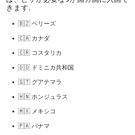
きます.
🇧🇿 ベリーズ
🇨🇦 カナダ
🇨🇷 コスタリカ
🇩🇴 ドミニカ共和国
🇬🇹 グアテマラ
🇭🇳 ホンジュラス
🇲🇽 メキシコ
🇵🇦 パナマ