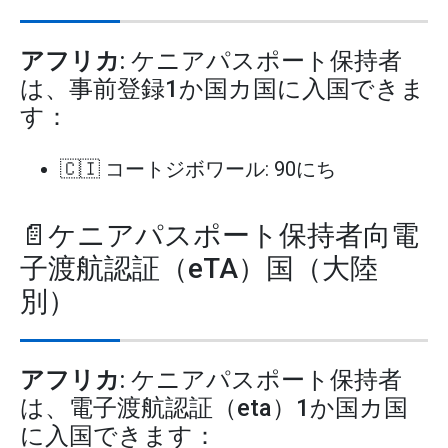
アフリカ
: ケニアパスポート保持者
は、事前登録1か国カ国に入国できま
す：
🇨🇮 コートジボワール: 90にち
📄ケニアパスポート保持者向電
子渡航認証（eTA）国（大陸
別）
アフリカ
: ケニアパスポート保持者
は、電子渡航認証（eta）1か国カ国
に入国できます：