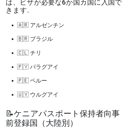
は、ビザが必要な6か国カ国に入国で
きます.
🇦🇷 アルゼンチン
🇧🇷 ブラジル
🇨🇱 チリ
🇵🇾 パラグアイ
🇵🇪 ペルー
🇺🇾 ウルグアイ
📝ケニアパスポート保持者向事
前登録国（大陸別）