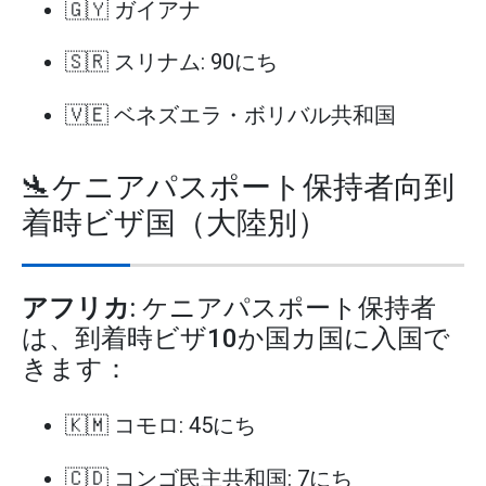
🇬🇾 ガイアナ
🇸🇷 スリナム: 90にち
🇻🇪 ベネズエラ・ボリバル共和国
🛬ケニアパスポート保持者向到
着時ビザ国（大陸別）
アフリカ
: ケニアパスポート保持者
は、到着時ビザ10か国カ国に入国で
きます：
🇰🇲 コモロ: 45にち
🇨🇩 コンゴ民主共和国: 7にち