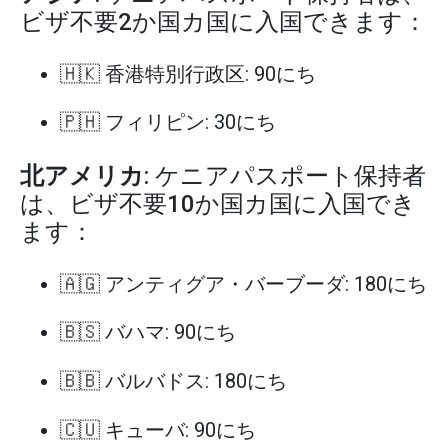
ビザ不要2か国カ国に入国できます：
🇭🇰 香港特別行政区: 90にち
🇵🇭 フィリピン: 30にち
北アメリカ
: ケニアパスポート保持者
は、ビザ不要10か国カ国に入国でき
ます：
🇦🇬 アンティグア・バーブーダ: 180にち
🇧🇸 バハマ: 90にち
🇧🇧 バルバドス: 180にち
🇨🇺 キューバ: 90にち