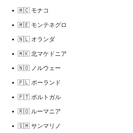
🇲🇨 モナコ
🇲🇪 モンテネグロ
🇳🇱 オランダ
🇲🇰 北マケドニア
🇳🇴 ノルウェー
🇵🇱 ポーランド
🇵🇹 ポルトガル
🇷🇴 ルーマニア
🇸🇲 サンマリノ