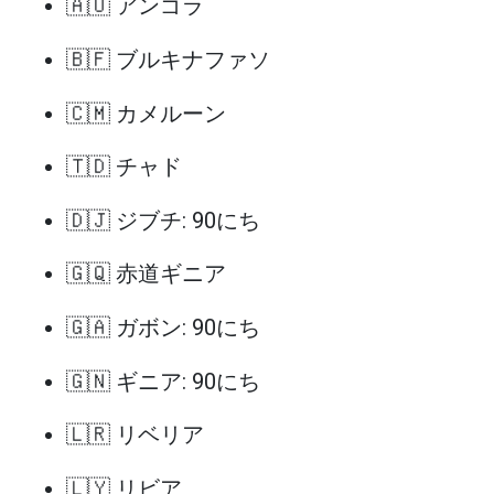
🇦🇴 アンゴラ
🇧🇫 ブルキナファソ
🇨🇲 カメルーン
🇹🇩 チャド
🇩🇯 ジブチ: 90にち
🇬🇶 赤道ギニア
🇬🇦 ガボン: 90にち
🇬🇳 ギニア: 90にち
🇱🇷 リベリア
🇱🇾 リビア