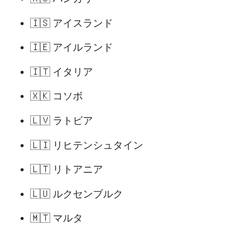
🇮🇸 アイスランド
🇮🇪 アイルランド
🇮🇹 イタリア
🇽🇰 コソボ
🇱🇻 ラトビア
🇱🇮 リヒテンシュタイン
🇱🇹 リトアニア
🇱🇺 ルクセンブルク
🇲🇹 マルタ