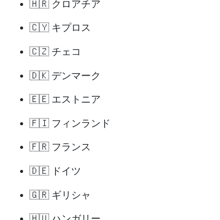
🇭🇷 クロアチア
🇨🇾 キプロス
🇨🇿 チェコ
🇩🇰 デンマーク
🇪🇪 エストニア
🇫🇮 フィンランド
🇫🇷 フランス
🇩🇪 ドイツ
🇬🇷 ギリシャ
🇭🇺 ハンガリー