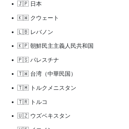
🇯🇵 日本
🇰🇼 クウェート
🇱🇧 レバノン
🇰🇵 朝鮮民主主義人民共和国
🇵🇸 パレスチナ
🇹🇼 台湾（中華民国）
🇹🇲 トルクメニスタン
🇹🇷 トルコ
🇺🇿 ウズベキスタン