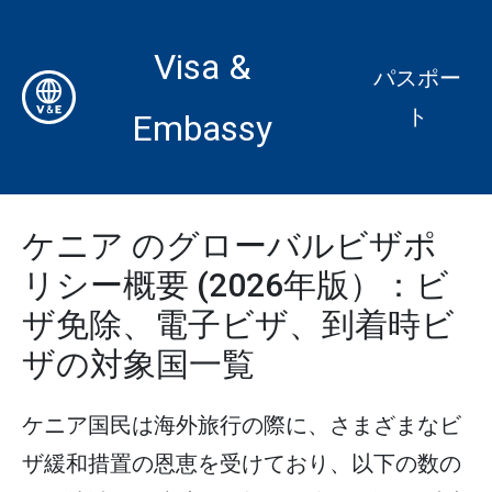
Visa &
パスポー
ト
Embassy
ケニア のグローバルビザポ
リシー概要 (2026年版）：ビ
ザ免除、電子ビザ、到着時ビ
ザの対象国一覧
ケニア国民は海外旅行の際に、さまざまなビ
ザ緩和措置の恩恵を受けており、以下の数の