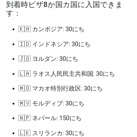
到着時ビザ8か国カ国に入国できま
す：
🇰🇭 カンボジア: 30にち
🇮🇩 インドネシア: 30にち
🇯🇴 ヨルダン: 30にち
🇱🇦 ラオス人民民主共和国: 30にち
🇲🇴 マカオ特別行政区: 30にち
🇲🇻 モルディブ: 30にち
🇳🇵 ネパール: 150にち
🇱🇰 スリランカ: 30にち