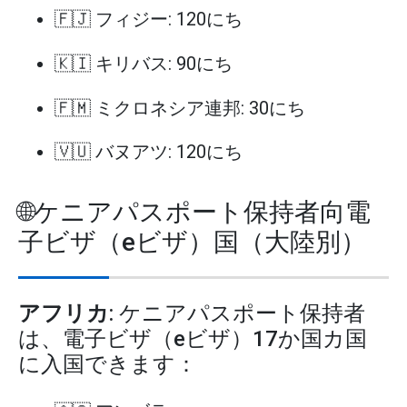
🇫🇯 フィジー: 120にち
🇰🇮 キリバス: 90にち
🇫🇲 ミクロネシア連邦: 30にち
🇻🇺 バヌアツ: 120にち
🌐ケニアパスポート保持者向電
子ビザ（eビザ）国（大陸別）
アフリカ
: ケニアパスポート保持者
は、電子ビザ（eビザ）17か国カ国
に入国できます：