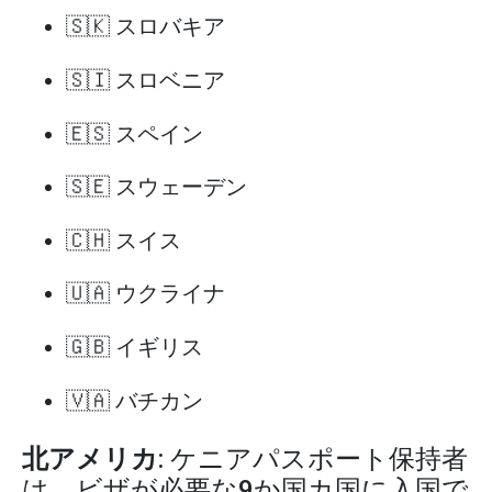
🇸🇰 スロバキア
🇸🇮 スロベニア
🇪🇸 スペイン
🇸🇪 スウェーデン
🇨🇭 スイス
🇺🇦 ウクライナ
🇬🇧 イギリス
🇻🇦 バチカン
北アメリカ
: ケニアパスポート保持者
は、ビザが必要な9か国カ国に入国で