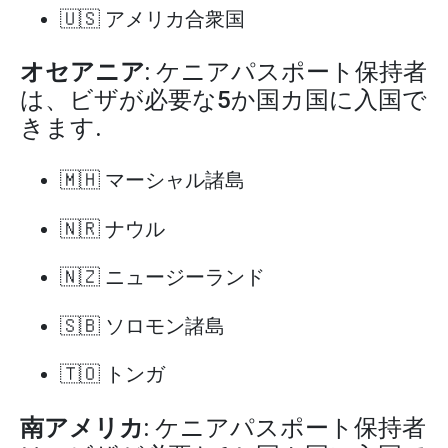
🇺🇸 アメリカ合衆国
オセアニア
: ケニアパスポート保持者
は、ビザが必要な5か国カ国に入国で
きます.
🇲🇭 マーシャル諸島
🇳🇷 ナウル
🇳🇿 ニュージーランド
🇸🇧 ソロモン諸島
🇹🇴 トンガ
南アメリカ
: ケニアパスポート保持者