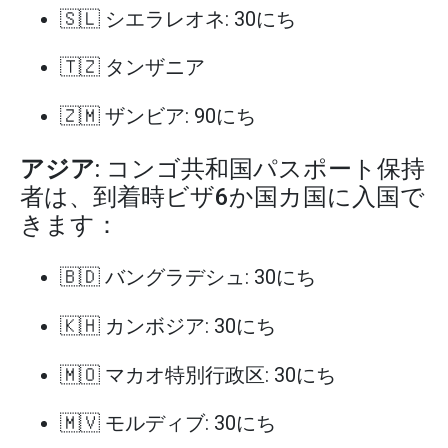
🇸🇱 シエラレオネ: 30にち
🇹🇿 タンザニア
🇿🇲 ザンビア: 90にち
アジア
: コンゴ共和国パスポート保持
者は、到着時ビザ6か国カ国に入国で
きます：
🇧🇩 バングラデシュ: 30にち
🇰🇭 カンボジア: 30にち
🇲🇴 マカオ特別行政区: 30にち
🇲🇻 モルディブ: 30にち