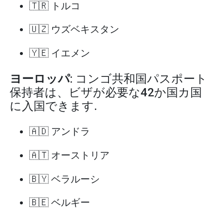
🇹🇷 トルコ
🇺🇿 ウズベキスタン
🇾🇪 イエメン
ヨーロッパ
: コンゴ共和国パスポート
保持者は、ビザが必要な42か国カ国
に入国できます.
🇦🇩 アンドラ
🇦🇹 オーストリア
🇧🇾 ベラルーシ
🇧🇪 ベルギー