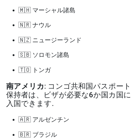
🇲🇭 マーシャル諸島
🇳🇷 ナウル
🇳🇿 ニュージーランド
🇸🇧 ソロモン諸島
🇹🇴 トンガ
南アメリカ
: コンゴ共和国パスポート
保持者は、ビザが必要な6か国カ国に
入国できます.
🇦🇷 アルゼンチン
🇧🇷 ブラジル