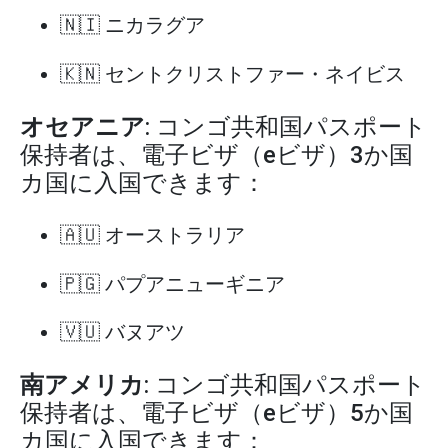
🇳🇮 ニカラグア
🇰🇳 セントクリストファー・ネイビス
オセアニア
: コンゴ共和国パスポート
保持者は、電子ビザ（eビザ）3か国
カ国に入国できます：
🇦🇺 オーストラリア
🇵🇬 パプアニューギニア
🇻🇺 バヌアツ
南アメリカ
: コンゴ共和国パスポート
保持者は、電子ビザ（eビザ）5か国
カ国に入国できます：