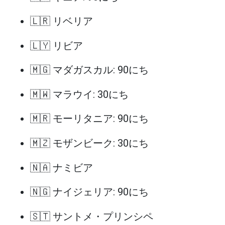
🇱🇷 リベリア
🇱🇾 リビア
🇲🇬 マダガスカル: 90にち
🇲🇼 マラウイ: 30にち
🇲🇷 モーリタニア: 90にち
🇲🇿 モザンビーク: 30にち
🇳🇦 ナミビア
🇳🇬 ナイジェリア: 90にち
🇸🇹 サントメ・プリンシペ