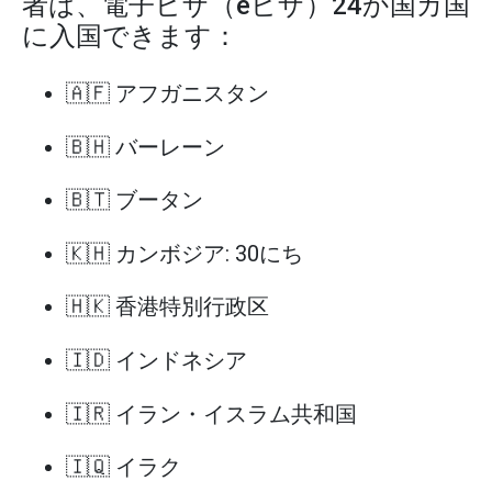
者は、電子ビザ（eビザ）24か国カ国
に入国できます：
🇦🇫 アフガニスタン
🇧🇭 バーレーン
🇧🇹 ブータン
🇰🇭 カンボジア: 30にち
🇭🇰 香港特別行政区
🇮🇩 インドネシア
🇮🇷 イラン・イスラム共和国
🇮🇶 イラク