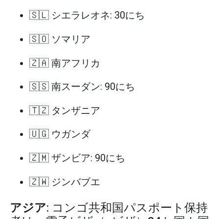
🇸🇱 シエラレオネ: 30にち
🇸🇴 ソマリア
🇿🇦 南アフリカ
🇸🇸 南スーダン: 90にち
🇹🇿 タンザニア
🇺🇬 ウガンダ
🇿🇲 ザンビア: 90にち
🇿🇼 ジンバブエ
アジア
: コンゴ共和国パスポート保持