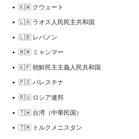
🇰🇼 クウェート
🇱🇦 ラオス人民民主共和国
🇱🇧 レバノン
🇲🇲 ミャンマー
🇰🇵 朝鮮民主主義人民共和国
🇵🇸 パレスチナ
🇷🇺 ロシア連邦
🇹🇼 台湾（中華民国）
🇹🇲 トルクメニスタン