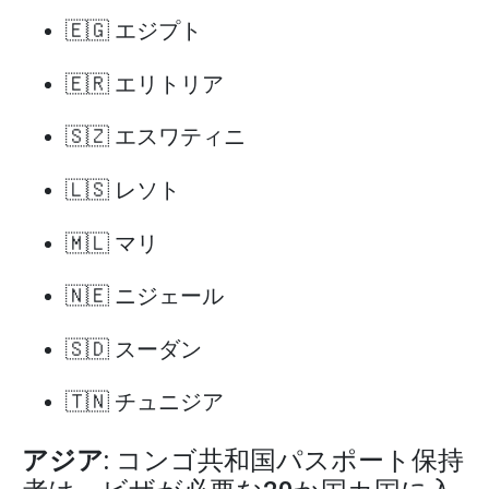
🇪🇬 エジプト
🇪🇷 エリトリア
🇸🇿 エスワティニ
🇱🇸 レソト
🇲🇱 マリ
🇳🇪 ニジェール
🇸🇩 スーダン
🇹🇳 チュニジア
アジア
: コンゴ共和国パスポート保持