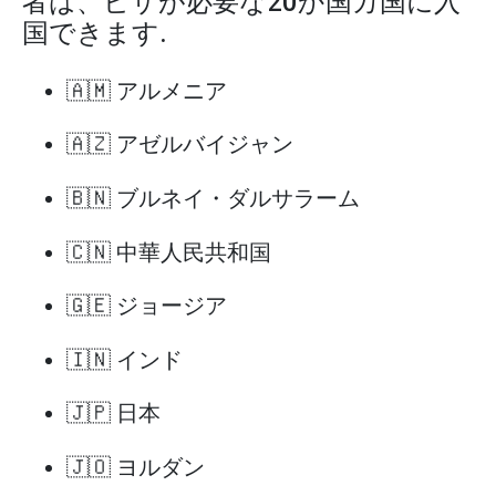
者は、ビザが必要な20か国カ国に入
国できます.
🇦🇲 アルメニア
🇦🇿 アゼルバイジャン
🇧🇳 ブルネイ・ダルサラーム
🇨🇳 中華人民共和国
🇬🇪 ジョージア
🇮🇳 インド
🇯🇵 日本
🇯🇴 ヨルダン