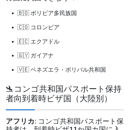
🇧🇴 ボリビア多民族国
🇨🇴 コロンビア
🇪🇨 エクアドル
🇬🇾 ガイアナ
🇻🇪 ベネズエラ・ボリバル共和国
🛬コンゴ共和国パスポート保持
者向到着時ビザ国（大陸別）
アフリカ
: コンゴ共和国パスポート保
持者は、到着時ビザ11か国カ国に入