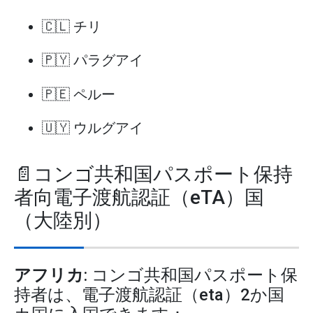
🇨🇱 チリ
🇵🇾 パラグアイ
🇵🇪 ペルー
🇺🇾 ウルグアイ
📄コンゴ共和国パスポート保持
者向電子渡航認証（eTA）国
（大陸別）
アフリカ
: コンゴ共和国パスポート保
持者は、電子渡航認証（eta）2か国