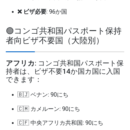
❌ ビザ必要
: 96か国
🟢コンゴ共和国パスポート保持
者向ビザ不要国（大陸別）
アフリカ
: コンゴ共和国パスポート保
持者は、ビザ不要14か国カ国に入国
できます：
🇧🇯 ベナン: 90にち
🇨🇲 カメルーン: 90にち
🇨🇫 中央アフリカ共和国: 90にち