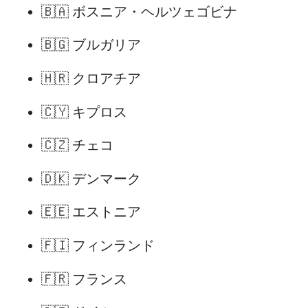
🇧🇦 ボスニア・ヘルツェゴビナ
🇧🇬 ブルガリア
🇭🇷 クロアチア
🇨🇾 キプロス
🇨🇿 チェコ
🇩🇰 デンマーク
🇪🇪 エストニア
🇫🇮 フィンランド
🇫🇷 フランス