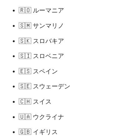
🇷🇴 ルーマニア
🇸🇲 サンマリノ
🇸🇰 スロバキア
🇸🇮 スロベニア
🇪🇸 スペイン
🇸🇪 スウェーデン
🇨🇭 スイス
🇺🇦 ウクライナ
🇬🇧 イギリス