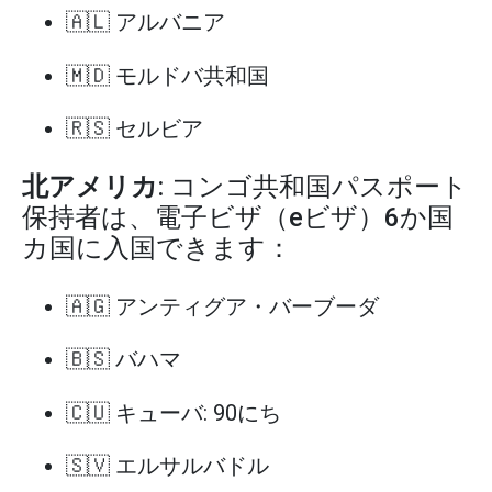
🇦🇱 アルバニア
🇲🇩 モルドバ共和国
🇷🇸 セルビア
北アメリカ
: コンゴ共和国パスポート
保持者は、電子ビザ（eビザ）6か国
カ国に入国できます：
🇦🇬 アンティグア・バーブーダ
🇧🇸 バハマ
🇨🇺 キューバ: 90にち
🇸🇻 エルサルバドル