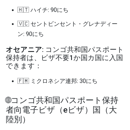
🇭🇹 ハイチ: 90にち
🇻🇨 セントビンセント・グレナディー
ン: 90にち
オセアニア
: コンゴ共和国パスポート
保持者は、ビザ不要1か国カ国に入国
できます：
🇫🇲 ミクロネシア連邦: 30にち
🌐コンゴ共和国パスポート保持
者向電子ビザ（eビザ）国（大
陸別）