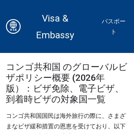
Visa &
パスポー
ト
Embassy
コンゴ共和国 のグローバルビ
ザポリシー概要 (2026年
版）：ビザ免除、電子ビザ、
到着時ビザの対象国一覧
コンゴ共和国国民は海外旅行の際に、さまざ
まなビザ緩和措置の恩恵を受けており、以下