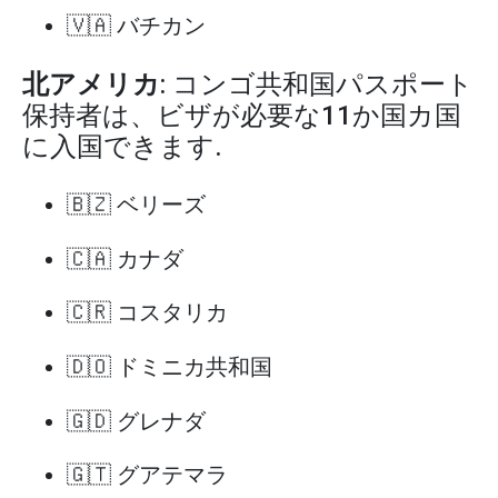
🇻🇦 バチカン
北アメリカ
: コンゴ共和国パスポート
保持者は、ビザが必要な11か国カ国
に入国できます.
🇧🇿 ベリーズ
🇨🇦 カナダ
🇨🇷 コスタリカ
🇩🇴 ドミニカ共和国
🇬🇩 グレナダ
🇬🇹 グアテマラ