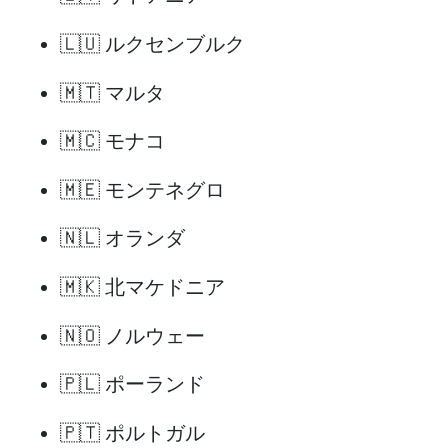
🇱🇺 ルクセンブルク
🇲🇹 マルタ
🇲🇨 モナコ
🇲🇪 モンテネグロ
🇳🇱 オランダ
🇲🇰 北マケドニア
🇳🇴 ノルウェー
🇵🇱 ポーランド
🇵🇹 ポルトガル