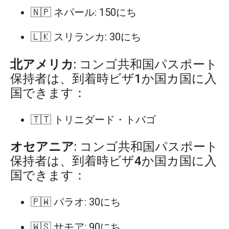
🇳🇵 ネパール: 150にち
🇱🇰 スリランカ: 30にち
北アメリカ
: コンゴ共和国パスポート
保持者は、到着時ビザ1か国カ国に入
国できます：
🇹🇹 トリニダード・トバゴ
オセアニア
: コンゴ共和国パスポート
保持者は、到着時ビザ4か国カ国に入
国できます：
🇵🇼 パラオ: 30にち
🇼🇸 サモア: 90にち