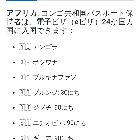
アフリカ
: コンゴ共和国パスポート保
持者は、電子ビザ（eビザ）24か国カ
国に入国できます：
🇦🇴 アンゴラ
🇧🇼 ボツワナ
🇧🇫 ブルキナファソ
🇧🇮 ブルンジ: 30にち
🇩🇯 ジブチ: 90にち
🇪🇹 エチオピア: 90にち
🇬🇳 ギニア: 90にち