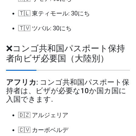
🇹🇱 東ティモール: 30にち
🇹🇻 ツバル: 30にち
❌コンゴ共和国パスポート保持
者向ビザ必要国（大陸別）
アフリカ
: コンゴ共和国パスポート保
持者は、ビザが必要な10か国カ国に
入国できます.
🇩🇿 アルジェリア
🇨🇻 カーボベルデ