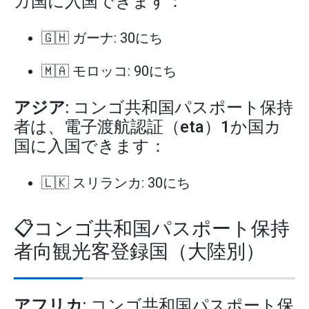
カ国に入国できます：
🇬🇭 ガーナ: 30にち
🇲🇦 モロッコ: 90にち
アジア
: コンゴ共和国パスポート保持
者は、電子渡航認証（eta）1か国カ
国に入国できます：
🇱🇰 スリランカ: 30にち
📋コンゴ共和国パスポート保持
者向観光客登録国（大陸別）
アフリカ
: コンゴ共和国パスポート保