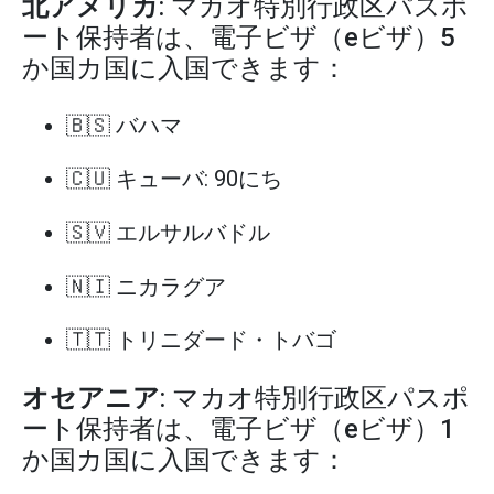
北アメリカ
: マカオ特別行政区パスポ
ート保持者は、電子ビザ（eビザ）5
か国カ国に入国できます：
🇧🇸 バハマ
🇨🇺 キューバ: 90にち
🇸🇻 エルサルバドル
🇳🇮 ニカラグア
🇹🇹 トリニダード・トバゴ
オセアニア
: マカオ特別行政区パスポ
ート保持者は、電子ビザ（eビザ）1
か国カ国に入国できます：