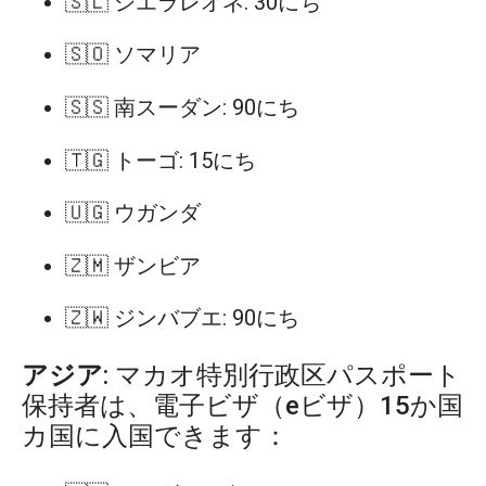
🇸🇱 シエラレオネ: 30にち
🇸🇴 ソマリア
🇸🇸 南スーダン: 90にち
🇹🇬 トーゴ: 15にち
🇺🇬 ウガンダ
🇿🇲 ザンビア
🇿🇼 ジンバブエ: 90にち
アジア
: マカオ特別行政区パスポート
保持者は、電子ビザ（eビザ）15か国
カ国に入国できます：