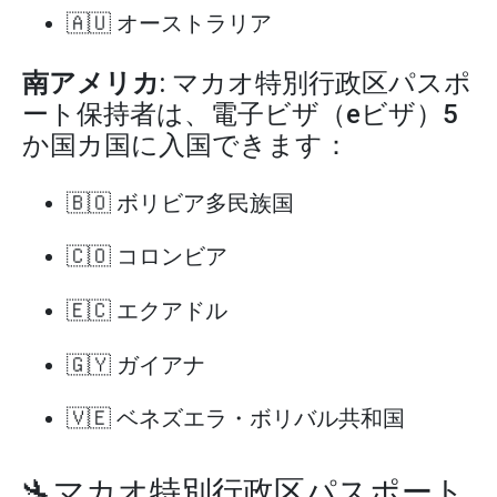
🇦🇺 オーストラリア
南アメリカ
: マカオ特別行政区パスポ
ート保持者は、電子ビザ（eビザ）5
か国カ国に入国できます：
🇧🇴 ボリビア多民族国
🇨🇴 コロンビア
🇪🇨 エクアドル
🇬🇾 ガイアナ
🇻🇪 ベネズエラ・ボリバル共和国
🛬マカオ特別行政区パスポート