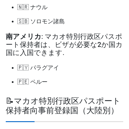
🇳🇷 ナウル
🇸🇧 ソロモン諸島
南アメリカ
: マカオ特別行政区パスポ
ート保持者は、ビザが必要な2か国カ
国に入国できます.
🇵🇾 パラグアイ
🇵🇪 ペルー
📝マカオ特別行政区パスポート
保持者向事前登録国（大陸別）