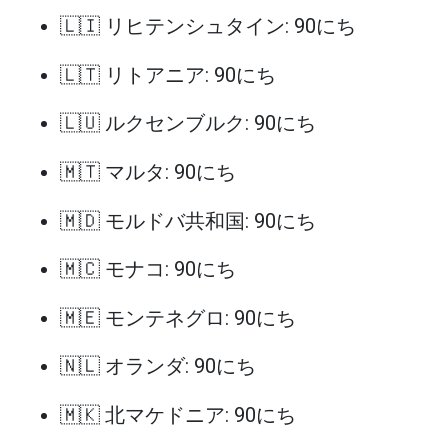
🇱🇮 リヒテンシュタイン: 90にち
🇱🇹 リトアニア: 90にち
🇱🇺 ルクセンブルク: 90にち
🇲🇹 マルタ: 90にち
🇲🇩 モルドバ共和国: 90にち
🇲🇨 モナコ: 90にち
🇲🇪 モンテネグロ: 90にち
🇳🇱 オランダ: 90にち
🇲🇰 北マケドニア: 90にち