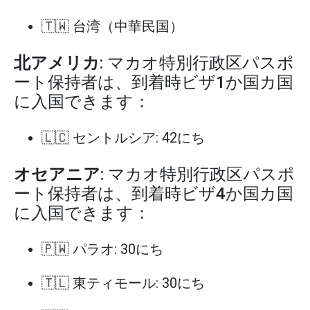
🇹🇼 台湾（中華民国）
北アメリカ
: マカオ特別行政区パスポ
ート保持者は、到着時ビザ1か国カ国
に入国できます：
🇱🇨 セントルシア: 42にち
オセアニア
: マカオ特別行政区パスポ
ート保持者は、到着時ビザ4か国カ国
に入国できます：
🇵🇼 パラオ: 30にち
🇹🇱 東ティモール: 30にち