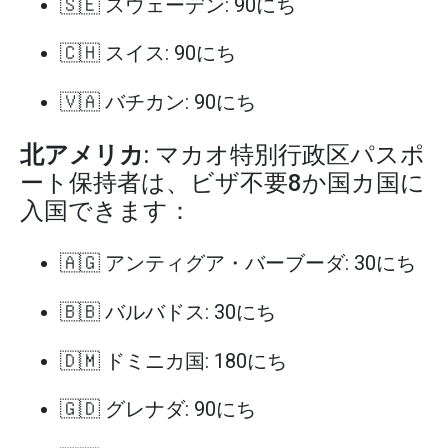
🇸🇪 スウェーデン: 90にち
🇨🇭 スイス: 90にち
🇻🇦 バチカン: 90にち
北アメリカ
: マカオ特別行政区パスポ
ート保持者は、ビザ不要8か国カ国に
入国できます：
🇦🇬 アンティグア・バーブーダ: 30にち
🇧🇧 バルバドス: 30にち
🇩🇲 ドミニカ国: 180にち
🇬🇩 グレナダ: 90にち