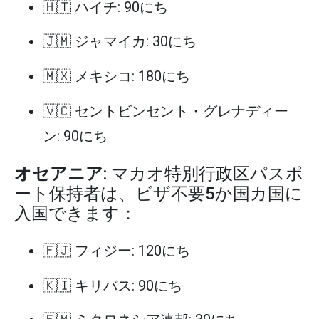
🇭🇹 ハイチ: 90にち
🇯🇲 ジャマイカ: 30にち
🇲🇽 メキシコ: 180にち
🇻🇨 セントビンセント・グレナディー
ン: 90にち
オセアニア
: マカオ特別行政区パスポ
ート保持者は、ビザ不要5か国カ国に
入国できます：
🇫🇯 フィジー: 120にち
🇰🇮 キリバス: 90にち