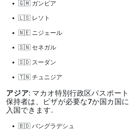
🇬🇲 ガンビア
🇱🇸 レソト
🇳🇪 ニジェール
🇸🇳 セネガル
🇸🇩 スーダン
🇹🇳 チュニジア
アジア
: マカオ特別行政区パスポート
保持者は、ビザが必要な7か国カ国に
入国できます.
🇧🇩 バングラデシュ