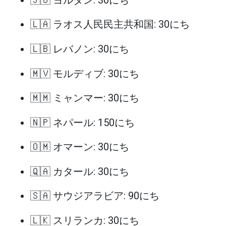
🇱🇦 ラオス人民民主共和国: 30にち
🇱🇧 レバノン: 30にち
🇲🇻 モルディブ: 30にち
🇲🇲 ミャンマー: 30にち
🇳🇵 ネパール: 150にち
🇴🇲 オマーン: 30にち
🇶🇦 カタール: 30にち
🇸🇦 サウジアラビア: 90にち
🇱🇰 スリランカ: 30にち