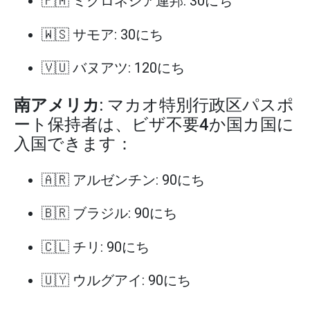
🇫🇲 ミクロネシア連邦: 30にち
🇼🇸 サモア: 30にち
🇻🇺 バヌアツ: 120にち
南アメリカ
: マカオ特別行政区パスポ
ート保持者は、ビザ不要4か国カ国に
入国できます：
🇦🇷 アルゼンチン: 90にち
🇧🇷 ブラジル: 90にち
🇨🇱 チリ: 90にち
🇺🇾 ウルグアイ: 90にち