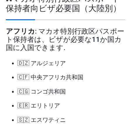
保持者向ビザ必要国（大陸別）
アフリカ
: マカオ特別行政区パスポー
ト保持者は、ビザが必要な11か国カ
国に入国できます.
🇩🇿 アルジェリア
🇨🇫 中央アフリカ共和国
🇨🇬 コンゴ共和国
🇪🇷 エリトリア
🇸🇿 エスワティニ