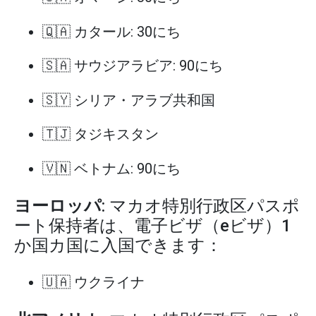
🇶🇦 カタール: 30にち
🇸🇦 サウジアラビア: 90にち
🇸🇾 シリア・アラブ共和国
🇹🇯 タジキスタン
🇻🇳 ベトナム: 90にち
ヨーロッパ
: マカオ特別行政区パスポ
ート保持者は、電子ビザ（eビザ）1
か国カ国に入国できます：
🇺🇦 ウクライナ