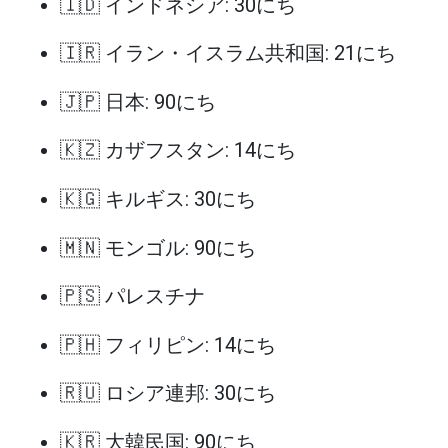
🇮🇩 インドネシア: 30にち
🇮🇷 イラン・イスラム共和国: 21にち
🇯🇵 日本: 90にち
🇰🇿 カザフスタン: 14にち
🇰🇬 キルギス: 30にち
🇲🇳 モンゴル: 90にち
🇵🇸 パレスチナ
🇵🇭 フィリピン: 14にち
🇷🇺 ロシア連邦: 30にち
🇰🇷 大韓民国: 90にち