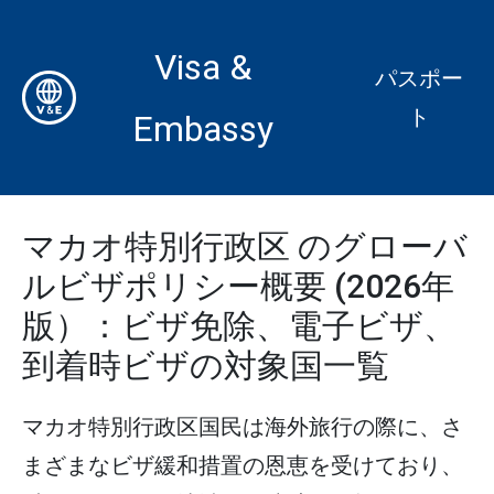
Visa &
パスポー
ト
Embassy
マカオ特別行政区 のグローバ
ルビザポリシー概要 (2026年
版）：ビザ免除、電子ビザ、
到着時ビザの対象国一覧
マカオ特別行政区国民は海外旅行の際に、さ
まざまなビザ緩和措置の恩恵を受けており、