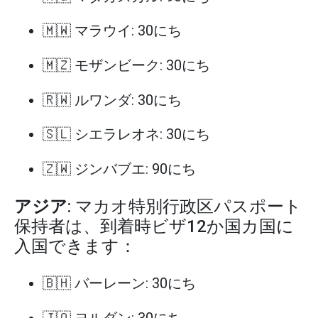
🇲🇼 マラウイ: 30にち
🇲🇿 モザンビーク: 30にち
🇷🇼 ルワンダ: 30にち
🇸🇱 シエラレオネ: 30にち
🇿🇼 ジンバブエ: 90にち
アジア
: マカオ特別行政区パスポート
保持者は、到着時ビザ12か国カ国に
入国できます：
🇧🇭 バーレーン: 30にち
🇯🇴 ヨルダン: 30にち