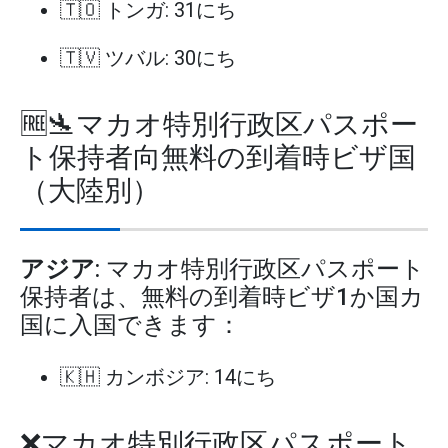
🇹🇴 トンガ: 31にち
🇹🇻 ツバル: 30にち
🆓🛬マカオ特別行政区パスポー
ト保持者向無料の到着時ビザ国
（大陸別）
アジア
: マカオ特別行政区パスポート
保持者は、無料の到着時ビザ1か国カ
国に入国できます：
🇰🇭 カンボジア: 14にち
❌マカオ特別行政区パスポート