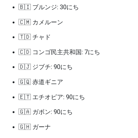
🇧🇮 ブルンジ: 30にち
🇨🇲 カメルーン
🇹🇩 チャド
🇨🇩 コンゴ民主共和国: 7にち
🇩🇯 ジブチ: 90にち
🇬🇶 赤道ギニア
🇪🇹 エチオピア: 90にち
🇬🇦 ガボン: 90にち
🇬🇭 ガーナ