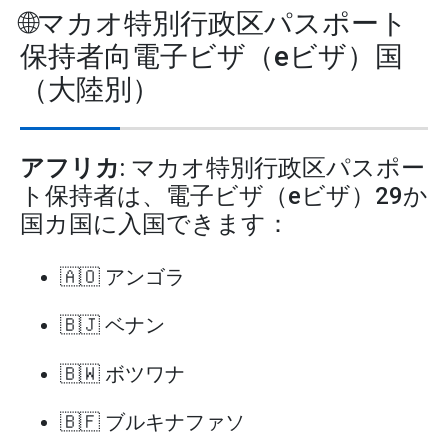
🌐マカオ特別行政区パスポート
保持者向電子ビザ（eビザ）国
（大陸別）
アフリカ
: マカオ特別行政区パスポー
ト保持者は、電子ビザ（eビザ）29か
国カ国に入国できます：
🇦🇴 アンゴラ
🇧🇯 ベナン
🇧🇼 ボツワナ
🇧🇫 ブルキナファソ