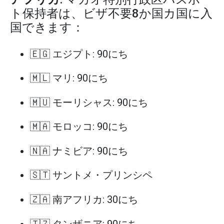
ト保持者は、ビザ不要8か国カ国に入
国できます：
🇪🇬 エジプト: 90にち
🇲🇱 マリ: 90にち
🇲🇺 モーリシャス: 90にち
🇲🇦 モロッコ: 90にち
🇳🇦 ナミビア: 90にち
🇸🇹 サントメ・プリンシペ
🇿🇦 南アフリカ: 30にち
🇹🇿 タンザニア: 90にち