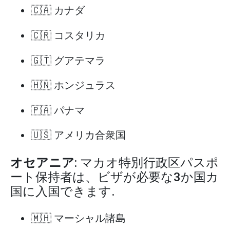
🇨🇦 カナダ
🇨🇷 コスタリカ
🇬🇹 グアテマラ
🇭🇳 ホンジュラス
🇵🇦 パナマ
🇺🇸 アメリカ合衆国
オセアニア
: マカオ特別行政区パスポ
ート保持者は、ビザが必要な3か国カ
国に入国できます.
🇲🇭 マーシャル諸島