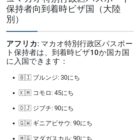
保持者向到着時ビザ国（大陸
別）
アフリカ
: マカオ特別行政区パスポー
ト保持者は、到着時ビザ10か国カ国
に入国できます：
🇧🇮 ブルンジ: 30にち
🇰🇲 コモロ: 45にち
🇩🇯 ジブチ: 90にち
🇬🇼 ギニアビサウ: 90にち
🇲🇬 マダガスカル: 90にち