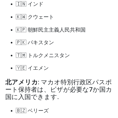
🇮🇳 インド
🇰🇼 クウェート
🇰🇵 朝鮮民主主義人民共和国
🇵🇰 パキスタン
🇹🇲 トルクメニスタン
🇾🇪 イエメン
北アメリカ
: マカオ特別行政区パスポ
ート保持者は、ビザが必要な7か国カ
国に入国できます.
🇧🇿 ベリーズ