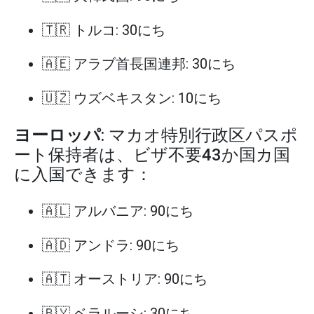
🇹🇷 トルコ: 30にち
🇦🇪 アラブ首長国連邦: 30にち
🇺🇿 ウズベキスタン: 10にち
ヨーロッパ
: マカオ特別行政区パスポ
ート保持者は、ビザ不要43か国カ国
に入国できます：
🇦🇱 アルバニア: 90にち
🇦🇩 アンドラ: 90にち
🇦🇹 オーストリア: 90にち
🇧🇾 ベラルーシ: 30にち