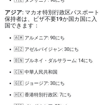
アジア
: マカオ特別行政区パスポート
保持者は、ビザ不要19か国カ国に入
国できます：
🇦🇲 アルメニア: 90にち
🇦🇿 アゼルバイジャン: 30にち
🇧🇳 ブルネイ・ダルサラーム: 14にち
🇨🇳 中華人民共和国
🇬🇪 ジョージア: 30にち
🇭🇰 香港特別行政区: 7にち