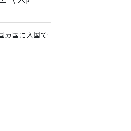
か国カ国に入国で