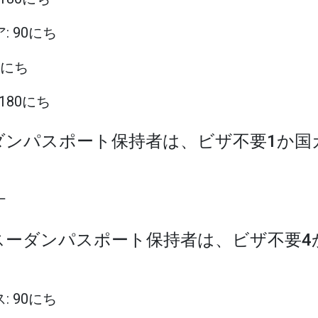
: 90にち
30にち
 180にち
ーダンパスポート保持者は、ビザ不要1か
ナ
南スーダンパスポート保持者は、ビザ不要
: 90にち