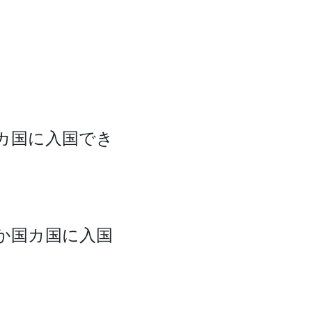
国カ国に入国でき
4か国カ国に入国