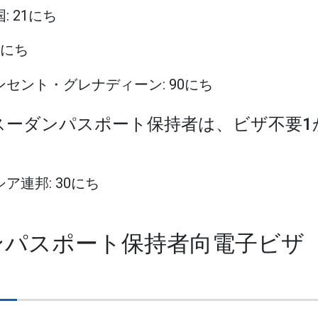
: 21にち
90にち
ビンセント・グレナディーン: 90にち
南スーダンパスポート保持者は、ビザ不要
シア連邦: 30にち
ダンパスポート保持者向電子ビザ