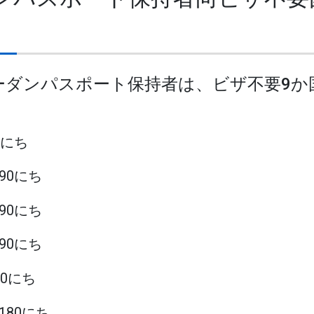
スーダンパスポート保持者は、ビザ不要9
90にち
 90にち
 90にち
 90にち
180にち
 180にち