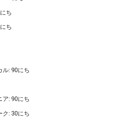
90にち
90にち
カル: 90にち
ニア: 90にち
ーク: 30にち