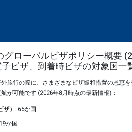
のグローバルビザポリシー概要 (2
電子ビザ、到着時ビザの対象国一
海外旅行の際に、さまざまなビザ緩和措置の恩恵を
が可能です (2026年8月時点の最新情報)：
eビザ）
: 65か国
: 19か国