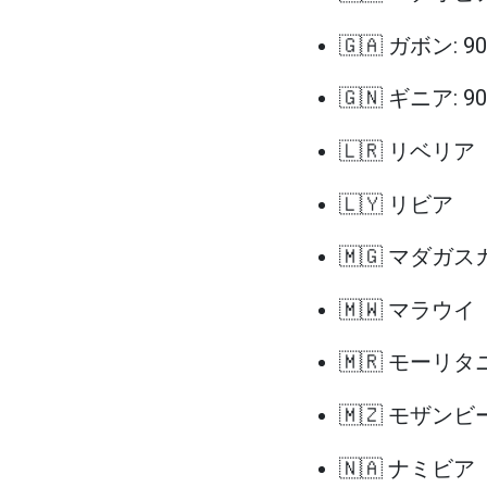
🇬🇦 ガボン: 
🇬🇳 ギニア: 
🇱🇷 リベリア
🇱🇾 リビア
🇲🇬 マダガス
🇲🇼 マラウイ
🇲🇷 モーリタ
🇲🇿 モザンビ
🇳🇦 ナミビア