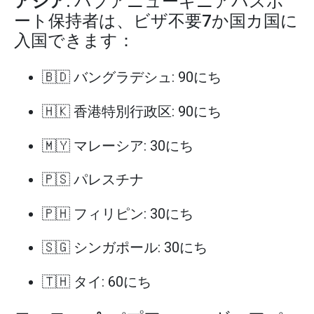
アジア
: パプアニューギニアパスポ
ート保持者は、ビザ不要7か国カ国に
入国できます：
🇧🇩 バングラデシュ: 90にち
🇭🇰 香港特別行政区: 90にち
🇲🇾 マレーシア: 30にち
🇵🇸 パレスチナ
🇵🇭 フィリピン: 30にち
🇸🇬 シンガポール: 30にち
🇹🇭 タイ: 60にち