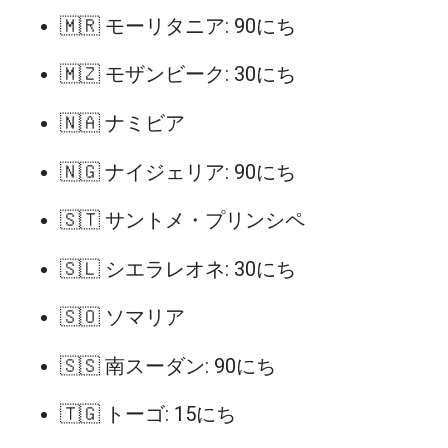
🇲🇷 モーリタニア: 90にち
🇲🇿 モザンビーク: 30にち
🇳🇦 ナミビア
🇳🇬 ナイジェリア: 90にち
🇸🇹 サントメ・プリンシペ
🇸🇱 シエラレオネ: 30にち
🇸🇴 ソマリア
🇸🇸 南スーダン: 90にち
🇹🇬 トーゴ: 15にち