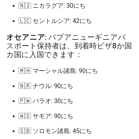
🇳🇮 ニカラグア: 30にち
🇱🇨 セントルシア: 42にち
オセアニア
: パプアニューギニアパ
スポート保持者は、到着時ビザ8か国
カ国に入国できます：
🇲🇭 マーシャル諸島: 90にち
🇳🇷 ナウル: 90にち
🇵🇼 パラオ: 30にち
🇼🇸 サモア: 90にち
🇸🇧 ソロモン諸島: 45にち