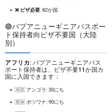
❌ ビザ必要
: 82か国
🟢パプアニューギニアパスポー
ト保持者向ビザ不要国（大陸
別）
アフリカ
: パプアニューギニアパス
ポート保持者は、ビザ不要11か国カ
国に入国できます：
🇦🇴 アンゴラ: 30にち
🇧🇼 ボツワナ: 90にち