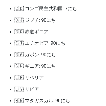
🇨🇩 コンゴ民主共和国: 7にち
🇩🇯 ジブチ: 90にち
🇬🇶 赤道ギニア
🇪🇹 エチオピア: 90にち
🇬🇦 ガボン: 90にち
🇬🇳 ギニア: 90にち
🇱🇷 リベリア
🇱🇾 リビア
🇲🇬 マダガスカル: 90にち