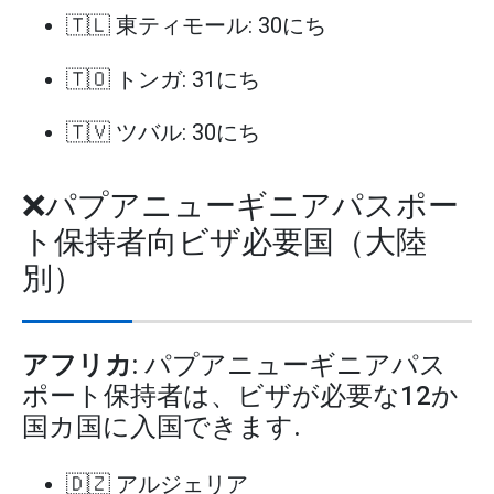
🇹🇱 東ティモール: 30にち
🇹🇴 トンガ: 31にち
🇹🇻 ツバル: 30にち
❌パプアニューギニアパスポー
ト保持者向ビザ必要国（大陸
別）
アフリカ
: パプアニューギニアパス
ポート保持者は、ビザが必要な12か
国カ国に入国できます.
🇩🇿 アルジェリア