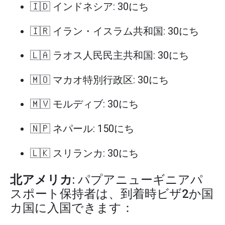
🇮🇩 インドネシア: 30にち
🇮🇷 イラン・イスラム共和国: 30にち
🇱🇦 ラオス人民民主共和国: 30にち
🇲🇴 マカオ特別行政区: 30にち
🇲🇻 モルディブ: 30にち
🇳🇵 ネパール: 150にち
🇱🇰 スリランカ: 30にち
北アメリカ
: パプアニューギニアパ
スポート保持者は、到着時ビザ2か国
カ国に入国できます：