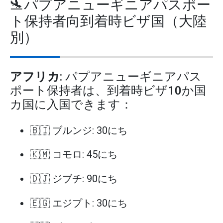
🛬パプアニューギニアパスポー
ト保持者向到着時ビザ国（大陸
別）
アフリカ
: パプアニューギニアパス
ポート保持者は、到着時ビザ10か国
カ国に入国できます：
🇧🇮 ブルンジ: 30にち
🇰🇲 コモロ: 45にち
🇩🇯 ジブチ: 90にち
🇪🇬 エジプト: 30にち