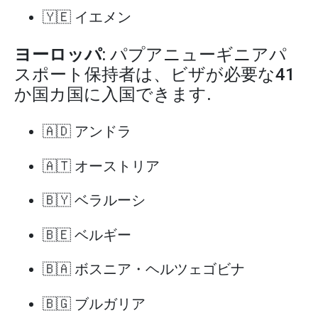
🇾🇪 イエメン
ヨーロッパ
: パプアニューギニアパ
スポート保持者は、ビザが必要な41
か国カ国に入国できます.
🇦🇩 アンドラ
🇦🇹 オーストリア
🇧🇾 ベラルーシ
🇧🇪 ベルギー
🇧🇦 ボスニア・ヘルツェゴビナ
🇧🇬 ブルガリア