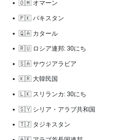
🇴🇲 オマーン
🇵🇰 パキスタン
🇶🇦 カタール
🇷🇺 ロシア連邦: 30にち
🇸🇦 サウジアラビア
🇰🇷 大韓民国
🇱🇰 スリランカ: 30にち
🇸🇾 シリア・アラブ共和国
🇹🇯 タジキスタン
🇦🇪 アラブ首長国連邦