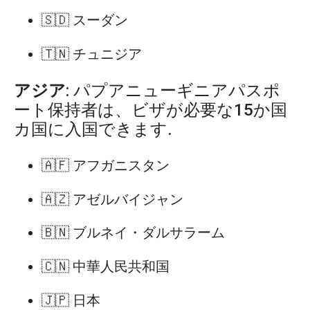
🇸🇩 スーダン
🇹🇳 チュニジア
アジア
: パプアニューギニアパスポ
ート保持者は、ビザが必要な15か国
カ国に入国できます.
🇦🇫 アフガニスタン
🇦🇿 アゼルバイジャン
🇧🇳 ブルネイ・ダルサラーム
🇨🇳 中華人民共和国
🇯🇵 日本