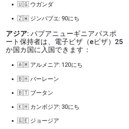
🇺🇬 ウガンダ
🇿🇼 ジンバブエ: 90にち
アジア
: パプアニューギニアパスポ
ート保持者は、電子ビザ（eビザ）25
か国カ国に入国できます：
🇦🇲 アルメニア: 120にち
🇧🇭 バーレーン
🇧🇹 ブータン
🇰🇭 カンボジア: 30にち
🇬🇪 ジョージア