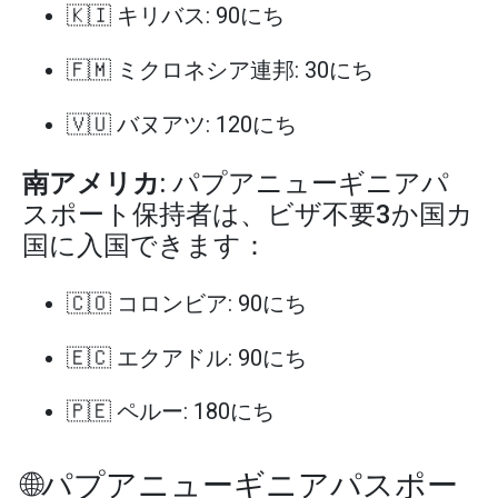
🇰🇮 キリバス: 90にち
🇫🇲 ミクロネシア連邦: 30にち
🇻🇺 バヌアツ: 120にち
南アメリカ
: パプアニューギニアパ
スポート保持者は、ビザ不要3か国カ
国に入国できます：
🇨🇴 コロンビア: 90にち
🇪🇨 エクアドル: 90にち
🇵🇪 ペルー: 180にち
🌐パプアニューギニアパスポー