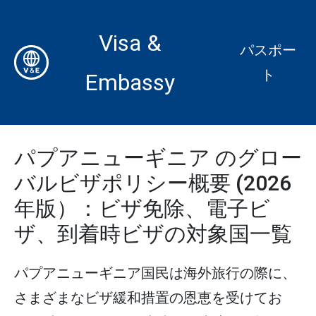
Visa &
パスポー
ト
Embassy
パプアニューギニア のグロー
バルビザポリシー概要 (2026
年版）：ビザ免除、電子ビ
ザ、到着時ビザの対象国一覧
パプアニューギニア国民は海外旅行の際に、
さまざまなビザ緩和措置の恩恵を受けてお