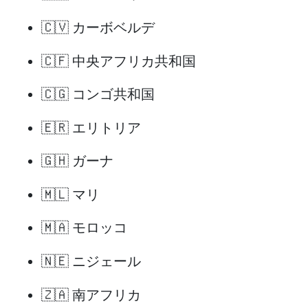
🇨🇻 カーボベルデ
🇨🇫 中央アフリカ共和国
🇨🇬 コンゴ共和国
🇪🇷 エリトリア
🇬🇭 ガーナ
🇲🇱 マリ
🇲🇦 モロッコ
🇳🇪 ニジェール
🇿🇦 南アフリカ