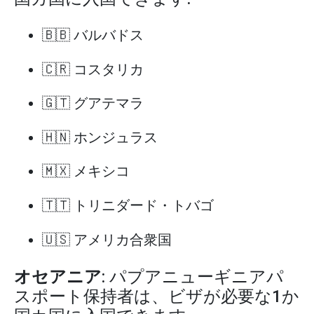
🇧🇧 バルバドス
🇨🇷 コスタリカ
🇬🇹 グアテマラ
🇭🇳 ホンジュラス
🇲🇽 メキシコ
🇹🇹 トリニダード・トバゴ
🇺🇸 アメリカ合衆国
オセアニア
: パプアニューギニアパ
スポート保持者は、ビザが必要な1か