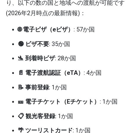
り、以下の数の国と地域への渡航が可能です
(2026年2月時点の最新情報)：
🌐 電子ビザ（eビザ）
: 57か国
🟢 ビザ不要
: 35か国
🛬 到着時ビザ
: 28か国
📄 電子渡航認証（eTA）
: 4か国
📝 事前登録
: 1か国
🎫 電子チケット（Eチケット）
: 1か国
📋 観光客登録
: 1か国
🌴 ツーリストカード
: 1か国