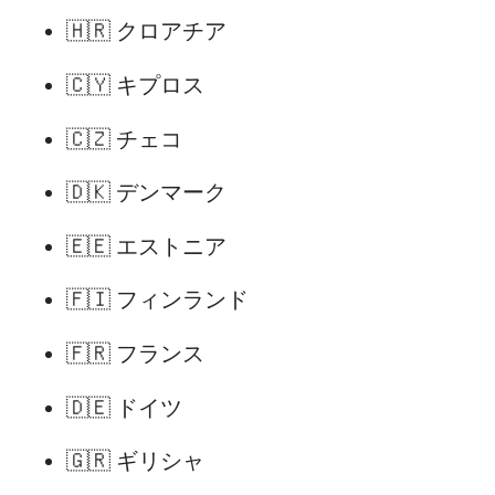
🇭🇷 クロアチア
🇨🇾 キプロス
🇨🇿 チェコ
🇩🇰 デンマーク
🇪🇪 エストニア
🇫🇮 フィンランド
🇫🇷 フランス
🇩🇪 ドイツ
🇬🇷 ギリシャ