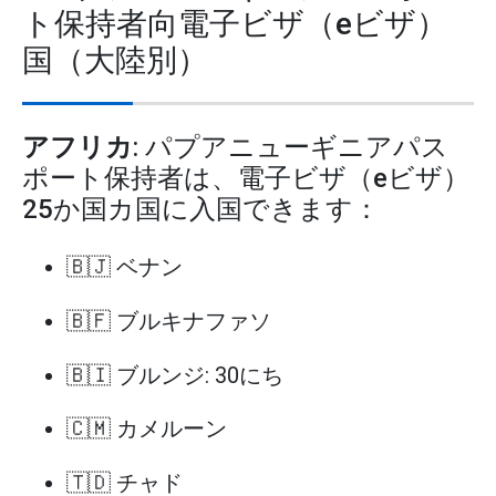
ト保持者向電子ビザ（eビザ）
国（大陸別）
アフリカ
: パプアニューギニアパス
ポート保持者は、電子ビザ（eビザ）
25か国カ国に入国できます：
🇧🇯 ベナン
🇧🇫 ブルキナファソ
🇧🇮 ブルンジ: 30にち
🇨🇲 カメルーン
🇹🇩 チャド