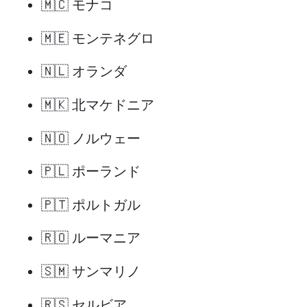
🇲🇨 モナコ
🇲🇪 モンテネグロ
🇳🇱 オランダ
🇲🇰 北マケドニア
🇳🇴 ノルウェー
🇵🇱 ポーランド
🇵🇹 ポルトガル
🇷🇴 ルーマニア
🇸🇲 サンマリノ
🇷🇸 セルビア