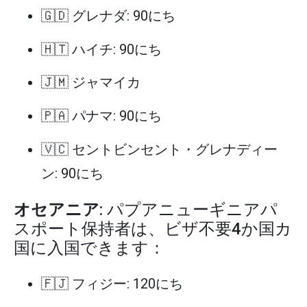
🇬🇩 グレナダ: 90にち
🇭🇹 ハイチ: 90にち
🇯🇲 ジャマイカ
🇵🇦 パナマ: 90にち
🇻🇨 セントビンセント・グレナディー
ン: 90にち
オセアニア
: パプアニューギニアパ
スポート保持者は、ビザ不要4か国カ
国に入国できます：
🇫🇯 フィジー: 120にち