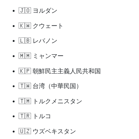
🇯🇴 ヨルダン
🇰🇼 クウェート
🇱🇧 レバノン
🇲🇲 ミャンマー
🇰🇵 朝鮮民主主義人民共和国
🇹🇼 台湾（中華民国）
🇹🇲 トルクメニスタン
🇹🇷 トルコ
🇺🇿 ウズベキスタン