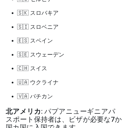
🇸🇰 スロバキア
🇸🇮 スロベニア
🇪🇸 スペイン
🇸🇪 スウェーデン
🇨🇭 スイス
🇺🇦 ウクライナ
🇻🇦 バチカン
北アメリカ
: パプアニューギニアパ
スポート保持者は、ビザが必要な7か
国カ国に入国できます.