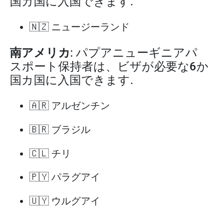
国カ国に入国できます.
🇳🇿 ニュージーランド
南アメリカ
: パプアニューギニアパ
スポート保持者は、ビザが必要な6か
国カ国に入国できます.
🇦🇷 アルゼンチン
🇧🇷 ブラジル
🇨🇱 チリ
🇵🇾 パラグアイ
🇺🇾 ウルグアイ