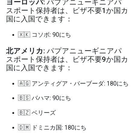
ヨーロッパ
: パプアニューギニアパ
スポート保持者は、ビザ不要1か国カ
国に入国できます：
🇽🇰 コソボ: 90にち
北アメリカ
: パプアニューギニアパ
スポート保持者は、ビザ不要9か国カ
国に入国できます：
🇦🇬 アンティグア・バーブーダ: 180にち
🇧🇸 バハマ: 90にち
🇧🇿 ベリーズ
🇩🇲 ドミニカ国: 180にち