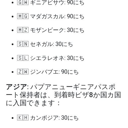
🇬🇼 ギニアビサウ: 90にち
🇲🇬 マダガスカル: 90にち
🇲🇿 モザンビーク: 30にち
🇸🇳 セネガル: 30にち
🇸🇱 シエラレオネ: 30にち
🇿🇼 ジンバブエ: 90にち
アジア
: パプアニューギニアパスポ
ート保持者は、到着時ビザ8か国カ国
に入国できます：
🇰🇭 カンボジア: 30にち