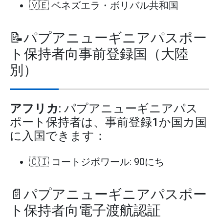
🇻🇪 ベネズエラ・ボリバル共和国
📝パプアニューギニアパスポー
ト保持者向事前登録国（大陸
別）
アフリカ
: パプアニューギニアパス
ポート保持者は、事前登録1か国カ国
に入国できます：
🇨🇮 コートジボワール: 90にち
📄パプアニューギニアパスポー
ト保持者向電子渡航認証