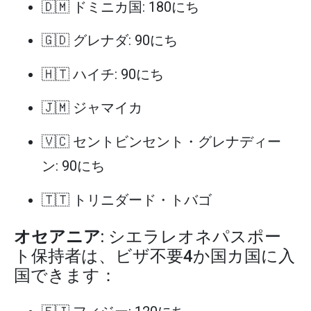
🇩🇲 ドミニカ国: 180にち
🇬🇩 グレナダ: 90にち
🇭🇹 ハイチ: 90にち
🇯🇲 ジャマイカ
🇻🇨 セントビンセント・グレナディー
ン: 90にち
🇹🇹 トリニダード・トバゴ
オセアニア
: シエラレオネパスポー
ト保持者は、ビザ不要4か国カ国に入
国できます：