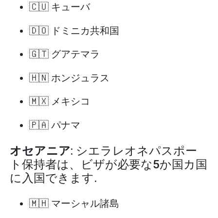
🇨🇺 キューバ
🇩🇴 ドミニカ共和国
🇬🇹 グアテマラ
🇭🇳 ホンジュラス
🇲🇽 メキシコ
🇵🇦 パナマ
オセアニア
: シエラレオネパスポー
ト保持者は、ビザが必要な5か国カ国
に入国できます.
🇲🇭 マーシャル諸島