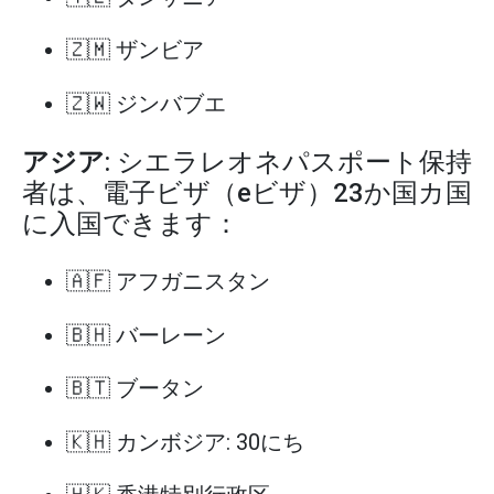
🇿🇲 ザンビア
🇿🇼 ジンバブエ
アジア
: シエラレオネパスポート保持
者は、電子ビザ（eビザ）23か国カ国
に入国できます：
🇦🇫 アフガニスタン
🇧🇭 バーレーン
🇧🇹 ブータン
🇰🇭 カンボジア: 30にち