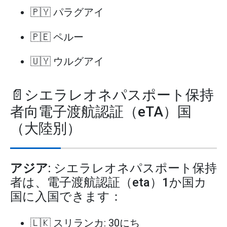
🇵🇾 パラグアイ
🇵🇪 ペルー
🇺🇾 ウルグアイ
📄シエラレオネパスポート保持
者向電子渡航認証（eTA）国
（大陸別）
アジア
: シエラレオネパスポート保持
者は、電子渡航認証（eta）1か国カ
国に入国できます：
🇱🇰 スリランカ: 30にち