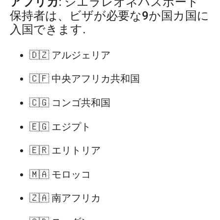
アフリカ
: シエラレオネパスポート
保持者は、ビザが必要な9か国カ国に
入国できます.
🇩🇿 アルジェリア
🇨🇫 中央アフリカ共和国
🇨🇬 コンゴ共和国
🇪🇬 エジプト
🇪🇷 エリトリア
🇲🇦 モロッコ
🇿🇦 南アフリカ