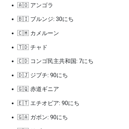
🇦🇴 アンゴラ
🇧🇮 ブルンジ: 30にち
🇨🇲 カメルーン
🇹🇩 チャド
🇨🇩 コンゴ民主共和国: 7にち
🇩🇯 ジブチ: 90にち
🇬🇶 赤道ギニア
🇪🇹 エチオピア: 90にち
🇬🇦 ガボン: 90にち