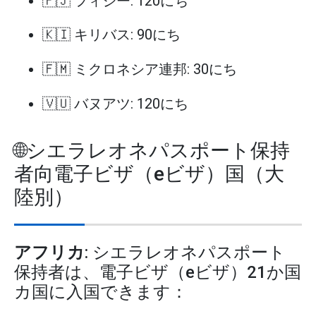
🇫🇯 フィジー: 120にち
🇰🇮 キリバス: 90にち
🇫🇲 ミクロネシア連邦: 30にち
🇻🇺 バヌアツ: 120にち
🌐シエラレオネパスポート保持
者向電子ビザ（eビザ）国（大
陸別）
アフリカ
: シエラレオネパスポート
保持者は、電子ビザ（eビザ）21か国
カ国に入国できます：