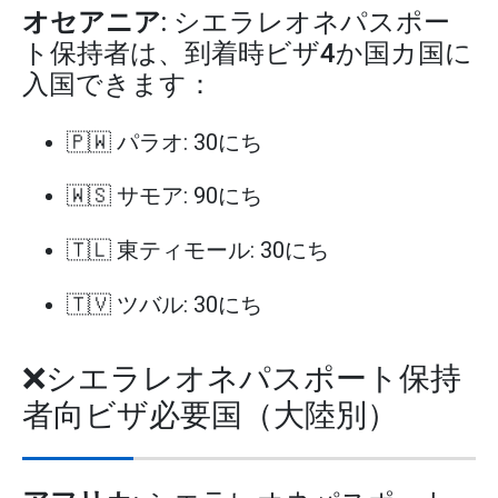
オセアニア
: シエラレオネパスポー
ト保持者は、到着時ビザ4か国カ国に
入国できます：
🇵🇼 パラオ: 30にち
🇼🇸 サモア: 90にち
🇹🇱 東ティモール: 30にち
🇹🇻 ツバル: 30にち
❌シエラレオネパスポート保持
者向ビザ必要国（大陸別）