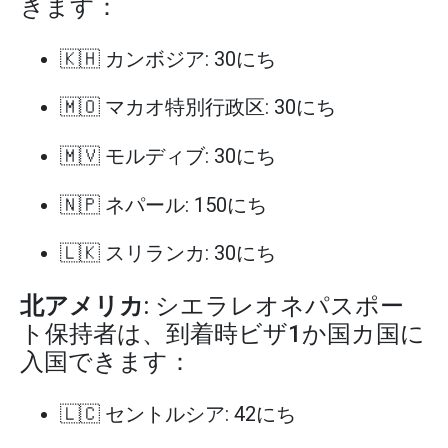
きます：
🇰🇭 カンボジア: 30にち
🇲🇴 マカオ特別行政区: 30にち
🇲🇻 モルディブ: 30にち
🇳🇵 ネパール: 150にち
🇱🇰 スリランカ: 30にち
北アメリカ
: シエラレオネパスポー
ト保持者は、到着時ビザ1か国カ国に
入国できます：
🇱🇨 セントルシア: 42にち