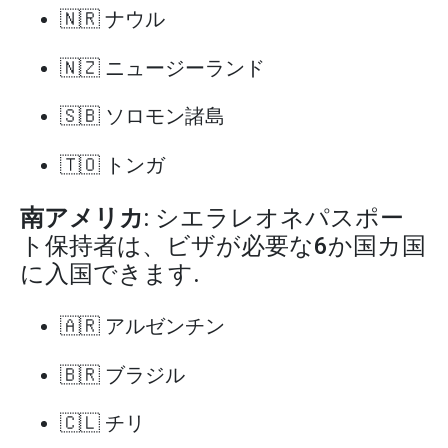
🇳🇷 ナウル
🇳🇿 ニュージーランド
🇸🇧 ソロモン諸島
🇹🇴 トンガ
南アメリカ
: シエラレオネパスポー
ト保持者は、ビザが必要な6か国カ国
に入国できます.
🇦🇷 アルゼンチン
🇧🇷 ブラジル
🇨🇱 チリ