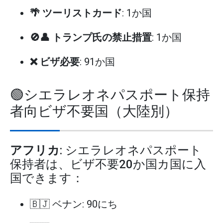
🌴 ツーリストカード
: 1か国
🚫👤 トランプ氏の禁止措置
: 1か国
❌ ビザ必要
: 91か国
🟢シエラレオネパスポート保持
者向ビザ不要国（大陸別）
アフリカ
: シエラレオネパスポート
保持者は、ビザ不要20か国カ国に入
国できます：
🇧🇯 ベナン: 90にち