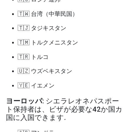
🇹🇼 台湾（中華民国）
🇹🇯 タジキスタン
🇹🇲 トルクメニスタン
🇹🇷 トルコ
🇺🇿 ウズベキスタン
🇾🇪 イエメン
ヨーロッパ
: シエラレオネパスポー
ト保持者は、ビザが必要な42か国カ
国に入国できます.