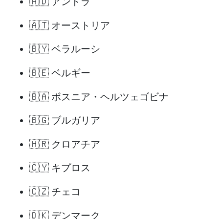
🇦🇩 アンドラ
🇦🇹 オーストリア
🇧🇾 ベラルーシ
🇧🇪 ベルギー
🇧🇦 ボスニア・ヘルツェゴビナ
🇧🇬 ブルガリア
🇭🇷 クロアチア
🇨🇾 キプロス
🇨🇿 チェコ
🇩🇰 デンマーク