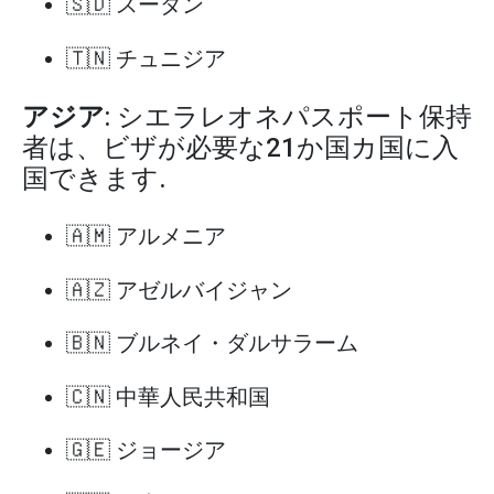
🇸🇩 スーダン
🇹🇳 チュニジア
アジア
: シエラレオネパスポート保持
者は、ビザが必要な21か国カ国に入
国できます.
🇦🇲 アルメニア
🇦🇿 アゼルバイジャン
🇧🇳 ブルネイ・ダルサラーム
🇨🇳 中華人民共和国
🇬🇪 ジョージア