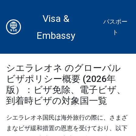
Visa &
パスポー
ト
Embassy
シエラレオネ のグローバル
ビザポリシー概要 (2026年
版）：ビザ免除、電子ビザ、
到着時ビザの対象国一覧
シエラレオネ国民は海外旅行の際に、さまざ
まなビザ緩和措置の恩恵を受けており、以下