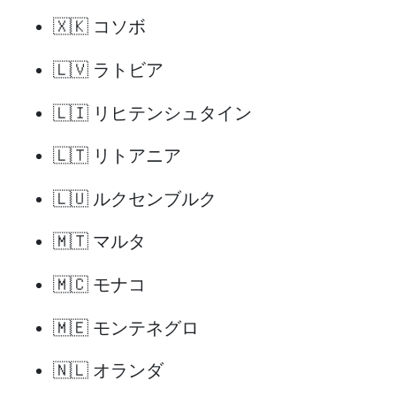
🇽🇰 コソボ
🇱🇻 ラトビア
🇱🇮 リヒテンシュタイン
🇱🇹 リトアニア
🇱🇺 ルクセンブルク
🇲🇹 マルタ
🇲🇨 モナコ
🇲🇪 モンテネグロ
🇳🇱 オランダ