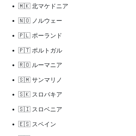
🇲🇰 北マケドニア
🇳🇴 ノルウェー
🇵🇱 ポーランド
🇵🇹 ポルトガル
🇷🇴 ルーマニア
🇸🇲 サンマリノ
🇸🇰 スロバキア
🇸🇮 スロベニア
🇪🇸 スペイン