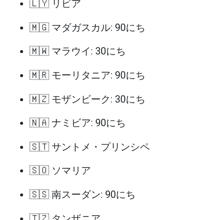
🇱🇾 リビア
🇲🇬 マダガスカル: 90にち
🇲🇼 マラウイ: 30にち
🇲🇷 モーリタニア: 90にち
🇲🇿 モザンビーク: 30にち
🇳🇦 ナミビア: 90にち
🇸🇹 サントメ・プリンシペ
🇸🇴 ソマリア
🇸🇸 南スーダン: 90にち
🇹🇿 タンザニア