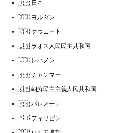
🇯🇵 日本
🇯🇴 ヨルダン
🇰🇼 クウェート
🇱🇦 ラオス人民民主共和国
🇱🇧 レバノン
🇲🇲 ミャンマー
🇰🇵 朝鮮民主主義人民共和国
🇵🇸 パレスチナ
🇵🇭 フィリピン
🇷🇺 ロシア連邦