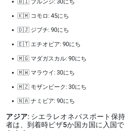
🇧🇮 ブルンジ: 30にち
🇰🇲 コモロ: 45にち
🇩🇯 ジブチ: 90にち
🇪🇹 エチオピア: 90にち
🇲🇬 マダガスカル: 90にち
🇲🇼 マラウイ: 30にち
🇲🇿 モザンビーク: 30にち
🇳🇦 ナミビア: 90にち
アジア
: シエラレオネパスポート保持
者は、到着時ビザ5か国カ国に入国で