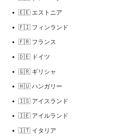
🇪🇪 エストニア
🇫🇮 フィンランド
🇫🇷 フランス
🇩🇪 ドイツ
🇬🇷 ギリシャ
🇭🇺 ハンガリー
🇮🇸 アイスランド
🇮🇪 アイルランド
🇮🇹 イタリア