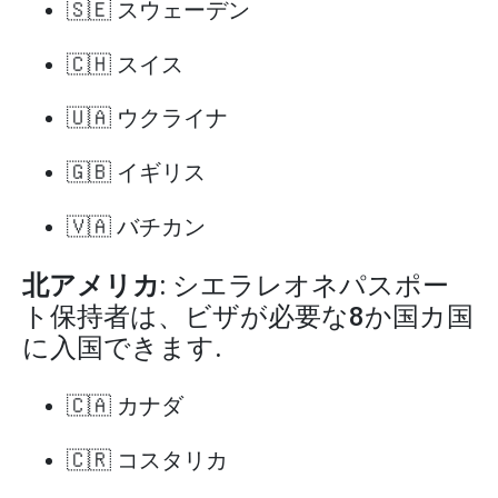
🇸🇪 スウェーデン
🇨🇭 スイス
🇺🇦 ウクライナ
🇬🇧 イギリス
🇻🇦 バチカン
北アメリカ
: シエラレオネパスポー
ト保持者は、ビザが必要な8か国カ国
に入国できます.
🇨🇦 カナダ
🇨🇷 コスタリカ