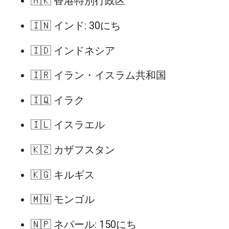
🇭🇰 香港特別行政区
🇮🇳 インド: 30にち
🇮🇩 インドネシア
🇮🇷 イラン・イスラム共和国
🇮🇶 イラク
🇮🇱 イスラエル
🇰🇿 カザフスタン
🇰🇬 キルギス
🇲🇳 モンゴル
🇳🇵 ネパール: 150にち