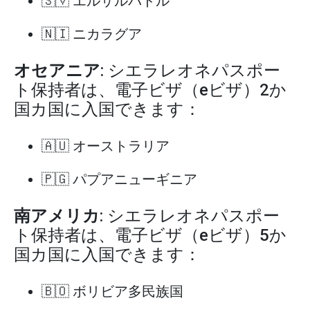
🇸🇻 エルサルバドル
🇳🇮 ニカラグア
オセアニア
: シエラレオネパスポー
ト保持者は、電子ビザ（eビザ）2か
国カ国に入国できます：
🇦🇺 オーストラリア
🇵🇬 パプアニューギニア
南アメリカ
: シエラレオネパスポー
ト保持者は、電子ビザ（eビザ）5か
国カ国に入国できます：
🇧🇴 ボリビア多民族国