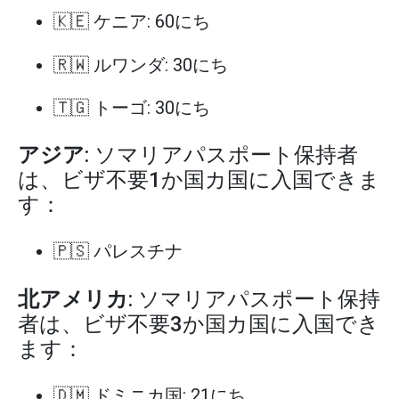
🇰🇪 ケニア: 60にち
🇷🇼 ルワンダ: 30にち
🇹🇬 トーゴ: 30にち
アジア
: ソマリアパスポート保持者
は、ビザ不要1か国カ国に入国できま
す：
🇵🇸 パレスチナ
北アメリカ
: ソマリアパスポート保持
者は、ビザ不要3か国カ国に入国でき
ます：
🇩🇲 ドミニカ国: 21にち