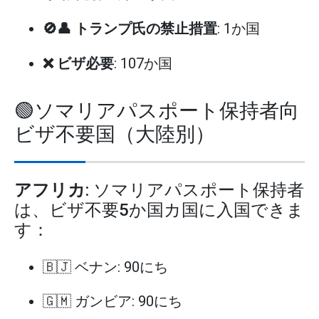
🚫👤 トランプ氏の禁止措置
: 1か国
❌ ビザ必要
: 107か国
🟢ソマリアパスポート保持者向
ビザ不要国（大陸別）
アフリカ
: ソマリアパスポート保持者
は、ビザ不要5か国カ国に入国できま
す：
🇧🇯 ベナン: 90にち
🇬🇲 ガンビア: 90にち