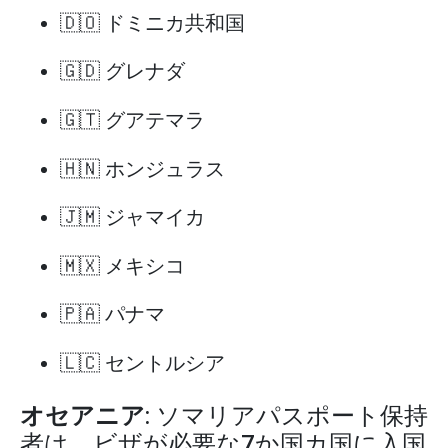
🇩🇴 ドミニカ共和国
🇬🇩 グレナダ
🇬🇹 グアテマラ
🇭🇳 ホンジュラス
🇯🇲 ジャマイカ
🇲🇽 メキシコ
🇵🇦 パナマ
🇱🇨 セントルシア
オセアニア
: ソマリアパスポート保持
者は、ビザが必要な7か国カ国に入国