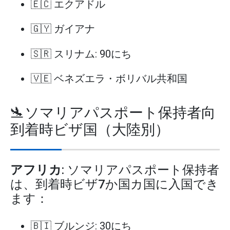
🇪🇨 エクアドル
🇬🇾 ガイアナ
🇸🇷 スリナム: 90にち
🇻🇪 ベネズエラ・ボリバル共和国
🛬ソマリアパスポート保持者向
到着時ビザ国（大陸別）
アフリカ
: ソマリアパスポート保持者
は、到着時ビザ7か国カ国に入国でき
ます：
🇧🇮 ブルンジ: 30にち