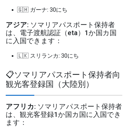
🇬🇭 ガーナ: 30にち
アジア
: ソマリアパスポート保持者
は、電子渡航認証（eta）1か国カ国
に入国できます：
🇱🇰 スリランカ: 30にち
📋ソマリアパスポート保持者向
観光客登録国（大陸別）
アフリカ
: ソマリアパスポート保持者
は、観光客登録1か国カ国に入国でき
ます：