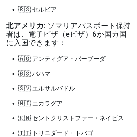
🇷🇸 セルビア
北アメリカ
: ソマリアパスポート保持
者は、電子ビザ（eビザ）6か国カ国
に入国できます：
🇦🇬 アンティグア・バーブーダ
🇧🇸 バハマ
🇸🇻 エルサルバドル
🇳🇮 ニカラグア
🇰🇳 セントクリストファー・ネイビス
🇹🇹 トリニダード・トバゴ