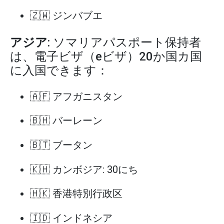
🇿🇼 ジンバブエ
アジア
: ソマリアパスポート保持者
は、電子ビザ（eビザ）20か国カ国
に入国できます：
🇦🇫 アフガニスタン
🇧🇭 バーレーン
🇧🇹 ブータン
🇰🇭 カンボジア: 30にち
🇭🇰 香港特別行政区
🇮🇩 インドネシア