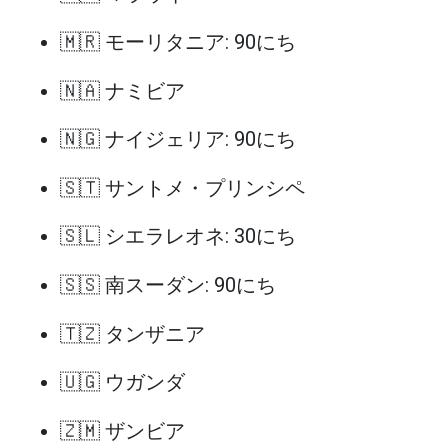
🇲🇷 モーリタニア: 90にち
🇳🇦 ナミビア
🇳🇬 ナイジェリア: 90にち
🇸🇹 サントメ・プリンシペ
🇸🇱 シエラレオネ: 30にち
🇸🇸 南スーダン: 90にち
🇹🇿 タンザニア
🇺🇬 ウガンダ
🇿🇲 ザンビア