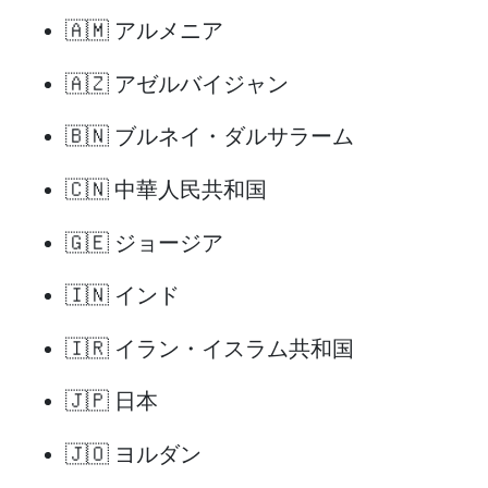
🇦🇲 アルメニア
🇦🇿 アゼルバイジャン
🇧🇳 ブルネイ・ダルサラーム
🇨🇳 中華人民共和国
🇬🇪 ジョージア
🇮🇳 インド
🇮🇷 イラン・イスラム共和国
🇯🇵 日本
🇯🇴 ヨルダン