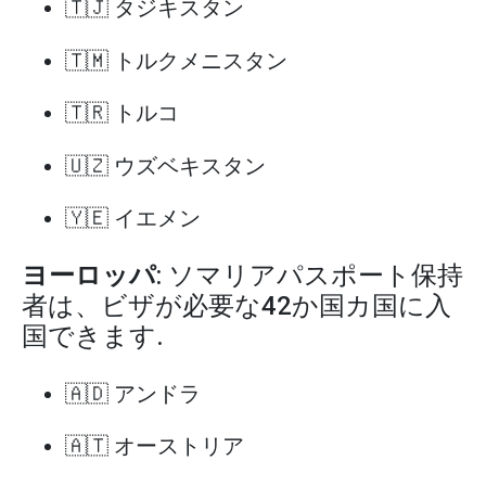
🇹🇯 タジキスタン
🇹🇲 トルクメニスタン
🇹🇷 トルコ
🇺🇿 ウズベキスタン
🇾🇪 イエメン
ヨーロッパ
: ソマリアパスポート保持
者は、ビザが必要な42か国カ国に入
国できます.
🇦🇩 アンドラ
🇦🇹 オーストリア