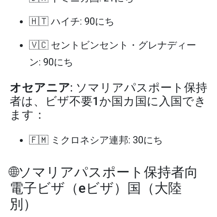
🇭🇹 ハイチ: 90にち
🇻🇨 セントビンセント・グレナディー
ン: 90にち
オセアニア
: ソマリアパスポート保持
者は、ビザ不要1か国カ国に入国でき
ます：
🇫🇲 ミクロネシア連邦: 30にち
🌐ソマリアパスポート保持者向
電子ビザ（eビザ）国（大陸
別）