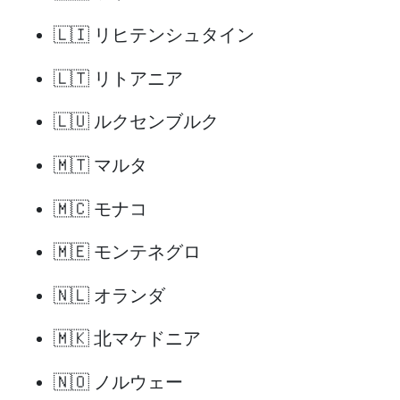
🇱🇮 リヒテンシュタイン
🇱🇹 リトアニア
🇱🇺 ルクセンブルク
🇲🇹 マルタ
🇲🇨 モナコ
🇲🇪 モンテネグロ
🇳🇱 オランダ
🇲🇰 北マケドニア
🇳🇴 ノルウェー