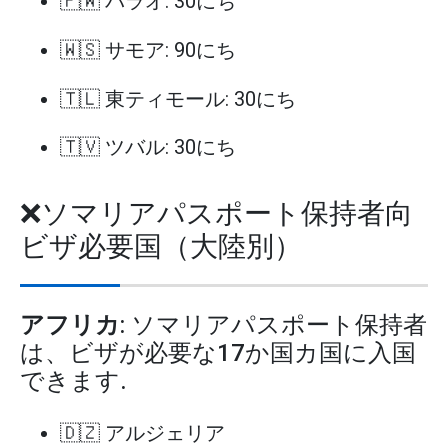
🇵🇼 パラオ: 30にち
🇼🇸 サモア: 90にち
🇹🇱 東ティモール: 30にち
🇹🇻 ツバル: 30にち
❌ソマリアパスポート保持者向
ビザ必要国（大陸別）
アフリカ
: ソマリアパスポート保持者
は、ビザが必要な17か国カ国に入国
できます.
🇩🇿 アルジェリア