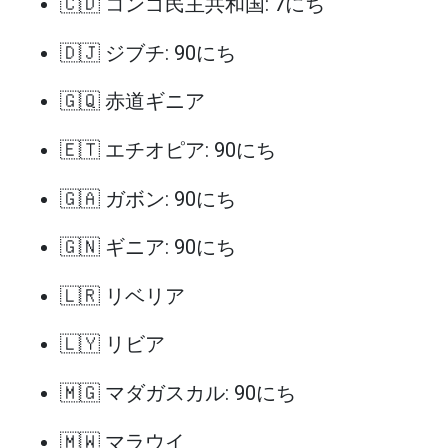
🇨🇩 コンゴ民主共和国: 7にち
🇩🇯 ジブチ: 90にち
🇬🇶 赤道ギニア
🇪🇹 エチオピア: 90にち
🇬🇦 ガボン: 90にち
🇬🇳 ギニア: 90にち
🇱🇷 リベリア
🇱🇾 リビア
🇲🇬 マダガスカル: 90にち
🇲🇼 マラウイ