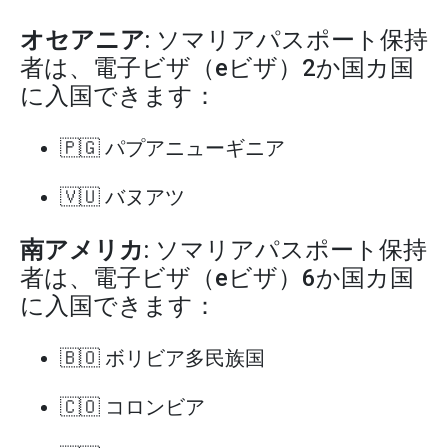
オセアニア
: ソマリアパスポート保持
者は、電子ビザ（eビザ）2か国カ国
に入国できます：
🇵🇬 パプアニューギニア
🇻🇺 バヌアツ
南アメリカ
: ソマリアパスポート保持
者は、電子ビザ（eビザ）6か国カ国
に入国できます：
🇧🇴 ボリビア多民族国
🇨🇴 コロンビア