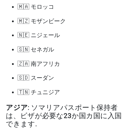
🇲🇦 モロッコ
🇲🇿 モザンビーク
🇳🇪 ニジェール
🇸🇳 セネガル
🇿🇦 南アフリカ
🇸🇩 スーダン
🇹🇳 チュニジア
アジア
: ソマリアパスポート保持者
は、ビザが必要な23か国カ国に入国
できます.