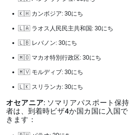
🇰🇭 カンボジア: 30にち
🇱🇦 ラオス人民民主共和国: 30にち
🇱🇧 レバノン: 30にち
🇲🇴 マカオ特別行政区: 30にち
🇲🇻 モルディブ: 30にち
🇱🇰 スリランカ: 30にち
オセアニア
: ソマリアパスポート保持
者は、到着時ビザ4か国カ国に入国で
きます：