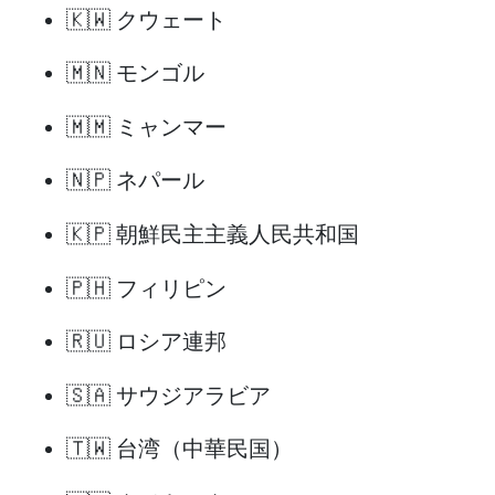
🇰🇼 クウェート
🇲🇳 モンゴル
🇲🇲 ミャンマー
🇳🇵 ネパール
🇰🇵 朝鮮民主主義人民共和国
🇵🇭 フィリピン
🇷🇺 ロシア連邦
🇸🇦 サウジアラビア
🇹🇼 台湾（中華民国）