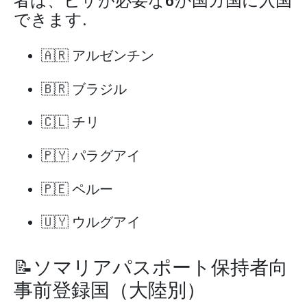
者は、ビザが必要な6か国カ国に入国
できます.
🇦🇷 アルゼンチン
🇧🇷 ブラジル
🇨🇱 チリ
🇵🇾 パラグアイ
🇵🇪 ペルー
🇺🇾 ウルグアイ
📝ソマリアパスポート保持者向
事前登録国（大陸別）