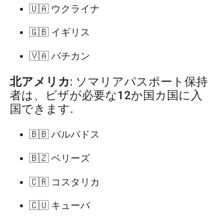
🇺🇦 ウクライナ
🇬🇧 イギリス
🇻🇦 バチカン
北アメリカ
: ソマリアパスポート保持
者は、ビザが必要な12か国カ国に入
国できます.
🇧🇧 バルバドス
🇧🇿 ベリーズ
🇨🇷 コスタリカ
🇨🇺 キューバ