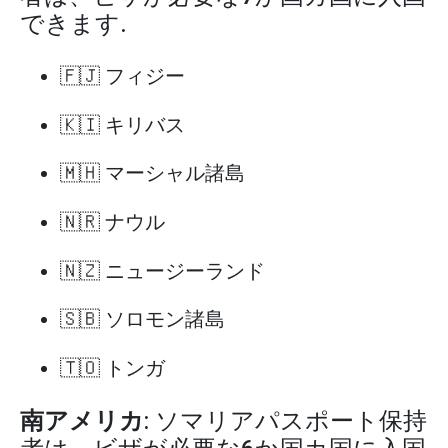
できます.
🇫🇯 フィジー
🇰🇮 キリバス
🇲🇭 マーシャル諸島
🇳🇷 ナウル
🇳🇿 ニュージーランド
🇸🇧 ソロモン諸島
🇹🇴 トンガ
南アメリカ
: ソマリアパスポート保持