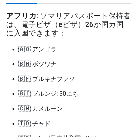
アフリカ
: ソマリアパスポート保持者
は、電子ビザ（eビザ）26か国カ国
に入国できます：
🇦🇴 アンゴラ
🇧🇼 ボツワナ
🇧🇫 ブルキナファソ
🇧🇮 ブルンジ: 30にち
🇨🇲 カメルーン
🇹🇩 チャド