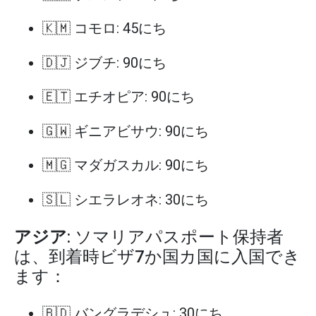
🇰🇲 コモロ: 45にち
🇩🇯 ジブチ: 90にち
🇪🇹 エチオピア: 90にち
🇬🇼 ギニアビサウ: 90にち
🇲🇬 マダガスカル: 90にち
🇸🇱 シエラレオネ: 30にち
アジア
: ソマリアパスポート保持者
は、到着時ビザ7か国カ国に入国でき
ます：
🇧🇩 バングラデシュ: 30にち