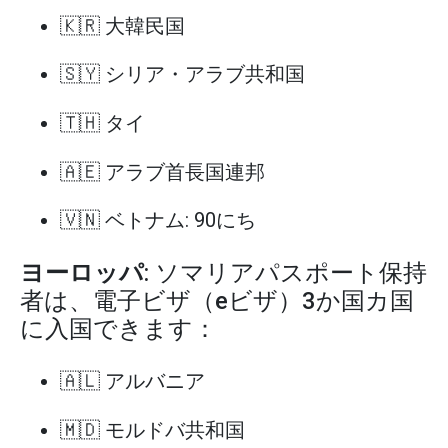
🇰🇷 大韓民国
🇸🇾 シリア・アラブ共和国
🇹🇭 タイ
🇦🇪 アラブ首長国連邦
🇻🇳 ベトナム: 90にち
ヨーロッパ
: ソマリアパスポート保持
者は、電子ビザ（eビザ）3か国カ国
に入国できます：
🇦🇱 アルバニア
🇲🇩 モルドバ共和国