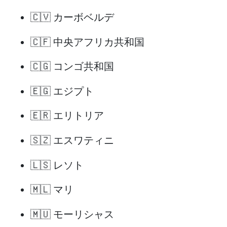
🇨🇻 カーボベルデ
🇨🇫 中央アフリカ共和国
🇨🇬 コンゴ共和国
🇪🇬 エジプト
🇪🇷 エリトリア
🇸🇿 エスワティニ
🇱🇸 レソト
🇲🇱 マリ
🇲🇺 モーリシャス