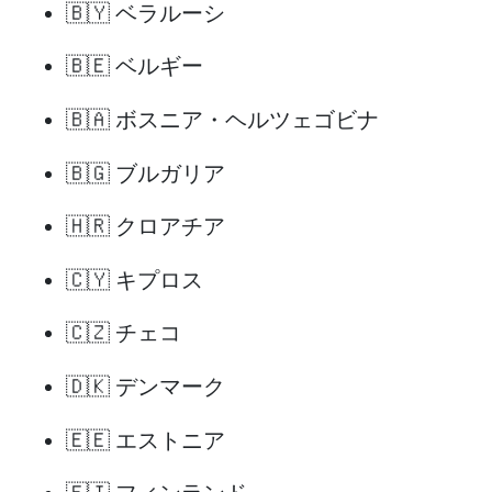
🇧🇾 ベラルーシ
🇧🇪 ベルギー
🇧🇦 ボスニア・ヘルツェゴビナ
🇧🇬 ブルガリア
🇭🇷 クロアチア
🇨🇾 キプロス
🇨🇿 チェコ
🇩🇰 デンマーク
🇪🇪 エストニア