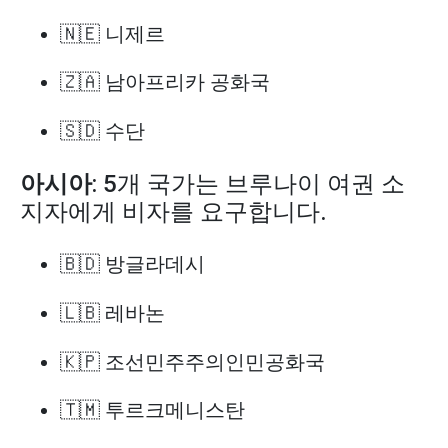
🇳🇪 니제르
🇿🇦 남아프리카 공화국
🇸🇩 수단
아시아
: 5개 국가는 브루나이 여권 소
지자에게 비자를 요구합니다.
🇧🇩 방글라데시
🇱🇧 레바논
🇰🇵 조선민주주의인민공화국
🇹🇲 투르크메니스탄