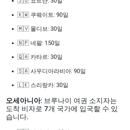
🇯🇴 요르단: 30일
🇰🇼 쿠웨이트: 90일
🇲🇻 몰디브: 30일
🇳🇵 네팔: 150일
🇶🇦 카타르: 30일
🇸🇦 사우디아라비아: 90일
🇱🇰 스리랑카: 30일
오세아니아
: 브루나이 여권 소지자는
도착 비자로 7개 국가에 입국할 수 있
습니다.