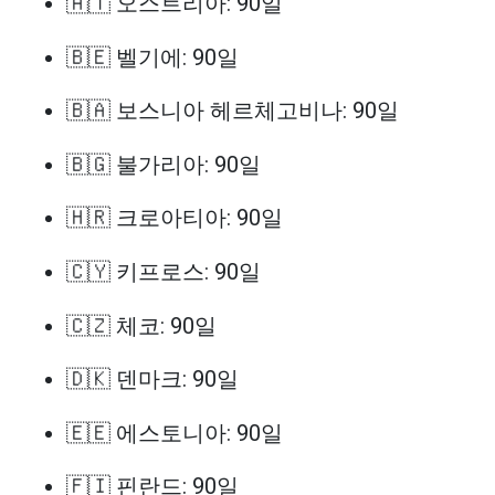
🇦🇹 오스트리아: 90일
🇧🇪 벨기에: 90일
🇧🇦 보스니아 헤르체고비나: 90일
🇧🇬 불가리아: 90일
🇭🇷 크로아티아: 90일
🇨🇾 키프로스: 90일
🇨🇿 체코: 90일
🇩🇰 덴마크: 90일
🇪🇪 에스토니아: 90일
🇫🇮 핀란드: 90일