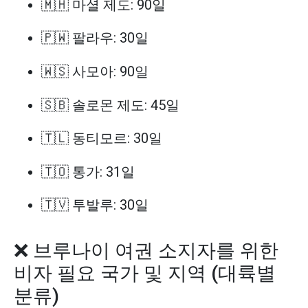
🇲🇭 마셜 제도: 90일
🇵🇼 팔라우: 30일
🇼🇸 사모아: 90일
🇸🇧 솔로몬 제도: 45일
🇹🇱 동티모르: 30일
🇹🇴 통가: 31일
🇹🇻 투발루: 30일
❌ 브루나이 여권 소지자를 위한
비자 필요 국가 및 지역 (대륙별
분류)