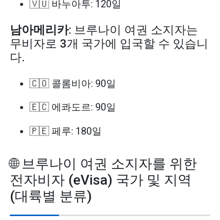
🇻🇺 바누아투: 120일
남아메리카
: 브루나이 여권 소지자는
무비자로 3개 국가에 입국할 수 있습니
다.
🇨🇴 콜롬비아: 90일
🇪🇨 에콰도르: 90일
🇵🇪 페루: 180일
🌐 브루나이 여권 소지자를 위한
전자비자 (eVisa) 국가 및 지역
(대륙별 분류)