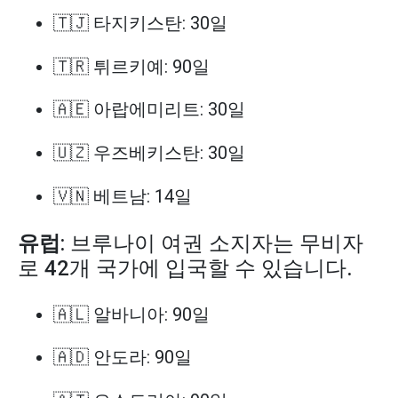
🇹🇯 타지키스탄: 30일
🇹🇷 튀르키예: 90일
🇦🇪 아랍에미리트: 30일
🇺🇿 우즈베키스탄: 30일
🇻🇳 베트남: 14일
유럽
: 브루나이 여권 소지자는 무비자
로 42개 국가에 입국할 수 있습니다.
🇦🇱 알바니아: 90일
🇦🇩 안도라: 90일