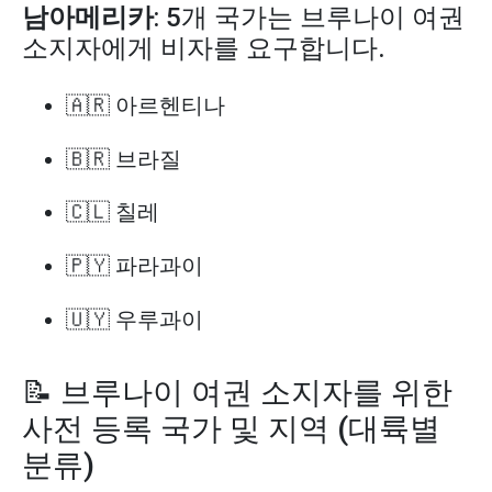
남아메리카
: 5개 국가는 브루나이 여권
소지자에게 비자를 요구합니다.
🇦🇷 아르헨티나
🇧🇷 브라질
🇨🇱 칠레
🇵🇾 파라과이
🇺🇾 우루과이
📝 브루나이 여권 소지자를 위한
사전 등록 국가 및 지역 (대륙별
분류)