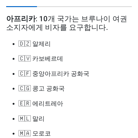
아프리카
: 10개 국가는 브루나이 여권
소지자에게 비자를 요구합니다.
🇩🇿 알제리
🇨🇻 카보베르데
🇨🇫 중앙아프리카 공화국
🇨🇬 콩고 공화국
🇪🇷 에리트레아
🇲🇱 말리
🇲🇦 모로코