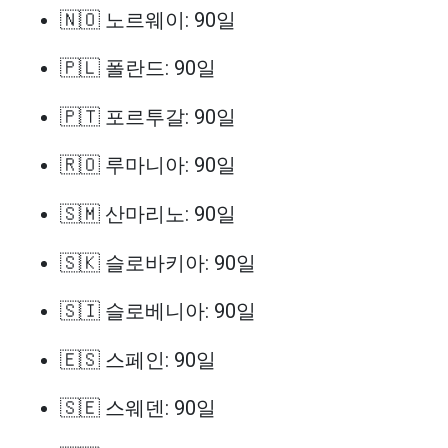
🇳🇴 노르웨이: 90일
🇵🇱 폴란드: 90일
🇵🇹 포르투갈: 90일
🇷🇴 루마니아: 90일
🇸🇲 산마리노: 90일
🇸🇰 슬로바키아: 90일
🇸🇮 슬로베니아: 90일
🇪🇸 스페인: 90일
🇸🇪 스웨덴: 90일