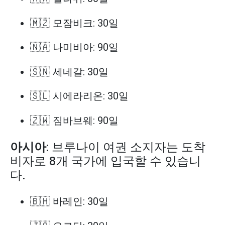
🇲🇿 모잠비크: 30일
🇳🇦 나미비아: 90일
🇸🇳 세네갈: 30일
🇸🇱 시에라리온: 30일
🇿🇼 짐바브웨: 90일
아시아
: 브루나이 여권 소지자는 도착
비자로 8개 국가에 입국할 수 있습니
다.
🇧🇭 바레인: 30일