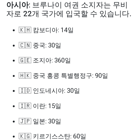
아시아
: 브루나이 여권 소지자는 무비
자로 22개 국가에 입국할 수 있습니다.
🇰🇭 캄보디아: 14일
🇨🇳 중국: 30일
🇬🇪 조지아: 360일
🇭🇰 중국 홍콩 특별행정구: 90일
🇮🇩 인도네시아: 30일
🇮🇷 이란: 15일
🇯🇵 일본: 30일
🇰🇬 키르기스스탄: 60일