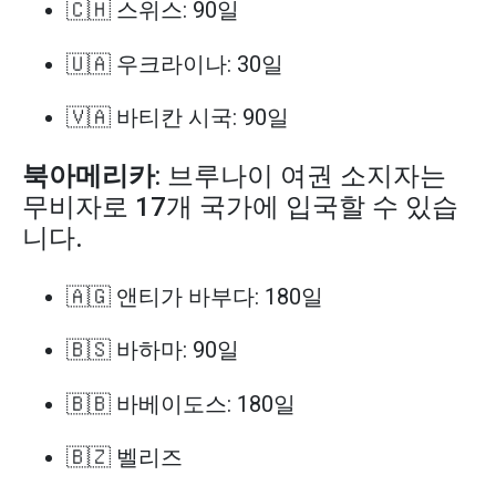
🇨🇭 스위스: 90일
🇺🇦 우크라이나: 30일
🇻🇦 바티칸 시국: 90일
북아메리카
: 브루나이 여권 소지자는
무비자로 17개 국가에 입국할 수 있습
니다.
🇦🇬 앤티가 바부다: 180일
🇧🇸 바하마: 90일
🇧🇧 바베이도스: 180일
🇧🇿 벨리즈