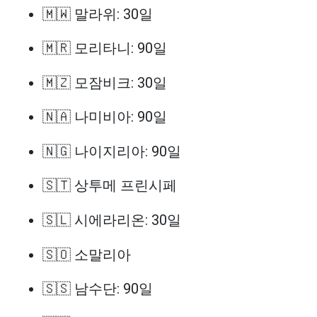
🇲🇼 말라위: 30일
🇲🇷 모리타니: 90일
🇲🇿 모잠비크: 30일
🇳🇦 나미비아: 90일
🇳🇬 나이지리아: 90일
🇸🇹 상투메 프린시페
🇸🇱 시에라리온: 30일
🇸🇴 소말리아
🇸🇸 남수단: 90일