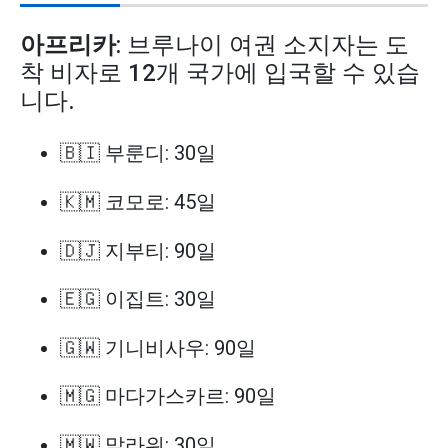
아프리카
: 브루나이 여권 소지자는 도
착 비자로 12개 국가에 입국할 수 있습
니다.
🇧🇮 부룬디: 30일
🇰🇲 코모로: 45일
🇩🇯 지부티: 90일
🇪🇬 이집트: 30일
🇬🇼 기니비사우: 90일
🇲🇬 마다가스카르: 90일
🇲🇼 말라위: 30일