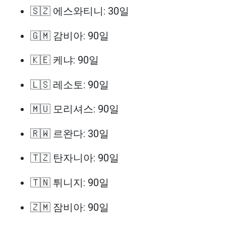
🇸🇿 에스와티니: 30일
🇬🇲 감비아: 90일
🇰🇪 케냐: 90일
🇱🇸 레소토: 90일
🇲🇺 모리셔스: 90일
🇷🇼 르완다: 30일
🇹🇿 탄자니아: 90일
🇹🇳 튀니지: 90일
🇿🇲 잠비아: 90일