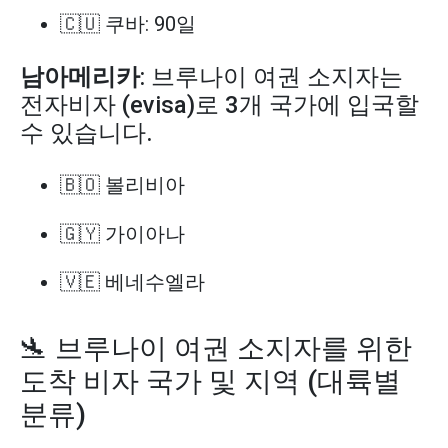
🇨🇺 쿠바: 90일
남아메리카
: 브루나이 여권 소지자는
전자비자 (evisa)로 3개 국가에 입국할
수 있습니다.
🇧🇴 볼리비아
🇬🇾 가이아나
🇻🇪 베네수엘라
🛬 브루나이 여권 소지자를 위한
도착 비자 국가 및 지역 (대륙별
분류)