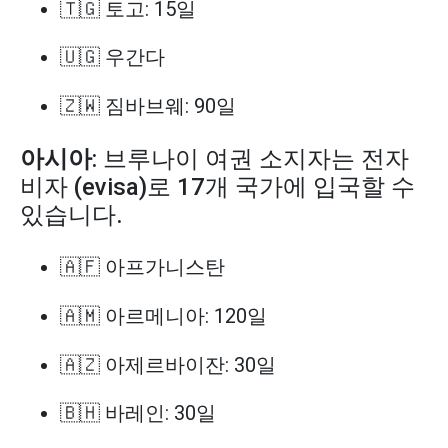
🇹🇬 토고: 15일
🇺🇬 우간다
🇿🇼 짐바브웨: 90일
아시아
: 브루나이 여권 소지자는 전자
비자 (evisa)로 17개 국가에 입국할 수
있습니다.
🇦🇫 아프가니스탄
🇦🇲 아르메니아: 120일
🇦🇿 아제르바이잔: 30일
🇧🇭 바레인: 30일