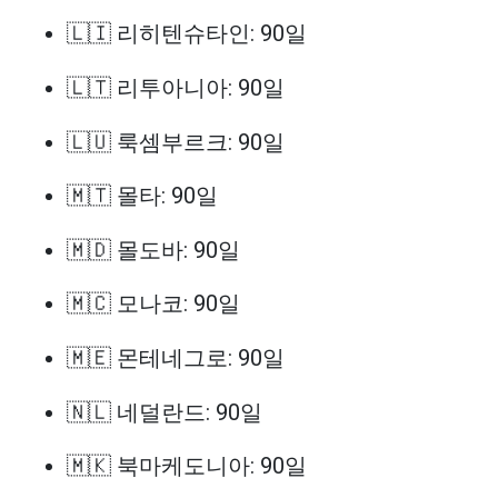
🇱🇮 리히텐슈타인: 90일
🇱🇹 리투아니아: 90일
🇱🇺 룩셈부르크: 90일
🇲🇹 몰타: 90일
🇲🇩 몰도바: 90일
🇲🇨 모나코: 90일
🇲🇪 몬테네그로: 90일
🇳🇱 네덜란드: 90일
🇲🇰 북마케도니아: 90일