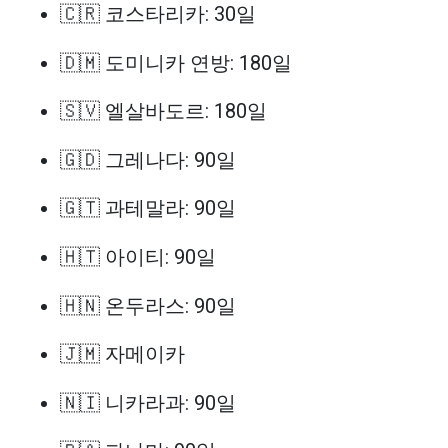
🇨🇷 코스타리카: 30일
🇩🇲 도미니카 연방: 180일
🇸🇻 엘살바도르: 180일
🇬🇩 그레나다: 90일
🇬🇹 과테말라: 90일
🇭🇹 아이티: 90일
🇭🇳 온두라스: 90일
🇯🇲 자메이카
🇳🇮 니카라과: 90일