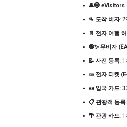
👤🌐 eVisitor
🛬 도착 비자
: 
📄 전자 여행 허
🟢✨ 무비자 (E
📝 사전 등록
: 
🎫 전자 티켓 (E-
🪪 입국 카드
: 
📋 관광객 등록
🌴 관광 카드
: 