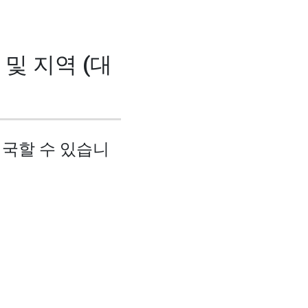
및 지역 (대
입국할 수 있습니