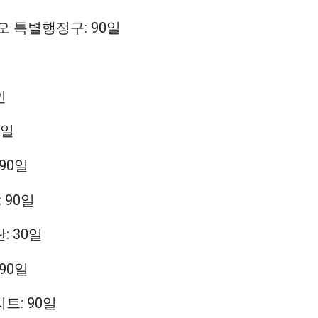
카오 특별행정구: 90일
인
0일
 90일
: 90일
: 30일
 90일
트: 90일