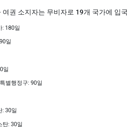
아 여권 소지자는 무비자로 19개 국가에 입
: 180일
 90일
60일
콩 특별행정구: 90일
: 30일
탄: 30일