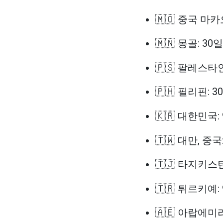
🇲🇴 중국 마
🇲🇳 몽골: 30일
🇵🇸 팔레스타
🇵🇭 필리핀: 3
🇰🇷 대한민국:
🇹🇼 대만, 중국
🇹🇯 타지키스탄
🇹🇷 튀르키예:
🇦🇪 아랍에미리