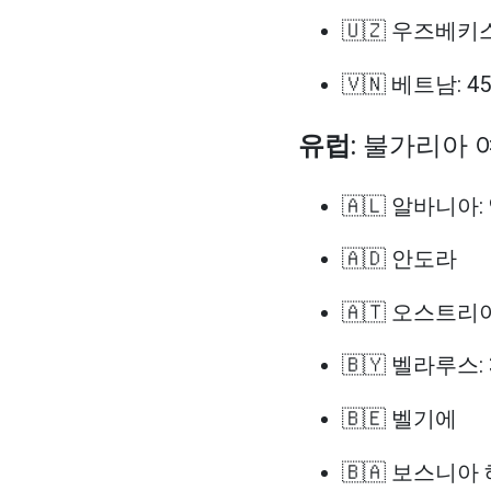
🇺🇿 우즈베키스
🇻🇳 베트남: 4
유럽
: 불가리아
🇦🇱 알바니아:
🇦🇩 안도라
🇦🇹 오스트리
🇧🇾 벨라루스:
🇧🇪 벨기에
🇧🇦 보스니아