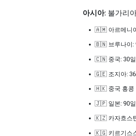
아시아
: 불가리
🇦🇲 아르메니아
🇧🇳 브루나이:
🇨🇳 중국: 30일
🇬🇪 조지아: 3
🇭🇰 중국 홍
🇯🇵 일본: 90일
🇰🇿 카자흐스탄
🇰🇬 키르기스스