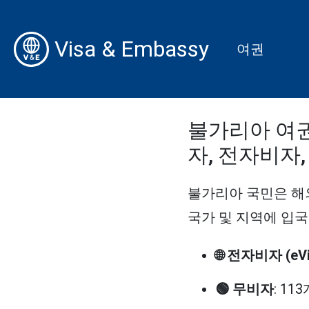
Visa & Embassy
여권
불가리아 여권 
자, 전자비자,
불가리아 국민은 해외
국가 및 지역에 입국할
🌐 전자비자 (eVi
🟢 무비자
: 11