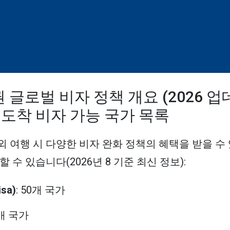
글로벌 비자 정책 개요 (2026 업
 도착 비자 가능 국가 목록
 여행 시 다양한 비자 완화 정책의 혜택을 받을 수 
 수 있습니다(2026년 8 기준 최신 정보):
sa)
: 50개 국가
3개 국가