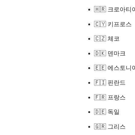
🇭🇷 크로아티
🇨🇾 키프로스
🇨🇿 체코
🇩🇰 덴마크
🇪🇪 에스토니
🇫🇮 핀란드
🇫🇷 프랑스
🇩🇪 독일
🇬🇷 그리스