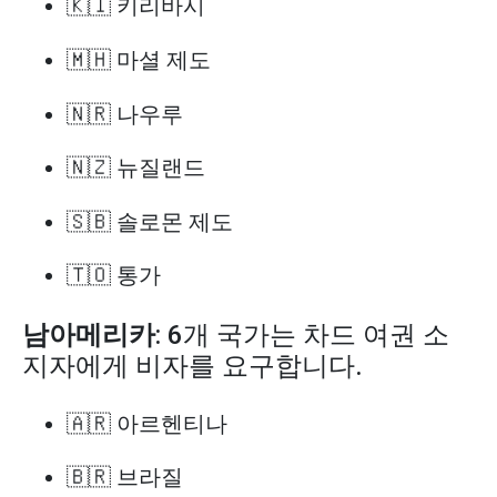
🇰🇮 키리바시
🇲🇭 마셜 제도
🇳🇷 나우루
🇳🇿 뉴질랜드
🇸🇧 솔로몬 제도
🇹🇴 통가
남아메리카
: 6개 국가는 차드 여권 소
지자에게 비자를 요구합니다.
🇦🇷 아르헨티나
🇧🇷 브라질