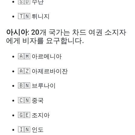
🇸🇩 수단
🇹🇳 튀니지
아시아
: 20개 국가는 차드 여권 소지자
에게 비자를 요구합니다.
🇦🇲 아르메니아
🇦🇿 아제르바이잔
🇧🇳 브루나이
🇨🇳 중국
🇬🇪 조지아
🇮🇳 인도