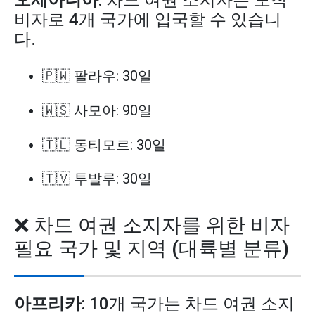
오세아니아
: 차드 여권 소지자는 도착
비자로 4개 국가에 입국할 수 있습니
다.
🇵🇼 팔라우: 30일
🇼🇸 사모아: 90일
🇹🇱 동티모르: 30일
🇹🇻 투발루: 30일
❌ 차드 여권 소지자를 위한 비자
필요 국가 및 지역 (대륙별 분류)
아프리카
: 10개 국가는 차드 여권 소지