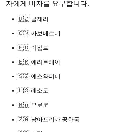
자에게 비자를 요구합니다.
🇩🇿 알제리
🇨🇻 카보베르데
🇪🇬 이집트
🇪🇷 에리트레아
🇸🇿 에스와티니
🇱🇸 레소토
🇲🇦 모로코
🇿🇦 남아프리카 공화국