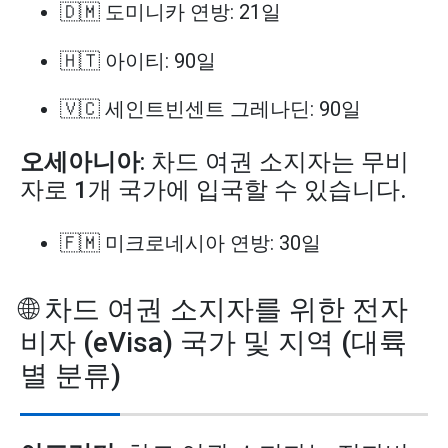
🇩🇲 도미니카 연방: 21일
🇭🇹 아이티: 90일
🇻🇨 세인트빈센트 그레나딘: 90일
오세아니아
: 차드 여권 소지자는 무비
자로 1개 국가에 입국할 수 있습니다.
🇫🇲 미크로네시아 연방: 30일
🌐 차드 여권 소지자를 위한 전자
비자 (eVisa) 국가 및 지역 (대륙
별 분류)