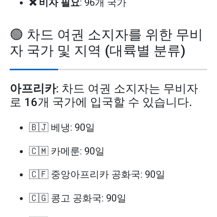
❌ 비자 필요
: 96개 국가
🟢 차드 여권 소지자를 위한 무비
자 국가 및 지역 (대륙별 분류)
아프리카
: 차드 여권 소지자는 무비자
로 16개 국가에 입국할 수 있습니다.
🇧🇯 베냉: 90일
🇨🇲 카메룬: 90일
🇨🇫 중앙아프리카 공화국: 90일
🇨🇬 콩고 공화국: 90일