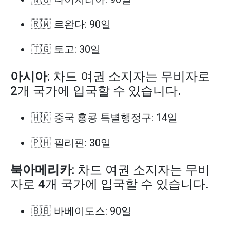
🇷🇼 르완다: 90일
🇹🇬 토고: 30일
아시아
: 차드 여권 소지자는 무비자로
2개 국가에 입국할 수 있습니다.
🇭🇰 중국 홍콩 특별행정구: 14일
🇵🇭 필리핀: 30일
북아메리카
: 차드 여권 소지자는 무비
자로 4개 국가에 입국할 수 있습니다.
🇧🇧 바베이도스: 90일