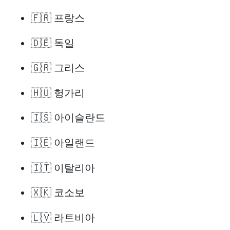
🇫🇷 프랑스
🇩🇪 독일
🇬🇷 그리스
🇭🇺 헝가리
🇮🇸 아이슬란드
🇮🇪 아일랜드
🇮🇹 이탈리아
🇽🇰 코소보
🇱🇻 라트비아