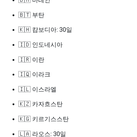
🇧🇭 바레인
🇧🇹 부탄
🇰🇭 캄보디아: 30일
🇮🇩 인도네시아
🇮🇷 이란
🇮🇶 이라크
🇮🇱 이스라엘
🇰🇿 카자흐스탄
🇰🇬 키르기스스탄
🇱🇦 라오스: 30일