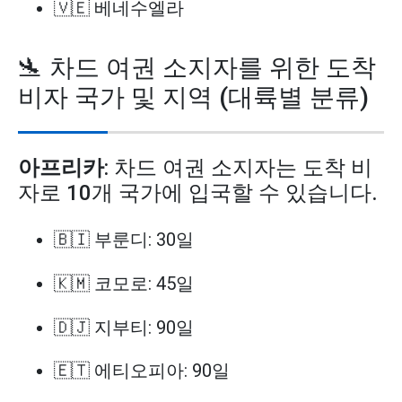
🇻🇪 베네수엘라
🛬 차드 여권 소지자를 위한 도착
비자 국가 및 지역 (대륙별 분류)
아프리카
: 차드 여권 소지자는 도착 비
자로 10개 국가에 입국할 수 있습니다.
🇧🇮 부룬디: 30일
🇰🇲 코모로: 45일
🇩🇯 지부티: 90일
🇪🇹 에티오피아: 90일