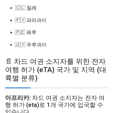
🇨🇱 칠레
🇵🇾 파라과이
🇵🇪 페루
🇺🇾 우루과이
📄 차드 여권 소지자를 위한 전자
여행 허가 (eTA) 국가 및 지역 (대
륙별 분류)
아프리카
: 차드 여권 소지자는 전자 여
행 허가 (eta)로 1개 국가에 입국할 수
있습니다.