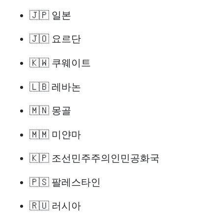
🇯🇵 일본
🇯🇴 요르단
🇰🇼 쿠웨이트
🇱🇧 레바논
🇲🇳 몽골
🇲🇲 미얀마
🇰🇵 조선민주주의인민공화국
🇵🇸 팔레스타인
🇷🇺 러시아