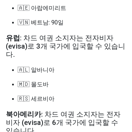
🇦🇪 아랍에미리트
🇻🇳 베트남: 90일
유럽
: 차드 여권 소지자는 전자비자
(evisa)로 3개 국가에 입국할 수 있습니
다.
🇦🇱 알바니아
🇲🇩 몰도바
🇷🇸 세르비아
북아메리카
: 차드 여권 소지자는 전자
비자 (evisa)로 6개 국가에 입국할 수
있습니다.