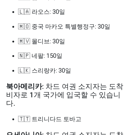
🇱🇦 라오스: 30일
🇲🇴 중국 마카오 특별행정구: 30일
🇲🇻 몰디브: 30일
🇳🇵 네팔: 150일
🇱🇰 스리랑카: 30일
북아메리카
: 차드 여권 소지자는 도착
비자로 1개 국가에 입국할 수 있습니
다.
🇹🇹 트리니다드 토바고