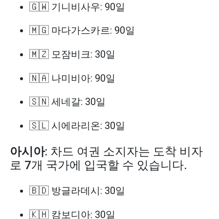
🇬🇼 기니비사우: 90일
🇲🇬 마다가스카르: 90일
🇲🇿 모잠비크: 30일
🇳🇦 나미비아: 90일
🇸🇳 세네갈: 30일
🇸🇱 시에라리온: 30일
아시아
: 차드 여권 소지자는 도착 비자
로 7개 국가에 입국할 수 있습니다.
🇧🇩 방글라데시: 30일
🇰🇭 캄보디아: 30일