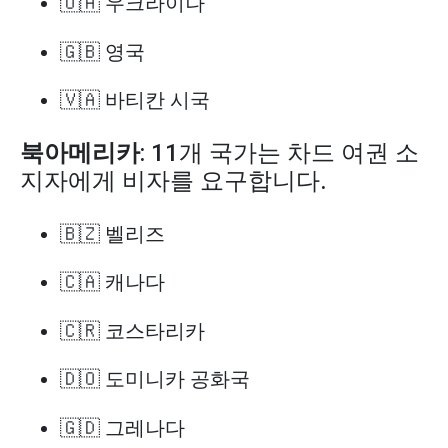
🇺🇦 우크라이나
🇬🇧 영국
🇻🇦 바티칸 시국
북아메리카
: 11개 국가는 차드 여권 소
지자에게 비자를 요구합니다.
🇧🇿 벨리즈
🇨🇦 캐나다
🇨🇷 코스타리카
🇩🇴 도미니카 공화국
🇬🇩 그레나다