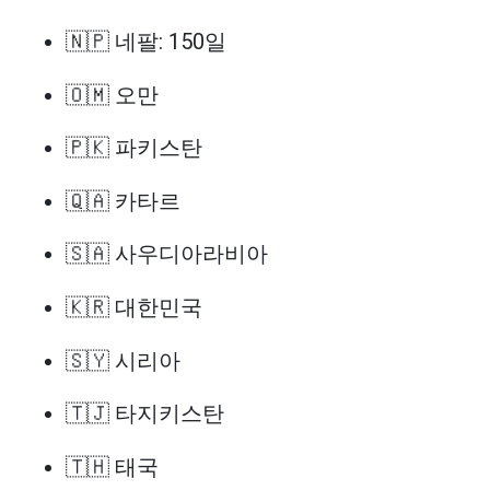
🇳🇵 네팔: 150일
🇴🇲 오만
🇵🇰 파키스탄
🇶🇦 카타르
🇸🇦 사우디아라비아
🇰🇷 대한민국
🇸🇾 시리아
🇹🇯 타지키스탄
🇹🇭 태국