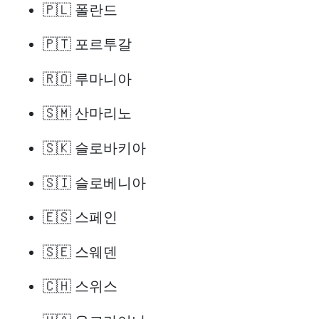
🇵🇱 폴란드
🇵🇹 포르투갈
🇷🇴 루마니아
🇸🇲 산마리노
🇸🇰 슬로바키아
🇸🇮 슬로베니아
🇪🇸 스페인
🇸🇪 스웨덴
🇨🇭 스위스