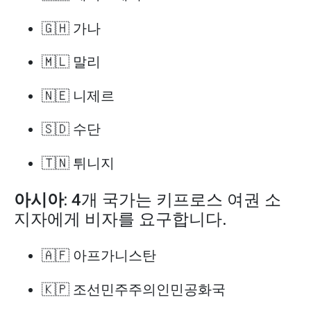
🇬🇭 가나
🇲🇱 말리
🇳🇪 니제르
🇸🇩 수단
🇹🇳 튀니지
아시아
: 4개 국가는 키프로스 여권 소
지자에게 비자를 요구합니다.
🇦🇫 아프가니스탄
🇰🇵 조선민주주의인민공화국