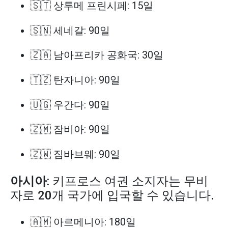
🇸🇹 상투메 프린시페: 15일
🇸🇳 세네갈: 90일
🇿🇦 남아프리카 공화국: 30일
🇹🇿 탄자니아: 90일
🇺🇬 우간다: 90일
🇿🇲 잠비아: 90일
🇿🇼 짐바브웨: 90일
아시아
: 키프로스 여권 소지자는 무비
자로 20개 국가에 입국할 수 있습니다.
🇦🇲 아르메니아: 180일