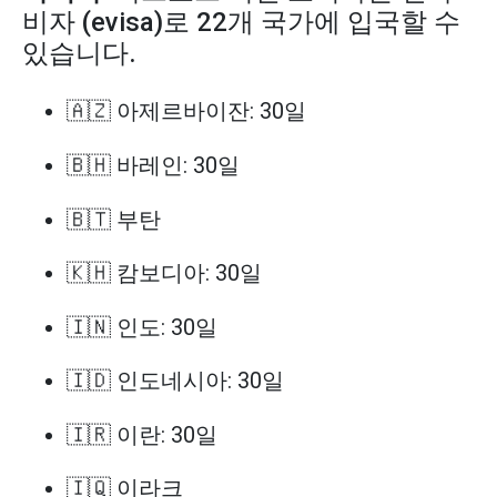
비자 (evisa)로 22개 국가에 입국할 수
있습니다.
🇦🇿 아제르바이잔: 30일
🇧🇭 바레인: 30일
🇧🇹 부탄
🇰🇭 캄보디아: 30일
🇮🇳 인도: 30일
🇮🇩 인도네시아: 30일
🇮🇷 이란: 30일
🇮🇶 이라크