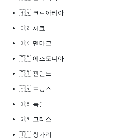
🇭🇷 크로아티아
🇨🇿 체코
🇩🇰 덴마크
🇪🇪 에스토니아
🇫🇮 핀란드
🇫🇷 프랑스
🇩🇪 독일
🇬🇷 그리스
🇭🇺 헝가리