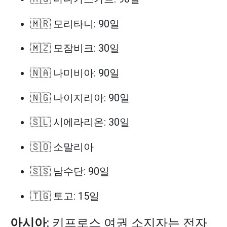
🇲🇷 모리타니: 90일
🇲🇿 모잠비크: 30일
🇳🇦 나미비아: 90일
🇳🇬 나이지리아: 90일
🇸🇱 시에라리온: 30일
🇸🇴 소말리아
🇸🇸 남수단: 90일
🇹🇬 토고: 15일
아시아
: 키프로스 여권 소지자는 전자