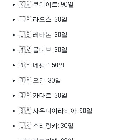
🇰🇼 쿠웨이트: 90일
🇱🇦 라오스: 30일
🇱🇧 레바논: 30일
🇲🇻 몰디브: 30일
🇳🇵 네팔: 150일
🇴🇲 오만: 30일
🇶🇦 카타르: 30일
🇸🇦 사우디아라비아: 90일
🇱🇰 스리랑카: 30일