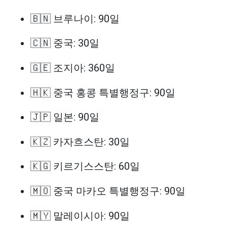
🇧🇳 브루나이: 90일
🇨🇳 중국: 30일
🇬🇪 조지아: 360일
🇭🇰 중국 홍콩 특별행정구: 90일
🇯🇵 일본: 90일
🇰🇿 카자흐스탄: 30일
🇰🇬 키르기스스탄: 60일
🇲🇴 중국 마카오 특별행정구: 90일
🇲🇾 말레이시아: 90일