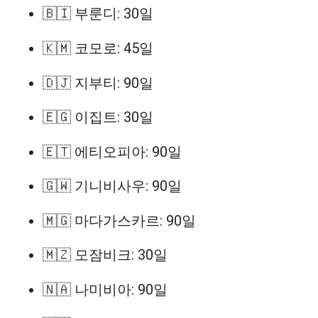
🇧🇮 부룬디: 30일
🇰🇲 코모로: 45일
🇩🇯 지부티: 90일
🇪🇬 이집트: 30일
🇪🇹 에티오피아: 90일
🇬🇼 기니비사우: 90일
🇲🇬 마다가스카르: 90일
🇲🇿 모잠비크: 30일
🇳🇦 나미비아: 90일