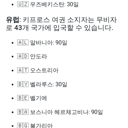
🇺🇿 우즈베키스탄: 30일
유럽
: 키프로스 여권 소지자는 무비자
로 43개 국가에 입국할 수 있습니다.
🇦🇱 알바니아: 90일
🇦🇩 안도라
🇦🇹 오스트리아
🇧🇾 벨라루스: 30일
🇧🇪 벨기에
🇧🇦 보스니아 헤르체고비나: 90일
🇧🇬 불가리아