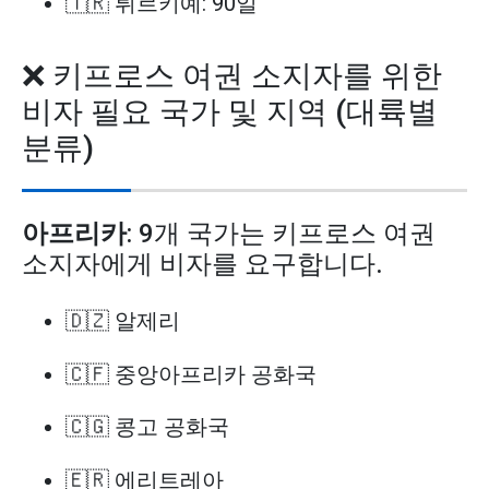
🇹🇷 튀르키예: 90일
❌ 키프로스 여권 소지자를 위한
비자 필요 국가 및 지역 (대륙별
분류)
아프리카
: 9개 국가는 키프로스 여권
소지자에게 비자를 요구합니다.
🇩🇿 알제리
🇨🇫 중앙아프리카 공화국
🇨🇬 콩고 공화국
🇪🇷 에리트레아