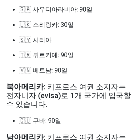
🇸🇦 사우디아라비아: 90일
🇱🇰 스리랑카: 30일
🇸🇾 시리아
🇹🇷 튀르키예: 90일
🇻🇳 베트남: 90일
북아메리카
: 키프로스 여권 소지자는
전자비자 (evisa)로 1개 국가에 입국할
수 있습니다.
🇨🇺 쿠바: 90일
남아메리카
: 키프로스 여권 소지자는