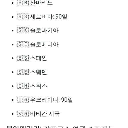
🇸🇲 산마리노
🇷🇸 세르비아: 90일
🇸🇰 슬로바키아
🇸🇮 슬로베니아
🇪🇸 스페인
🇸🇪 스웨덴
🇨🇭 스위스
🇺🇦 우크라이나: 90일
🇻🇦 바티칸 시국