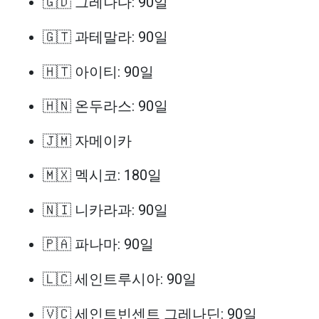
🇬🇩 그레나다: 90일
🇬🇹 과테말라: 90일
🇭🇹 아이티: 90일
🇭🇳 온두라스: 90일
🇯🇲 자메이카
🇲🇽 멕시코: 180일
🇳🇮 니카라과: 90일
🇵🇦 파나마: 90일
🇱🇨 세인트루시아: 90일
🇻🇨 세인트빈센트 그레나딘: 90일