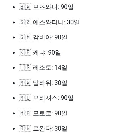
🇧🇼 보츠와나: 90일
🇸🇿 에스와티니: 30일
🇬🇲 감비아: 90일
🇰🇪 케냐: 90일
🇱🇸 레소토: 14일
🇲🇼 말라위: 30일
🇲🇺 모리셔스: 90일
🇲🇦 모로코: 90일
🇷🇼 르완다: 30일