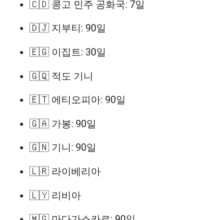
🇨🇩 콩고 민주 공화국: 7일
🇩🇯 지부티: 90일
🇪🇬 이집트: 30일
🇬🇶 적도 기니
🇪🇹 에티오피아: 90일
🇬🇦 가봉: 90일
🇬🇳 기니: 90일
🇱🇷 라이베리아
🇱🇾 리비아
🇲🇬 마다가스카르: 90일