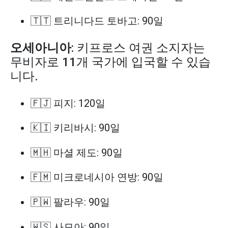
🇹🇹 트리니다드 토바고: 90일
오세아니아
: 키프로스 여권 소지자는
무비자로 11개 국가에 입국할 수 있습
니다.
🇫🇯 피지: 120일
🇰🇮 키리바시: 90일
🇲🇭 마셜 제도: 90일
🇫🇲 미크로네시아 연방: 90일
🇵🇼 팔라우: 90일
🇼🇸 사모아: 90일