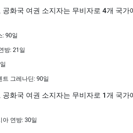
고 공화국 여권 소지자는 무비자로 4개 국가
: 90일
연방: 21일
0일
센트 그레나딘: 90일
고 공화국 여권 소지자는 무비자로 1개 국가
시아 연방: 30일