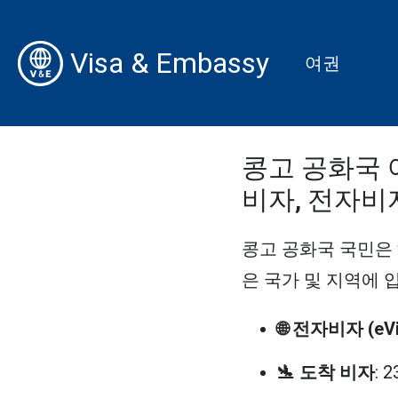
Visa & Embassy
여권
콩고 공화국 여
비자, 전자비
콩고 공화국 국민은 
은 국가 및 지역에 입
🌐 전자비자 (eVi
🛬 도착 비자
: 