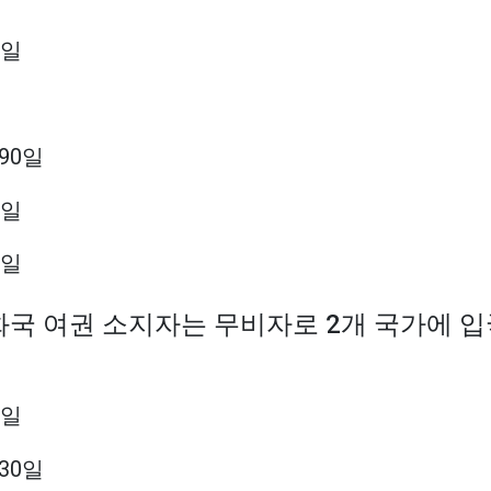
0일
 90일
0일
0일
공화국 여권 소지자는 무비자로 2개 국가에 
0일
 30일