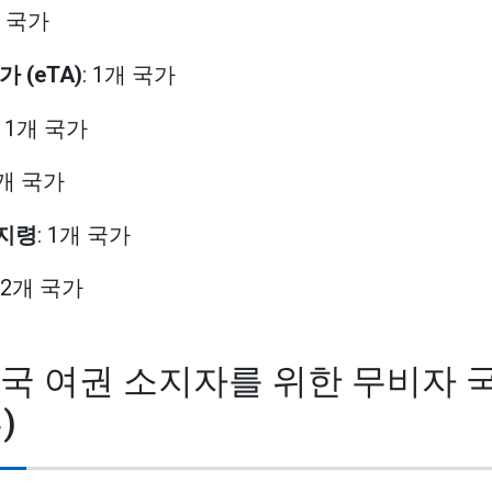
개 국가
가 (eTA)
: 1개 국가
: 1개 국가
1개 국가
금지령
: 1개 국가
102개 국가
화국 여권 소지자를 위한 무비자 
)