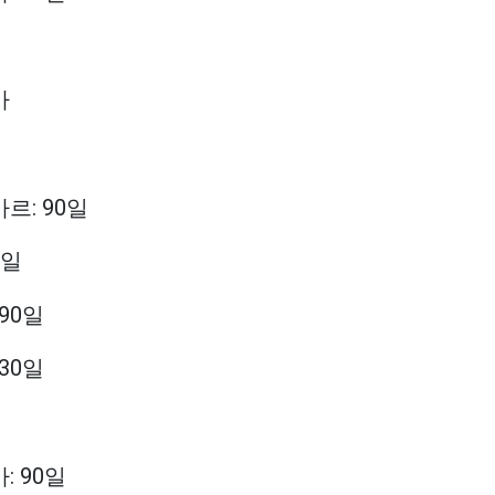
아
르: 90일
0일
 90일
 30일
: 90일