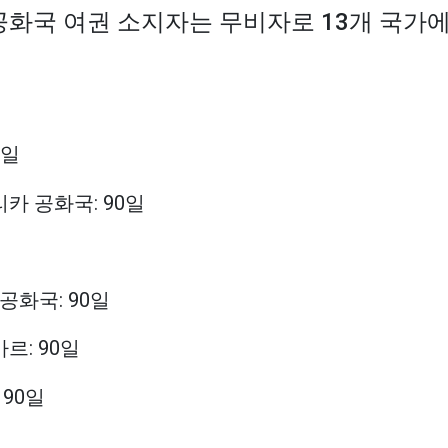
 공화국 여권 소지자는 무비자로 13개 국가
0일
리카 공화국: 90일
 공화국: 90일
르: 90일
 90일