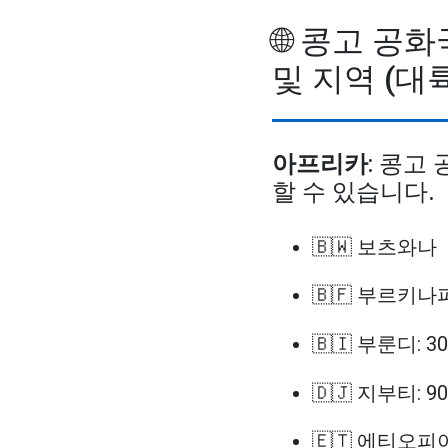
🌐 콩고 공
및 지역 (대
아프리카
: 콩고
할 수 있습니다.
🇧🇼 보츠와나
🇧🇫 부르키나
🇧🇮 부룬디: 3
🇩🇯 지부티: 9
🇪🇹 에티오피아