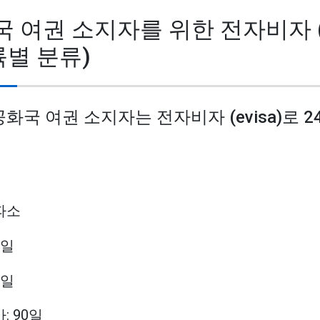
화국 여권 소지자를 위한 전자비자 (e
륙별 분류)
 공화국 여권 소지자는 전자비자 (evisa)로 
파소
0일
0일
: 90일