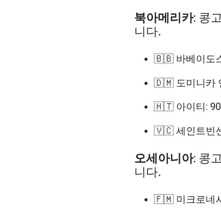
북아메리카
: 콩
니다.
🇧🇧 바베이도스
🇩🇲 도미니카 
🇭🇹 아이티: 9
🇻🇨 세인트빈
오세아니아
: 콩
니다.
🇫🇲 미크로네