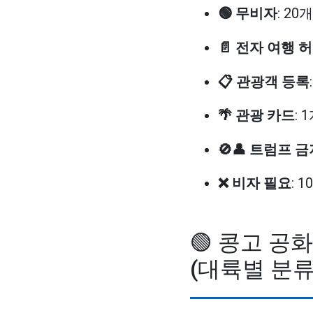
🟢 무비자
: 20
📄 전자 여행 허
📋 관광객 등록
🌴 관광 카드
: 
🚫👤 트럼프 
❌ 비자 필요
: 
🟢 콩고 공
(대륙별 분류