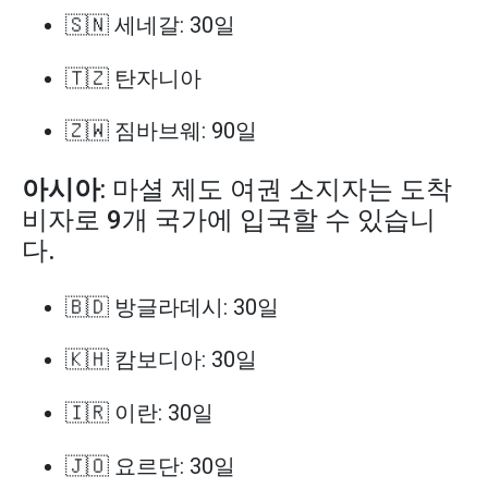
🇸🇳 세네갈: 30일
🇹🇿 탄자니아
🇿🇼 짐바브웨: 90일
아시아
: 마셜 제도 여권 소지자는 도착
비자로 9개 국가에 입국할 수 있습니
다.
🇧🇩 방글라데시: 30일
🇰🇭 캄보디아: 30일
🇮🇷 이란: 30일
🇯🇴 요르단: 30일