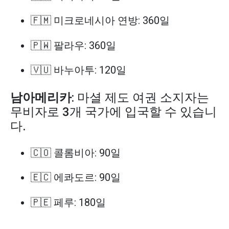
🇫🇲 미크로네시아 연방: 360일
🇵🇼 팔라우: 360일
🇻🇺 바누아투: 120일
남아메리카
: 마셜 제도 여권 소지자는
무비자로 3개 국가에 입국할 수 있습니
다.
🇨🇴 콜롬비아: 90일
🇪🇨 에콰도르: 90일
🇵🇪 페루: 180일