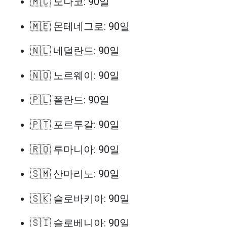
🇲🇨 모나코: 90일
🇲🇪 몬테네그로: 90일
🇳🇱 네덜란드: 90일
🇳🇴 노르웨이: 90일
🇵🇱 폴란드: 90일
🇵🇹 포르투갈: 90일
🇷🇴 루마니아: 90일
🇸🇲 산마리노: 90일
🇸🇰 슬로바키아: 90일
🇸🇮 슬로베니아: 90일