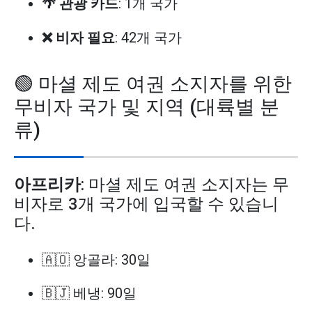
🌴 관광 카드
: 1개 국가
❌ 비자 필요
: 42개 국가
🟢 마셜 제도 여권 소지자를 위한
무비자 국가 및 지역 (대륙별 분
류)
아프리카
: 마셜 제도 여권 소지자는 무
비자로 3개 국가에 입국할 수 있습니
다.
🇦🇴 앙골라: 30일
🇧🇯 베냉: 90일