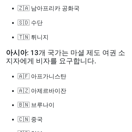
🇿🇦 남아프리카 공화국
🇸🇩 수단
🇹🇳 튀니지
아시아
: 13개 국가는 마셜 제도 여권 소
지자에게 비자를 요구합니다.
🇦🇫 아프가니스탄
🇦🇿 아제르바이잔
🇧🇳 브루나이
🇨🇳 중국