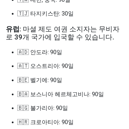
🇹🇯 타지키스탄: 30일
유럽
: 마셜 제도 여권 소지자는 무비자
로 39개 국가에 입국할 수 있습니다.
🇦🇩 안도라: 90일
🇦🇹 오스트리아: 90일
🇧🇪 벨기에: 90일
🇧🇦 보스니아 헤르체고비나: 90일
🇧🇬 불가리아: 90일
🇭🇷 크로아티아: 90일