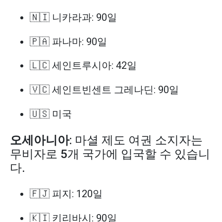
🇳🇮 니카라과: 90일
🇵🇦 파나마: 90일
🇱🇨 세인트루시아: 42일
🇻🇨 세인트빈센트 그레나딘: 90일
🇺🇸 미국
오세아니아
: 마셜 제도 여권 소지자는
무비자로 5개 국가에 입국할 수 있습니
다.
🇫🇯 피지: 120일
🇰🇮 키리바시: 90일