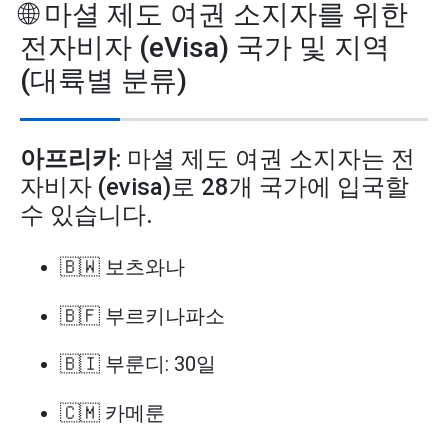
🌐 마셜 제도 여권 소지자를 위한
전자비자 (eVisa) 국가 및 지역
(대륙별 분류)
아프리카
: 마셜 제도 여권 소지자는 전
자비자 (evisa)로 28개 국가에 입국할
수 있습니다.
🇧🇼 보츠와나
🇧🇫 부르키나파소
🇧🇮 부룬디: 30일
🇨🇲 카메룬