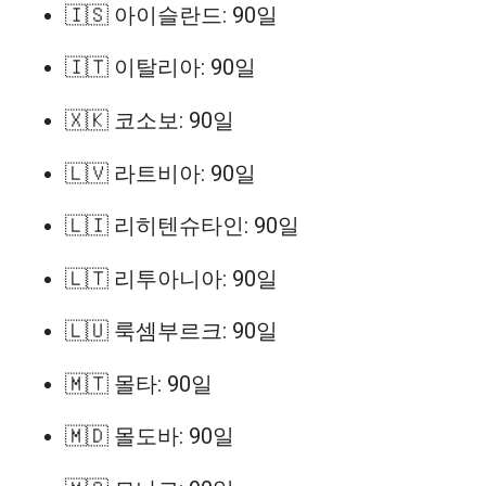
🇮🇸 아이슬란드: 90일
🇮🇹 이탈리아: 90일
🇽🇰 코소보: 90일
🇱🇻 라트비아: 90일
🇱🇮 리히텐슈타인: 90일
🇱🇹 리투아니아: 90일
🇱🇺 룩셈부르크: 90일
🇲🇹 몰타: 90일
🇲🇩 몰도바: 90일