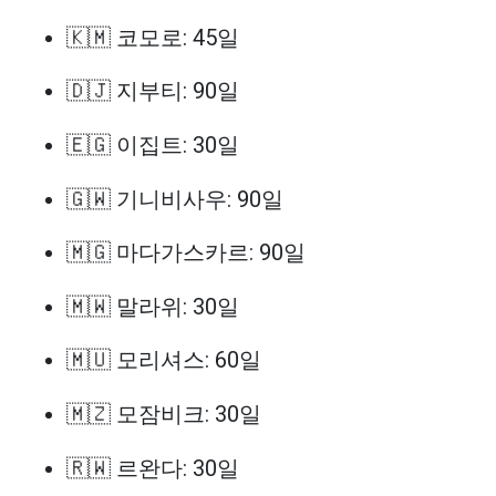
🇰🇲 코모로: 45일
🇩🇯 지부티: 90일
🇪🇬 이집트: 30일
🇬🇼 기니비사우: 90일
🇲🇬 마다가스카르: 90일
🇲🇼 말라위: 30일
🇲🇺 모리셔스: 60일
🇲🇿 모잠비크: 30일
🇷🇼 르완다: 30일