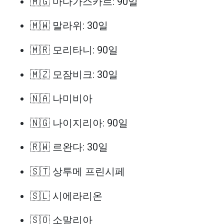
🇲🇬 마다가스카르: 90일
🇲🇼 말라위: 30일
🇲🇷 모리타니: 90일
🇲🇿 모잠비크: 30일
🇳🇦 나미비아
🇳🇬 나이지리아: 90일
🇷🇼 르완다: 30일
🇸🇹 상투메 프린시페
🇸🇱 시에라리온
🇸🇴 소말리아