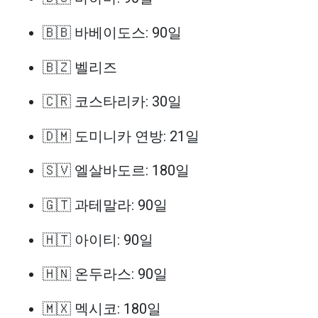
🇧🇧 바베이도스: 90일
🇧🇿 벨리즈
🇨🇷 코스타리카: 30일
🇩🇲 도미니카 연방: 21일
🇸🇻 엘살바도르: 180일
🇬🇹 과테말라: 90일
🇭🇹 아이티: 90일
🇭🇳 온두라스: 90일
🇲🇽 멕시코: 180일