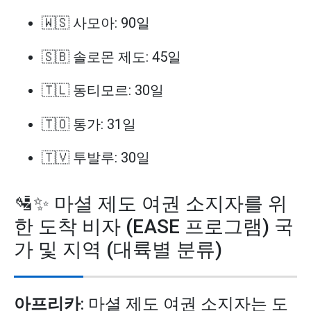
🇼🇸 사모아: 90일
🇸🇧 솔로몬 제도: 45일
🇹🇱 동티모르: 30일
🇹🇴 통가: 31일
🇹🇻 투발루: 30일
🛂✨ 마셜 제도 여권 소지자를 위
한 도착 비자 (EASE 프로그램) 국
가 및 지역 (대륙별 분류)
아프리카
: 마셜 제도 여권 소지자는 도