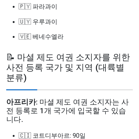
🇵🇾 파라과이
🇺🇾 우루과이
🇻🇪 베네수엘라
📝 마셜 제도 여권 소지자를 위한
사전 등록 국가 및 지역 (대륙별
분류)
아프리카
: 마셜 제도 여권 소지자는 사
전 등록로 1개 국가에 입국할 수 있습
니다.
🇨🇮 코트디부아르: 90일