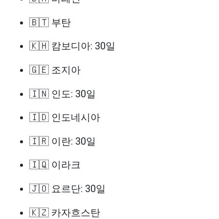
🇧🇹 부탄
🇰🇭 캄보디아: 30일
🇬🇪 조지아
🇮🇳 인도: 30일
🇮🇩 인도네시아
🇮🇷 이란: 30일
🇮🇶 이라크
🇯🇴 요르단: 30일
🇰🇿 카자흐스탄