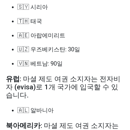
🇸🇾 시리아
🇹🇭 태국
🇦🇪 아랍에미리트
🇺🇿 우즈베키스탄: 30일
🇻🇳 베트남: 90일
유럽
: 마셜 제도 여권 소지자는 전자비
자 (evisa)로 1개 국가에 입국할 수 있
습니다.
🇦🇱 알바니아
북아메리카
: 마셜 제도 여권 소지자는