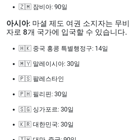
🇿🇲 잠비아: 90일
아시아
: 마셜 제도 여권 소지자는 무비
자로 8개 국가에 입국할 수 있습니다.
🇭🇰 중국 홍콩 특별행정구: 14일
🇲🇾 말레이시아: 30일
🇵🇸 팔레스타인
🇵🇭 필리핀: 30일
🇸🇬 싱가포르: 30일
🇰🇷 대한민국: 30일
🇹🇼 대만, 중국: 90일