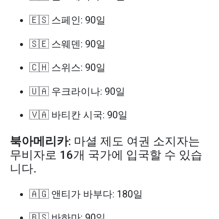
🇪🇸 스페인: 90일
🇸🇪 스웨덴: 90일
🇨🇭 스위스: 90일
🇺🇦 우크라이나: 90일
🇻🇦 바티칸 시국: 90일
북아메리카
: 마셜 제도 여권 소지자는
무비자로 16개 국가에 입국할 수 있습
니다.
🇦🇬 앤티가 바부다: 180일
🇧🇸 바하마: 90일