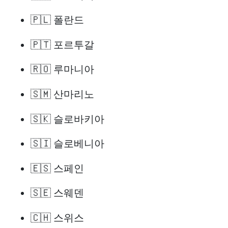
🇵🇱 폴란드
🇵🇹 포르투갈
🇷🇴 루마니아
🇸🇲 산마리노
🇸🇰 슬로바키아
🇸🇮 슬로베니아
🇪🇸 스페인
🇸🇪 스웨덴
🇨🇭 스위스