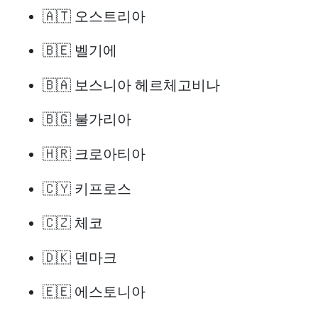
🇦🇹 오스트리아
🇧🇪 벨기에
🇧🇦 보스니아 헤르체고비나
🇧🇬 불가리아
🇭🇷 크로아티아
🇨🇾 키프로스
🇨🇿 체코
🇩🇰 덴마크
🇪🇪 에스토니아