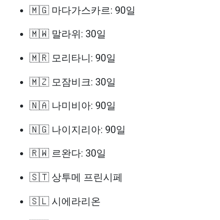
🇲🇬 마다가스카르: 90일
🇲🇼 말라위: 30일
🇲🇷 모리타니: 90일
🇲🇿 모잠비크: 30일
🇳🇦 나미비아: 90일
🇳🇬 나이지리아: 90일
🇷🇼 르완다: 30일
🇸🇹 상투메 프린시페
🇸🇱 시에라리온