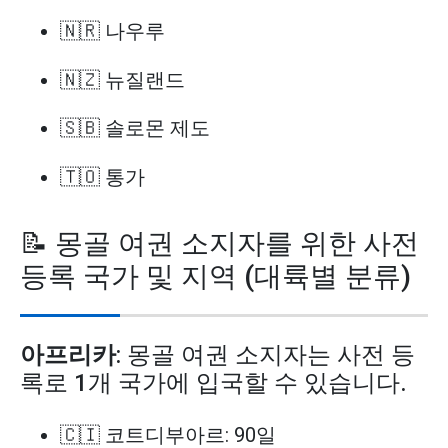
🇳🇷 나우루
🇳🇿 뉴질랜드
🇸🇧 솔로몬 제도
🇹🇴 통가
📝 몽골 여권 소지자를 위한 사전
등록 국가 및 지역 (대륙별 분류)
아프리카
: 몽골 여권 소지자는 사전 등
록로 1개 국가에 입국할 수 있습니다.
🇨🇮 코트디부아르: 90일