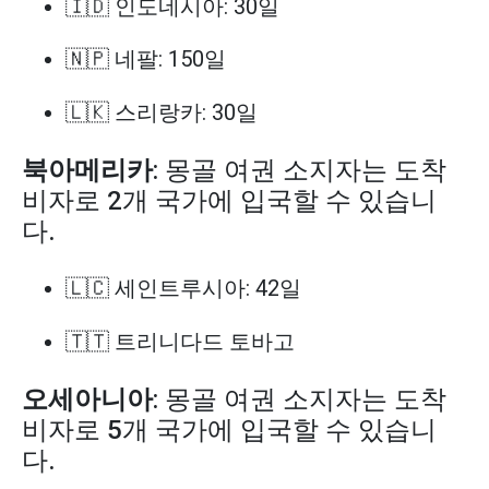
🇮🇩 인도네시아: 30일
🇳🇵 네팔: 150일
🇱🇰 스리랑카: 30일
북아메리카
: 몽골 여권 소지자는 도착
비자로 2개 국가에 입국할 수 있습니
다.
🇱🇨 세인트루시아: 42일
🇹🇹 트리니다드 토바고
오세아니아
: 몽골 여권 소지자는 도착
비자로 5개 국가에 입국할 수 있습니
다.