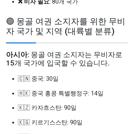
❌ 비자 필요
: 80개 국가
🟢 몽골 여권 소지자를 위한 무비
자 국가 및 지역 (대륙별 분류)
아시아
: 몽골 여권 소지자는 무비자로
15개 국가에 입국할 수 있습니다.
🇨🇳 중국: 30일
🇭🇰 중국 홍콩 특별행정구: 14일
🇰🇿 카자흐스탄: 90일
🇰🇬 키르기스스탄: 90일