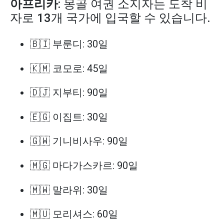
아프리카
: 몽골 여권 소지자는 도착 비
자로 13개 국가에 입국할 수 있습니다.
🇧🇮 부룬디: 30일
🇰🇲 코모로: 45일
🇩🇯 지부티: 90일
🇪🇬 이집트: 30일
🇬🇼 기니비사우: 90일
🇲🇬 마다가스카르: 90일
🇲🇼 말라위: 30일
🇲🇺 모리셔스: 60일