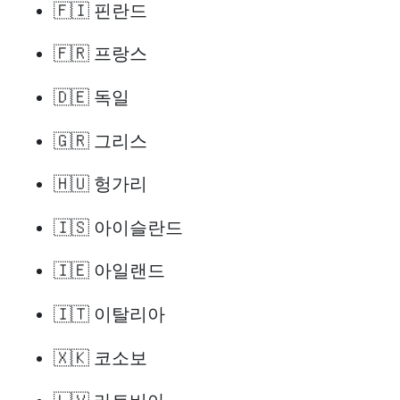
🇫🇮 핀란드
🇫🇷 프랑스
🇩🇪 독일
🇬🇷 그리스
🇭🇺 헝가리
🇮🇸 아이슬란드
🇮🇪 아일랜드
🇮🇹 이탈리아
🇽🇰 코소보