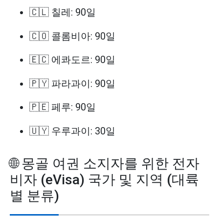
🇨🇱 칠레: 90일
🇨🇴 콜롬비아: 90일
🇪🇨 에콰도르: 90일
🇵🇾 파라과이: 90일
🇵🇪 페루: 90일
🇺🇾 우루과이: 30일
🌐 몽골 여권 소지자를 위한 전자
비자 (eVisa) 국가 및 지역 (대륙
별 분류)