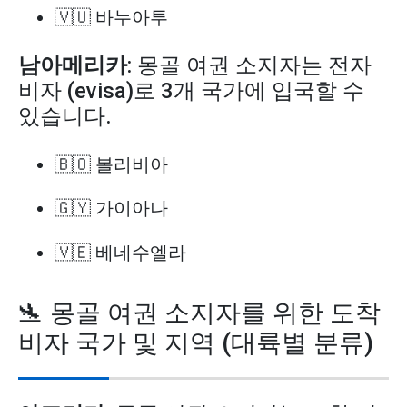
🇻🇺 바누아투
남아메리카
: 몽골 여권 소지자는 전자
비자 (evisa)로 3개 국가에 입국할 수
있습니다.
🇧🇴 볼리비아
🇬🇾 가이아나
🇻🇪 베네수엘라
🛬 몽골 여권 소지자를 위한 도착
비자 국가 및 지역 (대륙별 분류)