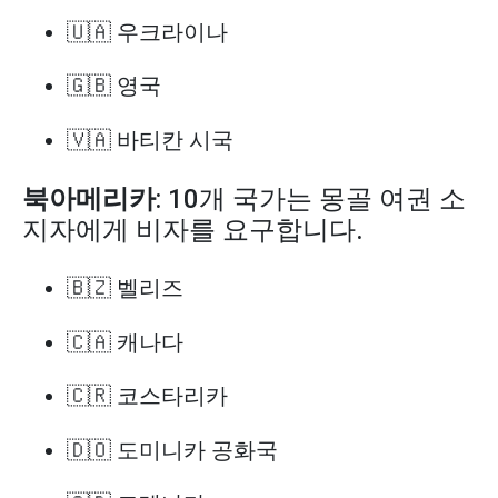
🇺🇦 우크라이나
🇬🇧 영국
🇻🇦 바티칸 시국
북아메리카
: 10개 국가는 몽골 여권 소
지자에게 비자를 요구합니다.
🇧🇿 벨리즈
🇨🇦 캐나다
🇨🇷 코스타리카
🇩🇴 도미니카 공화국