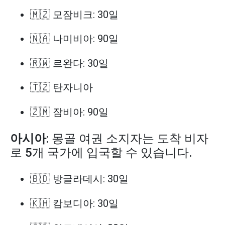
🇲🇿 모잠비크: 30일
🇳🇦 나미비아: 90일
🇷🇼 르완다: 30일
🇹🇿 탄자니아
🇿🇲 잠비아: 90일
아시아
: 몽골 여권 소지자는 도착 비자
로 5개 국가에 입국할 수 있습니다.
🇧🇩 방글라데시: 30일
🇰🇭 캄보디아: 30일