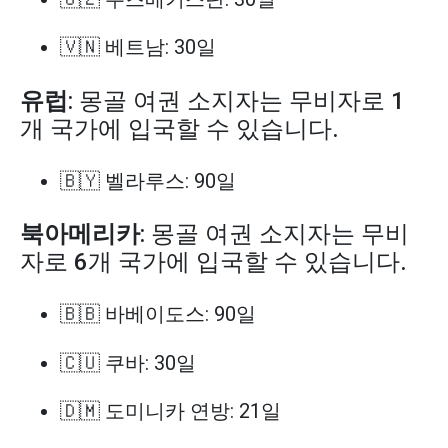
🇻🇳 베트남: 30일
유럽
: 몽골 여권 소지자는 무비자로 1
개 국가에 입국할 수 있습니다.
🇧🇾 벨라루스: 90일
북아메리카
: 몽골 여권 소지자는 무비
자로 6개 국가에 입국할 수 있습니다.
🇧🇧 바베이도스: 90일
🇨🇺 쿠바: 30일
🇩🇲 도미니카 연방: 21일