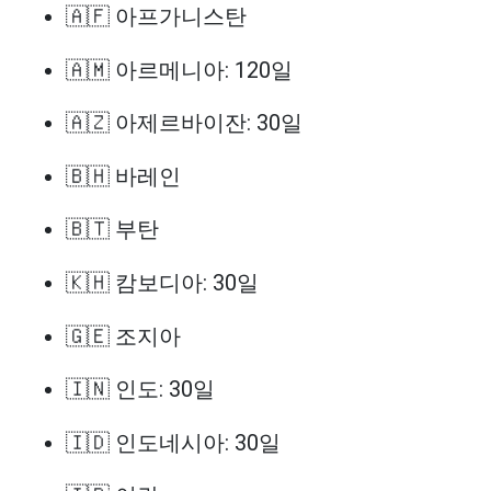
🇦🇫 아프가니스탄
🇦🇲 아르메니아: 120일
🇦🇿 아제르바이잔: 30일
🇧🇭 바레인
🇧🇹 부탄
🇰🇭 캄보디아: 30일
🇬🇪 조지아
🇮🇳 인도: 30일
🇮🇩 인도네시아: 30일