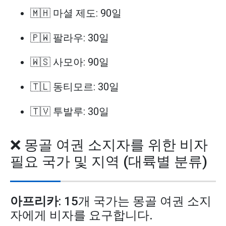
🇲🇭 마셜 제도: 90일
🇵🇼 팔라우: 30일
🇼🇸 사모아: 90일
🇹🇱 동티모르: 30일
🇹🇻 투발루: 30일
❌ 몽골 여권 소지자를 위한 비자
필요 국가 및 지역 (대륙별 분류)
아프리카
: 15개 국가는 몽골 여권 소지
자에게 비자를 요구합니다.