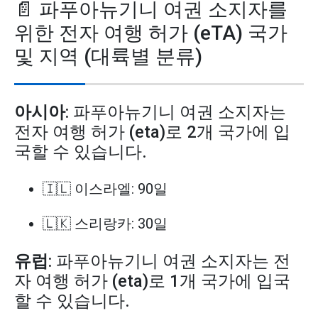
📄 파푸아뉴기니 여권 소지자를
위한 전자 여행 허가 (eTA) 국가
및 지역 (대륙별 분류)
아시아
: 파푸아뉴기니 여권 소지자는
전자 여행 허가 (eta)로 2개 국가에 입
국할 수 있습니다.
🇮🇱 이스라엘: 90일
🇱🇰 스리랑카: 30일
유럽
: 파푸아뉴기니 여권 소지자는 전
자 여행 허가 (eta)로 1개 국가에 입국
할 수 있습니다.