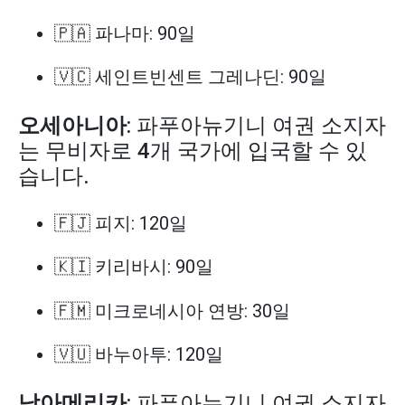
🇵🇦 파나마: 90일
🇻🇨 세인트빈센트 그레나딘: 90일
오세아니아
: 파푸아뉴기니 여권 소지자
는 무비자로 4개 국가에 입국할 수 있
습니다.
🇫🇯 피지: 120일
🇰🇮 키리바시: 90일
🇫🇲 미크로네시아 연방: 30일
🇻🇺 바누아투: 120일
남아메리카
: 파푸아뉴기니 여권 소지자