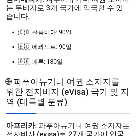
는 무비자로 3개 국가에 입국할 수 있
습니다.
🇨🇴 콜롬비아: 90일
🇪🇨 에콰도르: 90일
🇵🇪 페루: 180일
🌐 파푸아뉴기니 여권 소지자를
위한 전자비자 (eVisa) 국가 및 지
역 (대륙별 분류)
아프리카
: 파푸아뉴기니 여권 소지자는
전자비자 (evisa)로 27개 국가에 입국