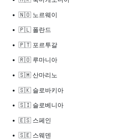
🇳🇴 노르웨이
🇵🇱 폴란드
🇵🇹 포르투갈
🇷🇴 루마니아
🇸🇲 산마리노
🇸🇰 슬로바키아
🇸🇮 슬로베니아
🇪🇸 스페인
🇸🇪 스웨덴