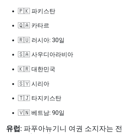
🇵🇰 파키스탄
🇶🇦 카타르
🇷🇺 러시아: 30일
🇸🇦 사우디아라비아
🇰🇷 대한민국
🇸🇾 시리아
🇹🇯 타지키스탄
🇻🇳 베트남: 90일
유럽
: 파푸아뉴기니 여권 소지자는 전