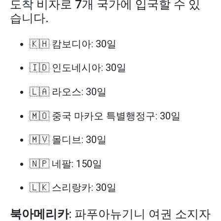
도착 비자로 7개 국가에 입국할 수 있
습니다.
🇰🇭 캄보디아: 30일
🇮🇩 인도네시아: 30일
🇱🇦 라오스: 30일
🇲🇴 중국 마카오 특별행정구: 30일
🇲🇻 몰디브: 30일
🇳🇵 네팔: 150일
🇱🇰 스리랑카: 30일
북아메리카
: 파푸아뉴기니 여권 소지자