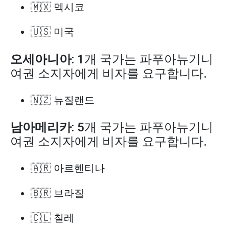
🇲🇽 멕시코
🇺🇸 미국
오세아니아
: 1개 국가는 파푸아뉴기니
여권 소지자에게 비자를 요구합니다.
🇳🇿 뉴질랜드
남아메리카
: 5개 국가는 파푸아뉴기니
여권 소지자에게 비자를 요구합니다.
🇦🇷 아르헨티나
🇧🇷 브라질
🇨🇱 칠레