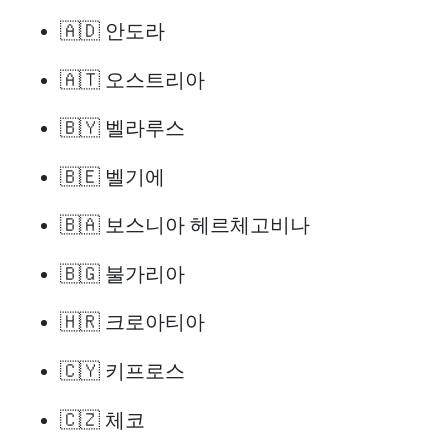
🇦🇩 안도라
🇦🇹 오스트리아
🇧🇾 벨라루스
🇧🇪 벨기에
🇧🇦 보스니아 헤르체고비나
🇧🇬 불가리아
🇭🇷 크로아티아
🇨🇾 키프로스
🇨🇿 체코