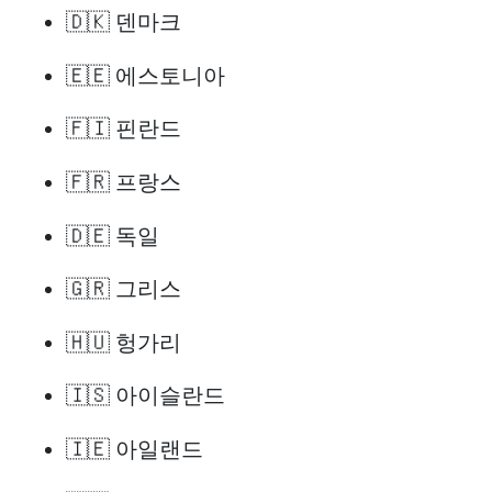
🇩🇰 덴마크
🇪🇪 에스토니아
🇫🇮 핀란드
🇫🇷 프랑스
🇩🇪 독일
🇬🇷 그리스
🇭🇺 헝가리
🇮🇸 아이슬란드
🇮🇪 아일랜드