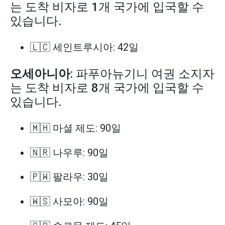
는 도착 비자로 1개 국가에 입국할 수
있습니다.
🇱🇨 세인트루시아: 42일
오세아니아
: 파푸아뉴기니 여권 소지자
는 도착 비자로 8개 국가에 입국할 수
있습니다.
🇲🇭 마셜 제도: 90일
🇳🇷 나우루: 90일
🇵🇼 팔라우: 30일
🇼🇸 사모아: 90일