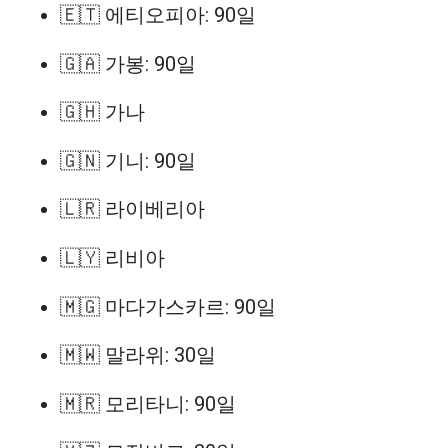
🇪🇹 에티오피아: 90일
🇬🇦 가봉: 90일
🇬🇭 가나
🇬🇳 기니: 90일
🇱🇷 라이베리아
🇱🇾 리비아
🇲🇬 마다가스카르: 90일
🇲🇼 말라위: 30일
🇲🇷 모리타니: 90일