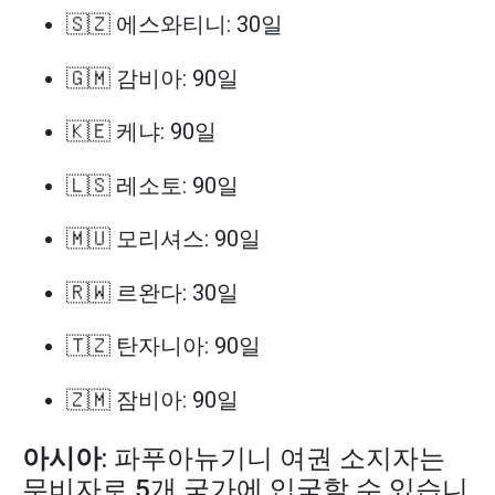
🇸🇿 에스와티니: 30일
🇬🇲 감비아: 90일
🇰🇪 케냐: 90일
🇱🇸 레소토: 90일
🇲🇺 모리셔스: 90일
🇷🇼 르완다: 30일
🇹🇿 탄자니아: 90일
🇿🇲 잠비아: 90일
아시아
: 파푸아뉴기니 여권 소지자는
무비자로 5개 국가에 입국할 수 있습니