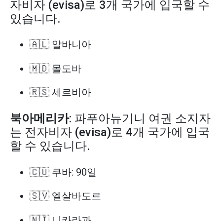
자비자 (evisa)로 3개 국가에 입국할 수
있습니다.
🇦🇱 알바니아
🇲🇩 몰도바
🇷🇸 세르비아
북아메리카
: 파푸아뉴기니 여권 소지자
는 전자비자 (evisa)로 4개 국가에 입국
할 수 있습니다.
🇨🇺 쿠바: 90일
🇸🇻 엘살바도르
🇳🇮 니카라과