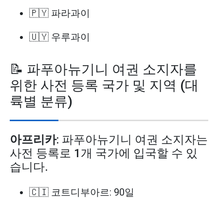
🇵🇾 파라과이
🇺🇾 우루과이
📝 파푸아뉴기니 여권 소지자를
위한 사전 등록 국가 및 지역 (대
륙별 분류)
아프리카
: 파푸아뉴기니 여권 소지자는
사전 등록로 1개 국가에 입국할 수 있
습니다.
🇨🇮 코트디부아르: 90일