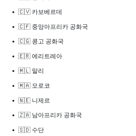
🇨🇻 카보베르데
🇨🇫 중앙아프리카 공화국
🇨🇬 콩고 공화국
🇪🇷 에리트레아
🇲🇱 말리
🇲🇦 모로코
🇳🇪 니제르
🇿🇦 남아프리카 공화국
🇸🇩 수단