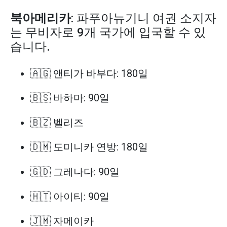
북아메리카
: 파푸아뉴기니 여권 소지자
는 무비자로 9개 국가에 입국할 수 있
습니다.
🇦🇬 앤티가 바부다: 180일
🇧🇸 바하마: 90일
🇧🇿 벨리즈
🇩🇲 도미니카 연방: 180일
🇬🇩 그레나다: 90일
🇭🇹 아이티: 90일
🇯🇲 자메이카