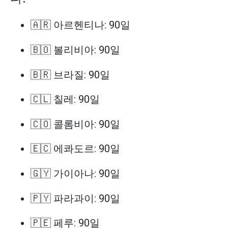
🇦🇷 아르헨티나: 90일
🇧🇴 볼리비아: 90일
🇧🇷 브라질: 90일
🇨🇱 칠레: 90일
🇨🇴 콜롬비아: 90일
🇪🇨 에콰도르: 90일
🇬🇾 가이아나: 90일
🇵🇾 파라과이: 90일
🇵🇪 페루: 90일