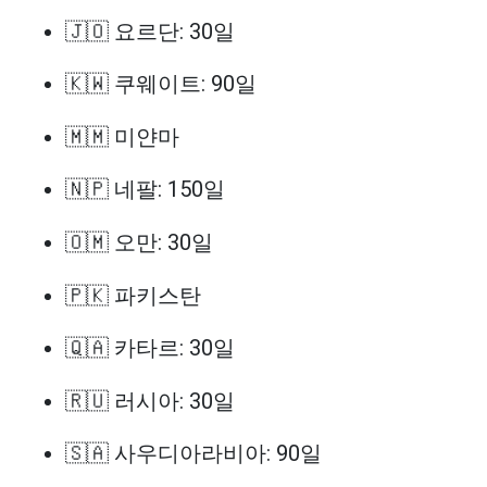
🇯🇴 요르단: 30일
🇰🇼 쿠웨이트: 90일
🇲🇲 미얀마
🇳🇵 네팔: 150일
🇴🇲 오만: 30일
🇵🇰 파키스탄
🇶🇦 카타르: 30일
🇷🇺 러시아: 30일
🇸🇦 사우디아라비아: 90일