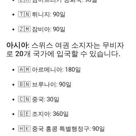
🇹🇳 튀니지: 90일
🇿🇲 잠비아: 90일
아시아
: 스위스 여권 소지자는 무비자
로 20개 국가에 입국할 수 있습니다.
🇦🇲 아르메니아: 180일
🇧🇳 브루나이: 90일
🇨🇳 중국: 30일
🇬🇪 조지아: 360일
🇭🇰 중국 홍콩 특별행정구: 90일