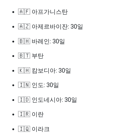
🇦🇫 아프가니스탄
🇦🇿 아제르바이잔: 30일
🇧🇭 바레인: 30일
🇧🇹 부탄
🇰🇭 캄보디아: 30일
🇮🇳 인도: 30일
🇮🇩 인도네시아: 30일
🇮🇷 이란
🇮🇶 이라크