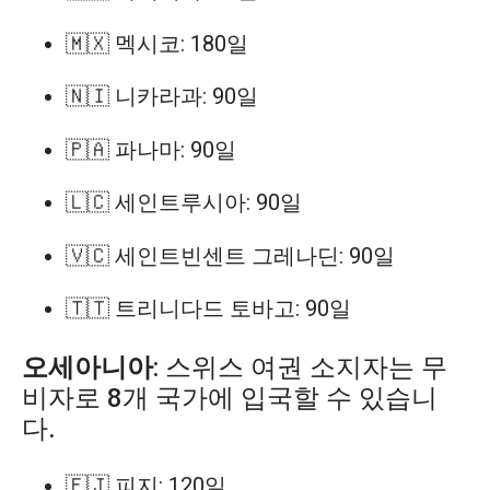
🇲🇽 멕시코: 180일
🇳🇮 니카라과: 90일
🇵🇦 파나마: 90일
🇱🇨 세인트루시아: 90일
🇻🇨 세인트빈센트 그레나딘: 90일
🇹🇹 트리니다드 토바고: 90일
오세아니아
: 스위스 여권 소지자는 무
비자로 8개 국가에 입국할 수 있습니
다.
🇫🇯 피지: 120일