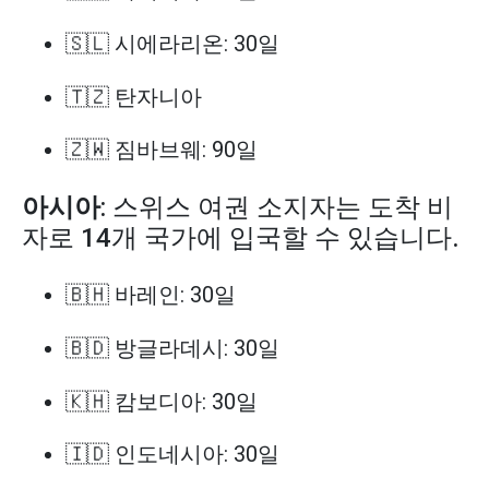
🇸🇱 시에라리온: 30일
🇹🇿 탄자니아
🇿🇼 짐바브웨: 90일
아시아
: 스위스 여권 소지자는 도착 비
자로 14개 국가에 입국할 수 있습니다.
🇧🇭 바레인: 30일
🇧🇩 방글라데시: 30일
🇰🇭 캄보디아: 30일
🇮🇩 인도네시아: 30일