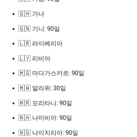
🇬🇭 가나
🇬🇳 기니: 90일
🇱🇷 라이베리아
🇱🇾 리비아
🇲🇬 마다가스카르: 90일
🇲🇼 말라위: 30일
🇲🇷 모리타니: 90일
🇳🇦 나미비아: 90일
🇳🇬 나이지리아: 90일