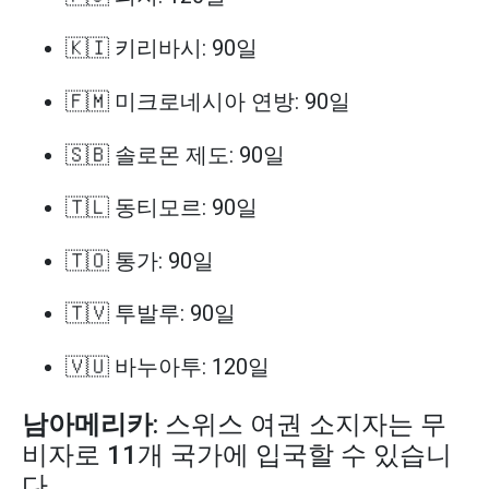
🇰🇮 키리바시: 90일
🇫🇲 미크로네시아 연방: 90일
🇸🇧 솔로몬 제도: 90일
🇹🇱 동티모르: 90일
🇹🇴 통가: 90일
🇹🇻 투발루: 90일
🇻🇺 바누아투: 120일
남아메리카
: 스위스 여권 소지자는 무
비자로 11개 국가에 입국할 수 있습니
다.