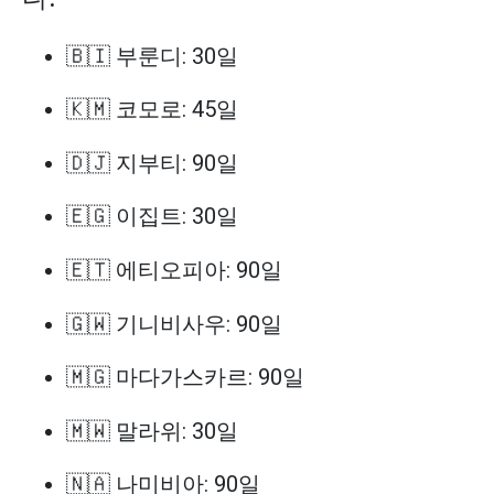
🇧🇮 부룬디: 30일
🇰🇲 코모로: 45일
🇩🇯 지부티: 90일
🇪🇬 이집트: 30일
🇪🇹 에티오피아: 90일
🇬🇼 기니비사우: 90일
🇲🇬 마다가스카르: 90일
🇲🇼 말라위: 30일
🇳🇦 나미비아: 90일