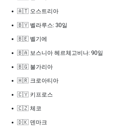
🇦🇹 오스트리아
🇧🇾 벨라루스: 30일
🇧🇪 벨기에
🇧🇦 보스니아 헤르체고비나: 90일
🇧🇬 불가리아
🇭🇷 크로아티아
🇨🇾 키프로스
🇨🇿 체코
🇩🇰 덴마크