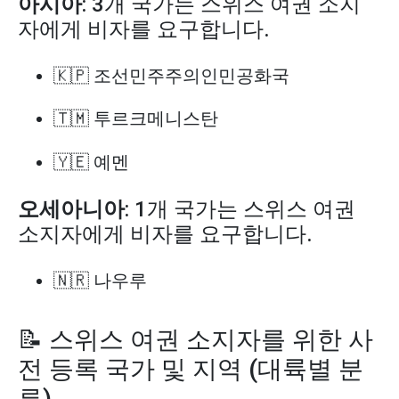
아시아
: 3개 국가는 스위스 여권 소지
자에게 비자를 요구합니다.
🇰🇵 조선민주주의인민공화국
🇹🇲 투르크메니스탄
🇾🇪 예멘
오세아니아
: 1개 국가는 스위스 여권
소지자에게 비자를 요구합니다.
🇳🇷 나우루
📝 스위스 여권 소지자를 위한 사
전 등록 국가 및 지역 (대륙별 분
류)