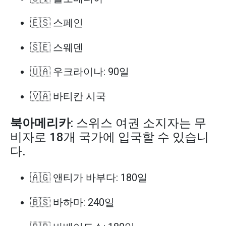
🇪🇸 스페인
🇸🇪 스웨덴
🇺🇦 우크라이나: 90일
🇻🇦 바티칸 시국
북아메리카
: 스위스 여권 소지자는 무
비자로 18개 국가에 입국할 수 있습니
다.
🇦🇬 앤티가 바부다: 180일
🇧🇸 바하마: 240일