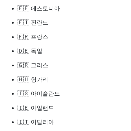
🇪🇪 에스토니아
🇫🇮 핀란드
🇫🇷 프랑스
🇩🇪 독일
🇬🇷 그리스
🇭🇺 헝가리
🇮🇸 아이슬란드
🇮🇪 아일랜드
🇮🇹 이탈리아