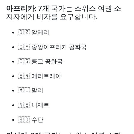
아프리카
: 7개 국가는 스위스 여권 소
지자에게 비자를 요구합니다.
🇩🇿 알제리
🇨🇫 중앙아프리카 공화국
🇨🇬 콩고 공화국
🇪🇷 에리트레아
🇲🇱 말리
🇳🇪 니제르
🇸🇩 수단