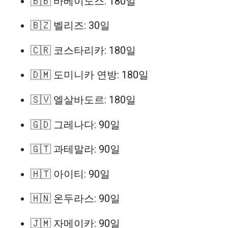
🇧🇧 바베이도스: 180일
🇧🇿 벨리즈: 30일
🇨🇷 코스타리카: 180일
🇩🇲 도미니카 연방: 180일
🇸🇻 엘살바도르: 180일
🇬🇩 그레나다: 90일
🇬🇹 과테말라: 90일
🇭🇹 아이티: 90일
🇭🇳 온두라스: 90일
🇯🇲 자메이카: 90일