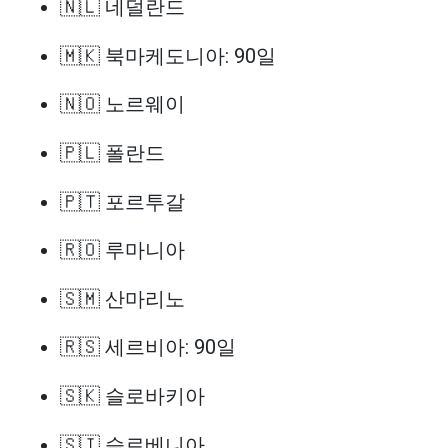
🇳🇱 네덜란드
🇲🇰 북마케도니아: 90일
🇳🇴 노르웨이
🇵🇱 폴란드
🇵🇹 포르투갈
🇷🇴 루마니아
🇸🇲 산마리노
🇷🇸 세르비아: 90일
🇸🇰 슬로바키아
🇸🇮 슬로베니아