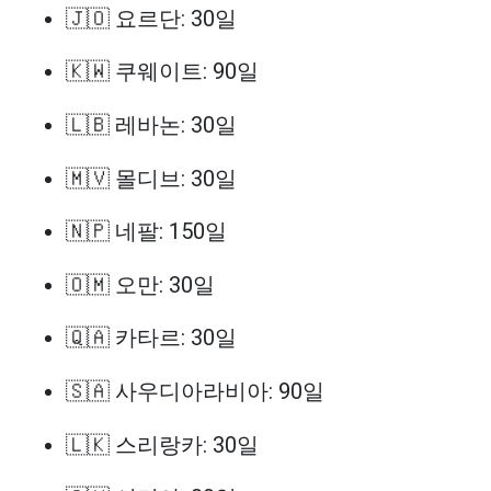
🇯🇴 요르단: 30일
🇰🇼 쿠웨이트: 90일
🇱🇧 레바논: 30일
🇲🇻 몰디브: 30일
🇳🇵 네팔: 150일
🇴🇲 오만: 30일
🇶🇦 카타르: 30일
🇸🇦 사우디아라비아: 90일
🇱🇰 스리랑카: 30일