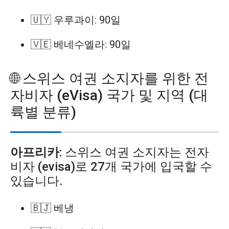
🇺🇾 우루과이: 90일
🇻🇪 베네수엘라: 90일
🌐 스위스 여권 소지자를 위한 전
자비자 (eVisa) 국가 및 지역 (대
륙별 분류)
아프리카
: 스위스 여권 소지자는 전자
비자 (evisa)로 27개 국가에 입국할 수
있습니다.
🇧🇯 베냉