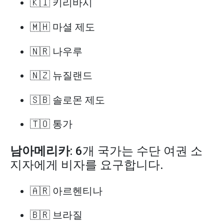
🇰🇮 키리바시
🇲🇭 마셜 제도
🇳🇷 나우루
🇳🇿 뉴질랜드
🇸🇧 솔로몬 제도
🇹🇴 통가
남아메리카
: 6개 국가는 수단 여권 소
지자에게 비자를 요구합니다.
🇦🇷 아르헨티나
🇧🇷 브라질