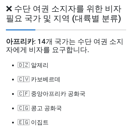
❌ 수단 여권 소지자를 위한 비자
필요 국가 및 지역 (대륙별 분류)
아프리카
: 14개 국가는 수단 여권 소지
자에게 비자를 요구합니다.
🇩🇿 알제리
🇨🇻 카보베르데
🇨🇫 중앙아프리카 공화국
🇨🇬 콩고 공화국
🇪🇬 이집트