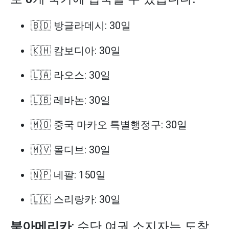
🇧🇩 방글라데시: 30일
🇰🇭 캄보디아: 30일
🇱🇦 라오스: 30일
🇱🇧 레바논: 30일
🇲🇴 중국 마카오 특별행정구: 30일
🇲🇻 몰디브: 30일
🇳🇵 네팔: 150일
🇱🇰 스리랑카: 30일
북아메리카
: 수단 여권 소지자는 도착