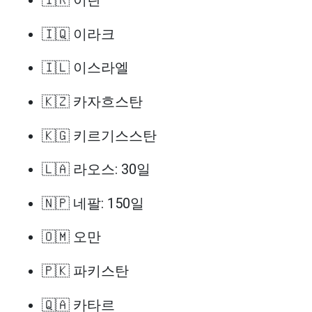
🇮🇷 이란
🇮🇶 이라크
🇮🇱 이스라엘
🇰🇿 카자흐스탄
🇰🇬 키르기스스탄
🇱🇦 라오스: 30일
🇳🇵 네팔: 150일
🇴🇲 오만
🇵🇰 파키스탄
🇶🇦 카타르