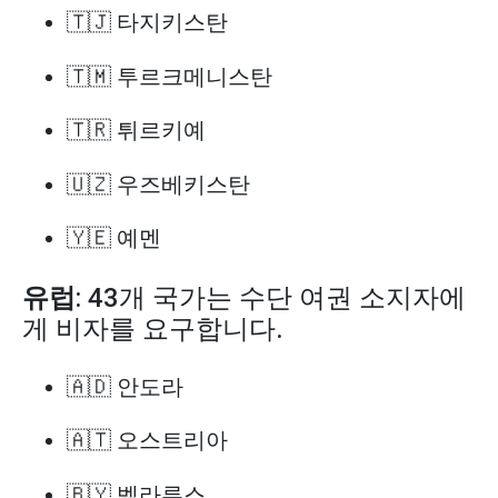
🇹🇯 타지키스탄
🇹🇲 투르크메니스탄
🇹🇷 튀르키예
🇺🇿 우즈베키스탄
🇾🇪 예멘
유럽
: 43개 국가는 수단 여권 소지자에
게 비자를 요구합니다.
🇦🇩 안도라
🇦🇹 오스트리아
🇧🇾 벨라루스