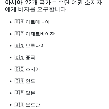
아시아
: 22개 국가는 수단 여권 소지자
에게 비자를 요구합니다.
🇦🇲 아르메니아
🇦🇿 아제르바이잔
🇧🇳 브루나이
🇨🇳 중국
🇬🇪 조지아
🇮🇳 인도
🇯🇵 일본
🇯🇴 요르단