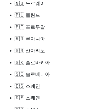
🇳🇴 노르웨이
🇵🇱 폴란드
🇵🇹 포르투갈
🇷🇴 루마니아
🇸🇲 산마리노
🇸🇰 슬로바키아
🇸🇮 슬로베니아
🇪🇸 스페인
🇸🇪 스웨덴