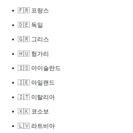
🇫🇷 프랑스
🇩🇪 독일
🇬🇷 그리스
🇭🇺 헝가리
🇮🇸 아이슬란드
🇮🇪 아일랜드
🇮🇹 이탈리아
🇽🇰 코소보
🇱🇻 라트비아