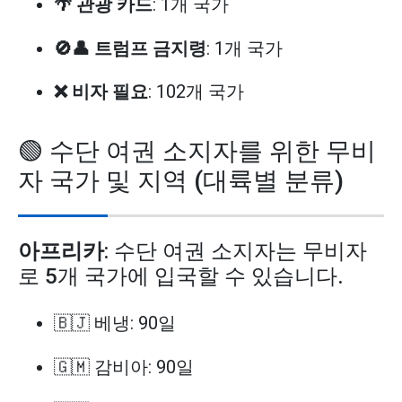
🌴 관광 카드
: 1개 국가
🚫👤 트럼프 금지령
: 1개 국가
❌ 비자 필요
: 102개 국가
🟢 수단 여권 소지자를 위한 무비
자 국가 및 지역 (대륙별 분류)
아프리카
: 수단 여권 소지자는 무비자
로 5개 국가에 입국할 수 있습니다.
🇧🇯 베냉: 90일
🇬🇲 감비아: 90일