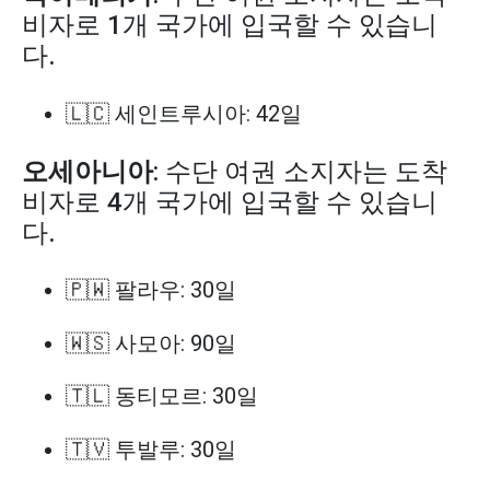
비자로 1개 국가에 입국할 수 있습니
다.
🇱🇨 세인트루시아: 42일
오세아니아
: 수단 여권 소지자는 도착
비자로 4개 국가에 입국할 수 있습니
다.
🇵🇼 팔라우: 30일
🇼🇸 사모아: 90일
🇹🇱 동티모르: 30일
🇹🇻 투발루: 30일