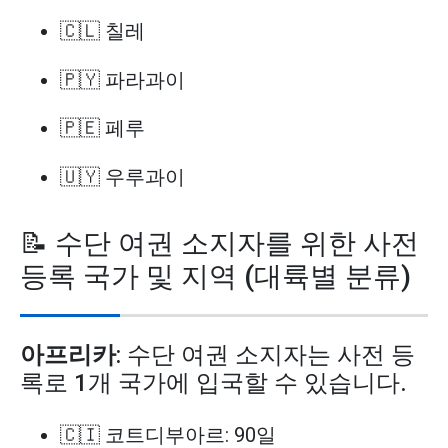
🇨🇱 칠레
🇵🇾 파라과이
🇵🇪 페루
🇺🇾 우루과이
📝 수단 여권 소지자를 위한 사전
등록 국가 및 지역 (대륙별 분류)
아프리카
: 수단 여권 소지자는 사전 등
록로 1개 국가에 입국할 수 있습니다.
🇨🇮 코트디부아르: 90일