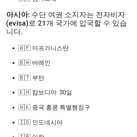
아시아
: 수단 여권 소지자는 전자비자
(evisa)로 21개 국가에 입국할 수 있습
니다.
🇦🇫 아프가니스탄
🇧🇭 바레인
🇧🇹 부탄
🇰🇭 캄보디아: 30일
🇭🇰 중국 홍콩 특별행정구
🇮🇩 인도네시아