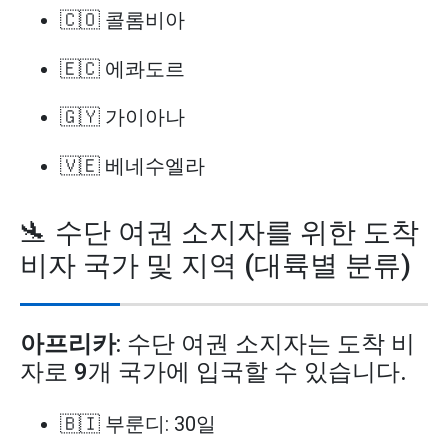
🇨🇴 콜롬비아
🇪🇨 에콰도르
🇬🇾 가이아나
🇻🇪 베네수엘라
🛬 수단 여권 소지자를 위한 도착
비자 국가 및 지역 (대륙별 분류)
아프리카
: 수단 여권 소지자는 도착 비
자로 9개 국가에 입국할 수 있습니다.
🇧🇮 부룬디: 30일