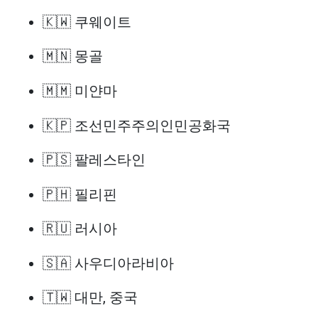
🇰🇼 쿠웨이트
🇲🇳 몽골
🇲🇲 미얀마
🇰🇵 조선민주주의인민공화국
🇵🇸 팔레스타인
🇵🇭 필리핀
🇷🇺 러시아
🇸🇦 사우디아라비아
🇹🇼 대만, 중국