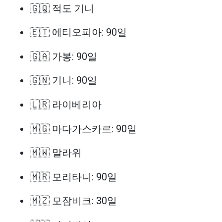
🇬🇶 적도 기니
🇪🇹 에티오피아: 90일
🇬🇦 가봉: 90일
🇬🇳 기니: 90일
🇱🇷 라이베리아
🇲🇬 마다가스카르: 90일
🇲🇼 말라위
🇲🇷 모리타니: 90일
🇲🇿 모잠비크: 30일