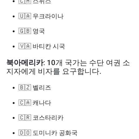
🇨🇭 스위스
🇺🇦 우크라이나
🇬🇧 영국
🇻🇦 바티칸 시국
북아메리카
: 10개 국가는 수단 여권 소
지자에게 비자를 요구합니다.
🇧🇿 벨리즈
🇨🇦 캐나다
🇨🇷 코스타리카
🇩🇴 도미니카 공화국