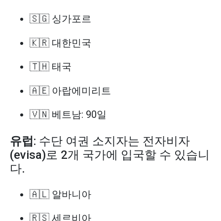
🇸🇬 싱가포르
🇰🇷 대한민국
🇹🇭 태국
🇦🇪 아랍에미리트
🇻🇳 베트남: 90일
유럽
: 수단 여권 소지자는 전자비자
(evisa)로 2개 국가에 입국할 수 있습니
다.
🇦🇱 알바니아
🇷🇸 세르비아