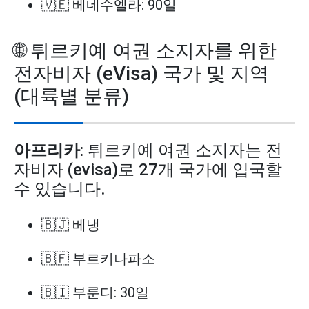
🇻🇪 베네수엘라: 90일
🌐 튀르키예 여권 소지자를 위한
전자비자 (eVisa) 국가 및 지역
(대륙별 분류)
아프리카
: 튀르키예 여권 소지자는 전
자비자 (evisa)로 27개 국가에 입국할
수 있습니다.
🇧🇯 베냉
🇧🇫 부르키나파소
🇧🇮 부룬디: 30일