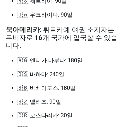
🇷🇸 세르비아: 90일
🇺🇦 우크라이나: 90일
북아메리카
: 튀르키예 여권 소지자는
무비자로 16개 국가에 입국할 수 있습
니다.
🇦🇬 앤티가 바부다: 180일
🇧🇸 바하마: 240일
🇧🇧 바베이도스: 180일
🇧🇿 벨리즈: 90일
🇨🇷 코스타리카: 30일