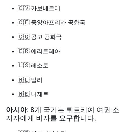
🇨🇻 카보베르데
🇨🇫 중앙아프리카 공화국
🇨🇬 콩고 공화국
🇪🇷 에리트레아
🇱🇸 레소토
🇲🇱 말리
🇳🇪 니제르
아시아
: 8개 국가는 튀르키예 여권 소
지자에게 비자를 요구합니다.