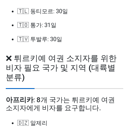
🇹🇱 동티모르: 30일
🇹🇴 통가: 31일
🇹🇻 투발루: 30일
❌ 튀르키예 여권 소지자를 위한
비자 필요 국가 및 지역 (대륙별
분류)
아프리카
: 8개 국가는 튀르키예 여권
소지자에게 비자를 요구합니다.
🇩🇿 알제리