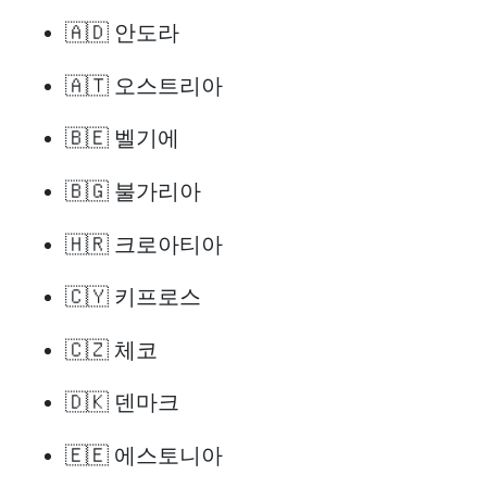
🇦🇩 안도라
🇦🇹 오스트리아
🇧🇪 벨기에
🇧🇬 불가리아
🇭🇷 크로아티아
🇨🇾 키프로스
🇨🇿 체코
🇩🇰 덴마크
🇪🇪 에스토니아