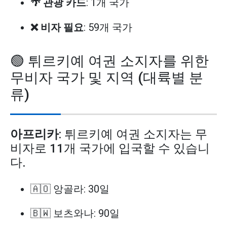
🌴 관광 카드
: 1개 국가
❌ 비자 필요
: 59개 국가
🟢 튀르키예 여권 소지자를 위한
무비자 국가 및 지역 (대륙별 분
류)
아프리카
: 튀르키예 여권 소지자는 무
비자로 11개 국가에 입국할 수 있습니
다.
🇦🇴 앙골라: 30일
🇧🇼 보츠와나: 90일