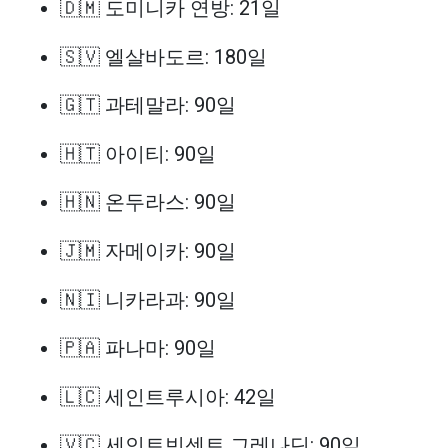
🇩🇲 도미니카 연방: 21일
🇸🇻 엘살바도르: 180일
🇬🇹 과테말라: 90일
🇭🇹 아이티: 90일
🇭🇳 온두라스: 90일
🇯🇲 자메이카: 90일
🇳🇮 니카라과: 90일
🇵🇦 파나마: 90일
🇱🇨 세인트루시아: 42일
🇻🇨 세인트빈센트 그레나딘: 90일