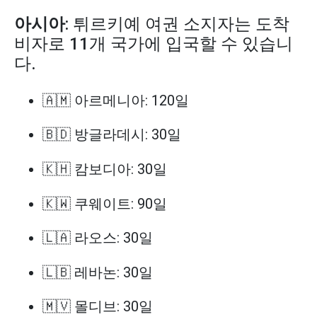
아시아
: 튀르키예 여권 소지자는 도착
비자로 11개 국가에 입국할 수 있습니
다.
🇦🇲 아르메니아: 120일
🇧🇩 방글라데시: 30일
🇰🇭 캄보디아: 30일
🇰🇼 쿠웨이트: 90일
🇱🇦 라오스: 30일
🇱🇧 레바논: 30일
🇲🇻 몰디브: 30일