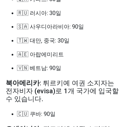
🇷🇺 러시아: 30일
🇸🇦 사우디아라비아: 90일
🇹🇼 대만, 중국: 30일
🇦🇪 아랍에미리트
🇻🇳 베트남: 90일
북아메리카
: 튀르키예 여권 소지자는
전자비자 (evisa)로 1개 국가에 입국할
수 있습니다.
🇨🇺 쿠바: 90일