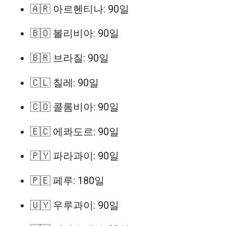
🇦🇷 아르헨티나: 90일
🇧🇴 볼리비아: 90일
🇧🇷 브라질: 90일
🇨🇱 칠레: 90일
🇨🇴 콜롬비아: 90일
🇪🇨 에콰도르: 90일
🇵🇾 파라과이: 90일
🇵🇪 페루: 180일
🇺🇾 우루과이: 90일