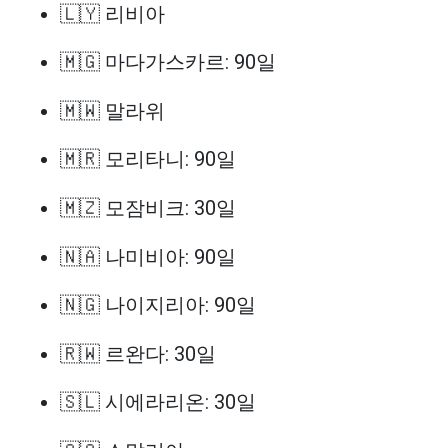
🇱🇾 리비아
🇲🇬 마다가스카르: 90일
🇲🇼 말라위
🇲🇷 모리타니: 90일
🇲🇿 모잠비크: 30일
🇳🇦 나미비아: 90일
🇳🇬 나이지리아: 90일
🇷🇼 르완다: 30일
🇸🇱 시에라리온: 30일