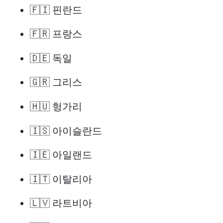
🇫🇮 핀란드
🇫🇷 프랑스
🇩🇪 독일
🇬🇷 그리스
🇭🇺 헝가리
🇮🇸 아이슬란드
🇮🇪 아일랜드
🇮🇹 이탈리아
🇱🇻 라트비아