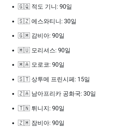
🇬🇶 적도 기니: 90일
🇸🇿 에스와티니: 30일
🇬🇲 감비아: 90일
🇲🇺 모리셔스: 90일
🇲🇦 모로코: 90일
🇸🇹 상투메 프린시페: 15일
🇿🇦 남아프리카 공화국: 30일
🇹🇳 튀니지: 90일
🇿🇲 잠비아: 90일