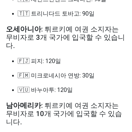
🇹🇹 트리니다드 토바고: 90일
오세아니아
: 튀르키예 여권 소지자는
무비자로 3개 국가에 입국할 수 있습니
다.
🇫🇯 피지: 120일
🇫🇲 미크로네시아 연방: 30일
🇻🇺 바누아투: 120일
남아메리카
: 튀르키예 여권 소지자는
무비자로 10개 국가에 입국할 수 있습
니다.