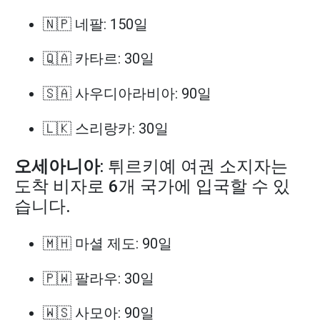
🇳🇵 네팔: 150일
🇶🇦 카타르: 30일
🇸🇦 사우디아라비아: 90일
🇱🇰 스리랑카: 30일
오세아니아
: 튀르키예 여권 소지자는
도착 비자로 6개 국가에 입국할 수 있
습니다.
🇲🇭 마셜 제도: 90일
🇵🇼 팔라우: 30일
🇼🇸 사모아: 90일