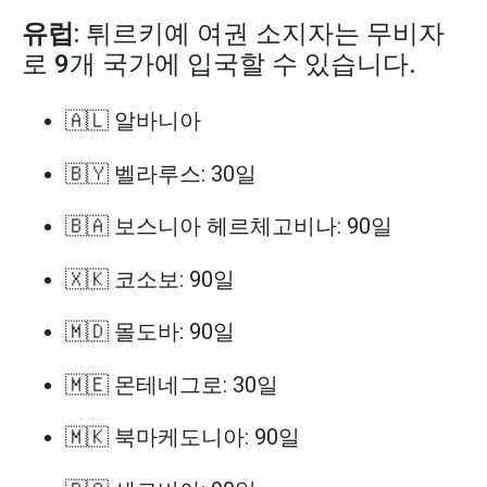
유럽
: 튀르키예 여권 소지자는 무비자
로 9개 국가에 입국할 수 있습니다.
🇦🇱 알바니아
🇧🇾 벨라루스: 30일
🇧🇦 보스니아 헤르체고비나: 90일
🇽🇰 코소보: 90일
🇲🇩 몰도바: 90일
🇲🇪 몬테네그로: 30일
🇲🇰 북마케도니아: 90일