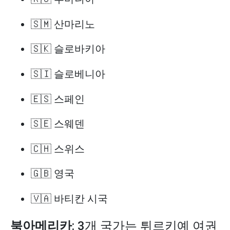
🇸🇲 산마리노
🇸🇰 슬로바키아
🇸🇮 슬로베니아
🇪🇸 스페인
🇸🇪 스웨덴
🇨🇭 스위스
🇬🇧 영국
🇻🇦 바티칸 시국
북아메리카
: 3개 국가는 튀르키예 여권