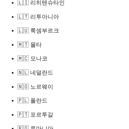
🇱🇮 리히텐슈타인
🇱🇹 리투아니아
🇱🇺 룩셈부르크
🇲🇹 몰타
🇲🇨 모나코
🇳🇱 네덜란드
🇳🇴 노르웨이
🇵🇱 폴란드
🇵🇹 포르투갈
🇷🇴 루마니아