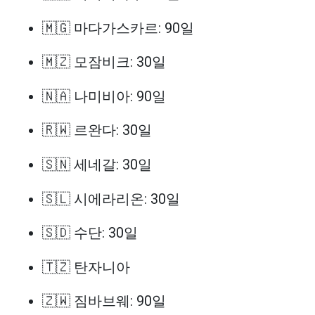
🇲🇬 마다가스카르: 90일
🇲🇿 모잠비크: 30일
🇳🇦 나미비아: 90일
🇷🇼 르완다: 30일
🇸🇳 세네갈: 30일
🇸🇱 시에라리온: 30일
🇸🇩 수단: 30일
🇹🇿 탄자니아
🇿🇼 짐바브웨: 90일