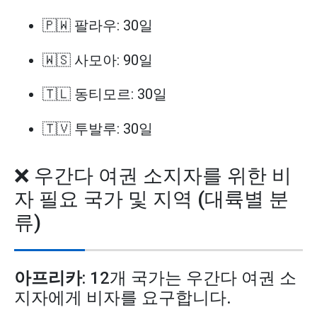
🇵🇼 팔라우: 30일
🇼🇸 사모아: 90일
🇹🇱 동티모르: 30일
🇹🇻 투발루: 30일
❌ 우간다 여권 소지자를 위한 비
자 필요 국가 및 지역 (대륙별 분
류)
아프리카
: 12개 국가는 우간다 여권 소
지자에게 비자를 요구합니다.