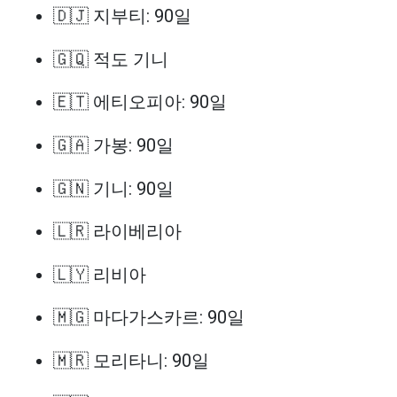
🇩🇯 지부티: 90일
🇬🇶 적도 기니
🇪🇹 에티오피아: 90일
🇬🇦 가봉: 90일
🇬🇳 기니: 90일
🇱🇷 라이베리아
🇱🇾 리비아
🇲🇬 마다가스카르: 90일
🇲🇷 모리타니: 90일