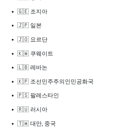
🇬🇪 조지아
🇯🇵 일본
🇯🇴 요르단
🇰🇼 쿠웨이트
🇱🇧 레바논
🇰🇵 조선민주주의인민공화국
🇵🇸 팔레스타인
🇷🇺 러시아
🇹🇼 대만, 중국