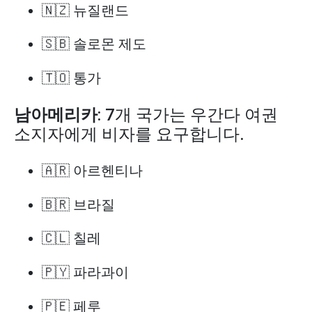
🇳🇿 뉴질랜드
🇸🇧 솔로몬 제도
🇹🇴 통가
남아메리카
: 7개 국가는 우간다 여권
소지자에게 비자를 요구합니다.
🇦🇷 아르헨티나
🇧🇷 브라질
🇨🇱 칠레
🇵🇾 파라과이
🇵🇪 페루