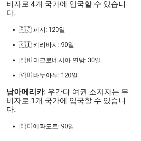
비자로 4개 국가에 입국할 수 있습니
다.
🇫🇯 피지: 120일
🇰🇮 키리바시: 90일
🇫🇲 미크로네시아 연방: 30일
🇻🇺 바누아투: 120일
남아메리카
: 우간다 여권 소지자는 무
비자로 1개 국가에 입국할 수 있습니
다.
🇪🇨 에콰도르: 90일