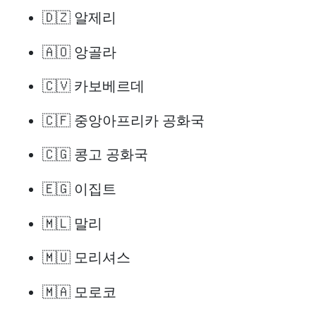
🇩🇿 알제리
🇦🇴 앙골라
🇨🇻 카보베르데
🇨🇫 중앙아프리카 공화국
🇨🇬 콩고 공화국
🇪🇬 이집트
🇲🇱 말리
🇲🇺 모리셔스
🇲🇦 모로코