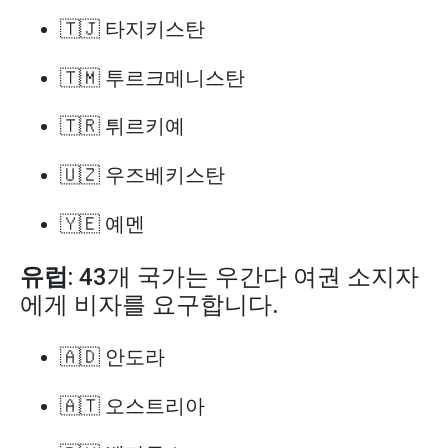
🇹🇯 타지키스탄
🇹🇲 투르크메니스탄
🇹🇷 튀르키예
🇺🇿 우즈베키스탄
🇾🇪 예멘
유럽
: 43개 국가는 우간다 여권 소지자
에게 비자를 요구합니다.
🇦🇩 안도라
🇦🇹 오스트리아