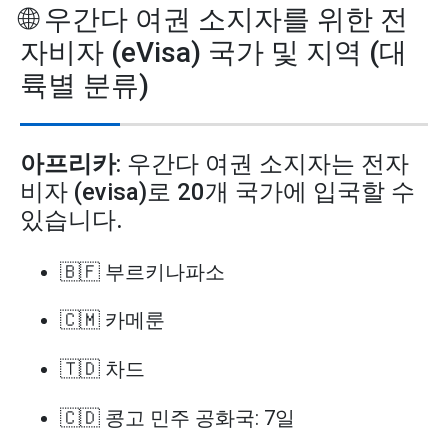
🌐 우간다 여권 소지자를 위한 전
자비자 (eVisa) 국가 및 지역 (대
륙별 분류)
아프리카
: 우간다 여권 소지자는 전자
비자 (evisa)로 20개 국가에 입국할 수
있습니다.
🇧🇫 부르키나파소
🇨🇲 카메룬
🇹🇩 차드
🇨🇩 콩고 민주 공화국: 7일