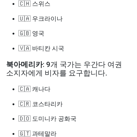
🇨🇭 스위스
🇺🇦 우크라이나
🇬🇧 영국
🇻🇦 바티칸 시국
북아메리카
: 9개 국가는 우간다 여권
소지자에게 비자를 요구합니다.
🇨🇦 캐나다
🇨🇷 코스타리카
🇩🇴 도미니카 공화국
🇬🇹 과테말라