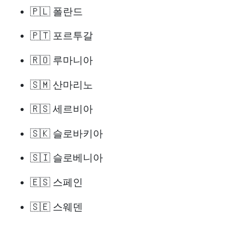
🇵🇱 폴란드
🇵🇹 포르투갈
🇷🇴 루마니아
🇸🇲 산마리노
🇷🇸 세르비아
🇸🇰 슬로바키아
🇸🇮 슬로베니아
🇪🇸 스페인
🇸🇪 스웨덴