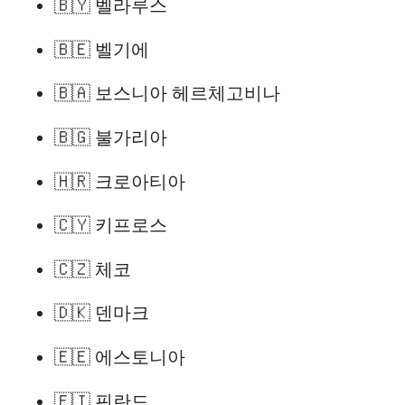
🇧🇾 벨라루스
🇧🇪 벨기에
🇧🇦 보스니아 헤르체고비나
🇧🇬 불가리아
🇭🇷 크로아티아
🇨🇾 키프로스
🇨🇿 체코
🇩🇰 덴마크
🇪🇪 에스토니아
🇫🇮 핀란드