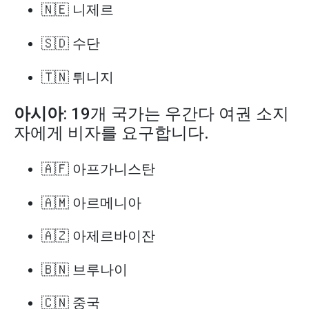
🇳🇪 니제르
🇸🇩 수단
🇹🇳 튀니지
아시아
: 19개 국가는 우간다 여권 소지
자에게 비자를 요구합니다.
🇦🇫 아프가니스탄
🇦🇲 아르메니아
🇦🇿 아제르바이잔
🇧🇳 브루나이
🇨🇳 중국