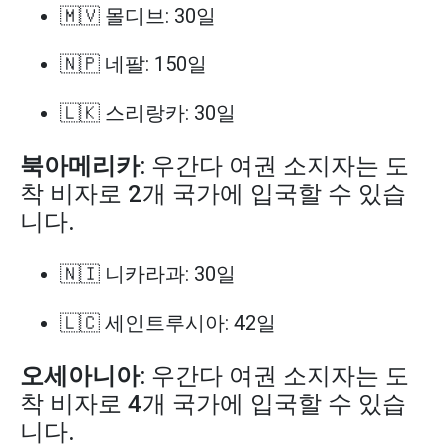
🇲🇻 몰디브: 30일
🇳🇵 네팔: 150일
🇱🇰 스리랑카: 30일
북아메리카
: 우간다 여권 소지자는 도
착 비자로 2개 국가에 입국할 수 있습
니다.
🇳🇮 니카라과: 30일
🇱🇨 세인트루시아: 42일
오세아니아
: 우간다 여권 소지자는 도
착 비자로 4개 국가에 입국할 수 있습
니다.