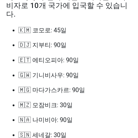
비자로 10개 국가에 입국할 수 있습니
다.
🇰🇲 코모로: 45일
🇩🇯 지부티: 90일
🇪🇹 에티오피아: 90일
🇬🇼 기니비사우: 90일
🇲🇬 마다가스카르: 90일
🇲🇿 모잠비크: 30일
🇳🇦 나미비아: 90일
🇸🇳 세네갈: 30일