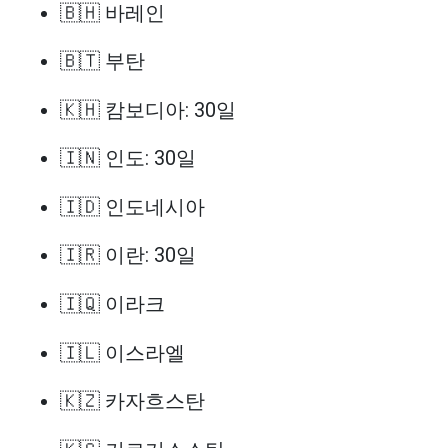
🇧🇭 바레인
🇧🇹 부탄
🇰🇭 캄보디아: 30일
🇮🇳 인도: 30일
🇮🇩 인도네시아
🇮🇷 이란: 30일
🇮🇶 이라크
🇮🇱 이스라엘
🇰🇿 카자흐스탄