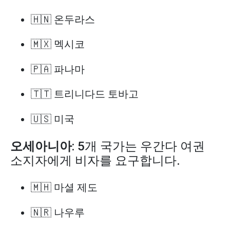
🇭🇳 온두라스
🇲🇽 멕시코
🇵🇦 파나마
🇹🇹 트리니다드 토바고
🇺🇸 미국
오세아니아
: 5개 국가는 우간다 여권
소지자에게 비자를 요구합니다.
🇲🇭 마셜 제도
🇳🇷 나우루