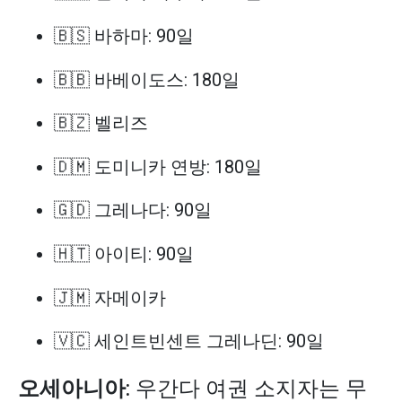
🇧🇸 바하마: 90일
🇧🇧 바베이도스: 180일
🇧🇿 벨리즈
🇩🇲 도미니카 연방: 180일
🇬🇩 그레나다: 90일
🇭🇹 아이티: 90일
🇯🇲 자메이카
🇻🇨 세인트빈센트 그레나딘: 90일
오세아니아
: 우간다 여권 소지자는 무