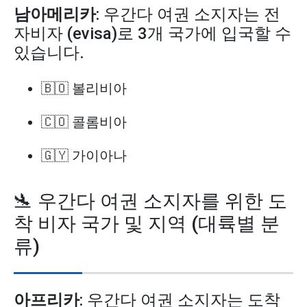
남아메리카
: 우간다 여권 소지자는 전
자비자 (evisa)로 3개 국가에 입국할 수
있습니다.
🇧🇴 볼리비아
🇨🇴 콜롬비아
🇬🇾 가이아나
🛬 우간다 여권 소지자를 위한 도
착 비자 국가 및 지역 (대륙별 분
류)
아프리카
: 우간다 여권 소지자는 도착