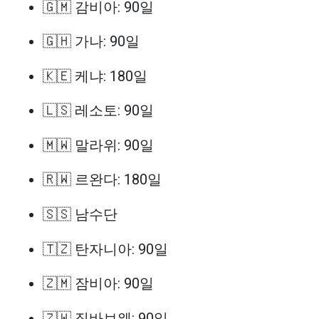
🇬🇲 감비아: 90일
🇬🇭 가나: 90일
🇰🇪 케냐: 180일
🇱🇸 레소토: 90일
🇲🇼 말라위: 90일
🇷🇼 르완다: 180일
🇸🇸 남수단
🇹🇿 탄자니아: 90일
🇿🇲 잠비아: 90일
🇿🇼 짐바브웨: 90일