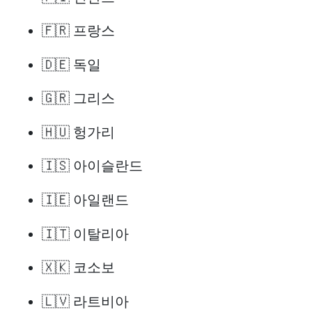
🇫🇷 프랑스
🇩🇪 독일
🇬🇷 그리스
🇭🇺 헝가리
🇮🇸 아이슬란드
🇮🇪 아일랜드
🇮🇹 이탈리아
🇽🇰 코소보
🇱🇻 라트비아