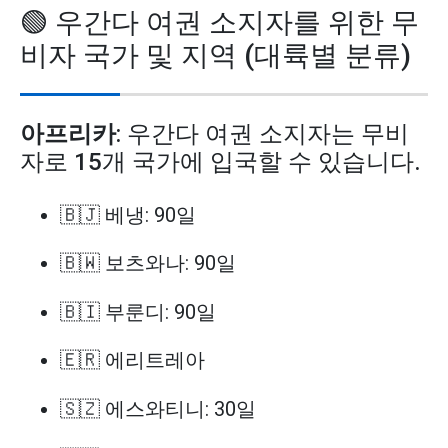
🟢 우간다 여권 소지자를 위한 무
비자 국가 및 지역 (대륙별 분류)
아프리카
: 우간다 여권 소지자는 무비
자로 15개 국가에 입국할 수 있습니다.
🇧🇯 베냉: 90일
🇧🇼 보츠와나: 90일
🇧🇮 부룬디: 90일
🇪🇷 에리트레아
🇸🇿 에스와티니: 30일