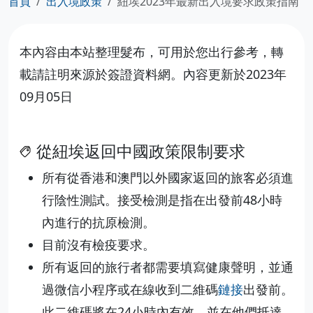
首頁
出入境政策
紐埃2023年最新出入境要求政策指南
本內容由本站整理髮布，可用於您出行參考，轉
載請註明來源於簽證資料網。內容更新於2023年
09月05日
從紐埃返回中國政策限制要求
所有從香港和澳門以外國家返回的旅客必須進
行陰性測試。接受檢測是指在出發前48小時
內進行的抗原檢測。
目前沒有檢疫要求。
所有返回的旅行者都需要填寫健康聲明，並通
過微信小程序或在線收到二維碼
鏈接
出發前。
此二維碼將在24小時內有效，並在他們抵達