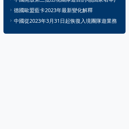
德國歐盟藍卡2023年最新變化解釋
中國從2023年3月31日起恢復入境團隊遊業務