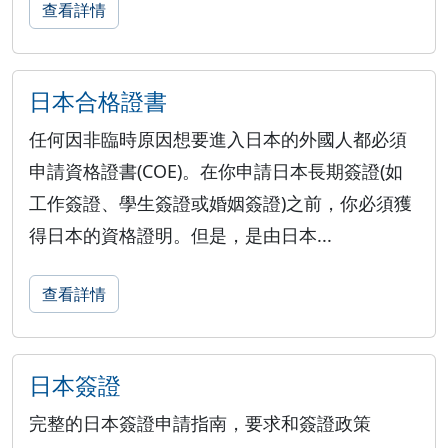
查看詳情
日本合格證書
任何因非臨時原因想要進入日本的外國人都必須
申請資格證書(COE)。在你申請日本長期簽證(如
工作簽證、學生簽證或婚姻簽證)之前，你必須獲
得日本的資格證明。但是，是由日本...
查看詳情
日本簽證
完整的日本簽證申請指南，要求和簽證政策