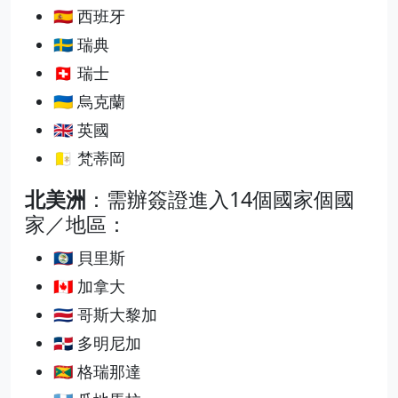
🇪🇸 西班牙
🇸🇪 瑞典
🇨🇭 瑞士
🇺🇦 烏克蘭
🇬🇧 英國
🇻🇦 梵蒂岡
北美洲
：需辦簽證進入14個國家個國
家／地區：
🇧🇿 貝里斯
🇨🇦 加拿大
🇨🇷 哥斯大黎加
🇩🇴 多明尼加
🇬🇩 格瑞那達