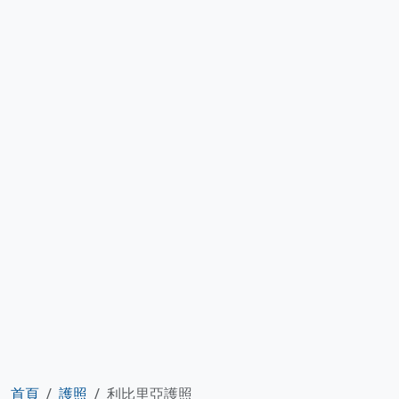
首頁
護照
利比里亞護照