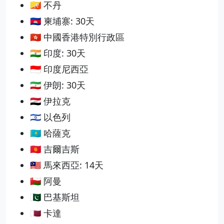
🇧🇹 不丹
🇰🇭 柬埔寨: 30天
🇭🇰 中國香港特別行政區
🇮🇳 印度: 30天
🇮🇩 印度尼西亞
🇮🇷 伊朗: 30天
🇮🇶 伊拉克
🇮🇱 以色列
🇰🇿 哈薩克
🇰🇬 吉爾吉斯
🇲🇾 馬來西亞: 14天
🇴🇲 阿曼
🇵🇰 巴基斯坦
🇶🇦 卡達