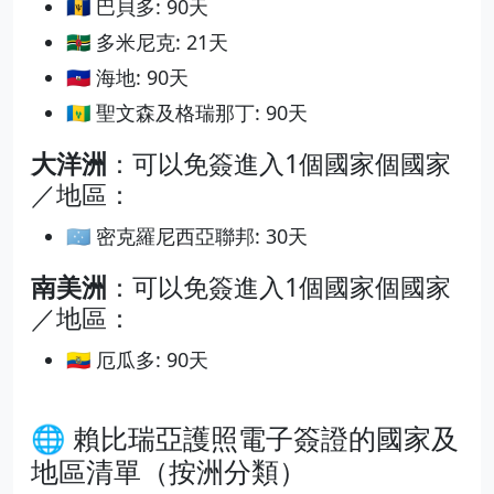
🇧🇧 巴貝多: 90天
🇩🇲 多米尼克: 21天
🇭🇹 海地: 90天
🇻🇨 聖文森及格瑞那丁: 90天
大洋洲
：可以免簽進入1個國家個國家
／地區：
🇫🇲 密克羅尼西亞聯邦: 30天
南美洲
：可以免簽進入1個國家個國家
／地區：
🇪🇨 厄瓜多: 90天
🌐 賴比瑞亞護照電子簽證的國家及
地區清單（按洲分類）