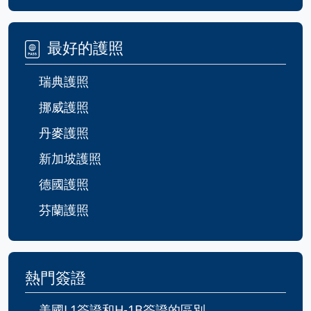
最好的護照
瑞典護照
挪威護照
丹麥護照
新加坡護照
德國護照
芬蘭護照
熱門簽證
美國L1簽證和H-1B簽證的區別