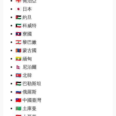
🇬🇪 喬治亞
🇯🇵 日本
🇯🇴 約旦
🇰🇼 科威特
🇱🇦 寮國
🇱🇧 黎巴嫩
🇲🇳 蒙古國
🇲🇲 緬甸
🇳🇵 尼泊爾
🇰🇵 北韓
🇵🇸 巴勒斯坦
🇷🇺 俄羅斯
🇹🇼 中國臺灣
🇹🇲 土庫曼