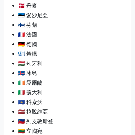
🇩🇰 丹麥
🇪🇪 愛沙尼亞
🇫🇮 芬蘭
🇫🇷 法國
🇩🇪 德國
🇬🇷 希臘
🇭🇺 匈牙利
🇮🇸 冰島
🇮🇪 愛爾蘭
🇮🇹 義大利
🇽🇰 科索沃
🇱🇻 拉脫維亞
🇱🇮 列支敦斯登
🇱🇹 立陶宛