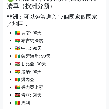
清單（按洲分類）
非洲
：可以免簽進入17個國家個國家
／地區：
🇧🇯 貝南: 90天
🇧🇫 布吉納法索
🇨🇫 中非: 90天
🇨🇮 象牙海岸: 90天
🇬🇲 甘比亞: 90天
🇬🇭 迦納: 90天
🇬🇳 幾內亞
🇬🇼 幾內亞比索
🇰🇪 肯亞: 60天
🇲🇱 馬利