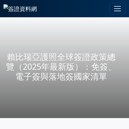
賴比瑞亞護照全球簽證政策總
覽（2025年最新版）：免簽、
電子簽與落地簽國家清單