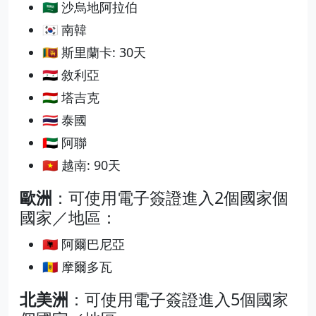
🇸🇦 沙烏地阿拉伯
🇰🇷 南韓
🇱🇰 斯里蘭卡: 30天
🇸🇾 敘利亞
🇹🇯 塔吉克
🇹🇭 泰國
🇦🇪 阿聯
🇻🇳 越南: 90天
歐洲
：可使用電子簽證進入2個國家個
國家／地區：
🇦🇱 阿爾巴尼亞
🇲🇩 摩爾多瓦
北美洲
：可使用電子簽證進入5個國家