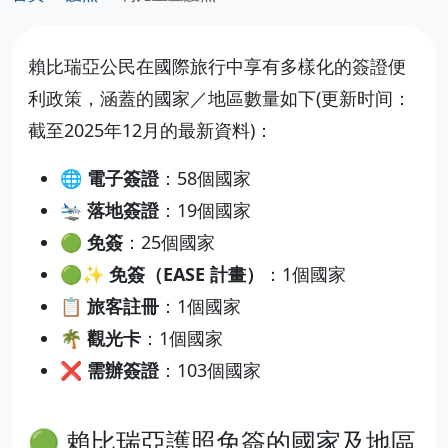
賴比瑞亞公民在國際旅行中享有多樣化的簽證便
利政策，涵蓋的國家／地區數量如下(更新时间：
截至2025年12月的最新資料)：
🌐 電子簽證
：58個國家
🛬 落地簽證
：19個國家
🟢 免簽
：25個國家
🟢✨ 免簽（EASE 計畫）
：1個國家
📋 旅客註冊
：1個國家
🌴 觀光卡
：1個國家
❌ 需辦簽證
：103個國家
🟢 賴比瑞亞護照免簽的國家及地區