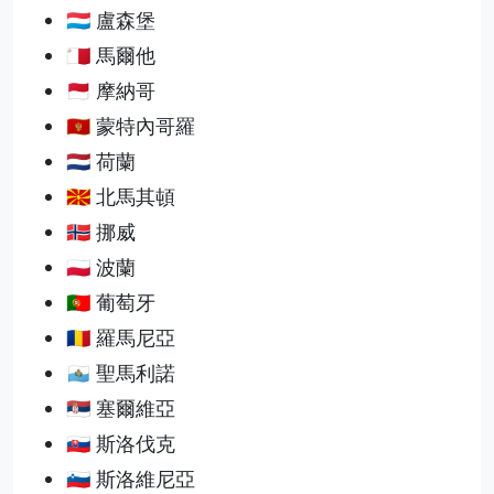
🇱🇺 盧森堡
🇲🇹 馬爾他
🇲🇨 摩納哥
🇲🇪 蒙特內哥羅
🇳🇱 荷蘭
🇲🇰 北馬其頓
🇳🇴 挪威
🇵🇱 波蘭
🇵🇹 葡萄牙
🇷🇴 羅馬尼亞
🇸🇲 聖馬利諾
🇷🇸 塞爾維亞
🇸🇰 斯洛伐克
🇸🇮 斯洛維尼亞