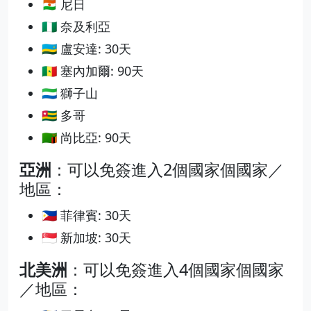
🇳🇪 尼日
🇳🇬 奈及利亞
🇷🇼 盧安達: 30天
🇸🇳 塞內加爾: 90天
🇸🇱 獅子山
🇹🇬 多哥
🇿🇲 尚比亞: 90天
亞洲
：可以免簽進入2個國家個國家／
地區：
🇵🇭 菲律賓: 30天
🇸🇬 新加坡: 30天
北美洲
：可以免簽進入4個國家個國家
／地區：