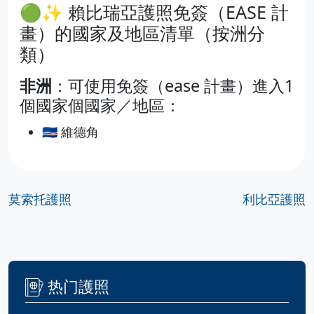
🟢✨ 賴比瑞亞護照免簽（EASE 計
畫）的國家及地區清單（按洲分
類）
非洲
：可使用免簽（ease 計畫）進入1
個國家個國家／地區：
🇨🇻 維德角
莫索托護照
利比亞護照
热门護照