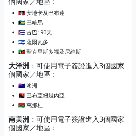
個國家／地區：
🇦🇬 安地卡及巴布達
🇧🇸 巴哈馬
🇨🇺 古巴: 90天
🇸🇻 薩爾瓦多
🇰🇳 聖克里斯多福及尼維斯
大洋洲
：可使用電子簽證進入3個國家
個國家／地區：
🇦🇺 澳洲
🇵🇬 巴布亞紐幾內亞
🇻🇺 萬那杜
南美洲
：可使用電子簽證進入3個國家
個國家／地區：