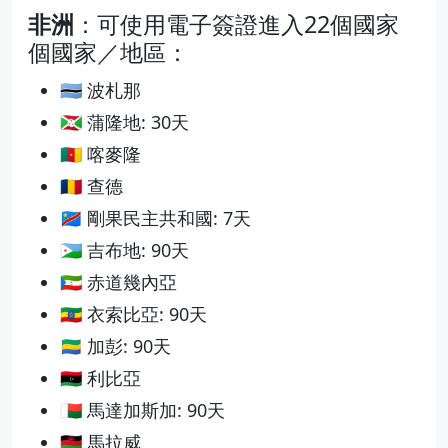
非洲
：可使用電子簽證進入22個國家
個國家／地區：
🇧🇼 波札那
🇧🇮 蒲隆地: 30天
🇨🇲 喀麥隆
🇹🇩 查德
🇨🇩 剛果民主共和國: 7天
🇩🇯 吉布地: 90天
🇬🇶 赤道幾內亞
🇪🇹 衣索比亞: 90天
🇬🇦 加彭: 90天
🇱🇾 利比亞
🇲🇬 馬達加斯加: 90天
🇲🇼 馬拉威