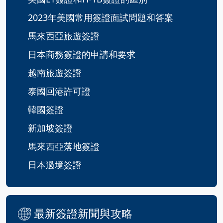
2023年美國常用簽證面試問題和答案
馬來西亞旅遊簽證
日本商務簽證的申請和要求
越南旅遊簽證
泰國回港許可證
韓國簽證
新加坡簽證
馬來西亞落地簽證
日本過境簽證
最新簽證新聞與攻略