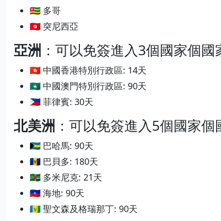
🇹🇬 多哥
🇹🇳 突尼西亞
亞洲
：可以免簽進入3個國家個國
🇭🇰 中國香港特別行政區: 14天
🇲🇴 中國澳門特別行政區: 90天
🇵🇭 菲律賓: 30天
北美洲
：可以免簽進入5個國家個
🇧🇸 巴哈馬: 90天
🇧🇧 巴貝多: 180天
🇩🇲 多米尼克: 21天
🇭🇹 海地: 90天
🇻🇨 聖文森及格瑞那丁: 90天