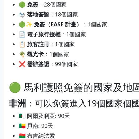
🟢 免簽
：28個國家
🛬 落地簽證
：18個國家
🟢✨ 免簽（EASE 計畫）
：1個國家
📄 電子旅行授權
：1個國家
📋 旅客註冊
：1個國家
🌴 觀光卡
：1個國家
❌ 需辦簽證
：99個國家
🟢 馬利護照免簽的國家及地
非洲
：可以免簽進入19個國家個
🇩🇿 阿爾及利亞: 90天
🇧🇯 貝南: 90天
🇧🇫 布吉納法索