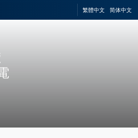
繁體中文
简体中文
覽
電