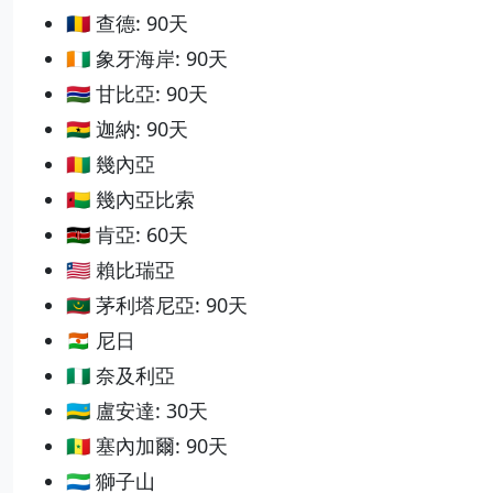
🇹🇩 查德: 90天
🇨🇮 象牙海岸: 90天
🇬🇲 甘比亞: 90天
🇬🇭 迦納: 90天
🇬🇳 幾內亞
🇬🇼 幾內亞比索
🇰🇪 肯亞: 60天
🇱🇷 賴比瑞亞
🇲🇷 茅利塔尼亞: 90天
🇳🇪 尼日
🇳🇬 奈及利亞
🇷🇼 盧安達: 30天
🇸🇳 塞內加爾: 90天
🇸🇱 獅子山