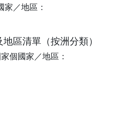
國家／地區：
家及地區清單（按洲分類）
國家個國家／地區：