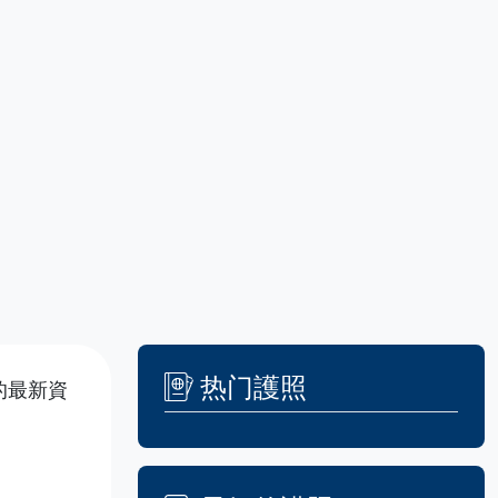
热门護照
的最新資