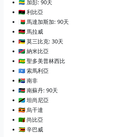
🇬🇦 加彭: 90天
🇱🇾 利比亞
🇲🇬 馬達加斯加: 90天
🇲🇼 馬拉威
🇲🇿 莫三比克: 30天
🇳🇦 納米比亞
🇸🇹 聖多美普林西比
🇸🇴 索馬利亞
🇿🇦 南非
🇸🇸 南蘇丹: 90天
🇹🇿 坦尚尼亞
🇺🇬 烏干達
🇿🇲 尚比亞
🇿🇼 辛巴威