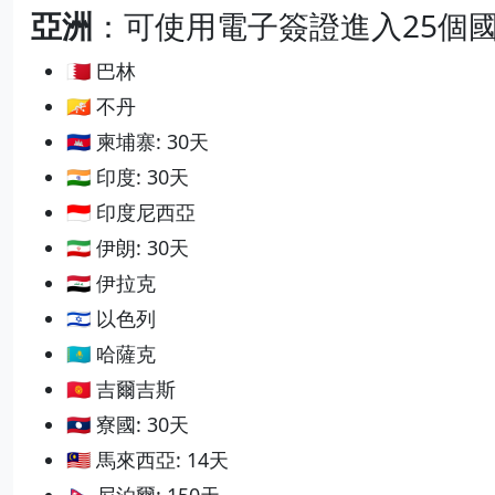
亞洲
：可使用電子簽證進入25個
🇧🇭 巴林
🇧🇹 不丹
🇰🇭 柬埔寨: 30天
🇮🇳 印度: 30天
🇮🇩 印度尼西亞
🇮🇷 伊朗: 30天
🇮🇶 伊拉克
🇮🇱 以色列
🇰🇿 哈薩克
🇰🇬 吉爾吉斯
🇱🇦 寮國: 30天
🇲🇾 馬來西亞: 14天