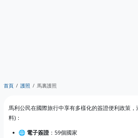
首頁
護照
馬裏護照
馬利公民在國際旅行中享有多樣化的簽證便利政策，涵
料)：
🌐 電子簽證
：59個國家