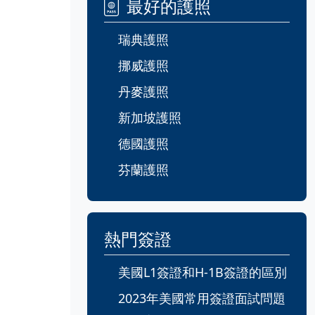
最好的護照
瑞典護照
挪威護照
丹麥護照
新加坡護照
德國護照
芬蘭護照
熱門簽證
美國L1簽證和H-1B簽證的區別
2023年美國常用簽證面試問題