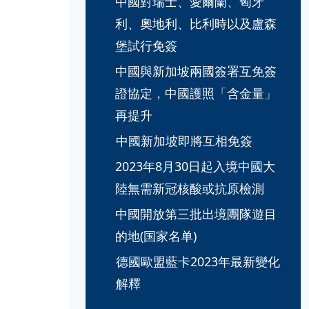
中國對瑞士、愛爾蘭、匈牙
利、奧地利、比利時以及盧森
堡試行免簽
中國與新加坡兩國簽署互免簽
證協定，中國護照「含金量」
再提升
中國新加坡即將互相免簽
2023年8月30日起入境中國大
陸無需新冠核酸或抗原檢測
中國開放第三批出境團隊遊目
的地(国家名单)
德國歐盟藍卡2023年最新變化
解釋