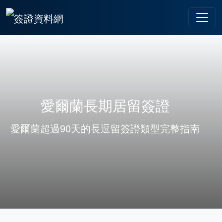
愛爾蘭長期居留簽證
愛爾蘭超過90天的長逗留簽證類型完整指南