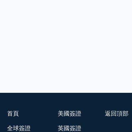
首頁
美國簽證
返回頂部
全球簽證
英國簽證